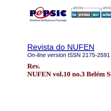
Revista do NUFEN
On-line version
ISSN
2175-2591
Rev.
NUFEN vol.10 no.3 Belém Se