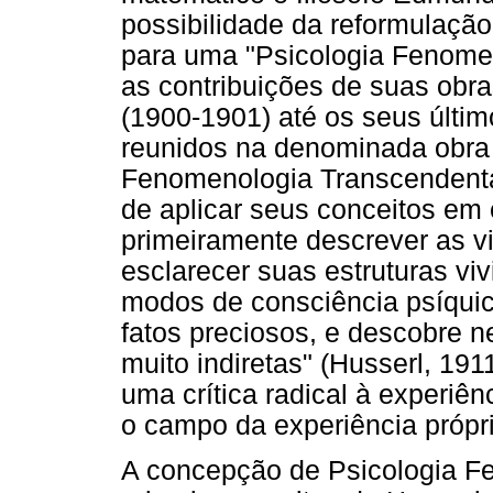
possibilidade da reformulação
para uma "Psicologia Fenomen
as contribuições de suas obr
(1900-1901) até os seus últim
reunidos na denominada obra 
Fenomenologia Transcendental
de aplicar seus conceitos em 
primeiramente descrever as vi
esclarecer suas estruturas viv
modos de consciência psíquic
fatos preciosos, e descobre n
muito indiretas" (Husserl, 191
uma crítica radical à experiê
o campo da experiência própri
A concepção de Psicologia F