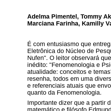
Adelma Pimentel, Tommy Aki
Marciana Farinha, Kamilly V
É com entusiasmo que entreg
Eletrônica do Núcleo de Pesq
Nufen". O leitor observará q
inédito: "Fenomenologia e Ps
atualidade: conceitos e temas
resenha, todos em uma divers
e referenciais atuais que env
quanto da Fenomenologia.
Importante dizer que a partir
matemático e filósofo Edmund