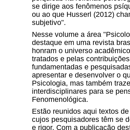
se dirige aos fenômenos psíqu
ou ao que Husserl (2012) cha
subjetivo".
Nesse volume a área "Psicol
destaque em uma revista brasi
honram o universo acadêmico-
tratados e pelas contribuiçõe
fundamentadas e pesquisadas.
apresentar e desenvolver o q
Psicologia, mas também traze
interdisciplinares para se pen
Fenomenológica.
Estão reunidos aqui textos de 
cujos pesquisadores têm se d
e rigor. Com a publicação de