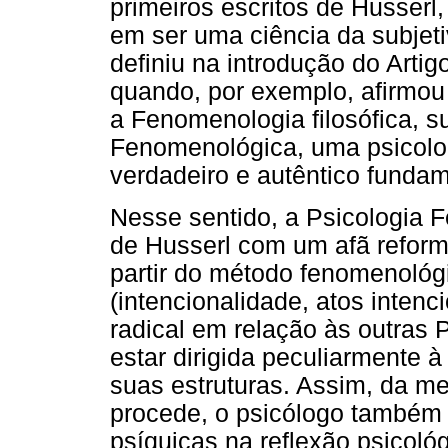
primeiros escritos de Husser
em ser uma ciência da subjet
definiu na introdução do Arti
quando, por exemplo, afirmo
a Fenomenologia filosófica, s
Fenomenológica, uma psicolog
verdadeiro e autêntico fundam
Nesse sentido, a Psicologia 
de Husserl com um afã reforma
partir do método fenomenológi
(intencionalidade, atos intenc
radical em relação às outras Ps
estar dirigida peculiarmente 
suas estruturas. Assim, da 
procede, o psicólogo também
psíquicas na reflexão psicoló