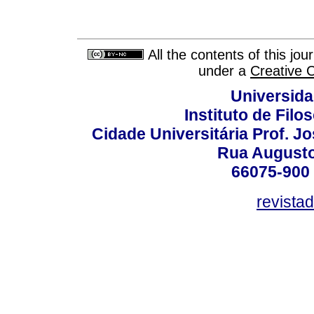
All the contents of this jo
under a
Creative 
Universida
Instituto de Fil
Cidade Universitária Prof. J
Rua Augusto
66075-900 
revista