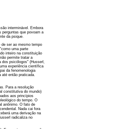
ussão interminável. Embora
es perguntas que povoam a
nte da psique.
-se de ser ao mesmo tempo
 "como uma parte
do inteiro na constituição
não permite tratar a
a dos psicólogos" (Husserl,
uma experiência científica
 pai da fenomenologia
 até então praticada.
as. Para a resolução
al constitutiva do mundo)
ados aos princípios
eleológico do tempo. O
al anônimo. O fato de
cendental. Nada cai fora
eceberá uma derivação na
sserl radicaliza no