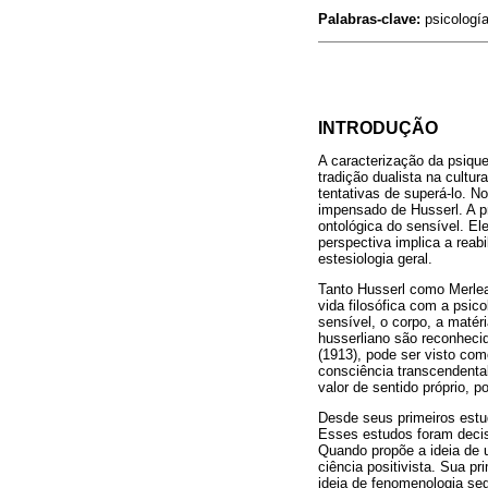
Palabras-clave:
psicología
INTRODUÇÃO
A caracterização da psiqu
tradição dualista na cultur
tentativas de superá-lo. N
impensado de Husserl. A pr
ontológica do sensível. E
perspectiva implica a reab
estesiologia geral.
Tanto Husserl como Merle
vida filosófica com a psic
sensível, o corpo, a matér
husserliano são reconheci
(1913), pode ser visto com
consciência transcendenta
valor de sentido próprio, p
Desde seus primeiros estud
Esses estudos foram decis
Quando propõe a ideia de 
ciência positivista. Sua pr
ideia de fenomenologia seg