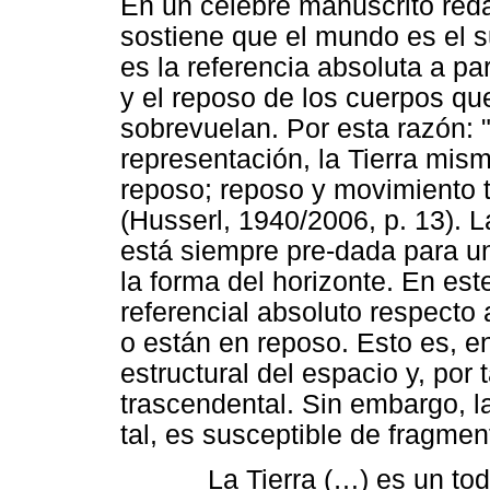
En un célebre manuscrito red
sostiene que el mundo es el su
es la referencia absoluta a par
y el reposo de los cuerpos que
sobrevuelan. Por esta razón: "E
representación, la Tierra mi
reposo; reposo y movimiento t
(Husserl, 1940/2006, p. 13). 
está siempre pre-dada para u
la forma del horizonte. En est
referencial absoluto respecto 
o están en reposo. Esto es, e
estructural del espacio y, por
trascendental. Sin embargo, l
tal, es susceptible de fragmen
La Tierra (…) es un to