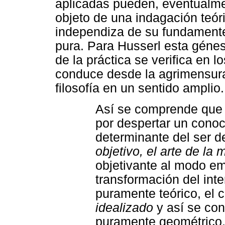
aplicadas pueden, eventualme
objeto de una indagación teóri
independiza de su fundamente 
pura. Para Husserl esta génesi
de la práctica se verifica en 
conduce desde la agrimensura 
filosofía en un sentido amplio.
Así se comprende que 
por despertar un conoci
determinante del ser d
objetivo, el arte de la
objetivante al modo emp
transformación del inte
puramente teórico, el 
idealizado
y así se con
puramente geométrico. 