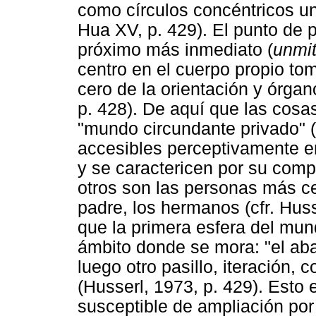
como círculos concéntricos un
Hua XV, p. 429). El punto de p
próximo más inmediato (
unmit
centro en el cuerpo propio to
cero de la orientación y órgan
p. 428). De aquí que las cosas
"mundo circundante privado" (
accesibles perceptivamente en
y se caractericen por su compl
otros son las personas más ce
padre, los hermanos (cfr. Hus
que la primera esfera del mund
ámbito donde se mora: "el aban
luego otro pasillo, iteración, 
(Husserl, 1973, p. 429). Esto
susceptible de ampliación por