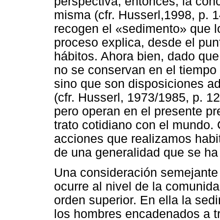
perspectiva, entonces, la conc
misma (cfr. Husserl,1998, p. 1
recogen el «sedimento» que lo
proceso explica, desde el punt
hábitos. Ahora bien, dado que
no se conservan en el tiempo
sino que son disposiciones ad
(cfr. Husserl, 1973/1985, p. 1
pero operan en el presente p
trato cotidiano con el mundo. 
acciones que realizamos hab
de una generalidad que se ha 
Una consideración semejante 
ocurre al nivel de la comunid
orden superior. En ella la se
los hombres encadenados a tr