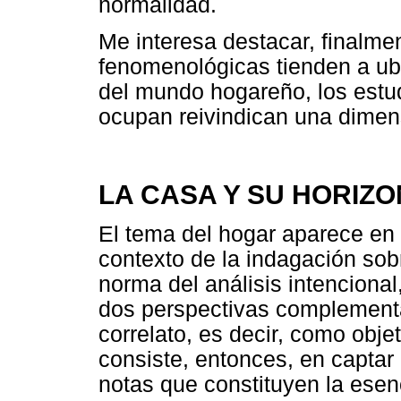
normalidad.
Me interesa destacar, finalme
fenomenológicas tienden a ub
del mundo hogareño, los estud
ocupan reivindican una dimen
LA CASA Y SU HORIZ
El tema del hogar aparece en 
contexto de la indagación so
norma del análisis intenciona
dos perspectivas complementa
correlato, es decir, como obj
consiste, entonces, en captar
notas que constituyen la esenc