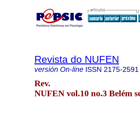
Revista do NUFEN
versión On-line
ISSN
2175-2591
Rev.
NUFEN vol.10 no.3 Belém se