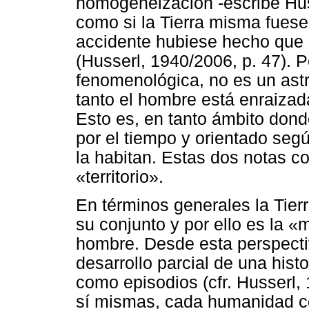
homogeneización -escribe Hus
como si la Tierra misma fuese
accidente hubiese hecho que n
(Husserl, 1940/2006, p. 47). P
fenomenológica, no es un astr
tanto el hombre está enraizada
Esto es, en tanto ámbito dond
por el tiempo y orientado seg
la habitan. Estas dos notas c
«territorio».
En términos generales la Tierr
su conjunto y por ello es la «
hombre. Desde esta perspect
desarrollo parcial de una histo
como episodios (cfr. Husserl,
sí mismas, cada humanidad con