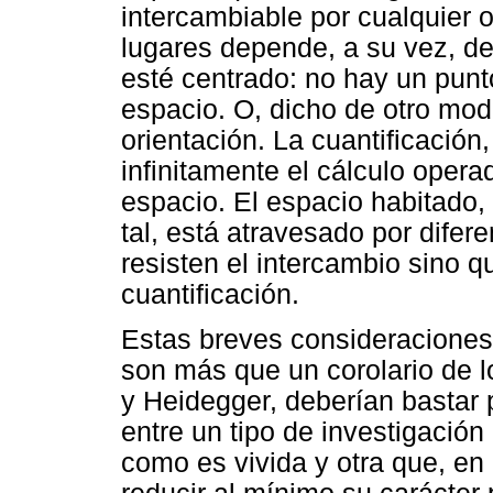
intercambiable por cualquier o
lugares depende, a su vez, de
esté centrado: no hay un punt
espacio. O, dicho de otro mod
orientación. La cuantificación,
infinitamente el cálculo opera
espacio. El espacio habitado, 
tal, está atravesado por difer
resisten el intercambio sino q
cuantificación.
Estas breves consideraciones 
son más que un corolario de l
y Heidegger, deberían bastar p
entre un tipo de investigación
como es vivida y otra que, en