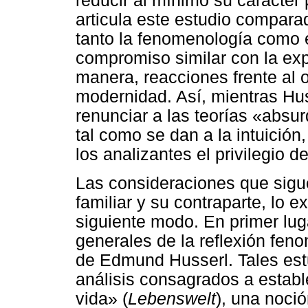
reducir al mínimo su carácter 
articula este estudio compara
tanto la fenomenología como 
compromiso similar con la exp
manera, reacciones frente al o
modernidad. Así, mientras Hus
renunciar a las teorías «absu
tal como se dan a la intuición
los analizantes el privilegio de
Las consideraciones que sigue
familiar y su contraparte, lo e
siguiente modo. En primer lug
generales de la reflexión feno
de Edmund Husserl. Tales estu
análisis consagrados a establ
vida» (
Lebenswelt
), una noci