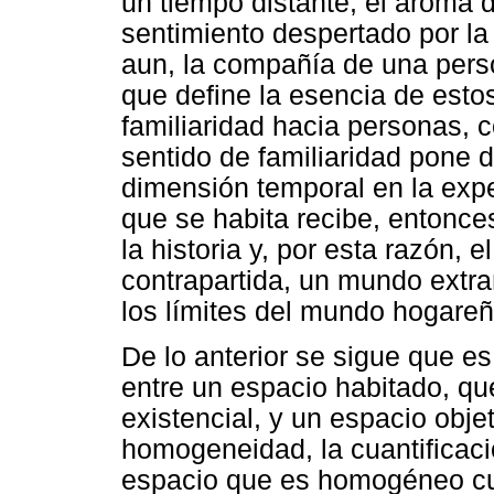
un tiempo distante, el aroma de
sentimiento despertado por l
aun, la compañía de una pers
que define la esencia de esto
familiaridad hacia personas, c
sentido de familiaridad pone 
dimensión temporal en la expe
que se habita recibe, entonce
la historia y, por esta razón, 
contrapartida, un mundo extra
los límites del mundo hogareñ
De lo anterior se sigue que es 
entre un espacio habitado, qu
existencial, y un espacio obje
homogeneidad, la cuantificaci
espacio que es homogéneo cu