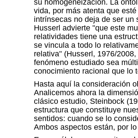
su homogeneización. La ontol
vida, por más atenta que esté 
intrínsecas no deja de ser un s
Husserl advierte "que este mu
relatividades tiene una estruc
se vincula a todo lo relativam
relativa" (Husserl, 1976/2008,
fenómeno estudiado sea múltipl
conocimiento racional que lo 
Hasta aquí la consideración o
Analicemos ahora la dimensión
clásico estudio, Steinbock (1
estructura que constituye nue
sentidos: cuando se lo consi
Ambos aspectos están, por lo