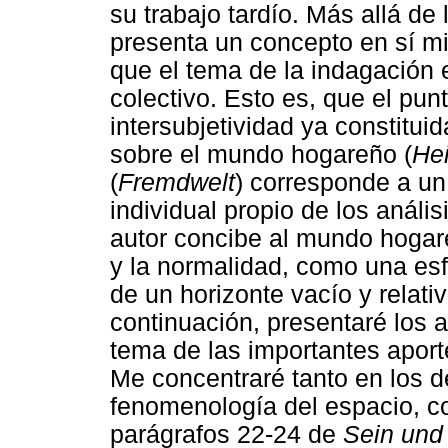
su trabajo tardío. Más allá de
presenta un concepto en sí m
que el tema de la indagación 
colectivo. Esto es, que el punt
intersubjetividad ya constituid
sobre el mundo hogareño (
He
(
Fremdwelt
) corresponde a un
individual propio de los anális
autor concibe al mundo hogare
y la normalidad, como una es
de un horizonte vacío y relat
continuación, presentaré los 
tema de las importantes aport
Me concentraré tanto en los d
fenomenología del espacio, c
parágrafos 22-24 de
Sein und 