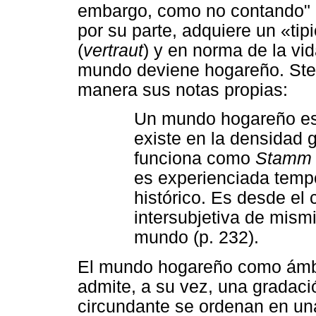
embargo, como no contando" (
por su parte, adquiere un «tip
(
vertraut
) y en norma de la vi
mundo deviene hogareño. Stei
manera sus notas propias:
Un mundo hogareño es u
existe en la densidad 
funciona como
Stamm
es experienciada temp
histórico. Es desde el
intersubjetiva de mism
mundo (p. 232).
El mundo hogareño como ámbito
admite, a su vez, una gradaci
circundante se ordenan en un