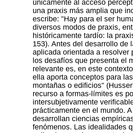
únicamente al acceso percept
una praxis más amplia que inc
escribe: "Hay para el ser hu
diversos modos de praxis, entr
históricamente tardío: la praxi
153). Antes del desarrollo de l
aplicada orientada a resolver
los desafíos que presenta el 
relevante es, en este contexto
ella aporta conceptos para la
montañas o edificios" (Husserl
recurso a formas-límites es po
intersubjetivamente verificabl
prácticamente en el mundo. A 
desarrollan ciencias empíricas
fenómenos. Las idealidades q