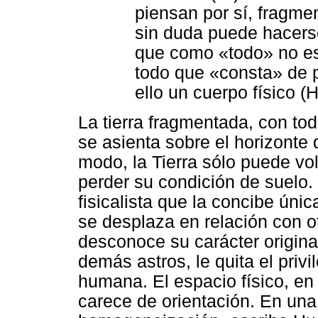
piensan por sí, fragm
sin duda puede hacerse
que como «todo» no es
todo que «consta» de p
ello un cuerpo físico (
La tierra fragmentada, con to
se asienta sobre el horizonte 
modo, la Tierra sólo puede vo
perder su condición de suelo. 
fisicalista que la concibe ún
se desplaza en relación con o
desconoce su carácter originar
demás astros, le quita el priv
humana. El espacio físico, en 
carece de orientación. En un