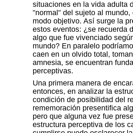
situaciones en la vida adulta
"normal" del sujeto al mundo,
modo objetivo. Así surge la pr
estos eventos: ¿se recuerda 
algo que fue vivenciado segú
mundo? En paralelo podríamos
caen en un olvido total, toman
amnesia, se encuentran funda
perceptivas.
Una primera manera de encara
entonces, en analizar la estr
condición de posibilidad del 
rememoración presentifica al
pero que alguna vez fue pres
estructura perceptiva de los 
cumplirse puede esclarecer la