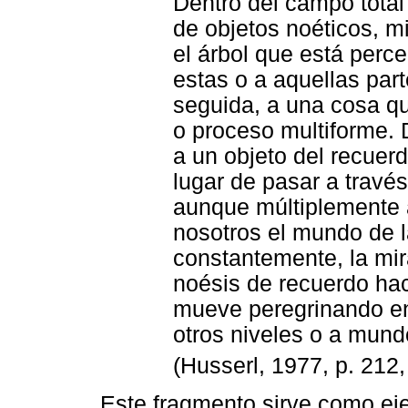
Dentro del campo total
de objetos noéticos, m
el árbol que está perc
estas o a aquellas pa
seguida, a una cosa qu
o proceso multiforme. 
a un objeto del recuer
lugar de pasar a travé
aunque múltiplemente a
nosotros el mundo de 
constantemente, la mi
noésis de recuerdo ha
mueve peregrinando en
otros niveles o a mundo
(Husserl, 1977, p. 212, 
Este fragmento sirve como ej