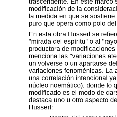
trascendente. En este marco 
modificación de la consideraci
la medida en que se sostiene 
puro que opera como polo del 
En esta obra Husserl se refie
"mirada del espíritu" o al "ra
productora de modificaciones 
menciona las "variaciones at
un volverse o un apartarse del
variaciones fenoménicas. La a
una correlación intencional 
núcleo noemático), donde lo q
modificado es el modo de darse
destaca uno u otro aspecto d
Husserl: