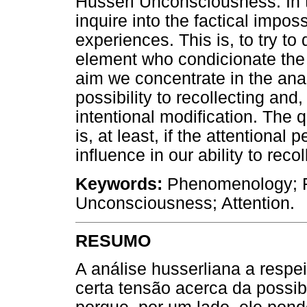
Husserl Unconsciousness. In t
inquire into the factical impo
experiences. This is, to try to 
element who condicionate the po
aim we concentrate in the anal
possibility to recollecting and, 
intentional modification. The
is, at least, if the attentiona
influence in our ability to recol
Keywords:
Phenomenology; Fo
Unconsciousness; Attention.
RESUMO
A análise husserliana a resp
certa tensão acerca da possib