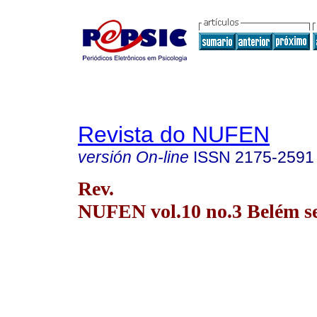
Revista do NUFEN
versión On-line
ISSN
2175-2591
Rev.
NUFEN vol.10 no.3 Belém se