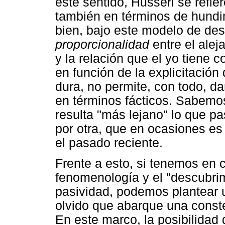
este sentido, Husserl se refie
también en términos de hundim
bien, bajo este modelo de des
proporcionalidad
entre el alej
y la relación que el yo tiene c
en función de la explicitación
dura, no permite, con todo, da
en términos fácticos. Sabemo
resulta "más lejano" lo que 
por otra, que en ocasiones es 
el pasado reciente.
Frente a esto, si tenemos en c
fenomenología y el "descubri
pasividad, podemos plantear 
olvido que abarque una const
En este marco, la posibilidad