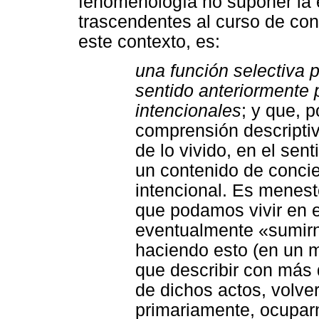
fenomenología no suponer la 
trascendentes al curso de con
este contexto, es:
una función selectiva p
sentido anteriormente 
intencionales
; y que, 
comprensión descriptiv
de lo vivido, en el sen
un contenido de concie
intencional. Es menest
que podamos vivir en 
eventualmente «sumirn
haciendo esto (en un 
que describir con más d
de dichos actos, volve
primariamente, ocupar