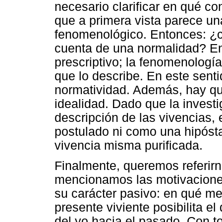
necesario clarificar en qué co
que a primera vista parece un
fenomenológico. Entonces: ¿
cuenta de una normalidad? E
prescriptivo; la fenomenologí
que lo describe. En este senti
normatividad. Además, hay que
idealidad. Dado que la invest
descripción de las vivencias,
postulado ni como una hipósta
vivencia misma purificada.
Finalmente, queremos referir
mencionamos las motivacione
su carácter pasivo: en qué me
presente viviente posibilita el
del yo hacia el pasado. Con 