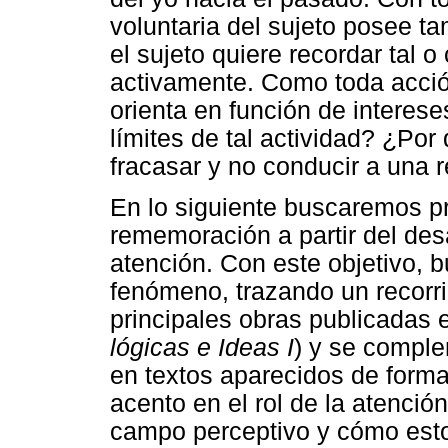
voluntaria del sujeto posee t
el sujeto quiere recordar tal o 
activamente. Como toda acción
orienta en función de interese
límites de tal actividad? ¿Po
fracasar y no conducir a una
En lo siguiente buscaremos pro
rememoración a partir del des
atención. Con este objetivo, 
fenómeno, trazando un recorri
principales obras publicadas 
lógicas e Ideas I
) y se compl
en textos aparecidos de form
acento en el rol de la atenció
campo perceptivo y cómo esto