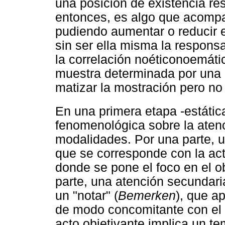
una posición de existencia re
entonces, es algo que acompa
pudiendo aumentar o reducir el
sin ser ella misma la responsa
la correlación noéticonoemátic
muestra determinada por una 
matizar la mostración pero no 
En una primera etapa -estátic
fenomenológica sobre la atenc
modalidades. Por una parte, u
que se corresponde con la actit
donde se pone el foco en el o
parte, una atención secundari
un "notar" (
Bemerken
), que a
de modo concomitante con el 
acto objetivante implica un t