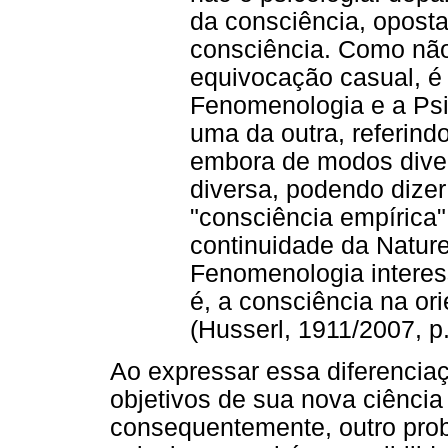
da consciência, oposta
consciência. Como não
equivocação casual, é
Fenomenologia e a Psi
uma da outra, referind
embora de modos diver
diversa, podendo dizer
"consciência empírica"
continuidade da Natur
Fenomenologia interess
é, a consciência na o
(Husserl, 1911/2007, p
Ao expressar essa diferenciaç
objetivos de sua nova ciência
consequentemente, outro prob