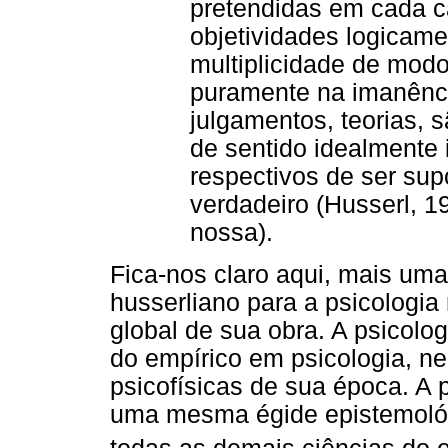
pretendidas em cada c
objetividades logicame
multiplicidade de modo
puramente na imanência
julgamentos, teorias,
de sentido idealmente
respectivos de ser su
verdadeiro (Husserl, 1
nossa).
Fica-nos claro aqui, mais uma
husserliano para a psicologi
global de sua obra. A psicolo
do empírico em psicologia, n
psicofísicas de sua época. A 
uma mesma égide epistemológ