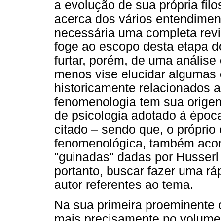
a evolução de sua própria fil
acerca dos vários entendiment
necessária uma completa revi
foge ao escopo desta etapa 
furtar, porém, de uma análise
menos vise elucidar algumas 
historicamente relacionados a
fenomenologia tem sua origem
de psicologia adotado à époc
citado – sendo que, o próprio 
fenomenológica, também aco
"guinadas" dadas por Husserl
portanto, buscar fazer uma ráp
autor referentes ao tema.
Na sua primeira proeminente o
mais precisamente no volume 