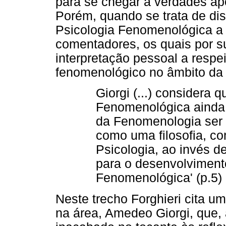
para se chegar a verdades apod
Porém, quando se trata de dis
Psicologia Fenomenológica a 
comentadores, os quais por
interpretação pessoal a respe
fenomenológico no âmbito da 
Giorgi (...) considera 
Fenomenológica ainda n
da Fenomenologia ser
como uma filosofia, c
Psicologia, ao invés d
para o desenvolviment
Fenomenológica' (p.5) (
Neste trecho Forghieri cita 
na área, Amedeo Giorgi, que,