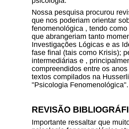
psicologia.
Nossa pesquisa procurou revis
que nos poderiam orientar sob
fenomenológica , tendo como c
que abrangeriam tanto moment
Investigações Lógicas e as I
fase final (tais como Krisis)
intermediárias e , principalme
compreendidos entre os ano
textos compilados na Husserli
"Psicologia Fenomenológica".
REVISÃO BIBLIOGRÁF
Importante ressaltar que mui