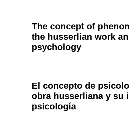
The concept of phenom
the husserlian work and
psychology
El concepto de psicol
obra husserliana y su 
psicología