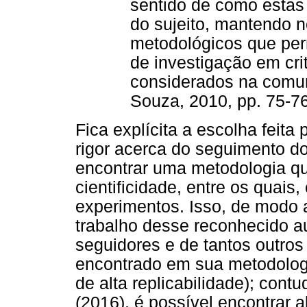
sentido de como estas
do sujeito, mantendo n
metodológicos que per
de investigação em cr
considerados na comuni
Souza, 2010, pp. 75-76
Fica explícita a escolha feita
rigor acerca do seguimento do
encontrar uma metodologia qu
cientificidade, entre os quais, 
experimentos. Isso, de modo 
trabalho desse reconhecido a
seguidores e de tantos outro
encontrado em sua metodologi
de alta replicabilidade); con
(2016), é possível encontrar 