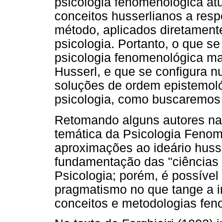
psicologia fenomenológica a
conceitos husserlianos a res
método, aplicados diretament
psicologia. Portanto, o que se
psicologia fenomenológica ma
Husserl, e que se configura n
soluções de ordem epistemoló
psicologia, como buscaremos 
Retomando alguns autores naci
temática da Psicologia Feno
aproximações ao ideário huss
fundamentação das "ciências d
Psicologia; porém, é possível 
pragmatismo no que tange a i
conceitos e metodologias fen