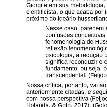
Giorgi e em sua metodologia,
cientificista, o que acaba por
próximo do ideário husserlian
Nesse caso, parecem e
confusões conceituais 
fenomenologia de Husse
reflexão fenomenológi
psicologia, a redução 
significa reconduzir o
fundamento, ou seja, p
transcendental. (Feijoo
Nossa crítica, portanto, vai a
anteriormente citadas, e segu
com nossa perspectiva (Feijoo
Holanda, & Goto, 2017), (Goto