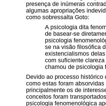
presença de inúmeras contradi
algumas apropriações indevid
como sobressalta Goto:
A psicologia dita fenom
de basear-se diretame
psicologia fenomenoló
se na visão filosófica
existencialismos delas
com suficiente clareza
chamou de psicologia 
Devido ao processo histórico
como estas foram absorvidas p
principalmente os de interess
conceitos foram transportados
psicologia fenomenológica ape