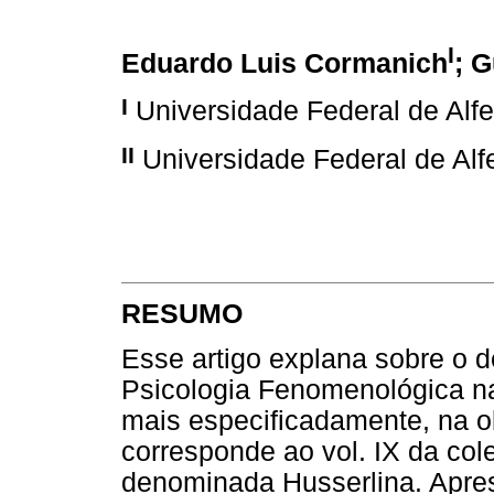
I
Eduardo Luis Cormanich
; 
I
Universidade Federal de Alf
II
Universidade Federal de Alf
RESUMO
Esse artigo explana sobre o 
Psicologia Fenomenológica na
mais especificadamente, na o
corresponde ao vol. IX da col
denominada Husserlina. Apres