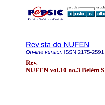
Revista do NUFEN
On-line version
ISSN
2175-2591
Rev.
NUFEN vol.10 no.3 Belém Se