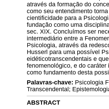
através da formação do conce
como seu entendimento torna 
cientificidade para a Psicolo
fundação como uma disciplina 
sec. XIX. Concluímos ser ne
intermediário entre a Fenomen
Psicologia, através da redesc
Husserl para uma possível Psi
eidéticotranscendentais e que
fenomenológico, e do caráter 
como fundamento desta possib
Palavras-chave:
Psicologia F
Transcendental; Epistemologia
ABSTRACT