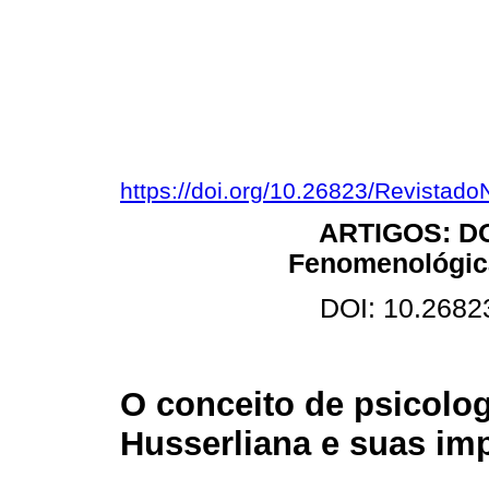
https://doi.org/10.26823/Revistad
ARTIGOS: DO
Fenomenológica
DOI: 10.2682
O conceito de psicolo
Husserliana e suas imp