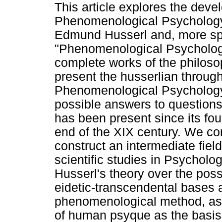
This article explores the deve
Phenomenological Psychology 
Edmund Husserl and, more spec
"Phenomenological Psychology"
complete works of the philos
present the husserlian through
Phenomenological Psychology
possible answers to questions 
has been present since its fo
end of the XIX century. We con
construct an intermediate fi
scientific studies in Psycholo
Husserl's theory over the possi
eidetic-transcendental bases 
phenomenological method, as w
of human psyque as the basis o