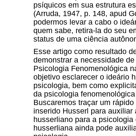
psíquicos em sua estrutura e
(Arruda, 1947, p. 148, apud G
podermos levar a cabo o ideár
quem sabe, retira-la do seu e
status de uma ciência autôno
Esse artigo como resultado d
demonstrar a necessidade de 
Psicologia Fenomenológica n
objetivo esclarecer o ideário 
psicologia, bem como explicit
da psicologia fenomenológica
Buscaremos traçar um rápido c
inserido Husserl para auxilia
husserliano para a psicologi
husserliana ainda pode auxil