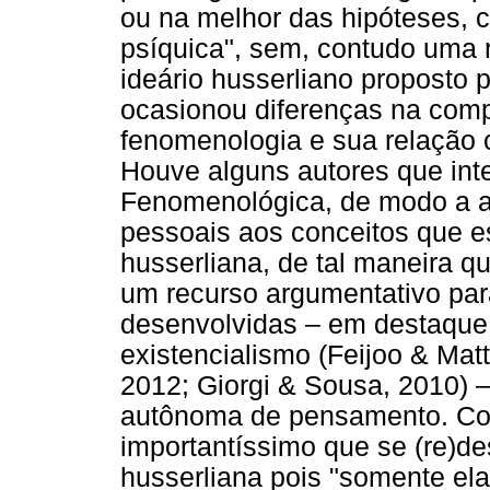
ou na melhor das hipóteses, 
psíquica", sem, contudo uma 
ideário husserliano proposto p
ocasionou diferenças na com
fenomenologia e sua relação 
Houve alguns autores que int
Fenomenológica, de modo a 
pessoais aos conceitos que e
husserliana, de tal maneira 
um recurso argumentativo para
desenvolvidas – em destaque,
existencialismo (Feijoo & Matt
2012; Giorgi & Sousa, 2010) 
autônoma de pensamento. Co
importantíssimo que se (re)d
husserliana pois "somente ela