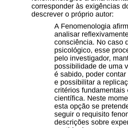
corresponder às exigências d
descrever o próprio autor:
A Fenomenologia afirm
analisar reflexivament
consciência. No caso
psicológico, esse pro
pelo investigador, ma
possibilidade de uma v
é sabido, poder contar
e possibilitar a replic
critérios fundamentais
científica. Neste momen
esta opção se pretende
seguir o requisito fen
descrições sobre exper