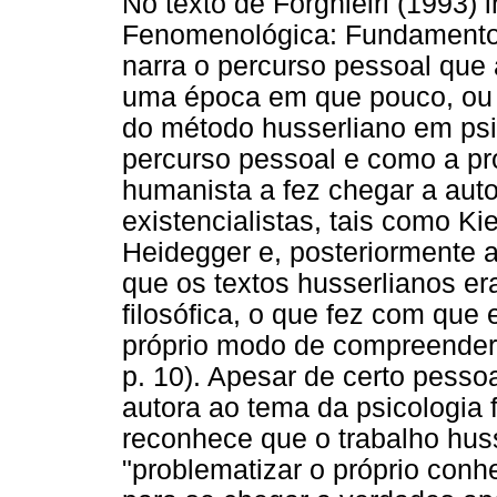
No texto de Forghieiri (1993) i
Fenomenológica: Fundamentos
narra o percurso pessoal que
uma época em que pouco, ou q
do método husserliano em psic
percurso pessoal e como a pr
humanista a fez chegar a aut
existencialistas, tais como Ki
Heidegger e, posteriormente 
que os textos husserlianos e
filosófica, o que fez com que
próprio modo de compreender 
p. 10). Apesar de certo pesso
autora ao tema da psicologia
reconhece que o trabalho huss
"problematizar o próprio con