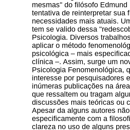
mesmas" do filósofo Edmund H
tentativa de reinterpretar sua
necessidades mais atuais. U
tem se valido dessa "redesco
Psicologia. Diversos trabalho
aplicar o método fenomenológi
psicológica – mais especific
clínica –. Assim, surge um n
Psicologia Fenomenológica, 
interesse por pesquisadores e
inúmeras publicações na área
que ressaltem ou tragam alg
discussões mais teóricas ou c
Apesar da alguns autores não
especificamente com a filosof
clareza no uso de alguns pre