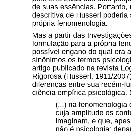
de suas essências. Portanto,
descritiva de Husserl poderia
própria fenomenologia.
Mas a partir das Investigaçõ
formulação para a própria fe
possível engano do qual era 
sinônimos os termos psicologi
artigo publicado na revista 
Rigorosa (Husserl, 1911/2007)
diferenças entre sua recém-
ciência empírica psicológica.
(...) na fenomenologi
cuja amplitude os con
imaginam, e que, apesa
não é psicologia: de