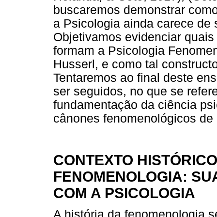
buscaremos demonstrar como o
a Psicologia ainda carece de 
Objetivamos evidenciar quais 
formam a Psicologia Fenomeno
Husserl, e como tal constructo
Tentaremos ao final deste ens
ser seguidos, no que se refer
fundamentação da ciência psic
cânones fenomenológicos de r
CONTEXTO HISTÓRICO
FENOMENOLOGIA: SU
COM A PSICOLOGIA
A história da fenomenologia s