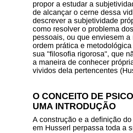
propor a estudar a subjetivi
de alcançar o cerne dessa vi
descrever a subjetividade pró
como resolver o problema do
pessoais, ou que enviesem a
ordem prática e metodológic
sua "filosofia rigorosa", que 
a maneira de conhecer própria
vividos dela pertencentes (Hu
O CONCEITO DE PSIC
UMA INTRODUÇÃO
A construção e a definição do
em Husserl perpassa toda a 