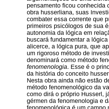
pensamento ficou conhecida
obra husserliana, suas Inves
combater essa corrente que pr
primeiros psicólogos de sua 
autonomia da lógica em relaçã
buscará fundamentar a lógica
alicerce, a lógica pura, que a
um rigoroso método de invest
denominará como método fen
fenomenologia
. Esse é o prin
da história do conceito husse
Nesta obra ainda não estão d
método fenomenológico da var
como dirá o próprio Husserl, 
gérmen da fenomenologia e d
fenomenológica é um campo 