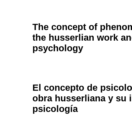
The concept of phenom
the husserlian work and
psychology
El concepto de psicol
obra husserliana y su 
psicología