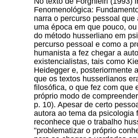
No texto de Forghieiri (1993) i
Fenomenológica: Fundamentos
narra o percurso pessoal que
uma época em que pouco, ou q
do método husserliano em psic
percurso pessoal e como a pr
humanista a fez chegar a aut
existencialistas, tais como Ki
Heidegger e, posteriormente 
que os textos husserlianos e
filosófica, o que fez com que
próprio modo de compreender 
p. 10). Apesar de certo pesso
autora ao tema da psicologia
reconhece que o trabalho huss
"problematizar o próprio con