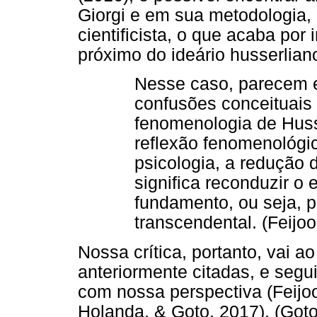
Giorgi e em sua metodologia,
cientificista, o que acaba por
próximo do ideário husserlian
Nesse caso, parecem e
confusões conceituais 
fenomenologia de Husse
reflexão fenomenológi
psicologia, a redução 
significa reconduzir o
fundamento, ou seja, p
transcendental. (Feijoo
Nossa crítica, portanto, vai a
anteriormente citadas, e segu
com nossa perspectiva (Feijoo
Holanda, & Goto, 2017), (Goto