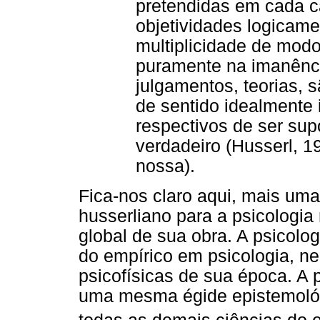
pretendidas em cada c
objetividades logicame
multiplicidade de modo
puramente na imanência
julgamentos, teorias,
de sentido idealmente
respectivos de ser su
verdadeiro (Husserl, 1
nossa).
Fica-nos claro aqui, mais uma
husserliano para a psicologi
global de sua obra. A psicolo
do empírico em psicologia, n
psicofísicas de sua época. A 
uma mesma égide epistemológ