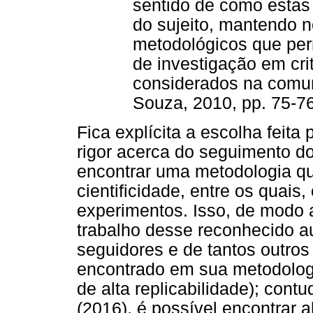
sentido de como estas
do sujeito, mantendo n
metodológicos que per
de investigação em cr
considerados na comuni
Souza, 2010, pp. 75-76
Fica explícita a escolha feita
rigor acerca do seguimento do
encontrar uma metodologia qu
cientificidade, entre os quais, 
experimentos. Isso, de modo 
trabalho desse reconhecido a
seguidores e de tantos outro
encontrado em sua metodologi
de alta replicabilidade); con
(2016), é possível encontrar 