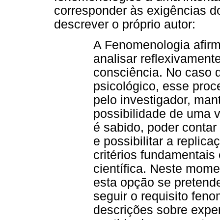
corresponder às exigências d
descrever o próprio autor:
A Fenomenologia afirm
analisar reflexivament
consciência. No caso
psicológico, esse pro
pelo investigador, ma
possibilidade de uma v
é sabido, poder contar
e possibilitar a replic
critérios fundamentais
científica. Neste momen
esta opção se pretende
seguir o requisito fen
descrições sobre exper