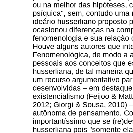
ou na melhor das hipóteses, 
psíquica", sem, contudo uma 
ideário husserliano proposto p
ocasionou diferenças na com
fenomenologia e sua relação 
Houve alguns autores que int
Fenomenológica, de modo a 
pessoais aos conceitos que e
husserliana, de tal maneira 
um recurso argumentativo para
desenvolvidas – em destaque,
existencialismo (Feijoo & Matt
2012; Giorgi & Sousa, 2010) 
autônoma de pensamento. Co
importantíssimo que se (re)d
husserliana pois "somente ela