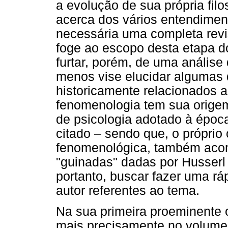
a evolução de sua própria fil
acerca dos vários entendiment
necessária uma completa revi
foge ao escopo desta etapa 
furtar, porém, de uma análise
menos vise elucidar algumas 
historicamente relacionados a
fenomenologia tem sua origem
de psicologia adotado à époc
citado – sendo que, o próprio 
fenomenológica, também aco
"guinadas" dadas por Husserl
portanto, buscar fazer uma ráp
autor referentes ao tema.
Na sua primeira proeminente o
mais precisamente no volume 