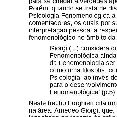
para se chegar a verdades apod
Porém, quando se trata de dis
Psicologia Fenomenológica a 
comentadores, os quais por
interpretação pessoal a respe
fenomenológico no âmbito da 
Giorgi (...) considera 
Fenomenológica ainda n
da Fenomenologia ser
como uma filosofia, c
Psicologia, ao invés d
para o desenvolviment
Fenomenológica' (p.5) (
Neste trecho Forghieri cita 
na área, Amedeo Giorgi, que,