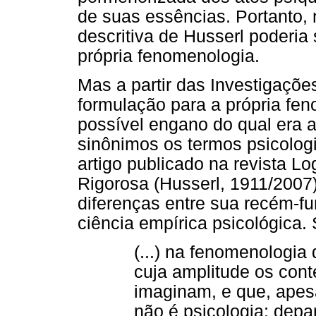
de suas essências. Portanto,
descritiva de Husserl poderia
própria fenomenologia.
Mas a partir das Investigaçõ
formulação para a própria fe
possível engano do qual era 
sinônimos os termos psicologi
artigo publicado na revista 
Rigorosa (Husserl, 1911/2007)
diferenças entre sua recém-
ciência empírica psicológica.
(...) na fenomenologi
cuja amplitude os con
imaginam, e que, apesa
não é psicologia: de