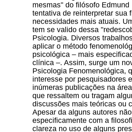
mesmas" do filósofo Edmund H
tentativa de reinterpretar sua
necessidades mais atuais. U
tem se valido dessa "redesco
Psicologia. Diversos trabalho
aplicar o método fenomenológi
psicológica – mais especific
clínica –. Assim, surge um n
Psicologia Fenomenológica, 
interesse por pesquisadores e
inúmeras publicações na área
que ressaltem ou tragam alg
discussões mais teóricas ou c
Apesar da alguns autores não
especificamente com a filosof
clareza no uso de alguns pre