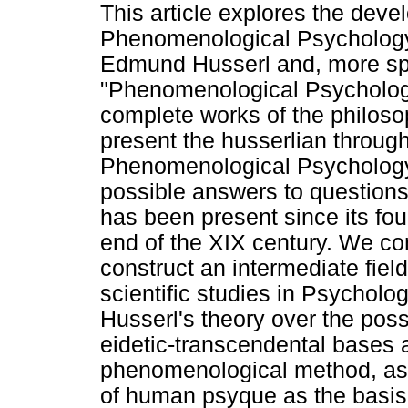
This article explores the deve
Phenomenological Psychology 
Edmund Husserl and, more spec
"Phenomenological Psychology"
complete works of the philos
present the husserlian through
Phenomenological Psychology
possible answers to questions 
has been present since its fo
end of the XIX century. We con
construct an intermediate fi
scientific studies in Psycholo
Husserl's theory over the possi
eidetic-transcendental bases 
phenomenological method, as w
of human psyque as the basis o