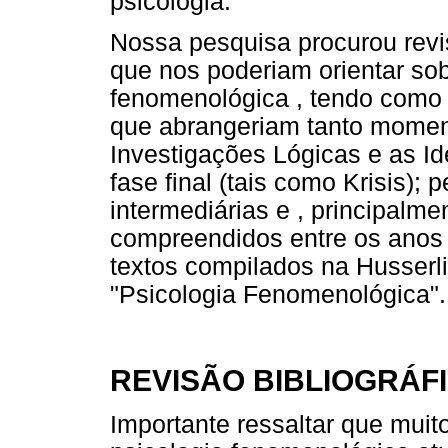
psicologia.
Nossa pesquisa procurou revis
que nos poderiam orientar sob
fenomenológica , tendo como c
que abrangeriam tanto moment
Investigações Lógicas e as I
fase final (tais como Krisis)
intermediárias e , principalme
compreendidos entre os ano
textos compilados na Husserli
"Psicologia Fenomenológica".
REVISÃO BIBLIOGRÁF
Importante ressaltar que mui