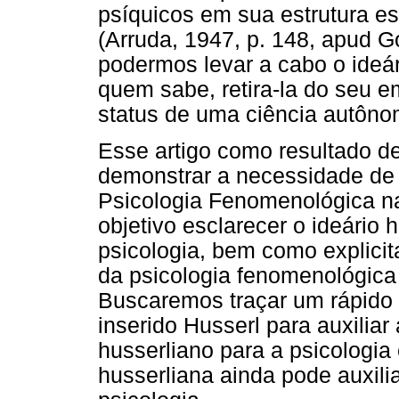
psíquicos em sua estrutura e
(Arruda, 1947, p. 148, apud G
podermos levar a cabo o ideár
quem sabe, retira-la do seu e
status de uma ciência autôno
Esse artigo como resultado d
demonstrar a necessidade de 
Psicologia Fenomenológica n
objetivo esclarecer o ideário 
psicologia, bem como explicit
da psicologia fenomenológica
Buscaremos traçar um rápido c
inserido Husserl para auxilia
husserliano para a psicologi
husserliana ainda pode auxil