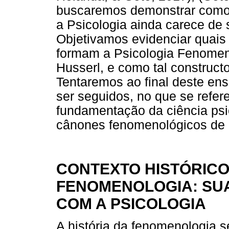
buscaremos demonstrar como o
a Psicologia ainda carece de 
Objetivamos evidenciar quais 
formam a Psicologia Fenomeno
Husserl, e como tal constructo
Tentaremos ao final deste ens
ser seguidos, no que se refer
fundamentação da ciência psic
cânones fenomenológicos de r
CONTEXTO HISTÓRICO
FENOMENOLOGIA: SU
COM A PSICOLOGIA
A história da fenomenologia s