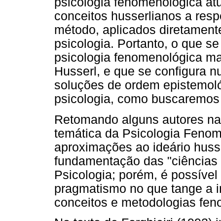
psicologia fenomenológica a
conceitos husserlianos a res
método, aplicados diretament
psicologia. Portanto, o que se
psicologia fenomenológica ma
Husserl, e que se configura n
soluções de ordem epistemoló
psicologia, como buscaremos 
Retomando alguns autores naci
temática da Psicologia Feno
aproximações ao ideário huss
fundamentação das "ciências d
Psicologia; porém, é possível 
pragmatismo no que tange a i
conceitos e metodologias fen