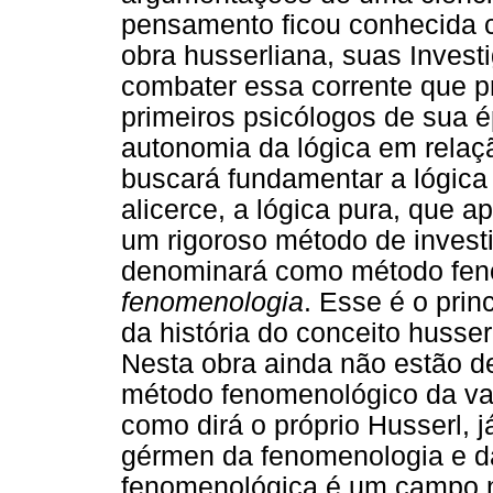
pensamento ficou conhecida
obra husserliana, suas Inves
combater essa corrente que pr
primeiros psicólogos de sua 
autonomia da lógica em relaçã
buscará fundamentar a lógica
alicerce, a lógica pura, que a
um rigoroso método de invest
denominará como método fen
fenomenologia
. Esse é o prin
da história do conceito husse
Nesta obra ainda não estão d
método fenomenológico da var
como dirá o próprio Husserl, 
gérmen da fenomenologia e d
fenomenológica é um campo 