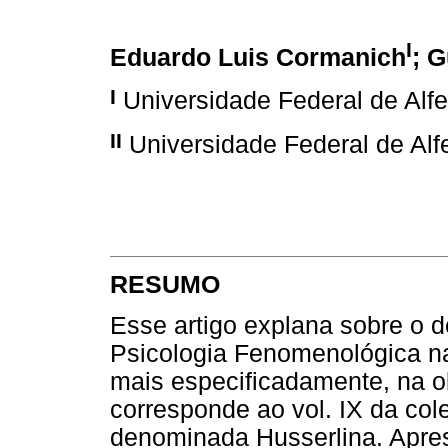
I
Eduardo Luis Cormanich
; 
I
Universidade Federal de Alf
II
Universidade Federal de Alf
RESUMO
Esse artigo explana sobre o 
Psicologia Fenomenológica na
mais especificadamente, na o
corresponde ao vol. IX da col
denominada Husserlina. Apres