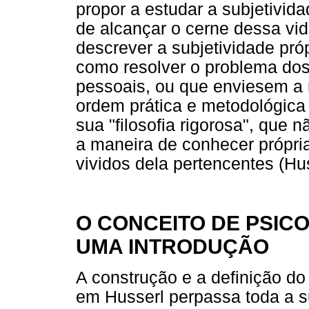
propor a estudar a subjetivi
de alcançar o cerne dessa vi
descrever a subjetividade pró
como resolver o problema do
pessoais, ou que enviesem a
ordem prática e metodológic
sua "filosofia rigorosa", que 
a maneira de conhecer própria
vividos dela pertencentes (Hu
O CONCEITO DE PSIC
UMA INTRODUÇÃO
A construção e a definição do
em Husserl perpassa toda a 