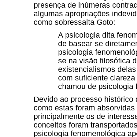
presença de inúmeras contradi
algumas apropriações indevid
como sobressalta Goto:
A psicologia dita fenom
de basear-se diretame
psicologia fenomenoló
se na visão filosófica
existencialismos delas
com suficiente clareza
chamou de psicologia 
Devido ao processo histórico
como estas foram absorvidas p
principalmente os de interess
conceitos foram transportados
psicologia fenomenológica ape