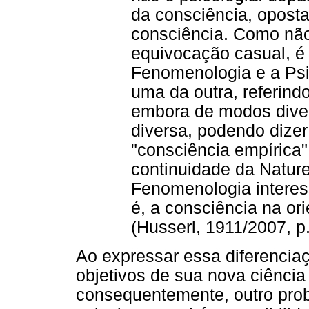
da consciência, oposta
consciência. Como não
equivocação casual, é
Fenomenologia e a Psi
uma da outra, referind
embora de modos diver
diversa, podendo dizer
"consciência empírica"
continuidade da Natur
Fenomenologia interess
é, a consciência na o
(Husserl, 1911/2007, p
Ao expressar essa diferenciaç
objetivos de sua nova ciência
consequentemente, outro prob