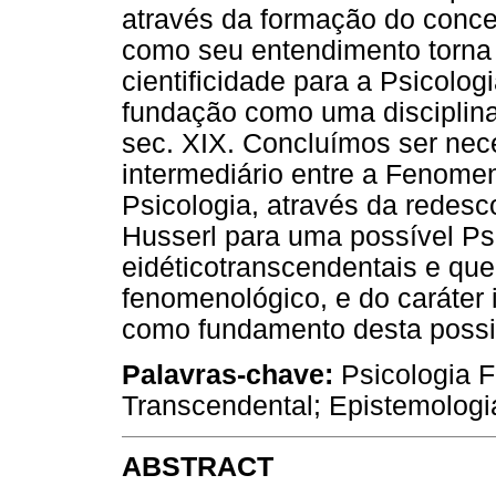
através da formação do conce
como seu entendimento torna 
cientificidade para a Psicolo
fundação como uma disciplina 
sec. XIX. Concluímos ser ne
intermediário entre a Fenomen
Psicologia, através da redesc
Husserl para uma possível Psi
eidéticotranscendentais e que
fenomenológico, e do caráter 
como fundamento desta possib
Palavras-chave:
Psicologia F
Transcendental; Epistemologia
ABSTRACT