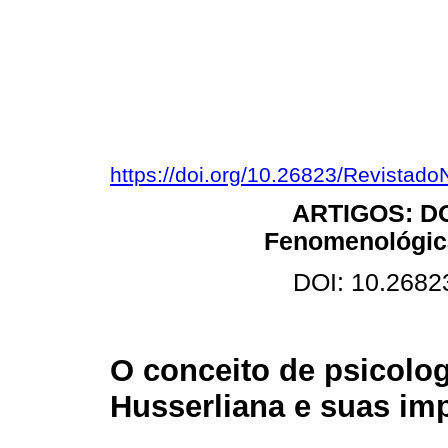
https://doi.org/10.26823/Revistad
ARTIGOS: DO
Fenomenológica
DOI: 10.2682
O conceito de psicolo
Husserliana e suas imp