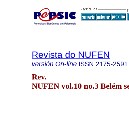
Revista do NUFEN
versión On-line
ISSN
2175-2591
Rev.
NUFEN vol.10 no.3 Belém se