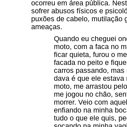
ocorreu em área pública. Nest
sofrer abusos físicos e psico
puxões de cabelo, mutilação g
ameaças.
Quando eu cheguei onde
moto, com a faca no m
ficar quieta, furou o 
facada no peito e fique
carros passando, mas 
dava é que ele estava
moto, me arrastou pelo
me jogou no chão, sen
morrer. Veio com aquel
enfiando na minha boca
tudo o que ele quis, p
socando na minha vagi