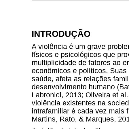
INTRODUÇÃO
A violência é um grave probl
físicos e psicológicos que p
multiplicidade de fatores ao e
econômicos e políticos. Suas
saúde, afeta as relações famil
desenvolvimento humano (Bati
Labronici, 2013; Oliveira et a
violência existentes na socie
intrafamiliar é cada vez mais
Martins, Rato, & Marques, 201