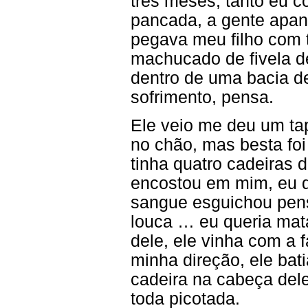
três meses, tanto eu 
pancada, a gente apan
pegava meu filho com 
machucado de fivela de
dentro de uma bacia d
sofrimento, pensa.
Ele veio me deu um tap
no chão, mas besta foi
tinha quatro cadeiras 
encostou em mim, eu d
sangue esguichou pen
louca … eu queria mata
dele, ele vinha com a
minha direção, ele bat
cadeira na cabeça del
toda picotada.