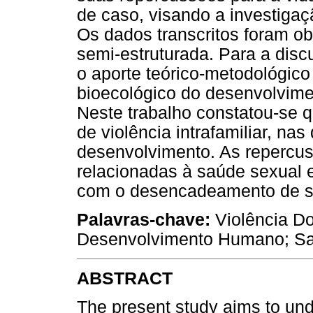
de caso, visando a investiga
Os dados transcritos foram ob
semi-estruturada. Para a disc
o aporte teórico-metodológico
bioecológico do desenvolvime
Neste trabalho constatou-se q
de violência intrafamiliar, nas
desenvolvimento. As repercu
relacionadas à saúde sexual e
com o desencadeamento de si
Palavras-chave:
Violência Do
Desenvolvimento Humano; Sa
ABSTRACT
The present study aims to und