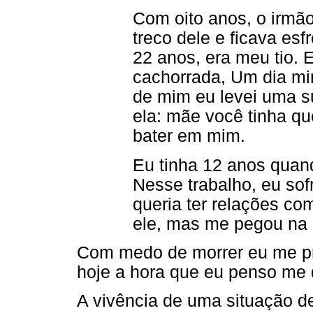
Com oito anos, o irmã
treco dele e ficava es
22 anos, era meu tio. 
cachorrada, Um dia mi
de mim eu levei uma sur
ela: mãe você tinha qu
bater em mim.
Eu tinha 12 anos quand
Nesse trabalho, eu sof
queria ter relações co
ele, mas me pegou na
Com medo de morrer eu me pr
hoje a hora que eu penso me
A vivência de uma situação de