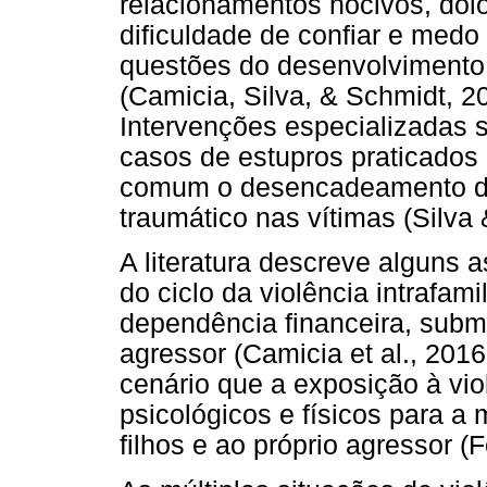
relacionamentos nocivos, dolo
dificuldade de confiar e med
questões do desenvolvimento i
(Camicia, Silva, & Schmidt, 20
Intervenções especializadas 
casos de estupros praticados
comum o desencadeamento de
traumático nas vítimas (Silva 
A literatura descreve alguns
do ciclo da violência intrafam
dependência financeira, subm
agressor (Camicia et al., 2016
cenário que a exposição à vio
psicológicos e físicos para a
filhos e ao próprio agressor (