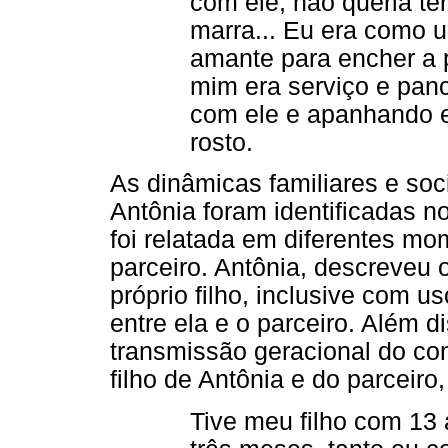
com ele, não queria t
marra... Eu era como 
amante para encher a 
mim era serviço e pan
com ele e apanhando e
rosto.
As dinâmicas familiares e soci
Antônia foram identificadas n
foi relatada em diferentes mom
parceiro. Antônia, descreveu 
próprio filho, inclusive com 
entre ela e o parceiro. Além 
transmissão geracional do co
filho de Antônia e do parceiro
Tive meu filho com 13 