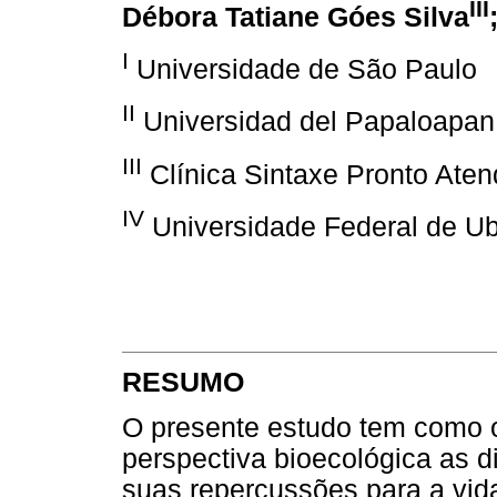
III
Débora Tatiane Góes Silva
I
Universidade de São Paulo
II
Universidad del Papaloapan
III
Clínica Sintaxe Pronto Aten
IV
Universidade Federal de Ub
RESUMO
O presente estudo tem como o
perspectiva bioecológica as di
suas repercussões para a vid