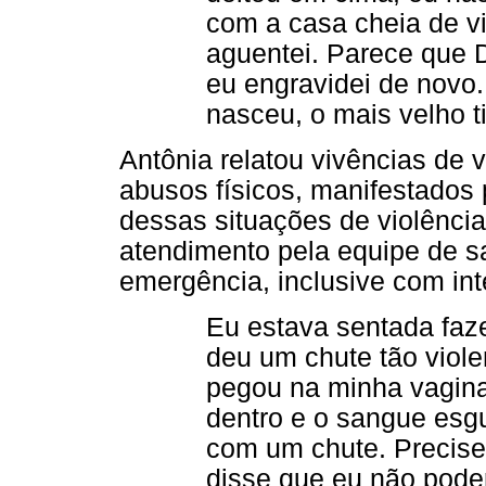
com a casa cheia de vi
aguentei. Parece que D
eu engravidei de novo
nasceu, o mais velho t
Antônia relatou vivências de 
abusos físicos, manifestados
dessas situações de violênci
atendimento pela equipe de s
emergência, inclusive com int
Eu estava sentada faz
deu um chute tão viole
pegou na minha vagina,
dentro e o sangue esg
com um chute. Precisei
disse que eu não poder