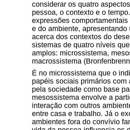
considerar os quatro aspectos
pessoa, o contexto e o tempo
expressões comportamentais 
e do ambiente, apresentando 
acerca dos contextos do dese
sistemas de quatro níveis qu
amplos: microssistema, meso
macrossistema (Bronfenbrenne
É no microssistema que o ind
papéis sociais primários com
pela sociedade como base pa
mesossistema envolve a parti
interação com outros ambient
entre casa e trabalho. Já o e
ambientes fora do convívio fam
vida da pessoa influencia os