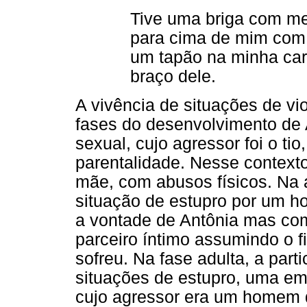
Tive uma briga com meu
para cima de mim com
um tapão na minha car
braço dele.
A vivência de situações de vi
fases do desenvolvimento de 
sexual, cujo agressor foi o t
parentalidade. Nesse contexto,
mãe, com abusos físicos. Na 
situação de estupro por um h
a vontade de Antônia mas com
parceiro íntimo assumindo o f
sofreu. Na fase adulta, a part
situações de estupro, uma em 
cujo agressor era um homem 