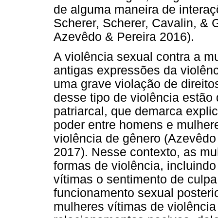
de alguma maneira de interaçõ
Scherer, Scherer, Cavalin, & G
Azevêdo & Pereira 2016).
A violência sexual contra a m
antigas expressões da violênc
uma grave violação de direit
desse tipo de violência estão
patriarcal, que demarca expli
poder entre homens e mulhere
violência de gênero (Azevêdo 
2017). Nesse contexto, as mu
formas de violência, incluindo
vítimas o sentimento de culpa
funcionamento sexual posteri
mulheres vítimas de violênci