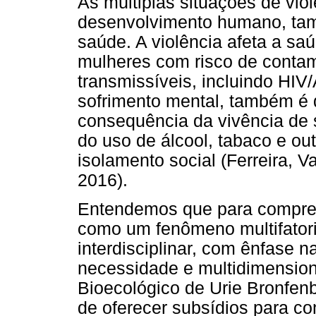
As múltiplas situações de viol
desenvolvimento humano, ta
saúde. A violência afeta a sa
mulheres com risco de conta
transmissíveis, incluindo HI
sofrimento mental, também é d
consequência da vivência de 
do uso de álcool, tabaco e ou
isolamento social (Ferreira, 
2016).
Entendemos que para compreen
como um fenômeno multifatori
interdisciplinar, com ênfase 
necessidade e multidimension
Bioecológico de Urie Bronfen
de oferecer subsídios para 