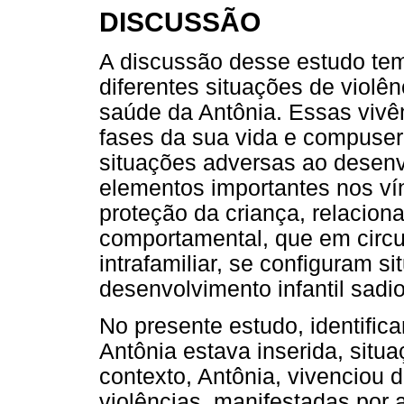
DISCUSSÃO
A discussão desse estudo tem
diferentes situações de violê
saúde da Antônia. Essas vivên
fases da sua vida e compuse
situações adversas ao desen
elementos importantes nos vín
proteção da criança, relacion
comportamental, que em circu
intrafamiliar, se configuram s
desenvolvimento infantil sadi
No presente estudo, identifi
Antônia estava inserida, situa
contexto, Antônia, vivenciou 
violências, manifestadas por 