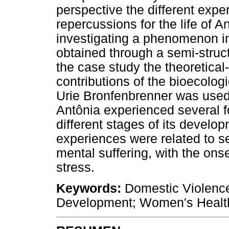
perspective the different expe
repercussions for the life of A
investigating a phenomenon in
obtained through a semi-struct
the case study the theoretical
contributions of the bioecolo
Urie Bronfenbrenner was used. 
Antônia experienced several fo
different stages of its develo
experiences were related to s
mental suffering, with the on
stress.
Keywords:
Domestic Violence
Development; Women's Healt