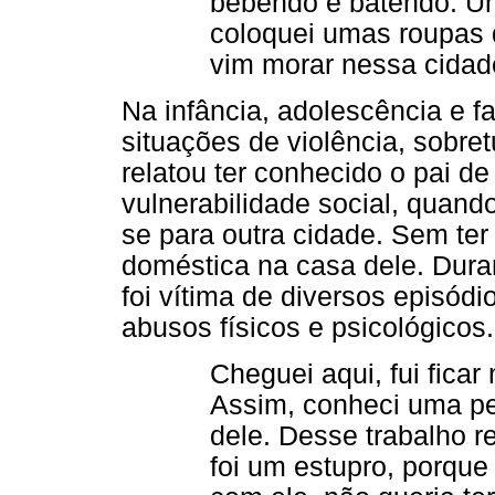
bebendo e batendo. Um
coloquei umas roupas 
vim morar nessa cidad
Na infância, adolescência e fa
situações de violência, sobre
relatou ter conhecido o pai d
vulnerabilidade social, quand
se para outra cidade. Sem ter
doméstica na casa dele. Dura
foi vítima de diversos episódi
abusos físicos e psicológicos.
Cheguei aqui, fui fica
Assim, conheci uma pes
dele. Desse trabalho r
foi um estupro, porque