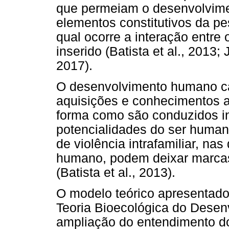
que permeiam o desenvolvime
elementos constitutivos da p
qual ocorre a interação entre
inserido (Batista et al., 2013
2017).
O desenvolvimento humano ca
aquisições e conhecimentos a 
forma como são conduzidos i
potencialidades do ser humano
de violência intrafamiliar, na
humano, podem deixar marcas v
(Batista et al., 2013).
O modelo teórico apresentado
Teoria Bioecológica do Dese
ampliação do entendimento 