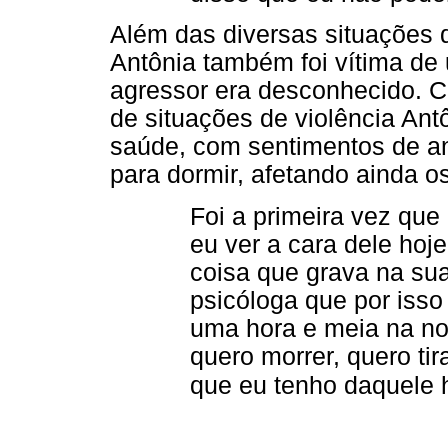
Além das diversas situações de
Antônia também foi vítima de
agressor era desconhecido. 
de situações de violência An
saúde, com sentimentos de angú
para dormir, afetando ainda o
Foi a primeira vez qu
eu ver a cara dele hoj
coisa que grava na su
psicóloga que por isso
uma hora e meia na noi
quero morrer, quero tir
que eu tenho daquele