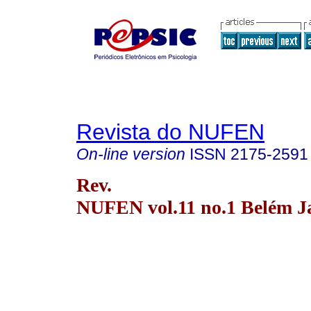
Revista do NUFEN
On-line version
ISSN
2175-2591
Rev.
NUFEN vol.11 no.1 Belém Ja