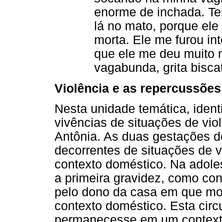
enorme de inchada. Te
lá no mato, porque ele
morta. Ele me furou in
que ele me deu muito m
vagabunda, grita biscat
Violência e as repercussões
Nesta unidade temática, iden
vivências de situações de vio
Antônia. As duas gestações de
decorrentes de situações de v
contexto doméstico. Na adole
a primeira gravidez, como co
pelo dono da casa em que mor
contexto doméstico. Esta circ
permanecesse em um contexto 