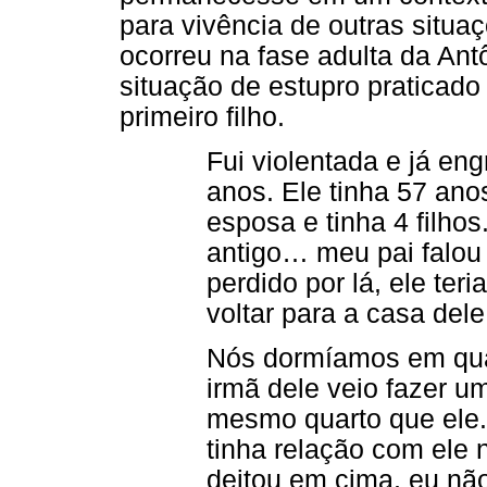
para vivência de outras situa
ocorreu na fase adulta da An
situação de estupro praticad
primeiro filho.
Fui violentada e já en
anos. Ele tinha 57 ano
esposa e tinha 4 filho
antigo… meu pai falou 
perdido por lá, ele ter
voltar para a casa dele
Nós dormíamos em qua
irmã dele veio fazer um
mesmo quarto que ele.
tinha relação com ele
deitou em cima, eu não