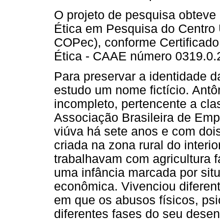
O projeto de pesquisa obtev
Ética em Pesquisa do Centro 
COPec), conforme Certificado
Ética - CAAE número 0319.0.
Para preservar a identidade da
estudo um nome fictício. Ant
incompleto, pertencente a cla
Associação Brasileira de Emp
viúva há sete anos e com dois
criada na zona rural do inter
trabalhavam com agricultura f
uma infância marcada por situ
econômica. Vivenciou diferent
em que os abusos físicos, psi
diferentes fases do seu dese