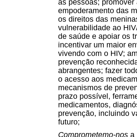
as pessoas; promover 
empoderamento das mu
os direitos das menina
vulnerabilidade ao HIV
de saúde e apoiar os t
incentivar um maior e
vivendo com o HIV; am
prevenção reconhecida
abrangentes; fazer tod
o acesso aos medicame
mecanismos de preven
prazo possível, ferram
medicamentos, diagnós
prevenção, incluindo v
futuro;
Comprometemo-nos
a 