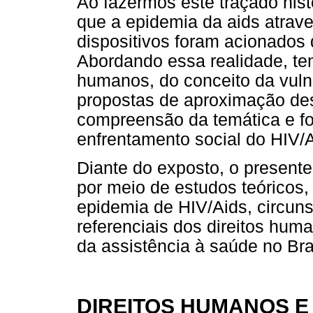
Ao fazermos este traçado his
que a epidemia da aids atrav
dispositivos foram acionados
Abordando essa realidade, tem
humanos, do conceito da vulne
propostas de aproximação dest
compreensão da temática e f
enfrentamento social do HIV/A
Diante do exposto, o presente
por meio de estudos teóricos,
epidemia de HIV/Aids, circun
referenciais dos direitos hum
da assistência à saúde no Bra
DIREITOS HUMANOS E 