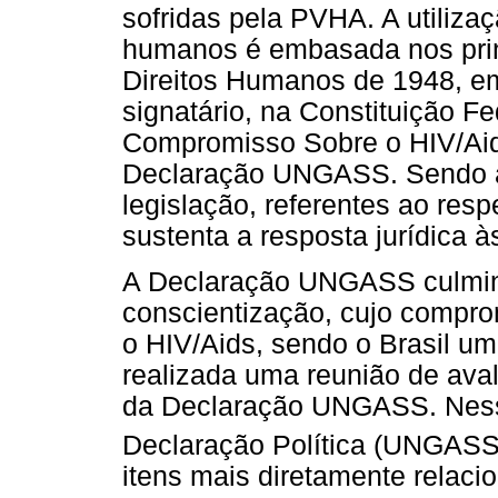
sofridas pela PVHA. A utiliza
humanos é embasada nos prin
Direitos Humanos de 1948, em
signatário, na Constituição Fe
Compromisso Sobre o HIV/Ai
Declaração UNGASS. Sendo as
legislação, referentes ao resp
sustenta a resposta jurídica 
A Declaração UNGASS culmin
conscientização, cujo comprom
o HIV/Aids, sendo o Brasil um
realizada uma reunião de av
da Declaração UNGASS. Nessa
Declaração Política (UNGASS
itens mais diretamente relaci