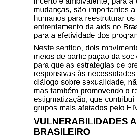
incerto e ambivalente, para a
mudanças, são importantes a p
humanos para reestruturar os 
enfrentamento da aids no Bra
para a efetividade dos progr
Neste sentido, dois movimento
meios de participação da so
para que as estratégias de p
responsivas às necessidades
diálogo sobre sexualidade, n
mas também promovendo o res
estigmatização, que contribui
grupos mais afetados pelo HI
VULNERABILIDADES A
BRASILEIRO