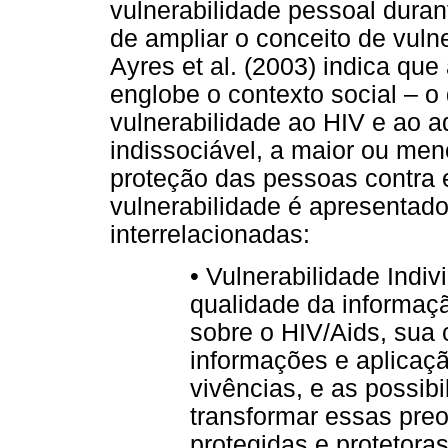
vulnerabilidade pessoal duran
de ampliar o conceito de vulne
Ayres et al. (2003) indica qu
englobe o contexto social – o
vulnerabilidade ao HIV e ao 
indissociável, a maior ou men
proteção das pessoas contra 
vulnerabilidade é apresentado
interrelacionadas:
• Vulnerabilidade Indiv
qualidade da informaç
sobre o HIV/Aids, sua
informações e aplica
vivências, e as possibi
transformar essas pre
protegidas e protetoras