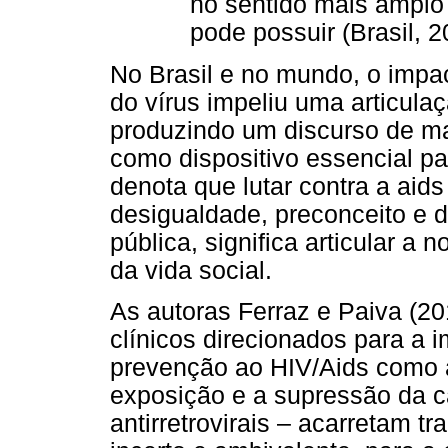
no sentido mais amplo 
pode possuir (Brasil, 2
No Brasil e no mundo, o impa
do vírus impeliu uma articula
produzindo um discurso de ma
como dispositivo essencial p
denota que lutar contra a aid
desigualdade, preconceito e 
pública, significa articular 
da vida social.
As autoras Ferraz e Paiva (2
clínicos direcionados para a 
prevenção ao HIV/Aids como a 
exposição e a supressão da c
antirretrovirais – acarretam t