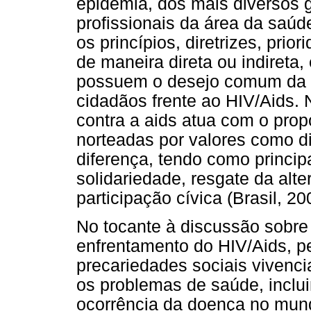
epidemia, dos mais diversos gr
profissionais da área da saú
os princípios, diretrizes, pri
de maneira direta ou indireta,
possuem o desejo comum da ga
cidadãos frente ao HIV/Aids. 
contra a aids atua com o prop
norteadas por valores como di
diferença, tendo como principa
solidariedade, resgate da alte
participação cívica (Brasil, 20
No tocante à discussão sobre
enfrentamento do HIV/Aids, p
precariedades sociais vivenci
os problemas de saúde, inclu
ocorrência da doença no mundo