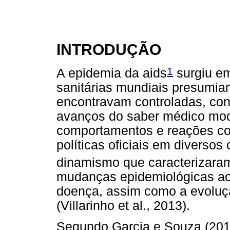
INTRODUÇÃO
1
A epidemia da aids
surgiu em
sanitárias mundiais presumia
encontravam controladas, con
avanços do saber médico mod
comportamentos e reações co
políticas oficiais em diversos
dinamismo que caracterizara
mudanças epidemiológicas ao
doença, assim como a evoluçã
(Villarinho et al., 2013).
Segundo Garcia e Souza (2010