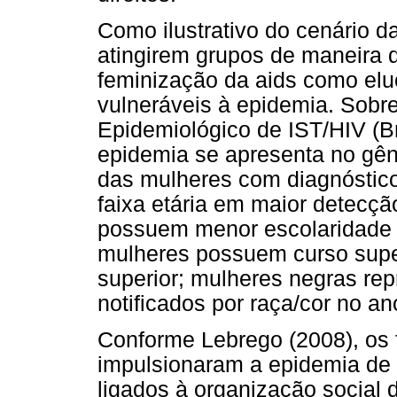
Como ilustrativo do cenário d
atingirem grupos de maneira 
feminização da aids como elu
vulneráveis à epidemia. Sobr
Epidemiológico de IST/HIV (Br
epidemia se apresenta no gên
das mulheres com diagnóstic
faixa etária em maior detecçã
possuem menor escolaridade
mulheres possuem curso supe
superior; mulheres negras re
notificados por raça/cor no a
Conforme Lebrego (2008), os 
impulsionaram a epidemia de
ligados à organização social 