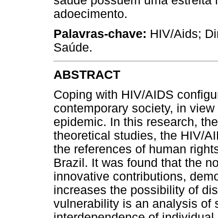
saúde possuem uma estreita 
adoecimento.
Palavras-chave:
HIV/Aids; Di
Saúde.
ABSTRACT
Coping with HIV/AIDS configure
contemporary society, in view 
epidemic. In this research, th
theoretical studies, the HIV/A
the references of human rights
Brazil. It was found that the n
innovative contributions, demon
increases the possibility of d
vulnerability is an analysis of
interdependence of individual