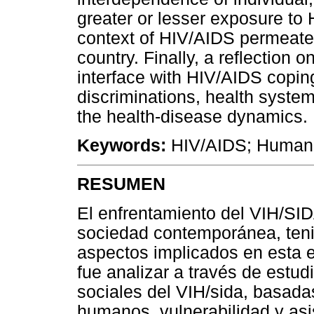
greater or lesser exposure to H
context of HIV/AIDS permeates 
country. Finally, a reflection o
interface with HIV/AIDS copin
discriminations, health system
the health-disease dynamics.
Keywords:
HIV/AIDS; Human Ri
RESUMEN
El enfrentamiento del VIH/SID
sociedad contemporánea, teni
aspectos implicados en esta e
fue analizar a través de estud
sociales del VIH/sida, basada
humanos, vulnerabilidad y asis