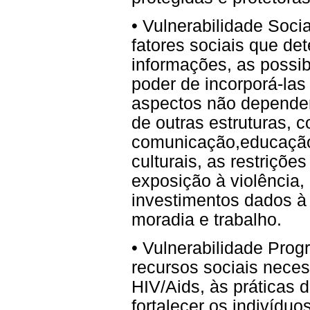
• Vulnerabilidade Socia
fatores sociais que d
informações, as possib
poder de incorporá-las
aspectos não depende
de outras estruturas,
comunicação,educação,
culturais, as restriçõe
exposição à violência, 
investimentos dados à
moradia e trabalho.
• Vulnerabilidade Prog
recursos sociais nece
HIV/Aids, às práticas 
fortalecer os indivídu