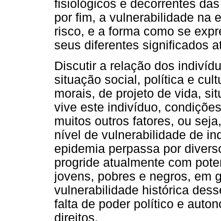
fisiológicos e decorrentes da
por fim, a vulnerabilidade na 
risco, e a forma como se expr
seus diferentes significados at
Discutir a relação dos indivíd
situação social, política e cul
morais, de projeto de vida, si
vive este indivíduo, condiçõe
muitos outros fatores, ou seja
nível de vulnerabilidade de in
epidemia perpassa por diverso
progride atualmente com poten
jovens, pobres e negros, em g
vulnerabilidade histórica des
falta de poder político e auto
direitos.