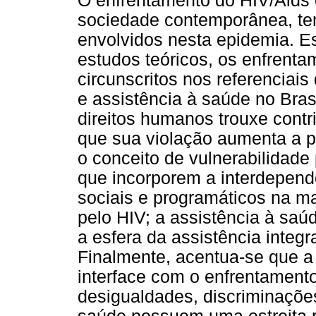
O enfrentamento do HIV/Aids 
sociedade contemporânea, ten
envolvidos nesta epidemia. Es
estudos teóricos, os enfrenta
circunscritos nos referenciais
e assistência à saúde no Bras
direitos humanos trouxe cont
que sua violação aumenta a p
o conceito de vulnerabilidade
que incorporem a interdependê
sociais e programáticos na m
pelo HIV; a assistência à saú
a esfera da assistência integr
Finalmente, acentua-se que a 
interface com o enfrentament
desigualdades, discriminaçõe