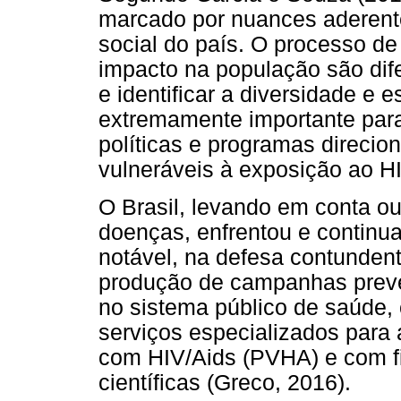
marcado por nuances aderente
social do país. O processo d
impacto na população são dif
e identificar a diversidade e 
extremamente importante par
políticas e programas direci
vulneráveis à exposição ao H
O Brasil, levando em conta ou
doenças, enfrentou e continu
notável, na defesa contunden
produção de campanhas prevent
no sistema público de saúde, 
serviços especializados para
com HIV/Aids (PVHA) e com f
científicas (Greco, 2016).