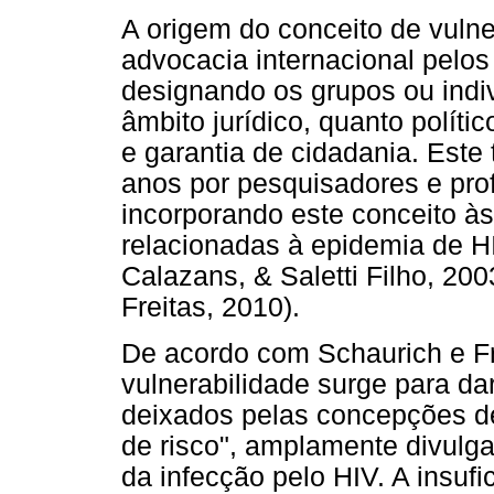
A origem do conceito de vulne
advocacia internacional pelo
designando os grupos ou indi
âmbito jurídico, quanto políti
e garantia de cidadania. Este 
anos por pesquisadores e pro
incorporando este conceito às
relacionadas à epidemia de HI
Calazans, & Saletti Filho, 20
Freitas, 2010).
De acordo com Schaurich e Fre
vulnerabilidade surge para da
deixados pelas concepções de
de risco", amplamente divulga
da infecção pelo HIV. A insuf