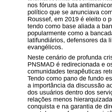
nos fóruns de luta antimanico
político que se anunciava co
Roussef, em 2019 é eleito o p
tendo como base aliada a ba
popularmente como a bancada "
latifundiários, defensores da
evangélicos.
Neste cenário de profunda cr
PNSMAD é redirecionada e os 
comunidades terapêuticas ret
Tendo como pano de fundo este
a importância da discussão ac
dos usuários dentro dos servi
relações menos hierarquizada
conquista e na garantia de di