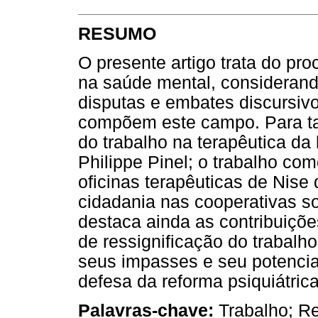
RESUMO
O presente artigo trata do pro
na saúde mental, considerand
disputas e embates discursivo
compõem este campo. Para tan
do trabalho na terapêutica da
Philippe Pinel; o trabalho co
oficinas terapêuticas de Nise 
cidadania nas cooperativas so
destaca ainda as contribuiçõ
de ressignificação do trabal
seus impasses e seu potencia
defesa da reforma psiquiátric
Palavras-chave:
Trabalho; Re