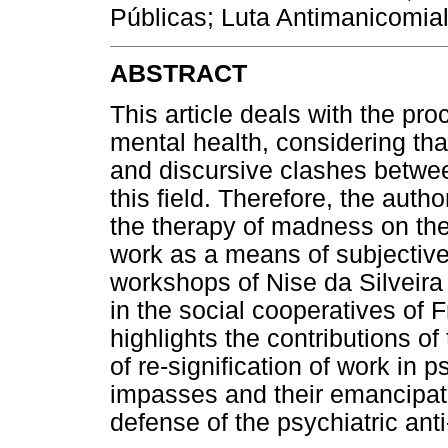
Públicas; Luta Antimanicomial
ABSTRACT
This article deals with the pro
mental health, considering that
and discursive clashes betwee
this field. Therefore, the autho
the therapy of madness on the 
work as a means of subjective
workshops of Nise da Silveira 
in the social cooperatives of 
highlights the contributions o
of re-signification of work in 
impasses and their emancipato
defense of the psychiatric ant