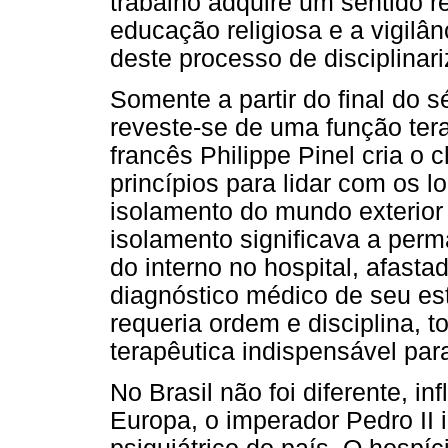
trabalho adquire um sentido 
educação religiosa e a vigilâ
deste processo de disciplinar
Somente a partir do final do s
reveste-se de uma função ter
francês Philippe Pinel cria o
princípios para lidar com os l
isolamento do mundo exterior
isolamento significava a perma
do interno no hospital, afasta
diagnóstico médico de seu es
requeria ordem e disciplina, 
terapêutica indispensável para
No Brasil não foi diferente, i
Europa, o imperador Pedro II 