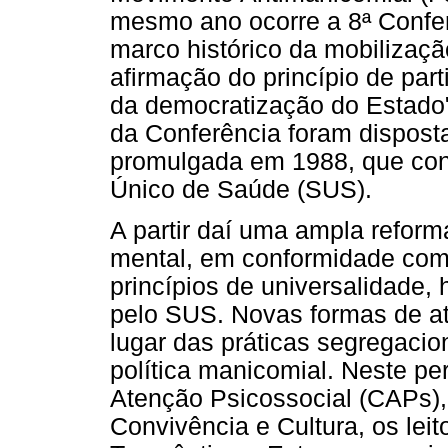
mesmo ano ocorre a 8ª Confe
marco histórico da mobilização
afirmação do princípio de part
da democratização do Estado" 
da Conferência foram dispost
promulgada em 1988, que con
Único de Saúde (SUS).
A partir daí uma ampla reform
mental, em conformidade com
princípios de universalidade
pelo SUS. Novas formas de a
lugar das práticas segregaci
política manicomial. Neste pe
Atenção Psicossocial (CAPs),
Convivência e Cultura, os lei