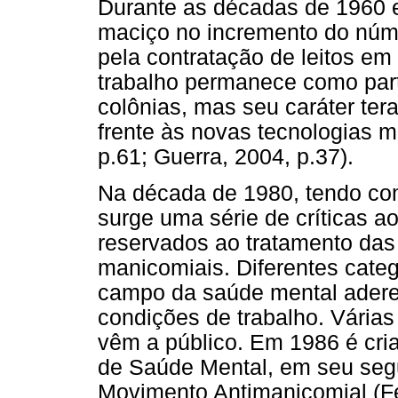
Durante as décadas de 1960 
maciço no incremento do númer
pela contratação de leitos em
trabalho permanece como par
colônias, mas seu caráter tera
frente às novas tecnologias
p.61; Guerra, 2004, p.37).
Na década de 1980, tendo com
surge uma série de críticas ao
reservados ao tratamento das
manicomiais. Diferentes categ
campo da saúde mental adere
condições de trabalho. Várias
vêm a público. Em 1986 é cr
de Saúde Mental, em seu seg
Movimento Antimanicomial (Fe