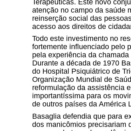
Terapêuticas. Este novo conju
atenção no campo da saúde m
reinserção social das pessoa
acesso aos direitos de cidada
Todo este investimento no res
fortemente influenciado pelo
pela experiência da chamada p
Durante a década de 1970 Bas
do Hospital Psiquiátrico de T
Organização Mundial de Saúd
reformulação da assistência 
importantíssima para os movi
de outros países da América 
Basaglia defendia que para e
dos manicômios precisariam 