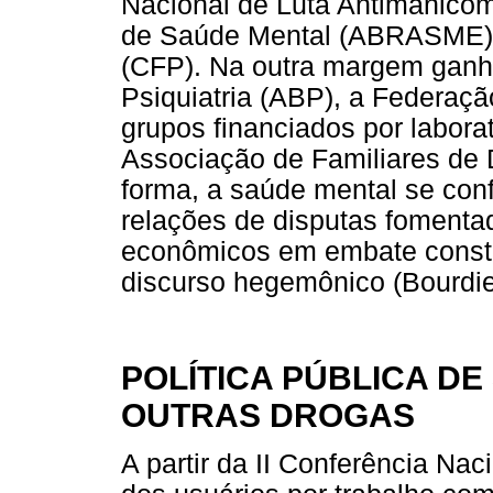
Nacional de Luta Antimanicom
de Saúde Mental (ABRASME) e
(CFP). Na outra margem ganha
Psiquiatria (ABP), a Federaçã
grupos financiados por labora
Associação de Familiares de
forma, a saúde mental se co
relações de disputas fomentad
econômicos em embate consta
discurso hegemônico (Bourdie
POLÍTICA PÚBLICA DE
OUTRAS DROGAS
A partir da II Conferência N