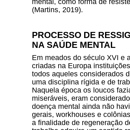
mental, como forma de resist
(Martins, 2019).
PROCESSO DE RESSI
NA SAÚDE MENTAL
Em meados do século XVI e ao
criadas na Europa instituições
todos aqueles considerados d
uma disciplina rígida e de tra
Naquela época os loucos fazi
miseráveis, eram considerado
doença mental ainda não havia
gerais, workhouses e colônias
a finalidade de regeneração de