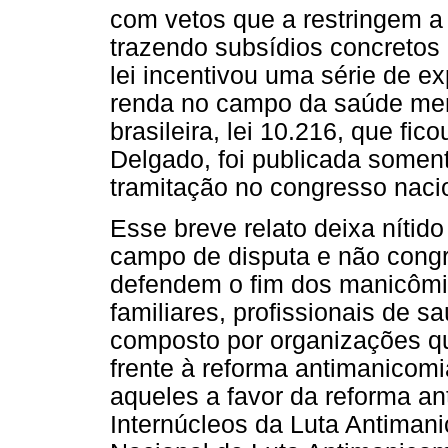
com vetos que a restringem a
trazendo subsídios concretos 
lei incentivou uma série de e
renda no campo da saúde menta
brasileira, lei 10.216, que fi
Delgado, foi publicada somen
tramitação no congresso naci
Esse breve relato deixa níti
campo de disputa e não cong
defendem o fim dos manicômi
familiares, profissionais de 
composto por organizações q
frente à reforma antimanicomia
aqueles a favor da reforma a
Internúcleos da Luta Antiman