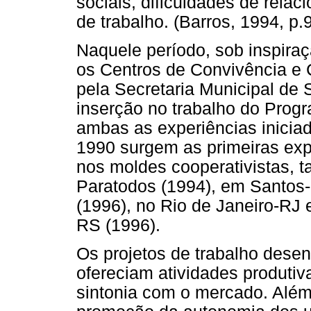
sociais, dificuldades de rela
de trabalho. (Barros, 1994, p.
Naquele período, sob inspiraç
os Centros de Convivência e
pela Secretaria Municipal de 
inserção no trabalho do Prog
ambas as experiências inicia
1990 surgem as primeiras exp
nos moldes cooperativistas, t
Paratodos (1994), em Santos-
(1996), no Rio de Janeiro-RJ
RS (1996).
Os projetos de trabalho desen
ofereciam atividades produtiva
sintonia com o mercado. Além