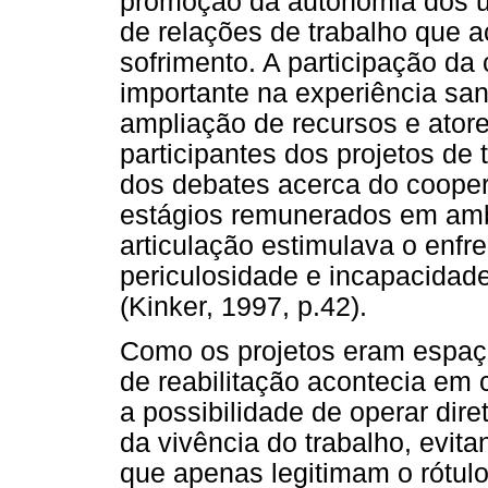
promoção da autonomia dos u
de relações de trabalho que 
sofrimento. A participação d
importante na experiência san
ampliação de recursos e atore
participantes dos projetos de
dos debates acerca do cooper
estágios remunerados em ambi
articulação estimulava o enf
periculosidade e incapacidad
(Kinker, 1997, p.42).
Como os projetos eram espaço
de reabilitação acontecia em 
a possibilidade de operar di
da vivência do trabalho, evita
que apenas legitimam o rótul