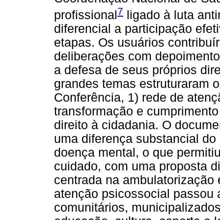
7
profissional
ligado à luta an
diferencial a participação efe
etapas. Os usuários contribu
deliberações com depoimentos
a defesa de seus próprios dire
grandes temas estruturaram os
Conferência, 1) rede de aten
transformação e cumprimento d
direito à cidadania. O docume
uma diferença substancial do
doença mental, o que permiti
cuidado, com uma proposta di
centrada na ambulatorização e
atenção psicossocial passou a
comunitários, municipalizados,