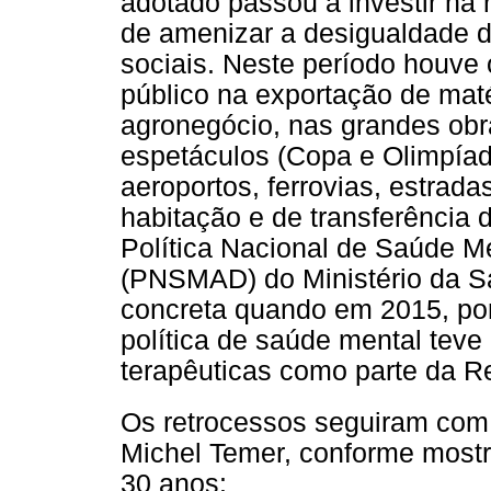
adotado passou a investir na
de amenizar a desigualdade d
sociais. Neste período houve
público na exportação de matér
agronegócio, nas grandes obr
espetáculos (Copa e Olimpíada
aeroportos, ferrovias, estrad
habitação e de transferência 
Política Nacional de Saúde Me
(PNSMAD) do Ministério da Sa
concreta quando em 2015, por 
política de saúde mental teve
terapêuticas como parte da R
Os retrocessos seguiram com
Michel Temer, conforme mostr
30 anos: