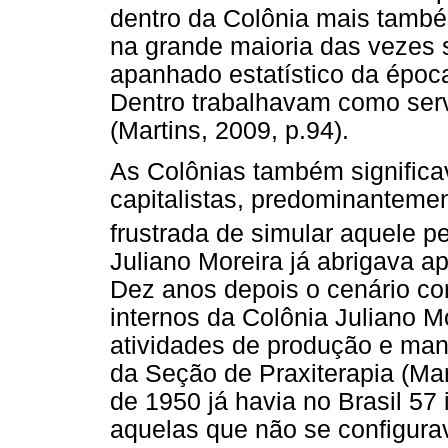
dentro da Colônia mais també
na grande maioria das vezes
apanhado estatístico da époc
Dentro trabalhavam como serv
(Martins, 2009, p.94).
As Colônias também significa
capitalistas, predominantemen
frustrada de simular aquele pe
Juliano Moreira já abrigava a
Dez anos depois o cenário c
internos da Colônia Juliano M
atividades de produção e man
da Seção de Praxiterapia (Mar
de 1950 já havia no Brasil 57 
aquelas que não se configur