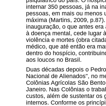
psiquiátrico do país. O hospíc
internar 350 pessoas, já na i
pessoas, em mais ou menos u
máxima (Martins, 2009, p.87)
inauguração, o que antes era
à doença mental, cede lugar à
violência e mortes (obra citada
médico, que até então era mar
dentro do hospício, contribui
aos loucos no Brasil.
Duas décadas depois o Pedro 
Nacional de Alienados", no 
Colônias Agrícolas São Bento
Janeiro. Nas Colônias o traba
custos, além de sustentar os 
internos. Conforme os princíp