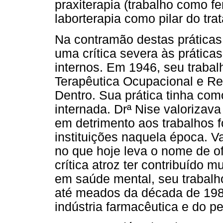
praxiterapia (trabalho como f
laborterapia como pilar do tra
Na contramão destas práticas 
uma crítica severa às prática
internos. Em 1946, seu trabal
Terapêutica Ocupacional e Re
Dentro. Sua prática tinha com
internada. Drª Nise valorizava 
em detrimento aos trabalhos 
instituições naquela época. Va
no que hoje leva o nome de of
crítica atroz ter contribuído 
em saúde mental, seu trabalh
até meados da década de 198
indústria farmacêutica e do p