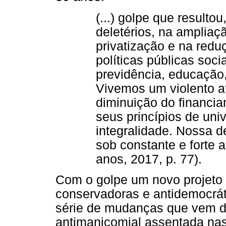
(...) golpe que resultou
deletérios, na ampliaç
privatização e na redu
políticas públicas soci
previdência, educação,
Vivemos um violento 
diminuição do financia
seus princípios de uni
integralidade. Nossa d
sob constante e forte 
anos, 2017, p. 77).
Com o golpe um novo projeto p
conservadoras e antidemocrá
série de mudanças que vem d
antimanicomial assentada nas