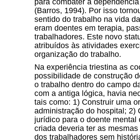
para combater a dependência 
(Barros, 1994). Por isso torno
sentido do trabalho na vida 
eram doentes em terapia, pas
trabalhadores. Este novo stat
atribuídos às atividades exe
organização do trabalho.
Na experiência triestina as c
possibilidade de construção 
o trabalho dentro do campo da
com a antiga lógica, havia ne
tais como: 1) Construir uma 
administração do hospital; 2
jurídico para o doente mental 
criada deveria ter as mesmas 
dos trabalhadores sem história