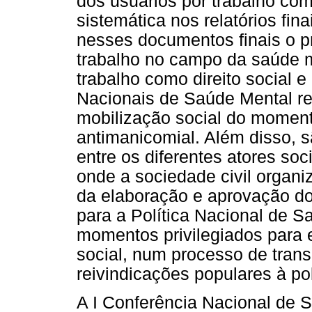
dos usuários por trabalho com
sistemática nos relatórios fina
nesses documentos finais o pr
trabalho no campo da saúde m
trabalho como direito social 
Nacionais de Saúde Mental ref
mobilização social do momento
antimanicomial. Além disso, s
entre os diferentes atores so
onde a sociedade civil organi
da elaboração e aprovação dos
para a Política Nacional de S
momentos privilegiados para 
social, num processo de transi
reivindicações populares à pol
A I Conferência Nacional de