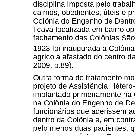
disciplina imposta pelo trabal
calmos, obedientes, úteis e p
Colônia do Engenho de Dentro
ficava localizada em bairro o
fechamento das Colônias São
1923 foi inaugurada a Colôn
agrícola afastado do centro d
2009, p.89).
Outra forma de tratamento mo
projeto de Assistência Hétero-
implantado primeiramente na 
na Colônia do Engenho de De
funcionários que aderissem ao
dentro da Colônia e, em contr
pelo menos duas pacientes, qu