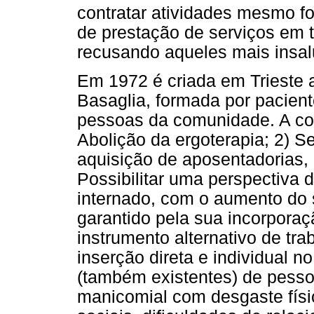
contratar atividades mesmo fo
de prestação de serviços em t
recusando aqueles mais insalu
Em 1972 é criada em Trieste a
Basaglia, formada por pacient
pessoas da comunidade. A coo
Abolição da ergoterapia; 2) 
aquisição de aposentadorias, 
Possibilitar uma perspectiva 
internado, com o aumento do s
garantido pela sua incorporaç
instrumento alternativo de tra
inserção direta e individual n
(também existentes) de pess
manicomial com desgaste físi