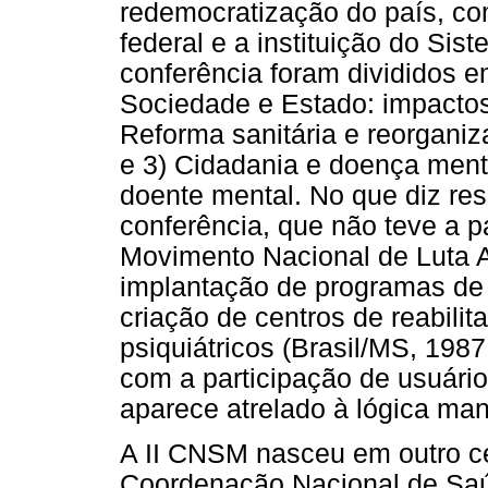
redemocratização do país, co
federal e a instituição do Si
conferência foram divididos e
Sociedade e Estado: impactos
Reforma sanitária e reorganiz
e 3) Cidadania e doença menta
doente mental. No que diz res
conferência, que não teve a p
Movimento Nacional de Luta 
implantação de programas de r
criação de centros de reabili
psiquiátricos (Brasil/MS, 1987
com a participação de usuário
aparece atrelado à lógica man
A II CNSM nasceu em outro ce
Coordenação Nacional de Saú