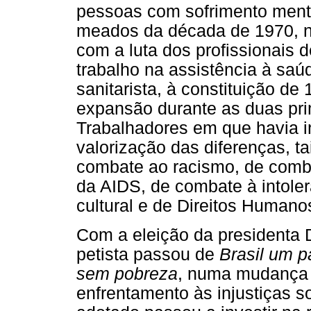
pessoas com sofrimento ment
meados da década de 1970, n
com a luta dos profissionais
trabalho na assistência à saú
sanitarista, à constituição d
expansão durante as duas pri
Trabalhadores em que havia i
valorização das diferenças, ta
combate ao racismo, de comb
da AIDS, de combate à intoler
cultural e de Direitos Humano
Com a eleição da presidenta 
petista passou de
Brasil um p
sem pobreza
, numa mudança e
enfrentamento às injustiças 