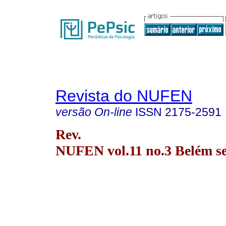
Revista do NUFEN
versão On-line
ISSN
2175-2591
Rev.
NUFEN vol.11 no.3 Belém set