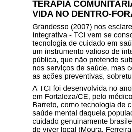
TERAPIA COMUNITÁRI
VIDA NO DENTRO-FOR
Grandesso (2007) nos esclare
Integrativa - TCI vem se con
tecnologia de cuidado em saú
um instrumento valioso de in
pública, que não pretende subs
nos serviços de saúde, mas 
as ações preventivas, sobretu
A TCI foi desenvolvida no an
em Fortaleza/CE, pelo médico 
Barreto, como tecnologia de 
saúde mental daquela populaç
cuidado genuinamente brasilei
de viver local (Moura, Ferreir