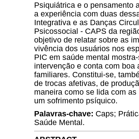
Psiquiátrica e o pensamento 
a experiência com duas dessas
Integrativa e as Danças Circu
Psicossocial - CAPS da regiã
objetivo de relatar sobre as 
vivência dos usuários nos es
PIC em saúde mental mostra-s
intervenção e conta com boa 
familiares. Constitui-se, tam
de trocas afetivas, de produç
maneira como se lida com as 
um sofrimento psíquico.
Palavras-chave:
Caps; Prátic
Saúde Mental.