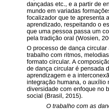
dançadas etc., e a partir de
mundo em variadas formações
focalizador que te apresenta 
aprendizado, respeitando o esp
que uma pessoa passa um con
pela tradição oral (Wosien, 20
O processo de dança circular 
trabalho com ritmos, melodias
formato circular. A composiç
de dança circular é pensada d
aprendizagem e a interconex
integração humana, o auxílio 
diversidade com enfoque no b
social (Brasil, 2015).
O trabalho com as danç