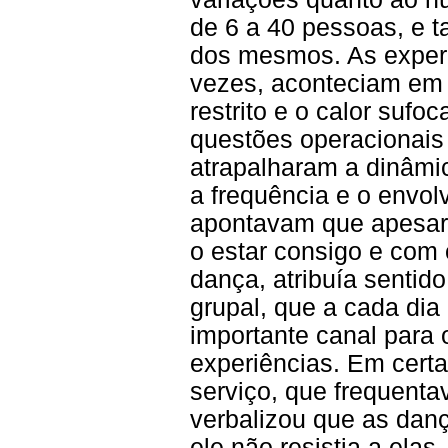
de 6 a 40 pessoas, e
dos mesmos. As exper
vezes, aconteciam em
restrito e o calor sufo
questões operacionais 
atrapalharam a dinâmic
a frequência e o envol
apontavam que apesar 
o estar consigo e com 
dança, atribuía sentid
grupal, que a cada dia
importante canal para
experiências. Em certa
serviço, que frequenta
verbalizou que as da
ele não resistia a elas.