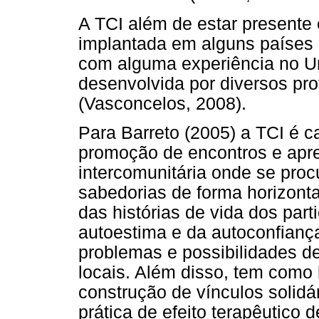
A TCI além de estar presente 
implantada em alguns países
com alguma experiência no U
desenvolvida por diversos pro
(Vasconcelos, 2008).
Para Barreto (2005) a TCI é 
promoção de encontros e apr
intercomunitária onde se procu
sabedorias de forma horizontal
das histórias de vida dos part
autoestima e da autoconfianç
problemas e possibilidades de
locais. Além disso, tem como
construção de vínculos solid
prática de efeito terapêutico