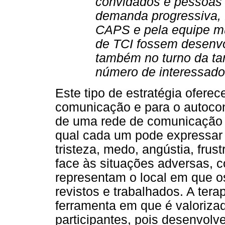
convidados e pessoas
demanda progressiva, f
CAPS e pela equipe mul
de TCI fossem desenv
também no turno da t
número de interessado
Este tipo de estratégia ofere
comunicação e para o autocon
de uma rede de comunicação g
qual cada um pode expressar 
tristeza, medo, angústia, fru
face às situações adversas, 
representam o local em que o
revistos e trabalhados. A ter
ferramenta em que é valorizad
participantes, pois desenvolv