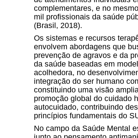
complementares, e no mesmo 
mil profissionais da saúde pú
(Brasil, 2018).
Os sistemas e recursos terap
envolvem abordagens que bu
prevenção de agravos e da p
da saúde baseadas em model
acolhedora, no desenvolviment
integração do ser humano co
constituindo uma visão ampli
promoção global do cuidado 
autocuidado, contribuindo des
princípios fundamentais do SU
No campo da Saúde Mental es
junto ao pensamento antiman