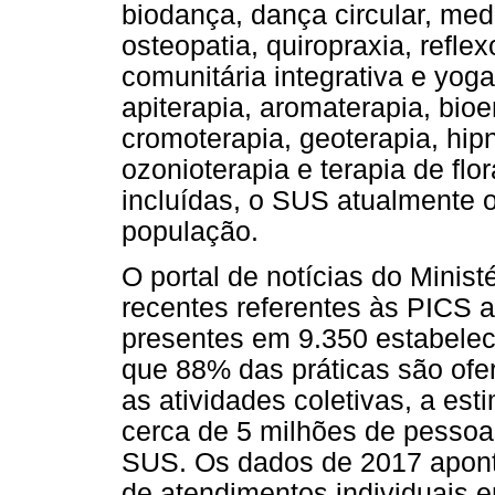
biodança, dança circular, med
osteopatia, quiropraxia, reflexo
comunitária integrativa e yog
apiterapia, aromaterapia, bioe
cromoterapia, geoterapia, hip
ozonioterapia e terapia de flo
incluídas, o SUS atualmente 
população.
O portal de notícias do Minis
recentes referentes às PICS 
presentes em 9.350 estabelec
que 88% das práticas são ofe
as atividades coletivas, a es
cerca de 5 milhões de pessoas
SUS. Os dados de 2017 apont
de atendimentos individuais e