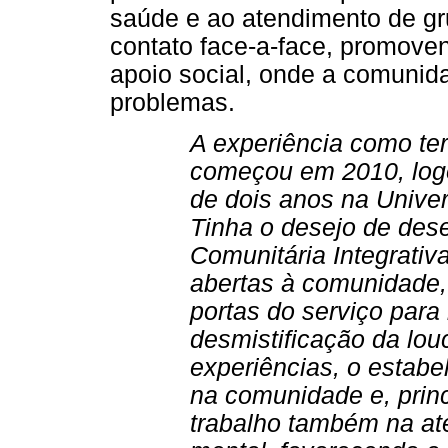
saúde e ao atendimento de gr
contato face-a-face, promove
apoio social, onde a comunid
problemas.
A experiência como te
começou em 2010, log
de dois anos na Unive
Tinha o desejo de des
Comunitária Integrati
abertas à comunidade,
portas do serviço para 
desmistificação da lou
experiências, o estabe
na comunidade e, prin
trabalho também na at