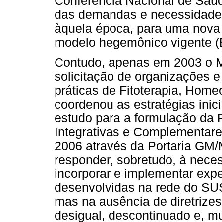
Conferência Nacional de Saúd
das demandas e necessidades
àquela época, para uma nova 
modelo hegemônico vigente (B
Contudo, apenas em 2003 o M
solicitação de organizações e
práticas de Fitoterapia, Home
coordenou as estratégias inic
estudo para a formulação da P
Integrativas e Complementare
2006 através da Portaria GM
responder, sobretudo, à neces
incorporar e implementar exp
desenvolvidas na rede do SUS
mas na ausência de diretrize
desigual, descontinuado e, mu