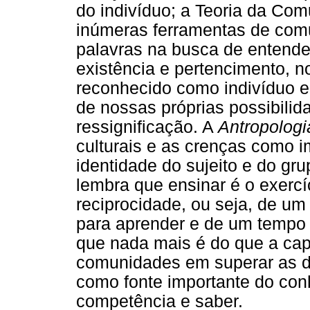
do indivíduo; a Teoria da Com
inúmeras ferramentas de comu
palavras na busca de entend
existência e pertencimento, n
reconhecido como indivíduo e
de nossas próprias possibilid
ressignificação. A
Antropologi
culturais e as crenças como i
identidade do sujeito e do gr
lembra que ensinar é o exercíc
reciprocidade, ou seja, de u
para aprender e de um tempo p
que nada mais é do que a capa
comunidades em superar as di
como fonte importante do con
competência e saber.