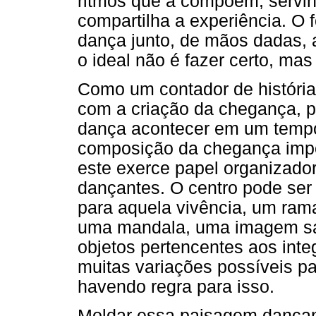
ritmos que a compõem, servin
compartilha a experiência. O 
dança junto, de mãos dadas, 
o ideal não é fazer certo, mas 
Como um contador de história
com a criação da chegança, p
dança acontecer em um tempo 
composição da chegança import
este exerce papel organizado
dançantes. O centro pode ser 
para aquela vivência, um rama
uma mandala, uma imagem sant
objetos pertencentes aos inte
muitas variações possíveis pa
havendo regra para isso.
Moldar essa paisagem dançan