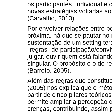
os participantes, individual e
novas estratégias voltadas a
(Carvalho, 2013).
Por envolver relações entre 
próxima, há que se pautar no r
sustentação de um setting te
"regras" de participação/conv
julgar, ouvir quem está faland
singular. O propósito é o de r
(Barreto, 2005).
Além das regras que constitue
(2005) nos explica que o mét
partir de cinco pilares teóric
permite ampliar a percepção d
crenças, contribuindo, assim