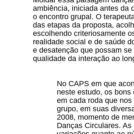
ambiência, iniciada antes da
o encontro grupal. O terapeut
das etapas da proposta, acol
escolhendo criteriosamente o
realidade social e de saúde do
e desatenção que possam se m
qualidade da interação ao lo
No CAPS em que acont
neste estudo, os bons
em cada roda que nos
grupo, em suas diver
2008, momento de mer
Danças Circulares. As
variações quanto ao nú