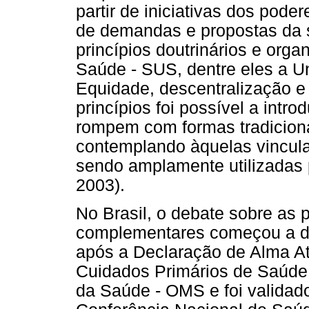
partir de iniciativas dos pode
de demandas e propostas da 
princípios doutrinários e org
Saúde - SUS, dentre eles a Un
Equidade, descentralização e p
princípios foi possível a int
rompem com formas tradicion
contemplando àquelas vincul
sendo amplamente utilizadas
2003).
No Brasil, o debate sobre as p
complementares começou a de
após a Declaração de Alma At
Cuidados Primários de Saúde 
da Saúde - OMS e foi valida