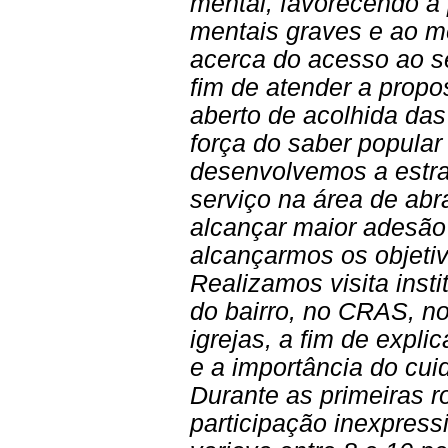
mental, favorecendo a
mentais graves e ao 
acerca do acesso ao s
fim de atender a propo
aberto de acolhida das
força do saber popular
desenvolvemos a estra
serviço na área de ab
alcançar maior adesão 
alcançarmos os objetiv
Realizamos visita inst
do bairro, no CRAS, no
igrejas, a fim de expl
e a importância do cu
Durante as primeiras 
participação inexpres