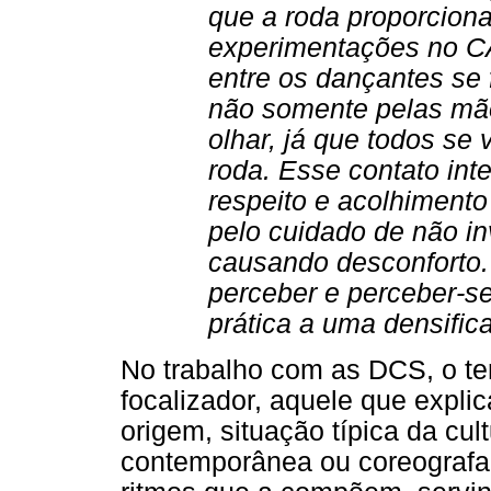
que a roda proporcion
experimentações no CA
entre os dançantes se 
não somente pelas mã
olhar, já que todos se
roda. Esse contato int
respeito e acolhiment
pelo cuidado de não in
causando desconforto. 
perceber e perceber-se
prática a uma densific
No trabalho com as DCS, o te
focalizador, aquele que expli
origem, situação típica da cu
contemporânea ou coreografa