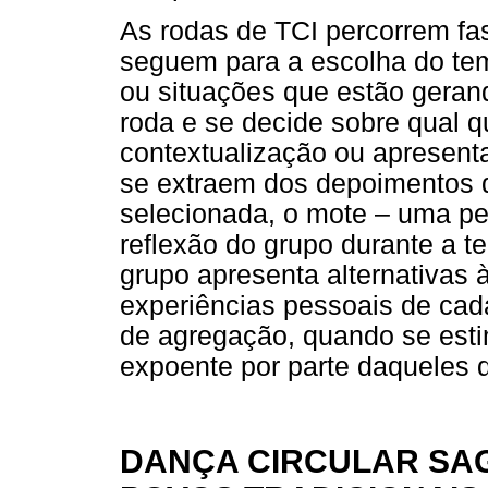
As rodas de TCI percorrem fa
seguem para a escolha do tem
ou situações que estão geran
roda e se decide sobre qual qu
contextualização ou apresen
se extraem dos depoimentos d
selecionada, o mote – uma per
reflexão do grupo durante a t
grupo apresenta alternativas 
experiências pessoais de cad
de agregação, quando se esti
expoente por parte daqueles 
DANÇA CIRCULAR SA