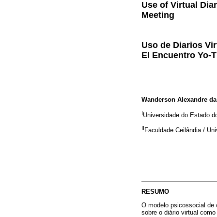
Use of Virtual Dia
Meeting
Uso de Diarios Vi
El Encuentro Yo-
Wanderson Alexandre da 
I
Universidade do Estado d
II
Faculdade Ceilândia / Uni
RESUMO
O modelo psicossocial de c
sobre o diário virtual com