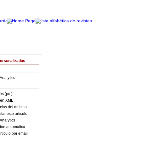
Personalizados
Analytics
és (pdf)
o en XML
ias del artículo
tar este artículo
Analytics
ión automática
rticulo por email