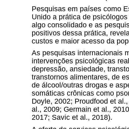
Pesquisas em países como Es
Unido a prática de psicólogos 
algo consolidado e as pesqui
positivos dessa prática, revel
custos e maior acesso da popu
As pesquisas internacionais m
intervenções psicológicas rea
depressão, ansiedade, transtor
transtornos alimentares, de e
de álcool/outras drogas e asp
somáticas crônicas como psorí
Doyle, 2002; Proudfood et al., 
al., 2009; Germain et al., 2010;
2017; Savic et al., 2018).