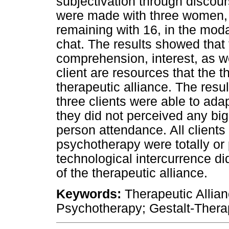
subjectivation through discou
were made with three women, 
remaining with 16, in the moda
chat. The results showed that 
comprehension, interest, as we
client are resources that the t
therapeutic alliance. The resu
three clients were able to adap
they did not perceived any big
person attendance. All clients r
psychotherapy were totally or 
technological intercurrence d
of the therapeutic alliance.
Keywords:
Therapeutic Allian
Psychotherapy; Gestalt-Thera