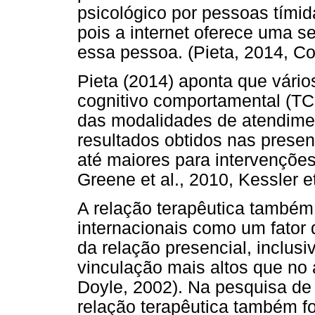
psicológico por pessoas tímida
pois a internet oferece uma s
essa pessoa. (Pieta, 2014, Co
Pieta (2014) aponta que vário
cognitivo comportamental (TC
das modalidades de atendiment
resultados obtidos nas presen
até maiores para intervenções 
Greene et al., 2010, Kessler et
A relação terapêutica també
internacionais como um fator
da relação presencial, inclus
vinculação mais altos que no
Doyle, 2002). Na pesquisa de 
relação terapêutica também f