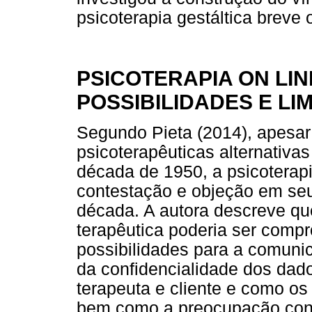
psicoterapia gestáltica breve 
PSICOTERAPIA ON LIN
POSSIBILIDADES E LI
Segundo Pieta (2014), apesar
psicoterapêuticas alternativa
década de 1950, a psicoterapi
contestação e objeção em se
década. A autora descreve que
terapêutica poderia ser comp
possibilidades para a comun
da confidencialidade dos dado
terapeuta e cliente e como os
bem como a preocupação conc