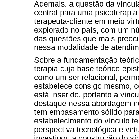
Ademais, a questão da vincul
central para uma psicoterapi
terapeuta-cliente em meio vir
explorado no país, com um n
das questões que mais preocup
nessa modalidade de atendim
Sobre a fundamentação teóric
terapia cuja base teórico-epi
como um ser relacional, perm
estabelece consigo mesmo, c
está inserido, portanto a vinc
destaque nessa abordagem no 
tem embasamento sólido para
estabelecimento do vínculo t
perspectiva tecnológica e vir
investigou a construção do v