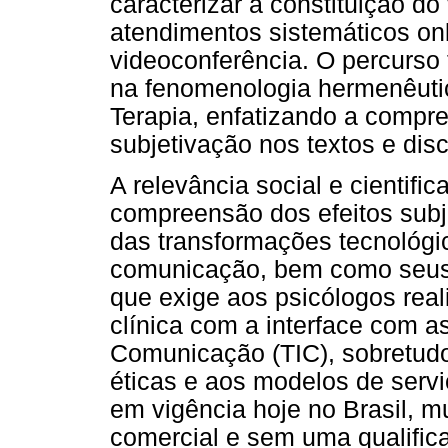
caracterizar a constituição do
atendimentos sistemáticos onl
videoconferência. O percurso
na fenomenologia hermenêutic
Terapia, enfatizando a compr
subjetivação nos textos e dis
A relevância social e cientifi
compreensão dos efeitos subj
das transformações tecnológi
comunicação, bem como seus 
que exige aos psicólogos real
clínica com a interface com a
Comunicação (TIC), sobretudo
éticas e aos modelos de servi
em vigência hoje no Brasil, 
comercial e sem uma qualific