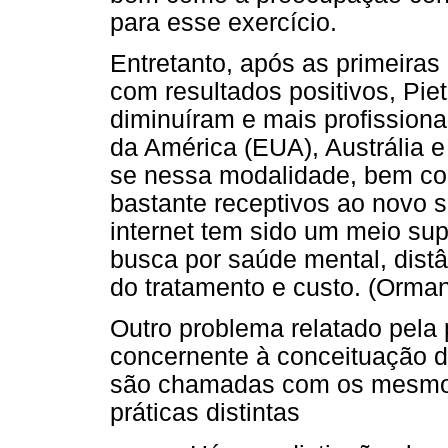
para esse exercício.
Entretanto, após as primeira
com resultados positivos, Pie
diminuíram e mais profission
da América (EUA), Austrália 
se nessa modalidade, bem co
bastante receptivos ao novo s
internet tem sido um meio su
busca por saúde mental, distâ
do tratamento e custo. (Orma
Outro problema relatado pela
concernente à conceituação da
são chamadas com os mesmos
práticas distintas