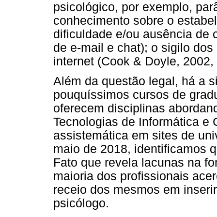
psicológico, por exemplo, par
conhecimento sobre o estabel
dificuldade e/ou ausência de
de e-mail e chat); o sigilo d
internet (Cook & Doyle, 2002, 
Além da questão legal, há a 
pouquíssimos cursos de gradu
oferecem disciplinas abordan
Tecnologias de Informática e
assistemática em sites de univ
maio de 2018, identificamos q
Fato que revela lacunas na fo
maioria dos profissionais acer
receio dos mesmos em inserir
psicólogo.