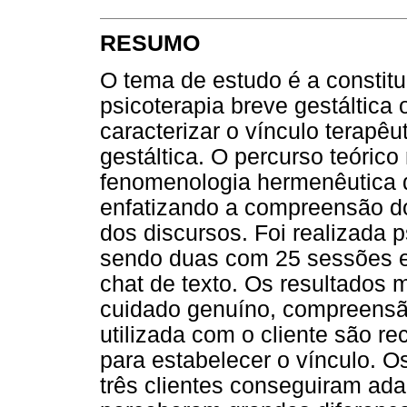
RESUMO
O tema de estudo é a constitu
psicoterapia breve gestáltica 
caracterizar o vínculo terapêu
gestáltica. O percurso teóri
fenomenologia hermenêutica d
enfatizando a compreensão do
dos discursos. Foi realizada 
sendo duas com 25 sessões e
chat de texto. Os resultados
cuidado genuíno, compreensã
utilizada com o cliente são re
para estabelecer o vínculo. O
três clientes conseguiram ad