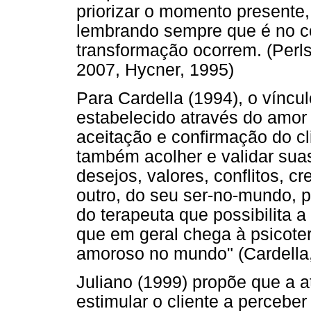
priorizar o momento presente, 
lembrando sempre que é no co
transformação ocorrem. (Perls
2007, Hycner, 1995)
Para Cardella (1994), o víncu
estabelecido através do amor
aceitação e confirmação do c
também acolher e validar sua
desejos, valores, conflitos, c
outro, do seu ser-no-mundo, p
do terapeuta que possibilita a
que em geral chega à psicoter
amoroso no mundo" (Cardella,
Juliano (1999) propõe que a at
estimular o cliente a perceber