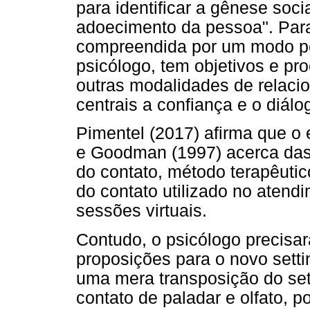
para identificar a gênese soci
adoecimento da pessoa". Para 
compreendida por um modo pec
psicólogo, tem objetivos e pr
outras modalidades de relac
centrais a confiança e o diálo
Pimentel (2017) afirma que o 
e Goodman (1997) acerca das
do contato, método terapêutic
do contato utilizado no atend
sessões virtuais.
Contudo, o psicólogo precisar
proposições para o novo setti
uma mera transposição do set
contato de paladar e olfato, 