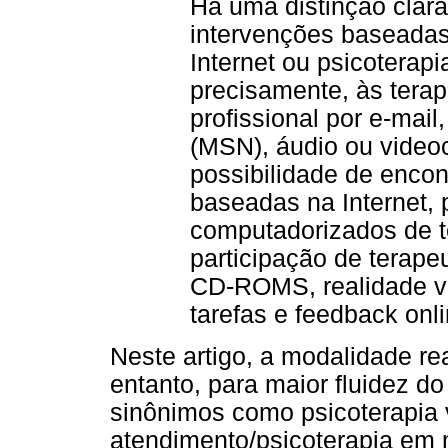
Há uma distinção clara
intervenções baseadas 
Internet ou psicoterapi
precisamente, às terap
profissional por e-mai
(MSN), áudio ou videoc
possibilidade de encon
baseadas na Internet,
computadorizados de t
participação de terap
CD-ROMS, realidade vir
tarefas e feedback onli
Neste artigo, a modalidade rea
entanto, para maior fluidez do
sinônimos como psicoterapia vi
atendimento/psicoterapia em m