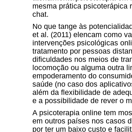
mesma prática psicoterápica r
chat.
No que tange às potencialidad
et al. (2011) elencam como v
intervenções psicológicas onl
tratamento por pessoas dista
dificuldades nos meios de tra
locomoção ou alguma outra li
empoderamento do consumidor
saúde (no caso dos aplicativo
além da flexibilidade de adeq
e a possibilidade de rever o m
A psicoterapia online tem mos
em outros países nos casos 
por ter um baixo custo e facil