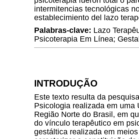
psicoterapia fueron total o pa
intermitencias tecnológicas 
establecimiento del lazo terap
Palabras-clave:
Lazo Terapêut
Psicoterapia Em Línea; Gestal
INTRODUÇÃO
Este texto resulta da pesquis
Psicologia realizada em uma 
Região Norte do Brasil, em qu
do vínculo terapêutico em psi
gestáltica realizada em meios 