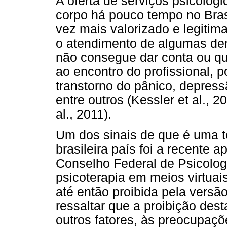
A oferta de serviços psicológ
corpo há pouco tempo no Bras
vez mais valorizado e legitima
o atendimento de algumas de
não consegue dar conta ou que
ao encontro do profissional, p
transtorno do pânico, depress
entre outros (Kessler et al., 2
al., 2011).
Um dos sinais de que é uma t
brasileira país foi a recente
Conselho Federal de Psicologi
psicoterapia em meios virtuais
até então proibida pela versão
ressaltar que a proibição dest
outros fatores, às preocupaçõe