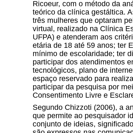
Ricoeur, com o método da anál
teórico da clínica gestáltica.
três mulheres que optaram pe
virtual, realizado na Clínica
UFPA) e atenderam aos critéri
etária de 18 até 59 anos; te
mínimo de escolaridade; ter d
participar dos atendimentos e
tecnológicos, plano de interne
espaço reservado para realiz
participar da pesquisa por me
Consentimento Livre e Esclar
Segundo Chizzoti (2006), a a
que permite ao pesquisador i
conjunto de ideias, significa
são expressos nas comunicaçõe