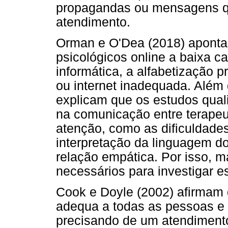
propagandas ou mensagens q
atendimento.
Orman e O'Dea (2018) aponta
psicológicos online a baixa c
informática, a alfabetização p
ou internet inadequada. Além
explicam que os estudos qual
na comunicação entre terapeu
atenção, como as dificuldades
interpretação da linguagem do
relação empática. Por isso, m
necessários para investigar 
Cook e Doyle (2002) afirmam 
adequa a todas as pessoas e m
precisando de um atendimento