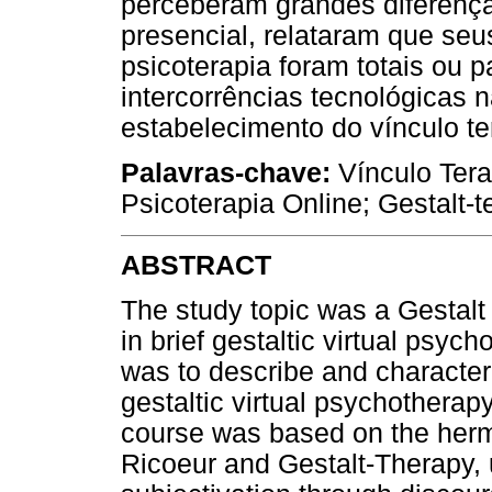
perceberam grandes diferenç
presencial, relataram que seus
psicoterapia foram totais ou 
intercorrências tecnológicas
estabelecimento do vínculo te
Palavras-chave:
Vínculo Tera
Psicoterapia Online; Gestalt-t
ABSTRACT
The study topic was a Gestalt 
in brief gestaltic virtual psyc
was to describe and characteri
gestaltic virtual psychotherap
course was based on the her
Ricoeur and Gestalt-Therapy,