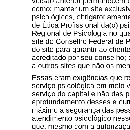
versão anterior permanecem o
como: manter um site exclusi
psicológicos, obrigatoriamente
de Ética Profissional da(o) ps
Regional de Psicologia no qual
site do Conselho Federal de P
do site para garantir ao client
acreditado por seu conselho; 
a outros sites que não os me
Essas eram exigências que re
serviço psicológica em meio v
serviço do capital e não das 
aprofundamento desses e out
máximo a segurança das pes
atendimento psicológico nes
que, mesmo com a autorização 