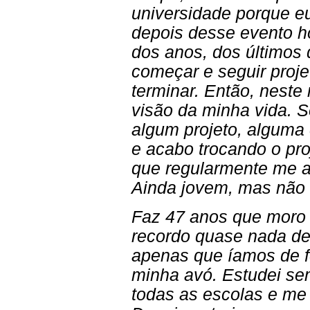
universidade porque e
depois desse evento h
dos anos, dos últimos
começar e seguir proj
terminar. Então, nest
visão da minha vida. 
algum projeto, alguma 
e acabo trocando o pro
que regularmente me 
Ainda jovem, mas não 
Faz 47 anos que moro 
recordo quase nada de
apenas que íamos de fé
minha avó. Estudei sem
todas as escolas e me 