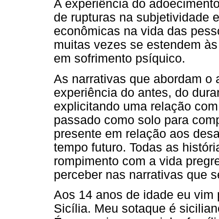
A experiência do adoeciment
de rupturas na subjetividade e
econômicas na vida das pess
muitas vezes se estendem à
em sofrimento psíquico.
As narrativas que abordam o 
experiência do antes, do dura
explicitando uma relação com
passado como solo para comp
presente em relação aos desaf
tempo futuro. Todas as histó
rompimento com a vida preg
perceber nas narrativas que 
Aos 14 anos de idade eu vim 
Sicília. Meu sotaque é sicilia