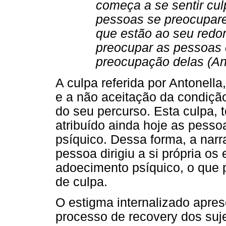
começa a se sentir cul
pessoas se preocupare
que estão ao seu redor
preocupar as pessoas 
preocupação delas (Ant
A culpa referida por Antonella
e a não aceitação da condiçã
do seu percurso. Esta culpa, 
atribuído ainda hoje as pess
psíquico. Dessa forma, a narr
pessoa dirigiu a si própria os
adoecimento psíquico, o que 
de culpa.
O estigma internalizado apre
processo de recovery dos suje