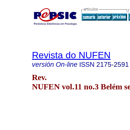
Revista do NUFEN
versión On-line
ISSN
2175-2591
Rev.
NUFEN vol.11 no.3 Belém sep