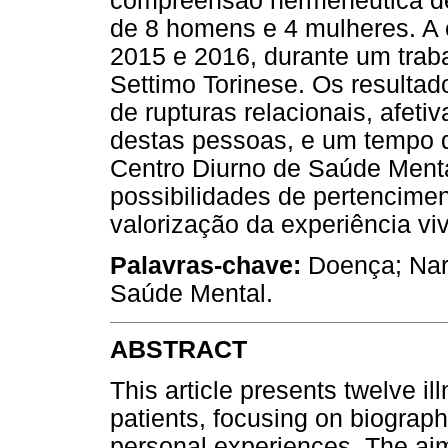
compreensão hermenêutica de
de 8 homens e 4 mulheres. A 
2015 e 2016, durante um trab
Settimo Torinese. Os resulta
de rupturas relacionais, afetiv
destas pessoas, e um tempo 
Centro Diurno de Saúde Ment
possibilidades de pertencime
valorização da experiência viv
Palavras-chave:
Doença; Narr
Saúde Mental.
ABSTRACT
This article presents twelve il
patients, focusing on biographi
personal experiences. The ai