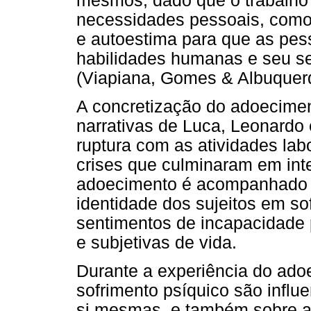
mesmos, dado que o trabalho
necessidades pessoais, como
e autoestima para que as pe
habilidades humanas e seu se
(Viapiana, Gomes & Albuquer
A concretização do adoecimen
narrativas de Luca, Leonardo
ruptura com as atividades lab
crises que culminaram em int
adoecimento é acompanhado d
identidade dos sujeitos em s
sentimentos de incapacidade 
e subjetivas de vida.
Durante a experiência do ado
sofrimento psíquico são infl
si mesmas, e também sobre a 