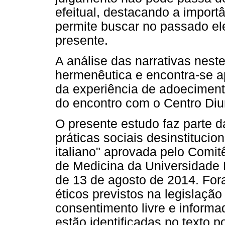
efeitual, destacando a import
permite buscar no passado e
presente.
A análise das narrativas neste 
hermenêutica e encontra-se a
da experiência de adoeciment
do encontro com o Centro Di
O presente estudo faz parte d
práticas sociais desinstitucion
italiano" aprovada pelo Comi
de Medicina da Universidade 
de 13 de agosto de 2014. For
éticos previstos na legislação
consentimento livre e informa
estão identificadas no texto p