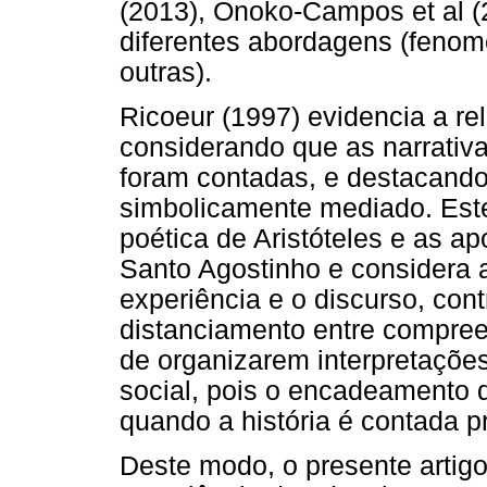
(2013), Onoko-Campos et al (2
diferentes abordagens (fenome
outras).
Ricoeur (1997) evidencia a re
considerando que as narrativa
foram contadas, e destacando
simbolicamente mediado. Este 
poética de Aristóteles e as a
Santo Agostinho e considera 
experiência e o discurso, cont
distanciamento entre compreen
de organizarem interpretaçõe
social, pois o encadeamento 
quando a história é contada 
Deste modo, o presente artig