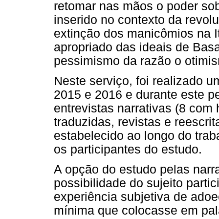
retomar nas mãos o poder sob
inserido no contexto da revol
extinção dos manicômios na Itá
apropriado das ideais de Basa
pessimismo da razão o otimis
Neste serviço, foi realizado 
2015 e 2016 e durante este p
entrevistas narrativas (8 com
traduzidas, revistas e reescri
estabelecido ao longo do tra
os participantes do estudo.
A opção do estudo pelas narr
possibilidade do sujeito part
experiência subjetiva de ado
mínima que colocasse em pala