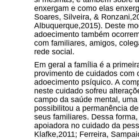
enxergam e como elas enxerga
Soares, Silveira, & Ronzani,
Albuquerque,2015). Deste mod
adoecimento também ocorrem na
com familiares, amigos, colega
rede social.
Em geral a família é a primei
provimento de cuidados com o
adoecimento psíquico. A comp
neste cuidado sofreu alteraçõ
campo da saúde mental, uma v
possibilitou a permanência d
seus familiares. Dessa forma,
apoiadora no cuidado da pess
Klafke,2011; Ferreira, Sampai