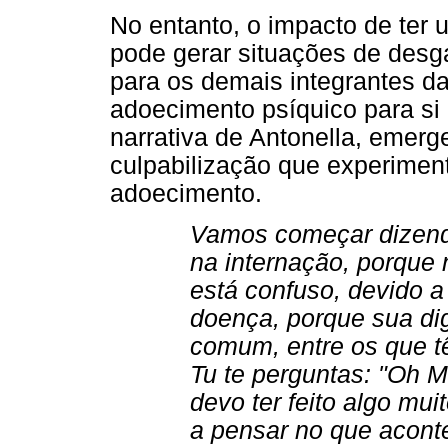
No entanto, o impacto de ter 
pode gerar situações de desga
para os demais integrantes da
adoecimento psíquico para si 
narrativa de Antonella, emer
culpabilização que experiment
adoecimento.
Vamos começar dizen
na internação, porqu
está confuso, devido a
doença, porque sua dig
comum, entre os que t
Tu te perguntas: "Oh 
devo ter feito algo mu
a pensar no que acont