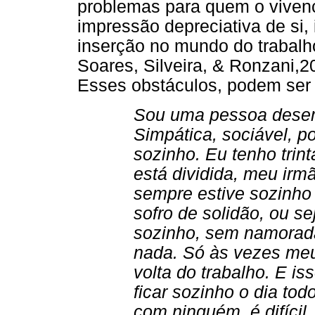
problemas para quem o vivenci
impressão depreciativa de si, i
inserção no mundo do trabalho,
Soares, Silveira, & Ronzani,2
Esses obstáculos, podem ser 
Sou uma pessoa desem
Simpática, sociável, 
sozinho. Eu tenho trin
está dividida, meu irm
sempre estive sozinho
sofro de solidão, ou se
sozinho, sem namorad
nada. Só às vezes meu
volta do trabalho. E i
ficar sozinho o dia tod
com ninguém, é difícil