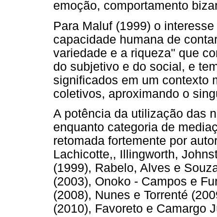
emoção, comportamento bizar
Para Maluf (1999) o interesse
capacidade humana de contar 
variedade e a riqueza" que c
do subjetivo e do social, e te
significados em um contexto m
coletivos, aproximando o singu
A potência da utilização das 
enquanto categoria de mediaçã
retomada fortemente por autor
Lachicotte,, Illingworth, John
(1999), Rabelo, Alves e Souz
(2003), Onoko - Campos e Fur
(2008), Nunes e Torrenté (200
(2010), Favoreto e Camargo Jú