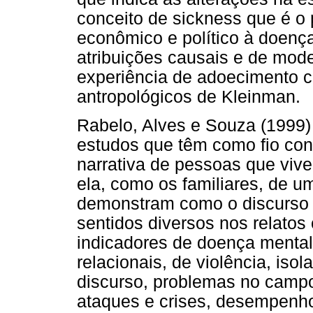
conceito de sickness que é o p
econômico e político à doenç
atribuições causais e de mode
experiência de adoecimento co
antropológicos de Kleinman.
Rabelo, Alves e Souza (1999
estudos que têm como fio con
narrativa de pessoas que vi
ela, como os familiares, de u
demonstram como o discurso 
sentidos diversos nos relatos
indicadores de doença mental
relacionais, de violência, iso
discurso, problemas no campo 
ataques e crises, desempenho