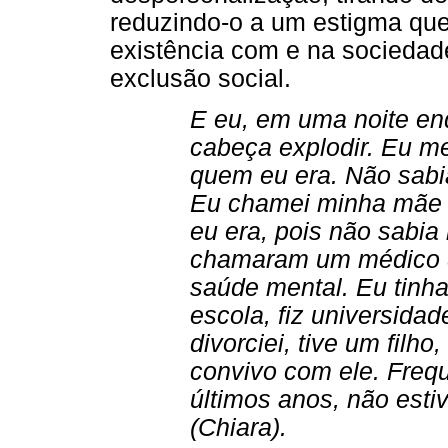
reduzindo-o a um estigma qu
existência com e na sociedad
exclusão social.
E eu, em uma noite en
cabeça explodir. Eu me
quem eu era. Não sabi
Eu chamei minha mãe e
eu era, pois não sabia
chamaram um médico 
saúde mental. Eu tinha
escola, fiz universida
divorciei, tive um filho
convivo com ele. Freq
últimos anos, não esti
(Chiara).