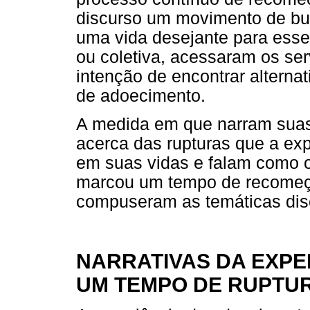
discurso um movimento de bu
uma vida desejante para esses
ou coletiva, acessaram os se
intenção de encontrar alterna
de adoecimento.
A medida em que narram suas 
acerca das rupturas que a ex
em suas vidas e falam como o
marcou um tempo de recomeça
compuseram as temáticas disc
NARRATIVAS DA EXPE
UM TEMPO DE RUPTU