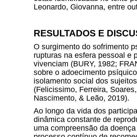
Leonardo, Giovanna, entre out
RESULTADOS E DISC
O surgimento do sofrimento p
rupturas na esfera pessoal e 
vivenciam (BURY, 1982; FRAN
sobre o adoecimento psíquico
isolamento social dos sujeit
(Felicissimo, Ferreira, Soares
Nascimento, & Leão, 2019).
Ao longo da vida dos particip
dinâmica constante de reprod
uma compreensão da doença 
processo contínuo de recome