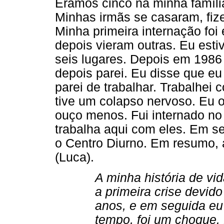
Éramos cinco na minha família
Minhas irmãs se casaram, fize
Minha primeira internação foi
depois vieram outras. Eu est
seis lugares. Depois em 1986 
depois parei. Eu disse que eu 
parei de trabalhar. Trabalhei 
tive um colapso nervoso. Eu 
ouço menos. Fui internado n
trabalha aqui com eles. Em se
o Centro Diurno. Em resumo, 
(Luca).
A minha história de vida
a primeira crise devido 
anos, e em seguida eu
tempo, foi um choque. E