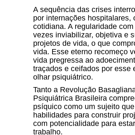
A sequência das crises interro
por internações hospitalares,
cotidiana. A regularidade co
vezes inviabilizar, objetiva e
projetos de vida, o que comp
vida. Esse eterno recomeço v
vida pregressa ao adoeciment
traçados e ceifados por esse 
olhar psiquiátrico.
Tanto a Revolução Basagliana
Psiquiátrica Brasileira comp
psíquico como um sujeito que
habilidades para construir pr
com potencialidade para est
trabalho.