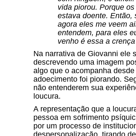
vida piorou. Porque o
estava doente. Então,
agora eles me veem a
entendem, para eles e
venho é essa a crença 
Na narrativa de Giovanni ele s
descrevendo uma imagem posit
algo que o acompanha desde 
adoecimento foi piorando. Se
não entenderem sua experiênc
loucura.
A representação que a loucur
pessoa em sofrimento psíqui
por um processo de institucio
despersonalização, tirando de