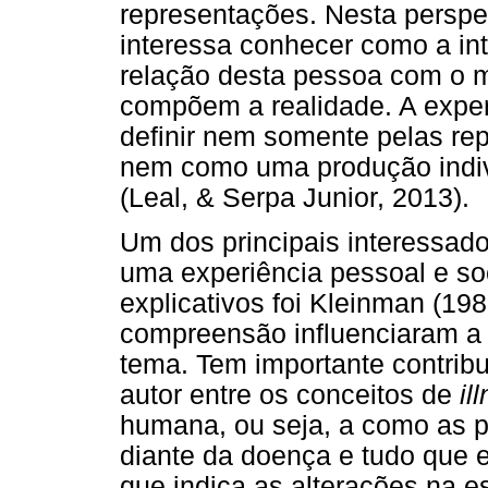
representações. Nesta perspe
interessa conhecer como a in
relação desta pessoa com o 
compõem a realidade. A exper
definir nem somente pelas re
nem como uma produção indivi
(Leal, & Serpa Junior, 2013).
Um dos principais interessad
uma experiência pessoal e so
explicativos foi Kleinman (19
compreensão influenciaram a p
tema. Tem importante contribu
autor entre os conceitos de
il
humana, ou seja, a como as 
diante da doença e tudo que e
que indica as alterações na es