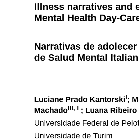
Illness narratives and 
Mental Health Day-Car
Narrativas de adolecer
de Salud Mental Italia
I
Luciane Prado Kantorski
; M
III, I
Machado
; Luana Ribeiro
Universidade Federal de Pelo
Universidade de Turim