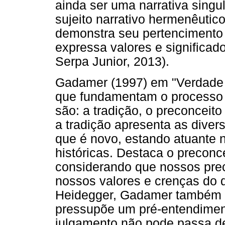
ainda ser uma narrativa singul
sujeito narrativo hermenêutico
demonstra seu pertencimento 
expressa valores e significad
Serpa Junior, 2013).
Gadamer (1997) em "Verdade 
que fundamentam o processo
são: a tradição, o preconceito 
a tradição apresenta as dive
que é novo, estando atuante
históricas. Destaca o preconc
considerando que nossos pre
nossos valores e crenças do q
Heidegger, Gadamer também 
pressupõe um pré-entendime
julgamento não pode passa de 