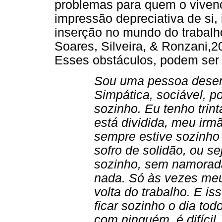
problemas para quem o vivenci
impressão depreciativa de si, i
inserção no mundo do trabalho,
Soares, Silveira, & Ronzani,2
Esses obstáculos, podem ser 
Sou uma pessoa desem
Simpática, sociável, 
sozinho. Eu tenho trin
está dividida, meu irm
sempre estive sozinho
sofro de solidão, ou se
sozinho, sem namorad
nada. Só às vezes meu
volta do trabalho. E i
ficar sozinho o dia tod
com ninguém, é difícil