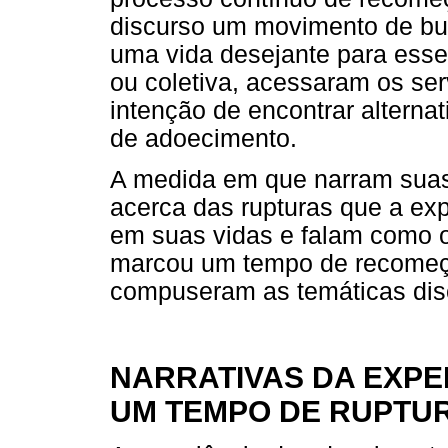
discurso um movimento de bu
uma vida desejante para esses
ou coletiva, acessaram os se
intenção de encontrar alterna
de adoecimento.
A medida em que narram suas 
acerca das rupturas que a ex
em suas vidas e falam como o
marcou um tempo de recomeça
compuseram as temáticas disc
NARRATIVAS DA EXPE
UM TEMPO DE RUPTU