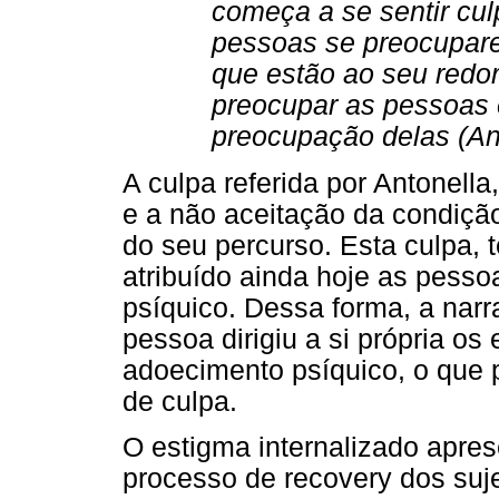
começa a se sentir cul
pessoas se preocupare
que estão ao seu redor
preocupar as pessoas 
preocupação delas (Ant
A culpa referida por Antonella
e a não aceitação da condiçã
do seu percurso. Esta culpa, 
atribuído ainda hoje as pess
psíquico. Dessa forma, a narr
pessoa dirigiu a si própria os
adoecimento psíquico, o que 
de culpa.
O estigma internalizado apre
processo de recovery dos suje