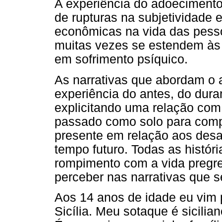
A experiência do adoeciment
de rupturas na subjetividade e
econômicas na vida das pess
muitas vezes se estendem à
em sofrimento psíquico.
As narrativas que abordam o 
experiência do antes, do dura
explicitando uma relação com
passado como solo para comp
presente em relação aos desaf
tempo futuro. Todas as histó
rompimento com a vida preg
perceber nas narrativas que 
Aos 14 anos de idade eu vim 
Sicília. Meu sotaque é sicilia