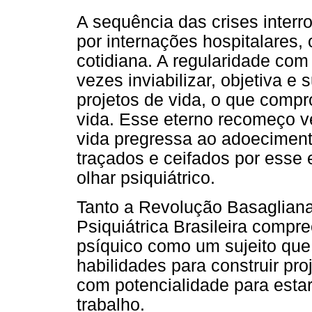
A sequência das crises interro
por internações hospitalares,
cotidiana. A regularidade co
vezes inviabilizar, objetiva e
projetos de vida, o que comp
vida. Esse eterno recomeço v
vida pregressa ao adoeciment
traçados e ceifados por esse 
olhar psiquiátrico.
Tanto a Revolução Basagliana
Psiquiátrica Brasileira comp
psíquico como um sujeito que
habilidades para construir pr
com potencialidade para est
trabalho.