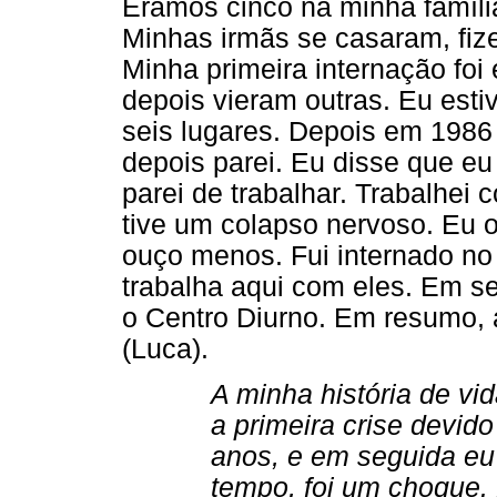
Éramos cinco na minha família
Minhas irmãs se casaram, fize
Minha primeira internação foi
depois vieram outras. Eu est
seis lugares. Depois em 1986 
depois parei. Eu disse que eu 
parei de trabalhar. Trabalhei 
tive um colapso nervoso. Eu 
ouço menos. Fui internado n
trabalha aqui com eles. Em se
o Centro Diurno. Em resumo, 
(Luca).
A minha história de vida
a primeira crise devido 
anos, e em seguida eu
tempo, foi um choque. E