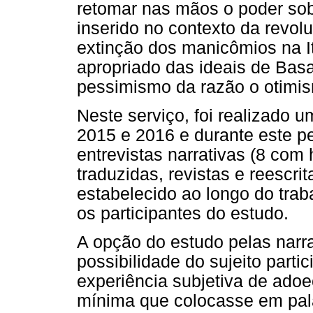
retomar nas mãos o poder sob
inserido no contexto da revol
extinção dos manicômios na Itá
apropriado das ideais de Basa
pessimismo da razão o otimis
Neste serviço, foi realizado 
2015 e 2016 e durante este p
entrevistas narrativas (8 com
traduzidas, revistas e reescri
estabelecido ao longo do tra
os participantes do estudo.
A opção do estudo pelas narr
possibilidade do sujeito part
experiência subjetiva de ado
mínima que colocasse em pala