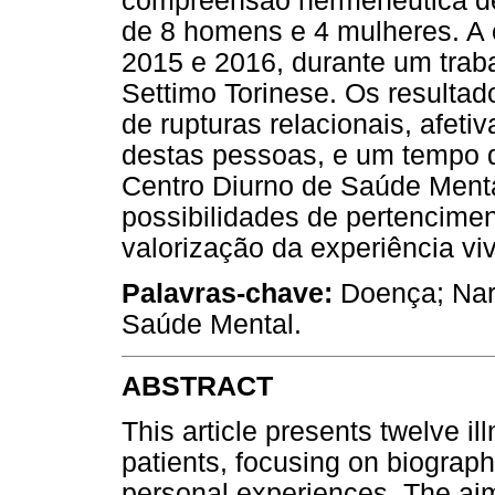
compreensão hermenêutica de
de 8 homens e 4 mulheres. A 
2015 e 2016, durante um trab
Settimo Torinese. Os resulta
de rupturas relacionais, afetiv
destas pessoas, e um tempo 
Centro Diurno de Saúde Ment
possibilidades de pertencime
valorização da experiência viv
Palavras-chave:
Doença; Narr
Saúde Mental.
ABSTRACT
This article presents twelve il
patients, focusing on biographi
personal experiences. The ai