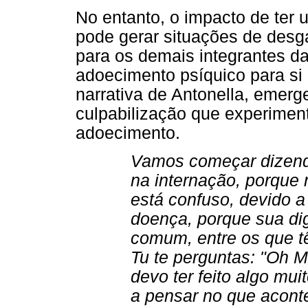
No entanto, o impacto de ter 
pode gerar situações de desga
para os demais integrantes da
adoecimento psíquico para si 
narrativa de Antonella, emer
culpabilização que experiment
adoecimento.
Vamos começar dizen
na internação, porqu
está confuso, devido a
doença, porque sua dig
comum, entre os que t
Tu te perguntas: "Oh 
devo ter feito algo mu
a pensar no que acont