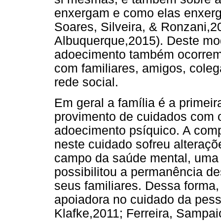
enxergam e como elas enxerga
Soares, Silveira, & Ronzani,
Albuquerque,2015). Deste mod
adoecimento também ocorrem na
com familiares, amigos, colega
rede social.
Em geral a família é a primei
provimento de cuidados com o
adoecimento psíquico. A comp
neste cuidado sofreu alteraçõ
campo da saúde mental, uma v
possibilitou a permanência d
seus familiares. Dessa forma,
apoiadora no cuidado da pess
Klafke,2011; Ferreira, Sampai