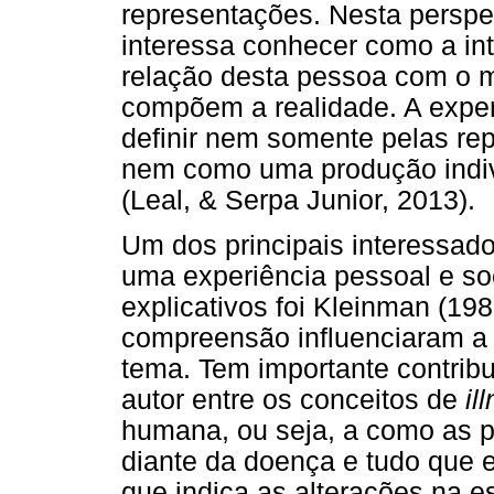
representações. Nesta perspe
interessa conhecer como a in
relação desta pessoa com o 
compõem a realidade. A exper
definir nem somente pelas re
nem como uma produção indivi
(Leal, & Serpa Junior, 2013).
Um dos principais interessad
uma experiência pessoal e so
explicativos foi Kleinman (19
compreensão influenciaram a p
tema. Tem importante contribu
autor entre os conceitos de
il
humana, ou seja, a como as 
diante da doença e tudo que e
que indica as alterações na es