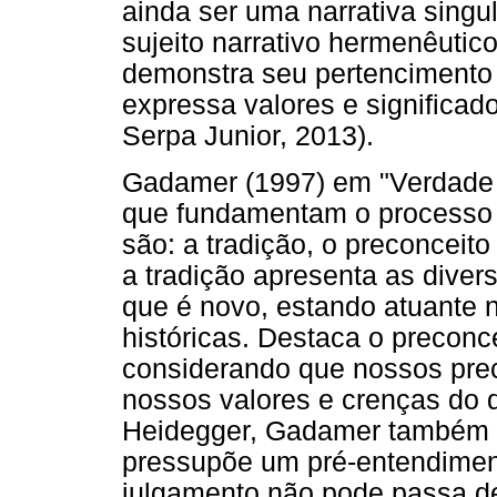
ainda ser uma narrativa singul
sujeito narrativo hermenêutico
demonstra seu pertencimento 
expressa valores e significad
Serpa Junior, 2013).
Gadamer (1997) em "Verdade 
que fundamentam o processo
são: a tradição, o preconceito 
a tradição apresenta as dive
que é novo, estando atuante
históricas. Destaca o preconc
considerando que nossos pre
nossos valores e crenças do q
Heidegger, Gadamer também 
pressupõe um pré-entendime
julgamento não pode passa de 