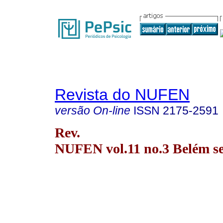
Revista do NUFEN
versão On-line
ISSN
2175-2591
Rev.
NUFEN vol.11 no.3 Belém set