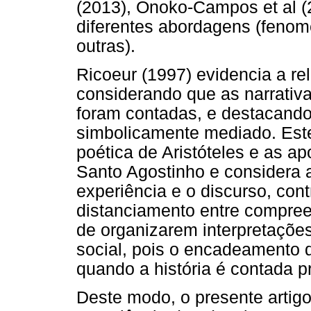
(2013), Onoko-Campos et al (2
diferentes abordagens (fenome
outras).
Ricoeur (1997) evidencia a re
considerando que as narrativa
foram contadas, e destacando
simbolicamente mediado. Este 
poética de Aristóteles e as a
Santo Agostinho e considera 
experiência e o discurso, cont
distanciamento entre compreen
de organizarem interpretaçõe
social, pois o encadeamento 
quando a história é contada 
Deste modo, o presente artig