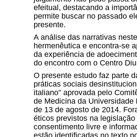
efeitual, destacando a import
permite buscar no passado e
presente.
A análise das narrativas neste 
hermenêutica e encontra-se a
da experiência de adoeciment
do encontro com o Centro Di
O presente estudo faz parte d
práticas sociais desinstitucion
italiano" aprovada pelo Comi
de Medicina da Universidade 
de 13 de agosto de 2014. For
éticos previstos na legislação
consentimento livre e informa
estão identificadas no texto p