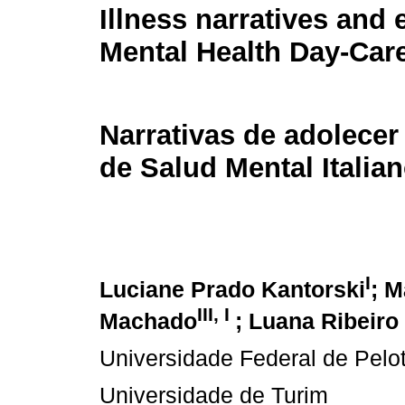
Illness narratives and 
Mental Health Day-Car
Narrativas de adolecer
de Salud Mental Italia
I
Luciane Prado Kantorski
; M
III, I
Machado
; Luana Ribeiro
Universidade Federal de Pelo
Universidade de Turim