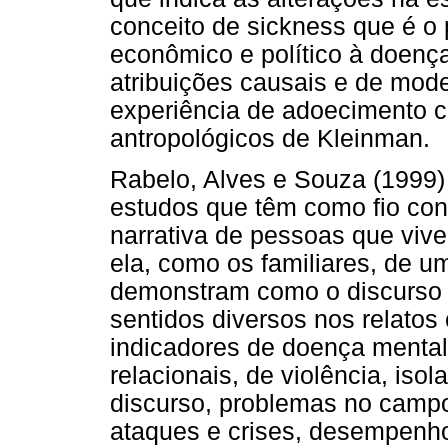
conceito de sickness que é o p
econômico e político à doenç
atribuições causais e de mode
experiência de adoecimento co
antropológicos de Kleinman.
Rabelo, Alves e Souza (1999
estudos que têm como fio con
narrativa de pessoas que vi
ela, como os familiares, de u
demonstram como o discurso 
sentidos diversos nos relatos
indicadores de doença mental
relacionais, de violência, iso
discurso, problemas no campo 
ataques e crises, desempenho