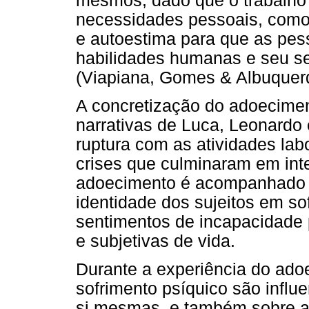
mesmos, dado que o trabalho
necessidades pessoais, como
e autoestima para que as pe
habilidades humanas e seu se
(Viapiana, Gomes & Albuquer
A concretização do adoecimen
narrativas de Luca, Leonardo
ruptura com as atividades lab
crises que culminaram em int
adoecimento é acompanhado d
identidade dos sujeitos em s
sentimentos de incapacidade 
e subjetivas de vida.
Durante a experiência do ado
sofrimento psíquico são infl
si mesmas, e também sobre a 