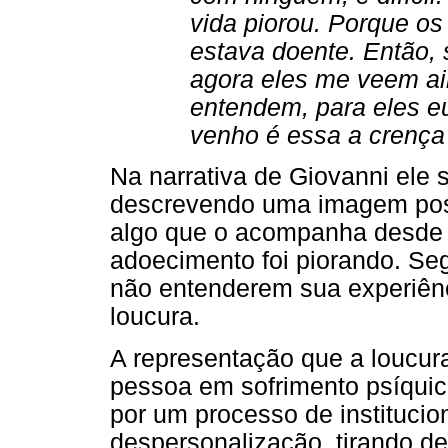
vida piorou. Porque o
estava doente. Então,
agora eles me veem a
entendem, para eles e
venho é essa a crença 
Na narrativa de Giovanni ele s
descrevendo uma imagem posit
algo que o acompanha desde 
adoecimento foi piorando. Se
não entenderem sua experiênc
loucura.
A representação que a loucur
pessoa em sofrimento psíqui
por um processo de institucio
despersonalização, tirando de