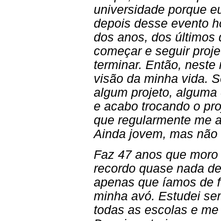
universidade porque e
depois desse evento h
dos anos, dos últimos
começar e seguir proj
terminar. Então, nest
visão da minha vida. 
algum projeto, alguma 
e acabo trocando o pro
que regularmente me 
Ainda jovem, mas não 
Faz 47 anos que moro 
recordo quase nada de
apenas que íamos de fé
minha avó. Estudei sem
todas as escolas e me 