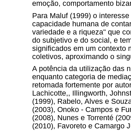
emoção, comportamento bizar
Para Maluf (1999) o interesse
capacidade humana de contar 
variedade e a riqueza" que c
do subjetivo e do social, e te
significados em um contexto m
coletivos, aproximando o singu
A potência da utilização das 
enquanto categoria de mediaçã
retomada fortemente por autor
Lachicotte,, Illingworth, John
(1999), Rabelo, Alves e Souz
(2003), Onoko - Campos e Fur
(2008), Nunes e Torrenté (200
(2010), Favoreto e Camargo Jú