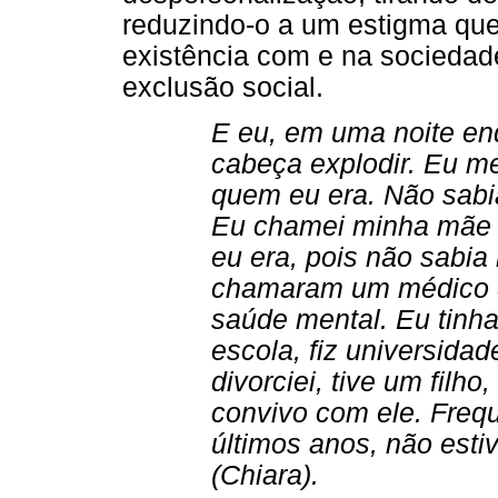
reduzindo-o a um estigma qu
existência com e na sociedad
exclusão social.
E eu, em uma noite en
cabeça explodir. Eu me
quem eu era. Não sabi
Eu chamei minha mãe e
eu era, pois não sabia
chamaram um médico 
saúde mental. Eu tinha
escola, fiz universida
divorciei, tive um filho
convivo com ele. Freq
últimos anos, não esti
(Chiara).