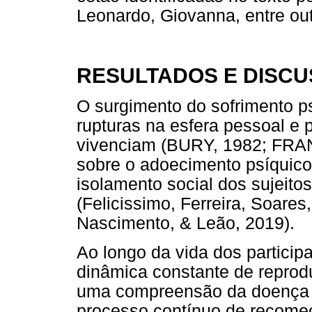
Leonardo, Giovanna, entre out
RESULTADOS E DISC
O surgimento do sofrimento p
rupturas na esfera pessoal e 
vivenciam (BURY, 1982; FRAN
sobre o adoecimento psíquico
isolamento social dos sujeit
(Felicissimo, Ferreira, Soares
Nascimento, & Leão, 2019).
Ao longo da vida dos particip
dinâmica constante de reprod
uma compreensão da doença 
processo contínuo de recome