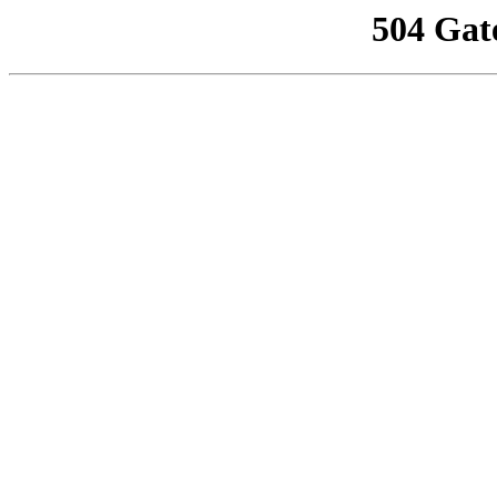
504 Gat