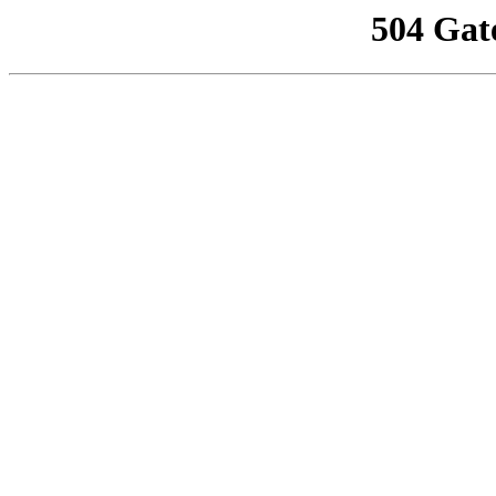
504 Gat