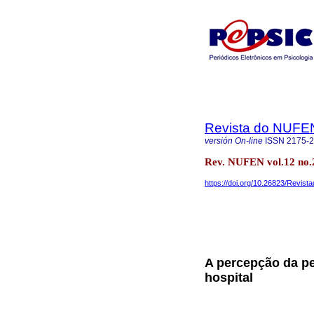
Revista do NUFE
versión On-line
ISSN
2175-
Rev. NUFEN vol.12 no.
https://doi.org/10.26823/Revis
A percepção da pe
hospital