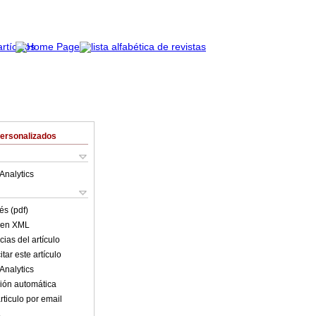
Personalizados
Analytics
és (pdf)
o en XML
ias del artículo
tar este artículo
Analytics
ión automática
rticulo por email