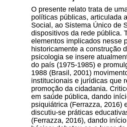
O presente relato trata de um
políticas públicas, articulada
Social, ao Sistema Único de S
dispositivos da rede pública.
elementos implicados nesse p
historicamente a construção d
psicologia se insere atualme
do país (1975-1985) e promul
1988 (Brasil, 2001) moviment
institucionais e jurídicas que 
promoção da cidadania. Criti
em saúde pública, dando iníci
psiquiátrica (Ferrazza, 2016)
discutiu-se práticas educativ
(Ferrazza, 2016), dando iníci