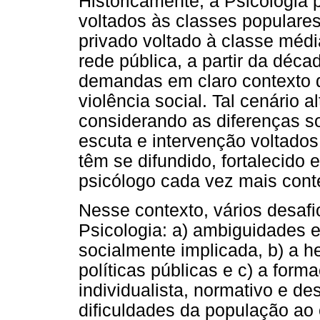
Historicamente, a Psicologia p
voltados às classes populares
privado voltado à classe méd
rede pública, a partir da déc
demandas em claro contexto 
violência social. Tal cenário 
considerando as diferenças so
escuta e intervenção voltados
têm se difundido, fortalecido
psicólogo cada vez mais conte
Nesse contexto, vários desaf
Psicologia: a) ambiguidades e
socialmente implicada, b) a he
políticas públicas e c) a for
individualista, normativo e de
dificuldades da população ao 