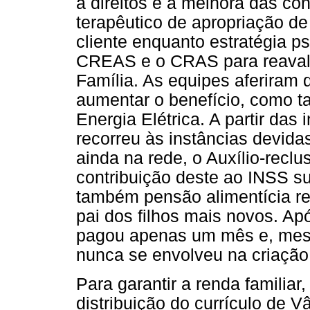
a direitos e à melhora das c
terapêutico de apropriação de 
cliente enquanto estratégia p
CREAS e o CRAS para reavalia
Família. As equipes aferiram
aumentar o benefício, como t
Energia Elétrica. A partir das
recorreu às instâncias devidas
ainda na rede, o Auxílio-recl
contribuição deste ao INSS su
também pensão alimentícia rel
pai dos filhos mais novos. Ap
pagou apenas um mês e, mesm
nunca se envolveu na criação 
Para garantir a renda familiar,
distribuição do currículo de 