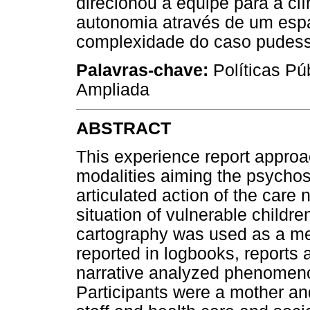
direcionou a equipe para a cl
autonomia através de um espa
complexidade do caso pudess
Palavras-chave:
Políticas Púb
Ampliada
ABSTRACT
This experience report approa
modalities aiming the psychoso
articulated action of the care
situation of vulnerable childre
cartography was used as a me
reported in logbooks, reports
narrative analyzed phenomeno
Participants were a mother and