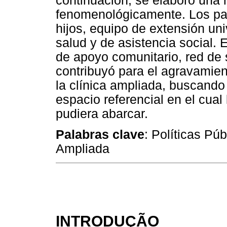
continuación, se elaboró una 
fenomenológicamente. Los par
hijos, equipo de extensión uni
salud y de asistencia social. E
de apoyo comunitario, red de 
contribuyó para el agravamient
la clínica ampliada, buscando
espacio referencial en el cual 
pudiera abarcar.
Palabras clave
: Políticas Pú
Ampliada
INTRODUÇÃO