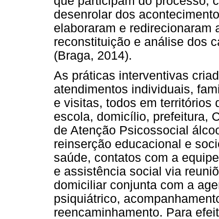
que participam do processo, 
desenrolar dos aconteciment
elaboraram e redirecionaram 
reconstituição e análise dos
(Braga, 2014).
As práticas interventivas cria
atendimentos individuais, fa
e visitas, todos em territórios 
escola, domicílio, prefeitura,
de Atenção Psicossocial álco
reinserção educacional e soci
saúde, contatos com a equipe
e assistência social via reuniõ
domiciliar conjunta com a age
psiquiátrico, acompanhamento
reencaminhamento. Para efeito