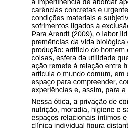
a impertinência de abordar ape
carências concretas e urgente
condições materiais e subjetiv
sofrimentos ligados à exclusão
Para Arendt (2009), o labor l
premências da vida biológica c
produção: artifício do homem 
coisas, esfera da utilidade q
ação remete à relação entre 
articula o mundo comum, em 
espaço para compreender, com
experiências e, assim, para a 
Nessa ótica, a privação de c
nutrição, moradia, higiene e s
espaços relacionais íntimos e 
clínica individual figura dist