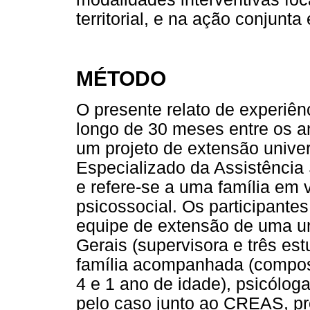
territorial, e na ação conjunta
MÉTODO
O presente relato de experiê
longo de 30 meses entre os a
um projeto de extensão univer
Especializado da Assistênci
e refere-se a uma família em v
psicossocial. Os participante
equipe de extensão de uma un
Gerais (supervisora e três est
família acompanhada (composta
4 e 1 ano de idade), psicólog
pelo caso junto ao CREAS, pro