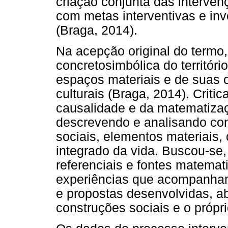
criação conjunta das interve
com metas interventivas e inv
(Braga, 2014).
Na acepção original do termo,
concretosimbólica do territór
espaços materiais e de suas 
culturais (Braga, 2014). Crit
causalidade e da matematização
descrevendo e analisando con
sociais, elementos materiais, 
integrado da vida. Buscou-se
referenciais e fontes matemat
experiências que acompanham
e propostas desenvolvidas, a
construções sociais e o própri