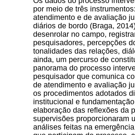
Os dados do processo interven
por meio de três instrumentos:
atendimento e de avaliação jud
diários de bordo (Braga, 201
desenrolar no campo, registra
pesquisadores, percepções d
tonalidades das relações, diál
ainda, um percurso de constit
panorama do processo interve
pesquisador que comunica com
de atendimento e avaliação ju
os procedimentos adotados d
institucional e fundamentação
elaboração das reflexões da 
supervisões proporcionaram 
análises feitas na emergência