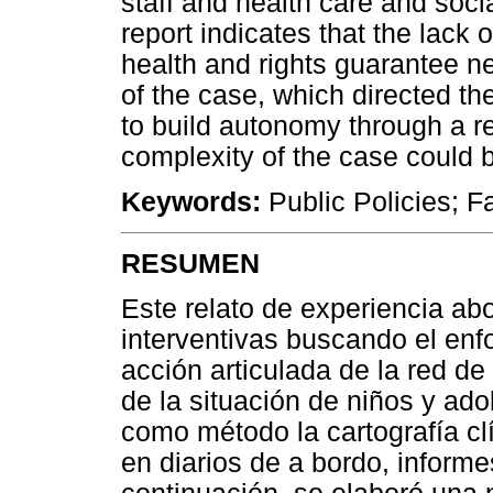
staff and health care and soci
report indicates that the lac
health and rights guarantee ne
of the case, which directed th
to build autonomy through a re
complexity of the case could 
Keywords:
Public Policies; F
RESUMEN
Este relato de experiencia ab
interventivas buscando el enfoq
acción articulada de la red d
de la situación de niños y ado
como método la cartografía clí
en diarios de a bordo, inform