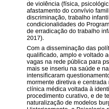
de violência (física, psicológi
afastamento do convívio famil
discriminação, trabalho infan
condicionalidades do Program
de erradicação do trabalho infa
2017).
Com a disseminação das polí
qualificado, amplo e voltado 
vagas na rede pública para p
mais se inseriu na saúde e na 
intensificaram questionament
mormente diretiva e centrada n
clínica médica voltada à ident
procedimento curativo, e de t
naturalização de modelos burg