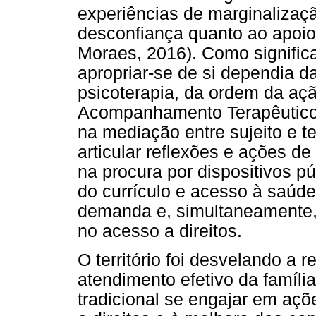
experiências de marginalizaç
desconfiança quanto ao apoio
Moraes, 2016). Como significa
apropriar-se de si dependia d
psicoterapia, da ordem da açã
Acompanhamento Terapêutico 
na mediação entre sujeito e ter
articular reflexões e ações 
na procura por dispositivos p
do currículo e acesso à saúde
demanda e, simultaneamente,
no acesso a direitos.
O território foi desvelando a 
atendimento efetivo da família
tradicional se engajar em açõ