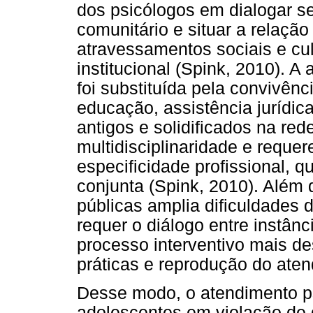
dos psicólogos em dialogar s
comunitário e situar a relação
atravessamentos sociais e cul
institucional (Spink, 2010). A 
foi substituída pela convivênc
educação, assistência jurídic
antigos e solidificados na red
multidisciplinaridade e requer
especificidade profissional, 
conjunta (Spink, 2010). Além 
públicas amplia dificuldades 
requer o diálogo entre instân
processo interventivo mais d
práticas e reprodução do atend
Desse modo, o atendimento ps
adolescentes em violação de 