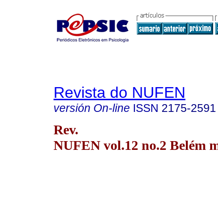
Revista do NUFEN
versión On-line
ISSN
2175-2591
Rev.
NUFEN vol.12 no.2 Belém m