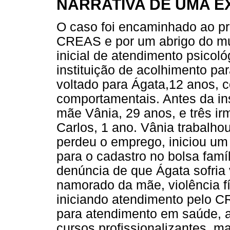
NARRATIVA DE UMA E
O caso foi encaminhado ao pro
CREAS e por um abrigo do mu
inicial de atendimento psicoló
instituição de acolhimento pa
voltado para Ágata,12 anos, 
comportamentais. Antes da ins
mãe Vânia, 29 anos, e três ir
Carlos, 1 ano. Vânia trabalho
perdeu o emprego, iniciou u
para o cadastro no bolsa famí
denúncia de que Ágata sofria 
namorado da mãe, violência fí
iniciando atendimento pelo
para atendimento em saúde, at
cursos profissionalizantes, 