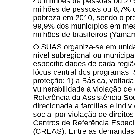
40 milhões de pessoas ou 27
milhões de pessoas ou 8,7% d
pobreza em 2010, sendo o pr
99,9% dos municípios em mea
milhões de brasileiros (Yamam
O SUAS organiza-se em unida
nível subregional ou municipa
especificidades de cada regi
lócus central dos programas. 
proteção: 1) a Básica, voltad
vulnerabilidade à violação de 
Referência da Assistência Soc
direcionada a famílias e indi
social por violação de direitos
Centros de Referência Especi
(CREAS). Entre as demandas