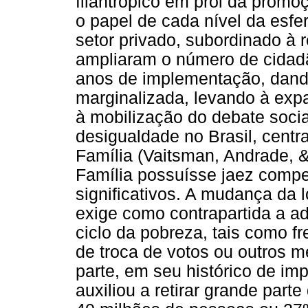
filantrópico em prol da promoç
o papel de cada nível da esfe
setor privado, subordinado à 
ampliaram o número de cidadã
anos de implementação, dando
marginalizada, levando à exp
à mobilização do debate socia
desigualdade no Brasil, cent
Família (Vaitsman, Andrade, 
Família possuísse jaez compe
significativos. A mudança da l
exige como contrapartida a 
ciclo da pobreza, tais como f
de troca de votos ou outros m
parte, em seu histórico de i
auxiliou a retirar grande part