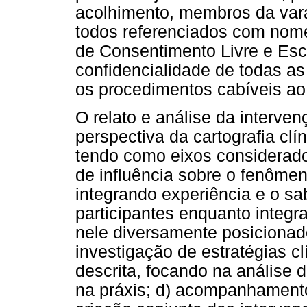
acolhimento, membros da vara 
todos referenciados com nome
de Consentimento Livre e Escl
confidencialidade de todas a
os procedimentos cabíveis ao
O relato e análise da interve
perspectiva da cartografia clí
tendo como eixos considerados
de influência sobre o fenômen
integrando experiência e o sa
participantes enquanto inte
nele diversamente posicionad
investigação de estratégias c
descrita, focando na análise 
na práxis; d) acompanhamento