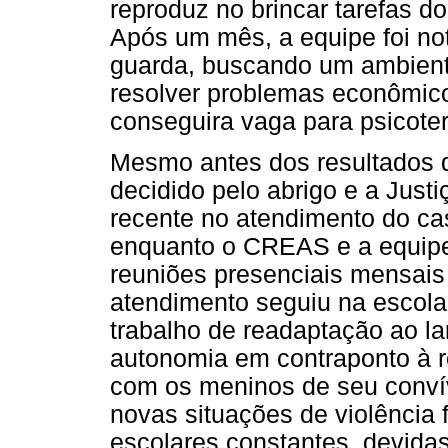
reproduz no brincar tarefas 
Após um mês, a equipe foi not
guarda, buscando um ambiente 
resolver problemas econômico
conseguira vaga para psicoter
Mesmo antes dos resultados de
decidido pelo abrigo e a Just
recente no atendimento do ca
enquanto o CREAS e a equipe 
reuniões presenciais mensais 
atendimento seguiu na escola
trabalho de readaptação ao l
autonomia em contraponto à r
com os meninos de seu convív
novas situações de violência f
escolares constantes, devidas 