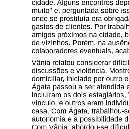
cidade. Alguns encontros dep
muito" e, perguntada sobre is
onde se prostituía era obriga
gastos de clientes. Por trabal
amigos próximos na cidade, b
de vizinhos. Porém, na ausên
colaboradores eventuais, aca
Vânia relatou considerar difíc
discussões e violência. Mostr
domiciliar, iniciado por outro
Ágata passou a ser atendida 
incluíram os dois estagiários,
vínculo, e outros eram indiv
casa. Com Ágata, trabalhou-se
autonomia e a possibilidade d
Com Vânia, abordou-se dificu