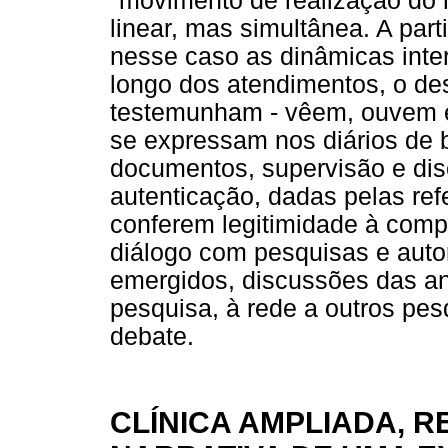
"movimento de realização do 
linear, mas simultânea. A part
nesse caso as dinâmicas inte
longo dos atendimentos, o de
testemunham - vêem, ouvem e
se expressam nos diários de b
documentos, supervisão e dis
autenticação, dadas pelas re
conferem legitimidade à compr
diálogo com pesquisas e auto
emergidos, discussões das aná
pesquisa, à rede a outros pe
debate.
CLÍNICA AMPLIADA, R