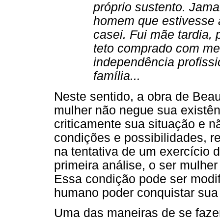
próprio sustento. Jama
homem que estivesse 
casei. Fui mãe tardia, 
teto comprado com meu 
independência profissi
família...
Neste sentido, a obra de Bea
mulher não negue sua existê
criticamente sua situação e nã
condições e possibilidades, r
na tentativa de um exercício
primeira análise, o ser mulhe
Essa condição pode ser modifi
humano poder conquistar sua 
Uma das maneiras de se fazer 