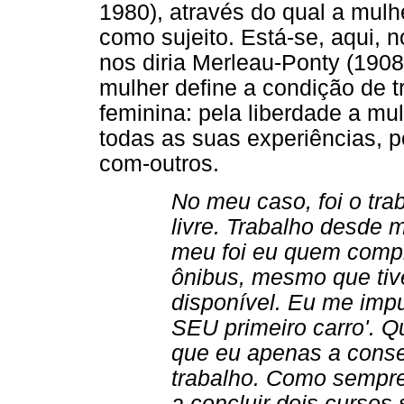
1980), através do qual a mul
como sujeito. Está-se, aqui, 
nos diria Merleau-Ponty (1908
mulher define a condição de 
feminina: pela liberdade a mu
todas as suas experiências, 
com-outros.
No meu caso, foi o tra
livre. Trabalho desde m
meu foi eu quem compr
ônibus, mesmo que tiv
disponível. Eu me impus
SEU primeiro carro'. Q
que eu apenas a conse
trabalho. Como sempre 
a concluir dois cursos