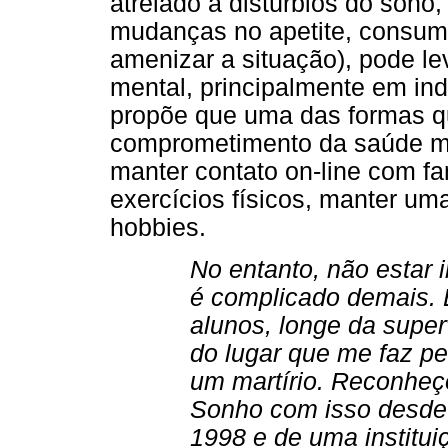
atrelado a distúrbios do sono,
mudanças no apetite, consumo
amenizar a situação), pode l
mental, principalmente em ind
propõe que uma das formas q
comprometimento da saúde m
manter contato on-line com f
exercícios físicos, manter um
hobbies.
No entanto, não estar 
é complicado demais.
alunos, longe da super
do lugar que me faz pen
um martírio. Reconheç
Sonho com isso desde
1998 e de uma institu