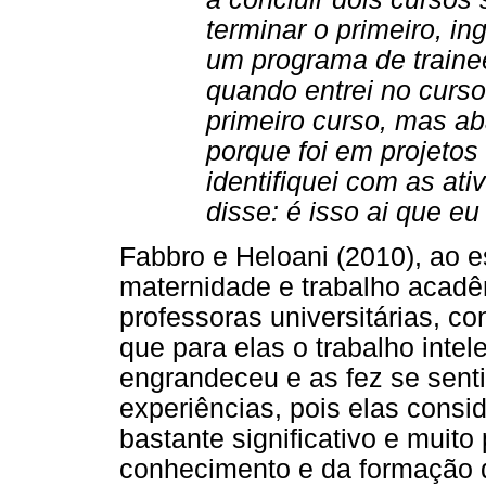
terminar o primeiro, i
um programa de traine
quando entrei no curso
primeiro curso, mas a
porque foi em projetos
identifiquei com as at
disse: é isso ai que eu
Fabbro e Heloani (2010), ao 
maternidade e trabalho acad
professoras universitárias, co
que para elas o trabalho intel
engrandeceu e as fez se sent
experiências, pois elas cons
bastante significativo e muit
conhecimento e da formação 