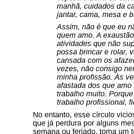
manhã, cuidados da ca
jantar, cama, mesa e 
Assim, não é que eu n
quem amo. A exaustão 
atividades que não su
possa brincar e rolar, v
cansada com os afazer
vezes, não consigo nem
minha profissão. Às v
afastada dos que amo
trabalho muito. Porqu
trabalho profissional, f
No entanto, esse círculo vic
que já perdura por alguns mes
semana ou feriado, toma um 