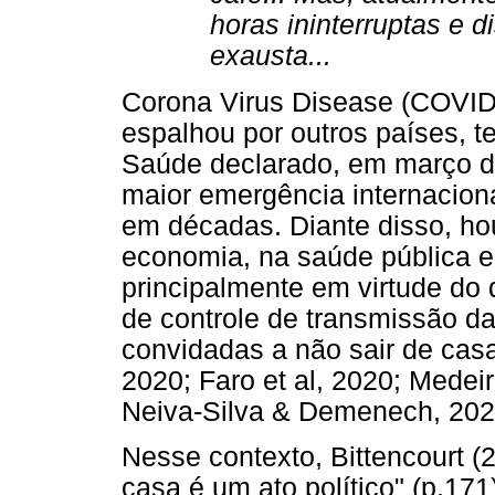
horas ininterruptas e 
exausta...
Corona Virus Disease (COVID
espalhou por outros países, 
Saúde declarado, em março 
maior emergência internaciona
em décadas. Diante disso, hou
economia, na saúde pública e
principalmente em virtude do
de controle de transmissão d
convidadas a não sair de casa
2020; Faro et al, 2020; Medei
Neiva-Silva & Demenech, 2020;
Nesse contexto, Bittencourt 
casa é um ato político" (p.17