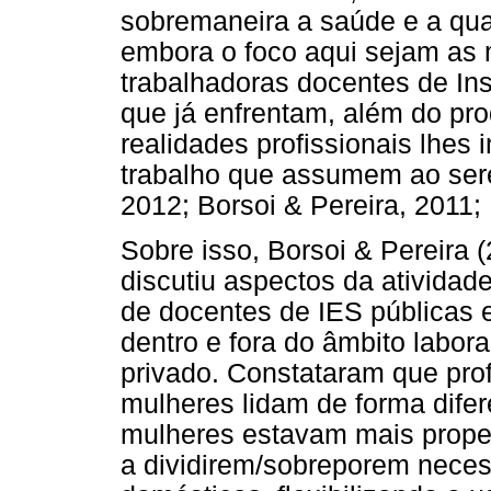
sobremaneira a saúde e a qua
embora o foco aqui sejam as 
trabalhadoras docentes de Ins
que já enfrentam, além do pr
realidades profissionais lhes 
trabalho que assumem ao ser
2012; Borsoi & Pereira, 2011;
Sobre isso, Borsoi & Pereira 
discutiu aspectos da ativida
de docentes de IES públicas 
dentro e fora do âmbito labora
privado. Constataram que pro
mulheres lidam de forma difer
mulheres estavam mais propen
a dividirem/sobreporem neces