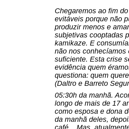
Chegaremos ao fim do
evitáveis porque não
produzir menos e amar
subjetivas cooptadas p
kamikaze. E consumí
não nos conhecíamos
suficiente. Esta crise
evidência quem éramo
questiona: quem quere
(Daltro e Barreto Segun
05:30h da manhã. Aco
longo de mais de 17 
como esposa e dona de
da manhã deles, depo
café... Mas, atualment