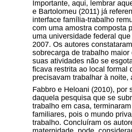
Importante, aqui, lembrar aqu
e Bartolomeu (2011) já refere
interface família-trabalho re
com uma amostra composta por
uma universidade federal que
2007. Os autores constatara
sobrecarga de trabalho maior 
suas atividades não se esgo
ficava restrita ao local formal
precisavam trabalhar à noite, 
Fabbro e Heloani (2010), por
daquela pesquisa que se sub
trabalho em casa, terminaram 
familiares, pois o mundo priv
trabalho. Concluíram os autor
maternidade, pode, consideran