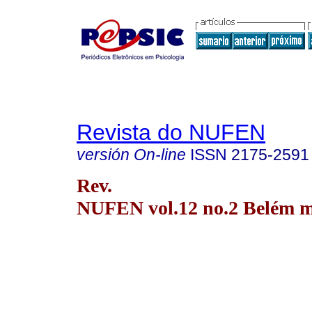
Revista do NUFEN
versión On-line
ISSN
2175-2591
Rev.
NUFEN vol.12 no.2 Belém m