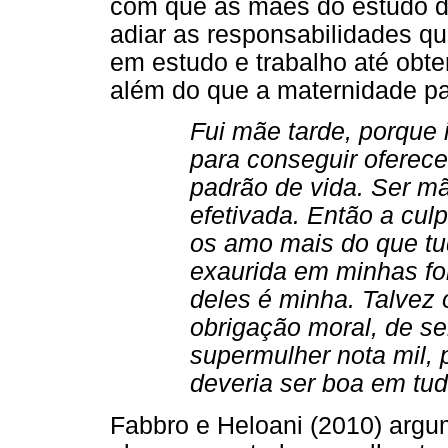
com que as mães do estudo de
adiar as responsabilidades qu
em estudo e trabalho até obter
além do que a maternidade pa
Fui mãe tarde, porque 
para conseguir oferec
padrão de vida. Ser mã
efetivada. Então a cul
os amo mais do que tu
exaurida em minhas for
deles é minha. Talvez 
obrigação moral, de ser
supermulher nota mil,
deveria ser boa em tudo.
Fabbro e Heloani (2010) argu