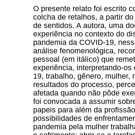
O presente relato foi escrit
colcha de retalhos, a partir 
de sentidos. A autora, uma do
experiência no contexto do di
pandemia da COVID-19, nesse
análise fenomenológica, recor
pessoal (em itálico) que rem
experiência, interpretando-os
19, trabalho, gênero, mulher
resultados do processo, perc
afetada quando não pôde exer
foi convocada a assumir sobr
papeis para além da profissão
possibilidades de enfrentamen
pandemia pela mulher trabalh