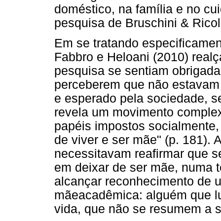
doméstico, na família e no cu
pesquisa de Bruschini & Ricol
Em se tratando especificament
Fabbro e Heloani (2010) realç
pesquisa se sentiam obrigadas
perceberem que não estavam 
e esperado pela sociedade, s
revela um movimento complex
papéis impostos socialmente
de viver e ser mãe" (p. 181).
necessitavam reafirmar que s
em deixar de ser mãe, numa te
alcançar reconhecimento de u
mãeacadêmica: alguém que lut
vida, que não se resumem a se