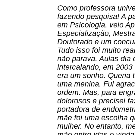
Como professora univer
fazendo pesquisa! A pa
em Psicologia, veio A
Especialização, Mestr
Doutorado e um concur
Tudo isso foi muito rea
não parava. Aulas dia 
intercalando, em 2003
era um sonho. Queria t
uma menina. Fui agra
ordem. Mas, para engr
dolorosos e precisei fa
portadora de endometri
mãe foi uma escolha 
mulher. No entanto, me
mãe entre idas e vinda