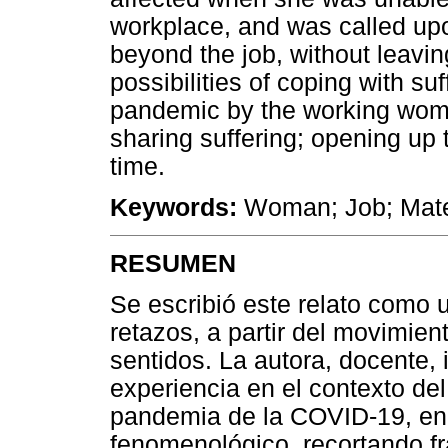
workplace, and was called upo
beyond the job, without leav
possibilities of coping with suf
pandemic by the working wom
sharing suffering; opening up to
time.
Keywords:
Woman; Job; Matern
RESUMEN
Se escribió este relato como 
retazos, a partir del movimien
sentidos. La autora, docente, 
experiencia en el contexto del
pandemia de la COVID-19, en 2
fenomenológico, recortando f