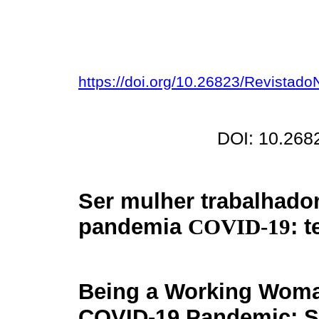
https://doi.org/10.26823/Revistad
DOI: 10.268
Ser mulher trabalhado
pandemia
COVID-19
: 
Being a Working Woma
COVID-19 Pandemic: 