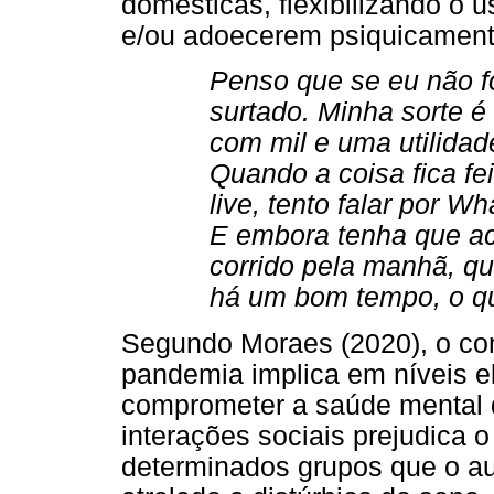
domésticas, flexibilizando o 
e/ou adoecerem psiquicament
Penso que se eu não fo
surtado. Minha sorte 
com mil e uma utilidad
Quando a coisa fica fe
live, tento falar por
E embora tenha que a
corrido pela manhã, qu
há um bom tempo, o qu
Segundo Moraes (2020), o con
pandemia implica em níveis e
comprometer a saúde mental 
interações sociais prejudica o
determinados grupos que o au