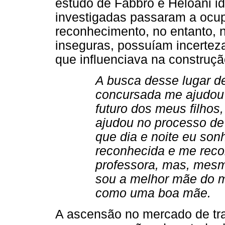
estudo de Fabbro e Heloani i
investigadas passaram a ocup
reconhecimento, no entanto, 
inseguras, possuíam incertez
que influenciava na construç
A busca desse lugar de
concursada me ajudou
futuro dos meus filh
ajudou no processo de
que dia e noite eu so
reconhecida e me rec
professora, mas, mesm
sou a melhor mãe do 
como uma boa mãe.
A ascensão no mercado de tra