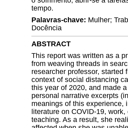
o sofrimento; abrir-se a taref
tempo.
Palavras-chave:
Mulher; Trab
Docência
ABSTRACT
This report was written as a p
from weaving threads in searc
researcher professor, started 
context of social distancing 
this year of 2020, and made a
personal narrative excerpts (in 
meanings of this experience, 
literature on COVID-19, work
teaching. As a result, she reali
affected when she was unable 