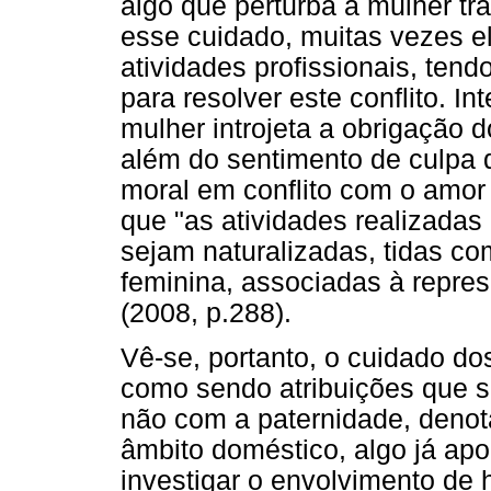
algo que perturba a mulher t
esse cuidado, muitas vezes e
atividades profissionais, ten
para resolver este conflito. I
mulher introjeta a obrigação 
além do sentimento de culpa q
moral em conflito com o amor 
que "as atividades realizadas
sejam naturalizadas, tidas co
feminina, associadas à repre
(2008, p.288).
Vê-se, portanto, o cuidado do
como sendo atribuições que 
não com a paternidade, denot
âmbito doméstico, algo já ap
investigar o envolvimento de