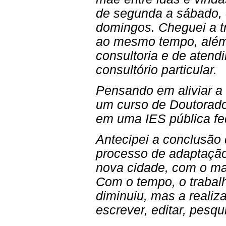
de segunda a sábado,
domingos. Cheguei a t
ao mesmo tempo, além
consultoria e de atend
consultório particular.
Pensando em aliviar a 
um curso de Doutorad
em uma IES pública fe
Antecipei a conclusão
processo de adaptação
nova cidade, com o m
Com o tempo, o trabalh
diminuiu, mas a reali
escrever, editar, pesqui