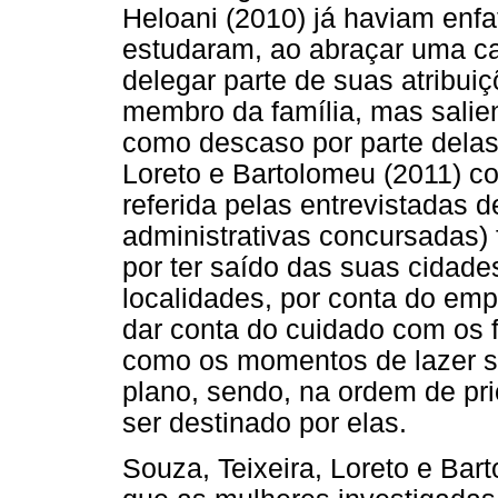
Heloani (2010) já haviam enfa
estudaram, ao abraçar uma ca
delegar parte de suas atribu
membro da família, mas salie
como descaso por parte delas.
Loreto e Bartolomeu (2011) c
referida pelas entrevistadas 
administrativas concursadas) f
por ter saído das suas cidades
localidades, por conta do em
dar conta do cuidado com os 
como os momentos de lazer 
plano, sendo, na ordem de pri
ser destinado por elas.
Souza, Teixeira, Loreto e Bar