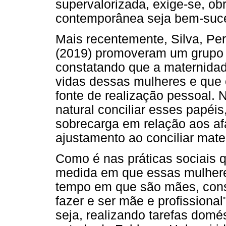
supervalorizada, exige-se, ob
contemporânea seja bem-sucedi
Mais recentemente, Silva, Pere
(2019) promoveram um grupo 
constatando que a maternida
vidas dessas mulheres e que 
fonte de realização pessoal. 
natural conciliar esses papéi
sobrecarga em relação aos af
ajustamento ao conciliar mater
Como é nas práticas sociais q
medida em que essas mulher
tempo em que são mães, cons
fazer e ser mãe e profissional
seja, realizando tarefas domé