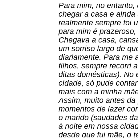
Para mim, no entanto, 
chegar a casa e ainda
realmente sempre foi u
para mim é prazeroso
Chegava a casa, cans
um sorriso largo de q
diariamente. Para me 
filhos, sempre recorri 
ditas domésticas). No
cidade, só pude conta
mais com a minha mãe,
Assim, muito antes da 
momentos de lazer co
o marido (saudades da
à noite em nossa cidad
desde que fui mãe, o 