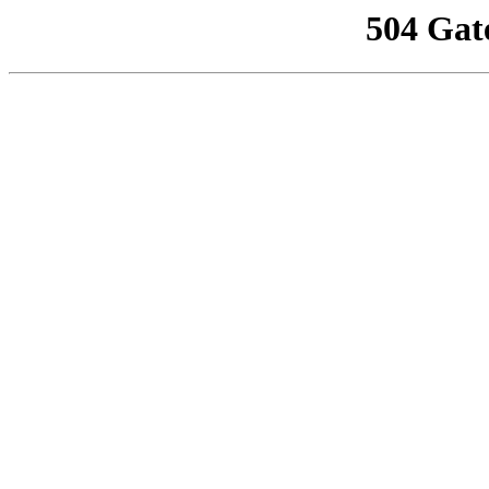
504 Gat