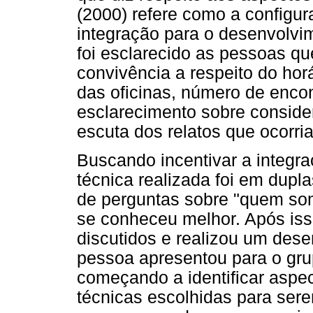
(2000) refere como a configur
integração para o desenvolvi
foi esclarecido as pessoas q
convivência a respeito do hor
das oficinas, número de encon
esclarecimento sobre conside
escuta dos relatos que ocorr
Buscando incentivar a integraç
técnica realizada foi em dupla
de perguntas sobre "quem so
se conheceu melhor. Após iss
discutidos e realizou um dese
pessoa apresentou para o gru
começando a identificar asp
técnicas escolhidas para serem