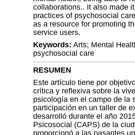
collaborations.. It also made 
practices of psychosocial care
as a resource for promoting th
service users.
Keywords:
Arts; Mental Healt
psychosocial care
RESUMEN
Este artículo tiene por objetiv
crítica y reflexiva sobre la vi
psicología en el campo de la s
participación en un taller de e
desarrolló durante el año 201
Psicosocial (CAPS) de la ciu
proporcionó a las pasantes una