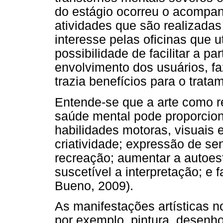
do estágio ocorreu o acompa
atividades que são realizadas 
interesse pelas oficinas que 
possibilidade de facilitar a p
envolvimento dos usuários, fa
trazia benefícios para o trat
Entende-se que a arte como r
saúde mental pode proporcio
habilidades motoras, visuais 
criatividade; expressão de se
recreação; aumentar a autoes
suscetível a interpretação; e
Bueno, 2009).
As manifestações artísticas
por exemplo, pintura, desenho,