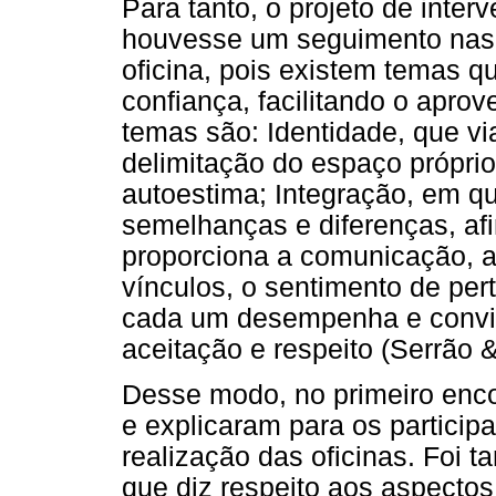
Para tanto, o projeto de inter
houvesse um seguimento nas 
oficina, pois existem temas q
confiança, facilitando o apro
temas são: Identidade, que vi
delimitação do espaço própri
autoestima; Integração, em qu
semelhanças e diferenças, afi
proporciona a comunicação, a 
vínculos, o sentimento de per
cada um desempenha e conviv
aceitação e respeito (Serrão &
Desse modo, no primeiro enco
e explicaram para os particip
realização das oficinas. Foi 
que diz respeito aos aspecto