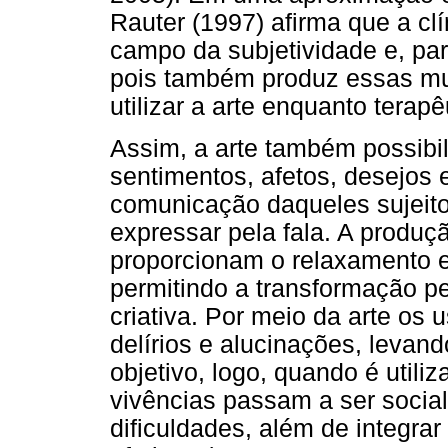
Rauter (1997) afirma que a c
campo da subjetividade e, para
pois também produz essas mut
utilizar a arte enquanto tera
Assim, a arte também possibi
sentimentos, afetos, desejos
comunicação daqueles sujeito
expressar pela fala. A produção
proporcionam o relaxamento e 
permitindo a transformação pe
criativa. Por meio da arte os
delírios e alucinações, levand
objetivo, logo, quando é utili
vivências passam a ser socia
dificuldades, além de integra