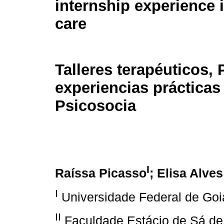
internship experience 
care
Talleres terapéuticos, 
experiencias prácticas
Psicosocia
I
Raíssa Picasso
; Elisa Alves
I
Universidade Federal de Goi
II
Faculdade Estácio de Sá de