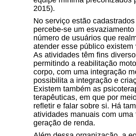
2015).
No serviço estão cadastrados
percebe-se um esvaziamento 
número de usuários que realm
atender esse público existem 
As atividades têm fins diverso
permitindo a reabilitação mot
corpo, com uma integração me
possibilita a integração e cri
Existem também as psicoterap
terapêuticas, em que por meio
refletir e falar sobre si. Há 
atividades manuais com uma t
geração de renda.
Além dessa organização, a e