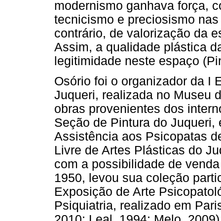
modernismo ganhava força, c
tecnicismo e preciosismo nas
contrário, de valorização da 
Assim, a qualidade plástica d
legitimidade neste espaço (Pin
Osório foi o organizador da I
Juqueri, realizada no Museu 
obras provenientes dos intern
Seção de Pintura do Juqueri,
Assistência aos Psicopatas d
Livre de Artes Plásticas do Ju
com a possibilidade de venda
1950, levou sua coleção parti
Exposição de Arte Psicopatoló
Psiquiatria, realizado em Pari
2010; Leal, 1994; Melo, 2009)