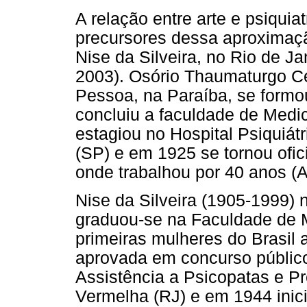
A relação entre arte e psiquiat
precursores dessa aproximaç
Nise da Silveira, no Rio de J
2003). Osório Thaumaturgo C
Pessoa, na Paraíba, se form
concluiu a faculdade de Medi
estagiou no Hospital Psiquiát
(SP) e em 1925 se tornou ofic
onde trabalhou por 40 anos (A
Nise da Silveira (1905-1999)
graduou-se na Faculdade de 
primeiras mulheres do Brasil 
aprovada em concurso público
Assistência a Psicopatas e Pr
Vermelha (RJ) e em 1944 inic