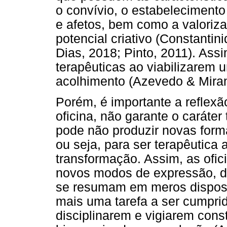
o convívio, o estabelecimento
e afetos, bem como a valoriz
potencial criativo (Constantin
Dias, 2018; Pinto, 2011). Ass
terapêuticas ao viabilizarem 
acolhimento (Azevedo & Miran
Porém, é importante a reflex
oficina, não garante o caráter 
pode não produzir novas form
ou seja, para ser terapêutica a
transformação. Assim, as ofic
novos modos de expressão, d
se resumam em meros disposi
mais uma tarefa a ser cumpri
disciplinarem e vigiarem con