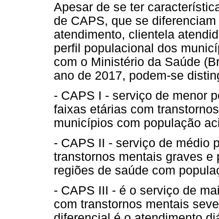
Apesar de se ter característi
de CAPS, que se diferenciam 
atendimento, clientela atend
perfil populacional dos municí
com o Ministério da Saúde (Bra
ano de 2017, podem-se disting
- CAPS I - serviço de menor p
faixas etárias com transtorno
municípios com população aci
- CAPS II - serviço de médio
transtornos mentais graves e 
regiões de saúde com populaç
- CAPS III - é o serviço de ma
com transtornos mentais seve
diferencial é o atendimento di