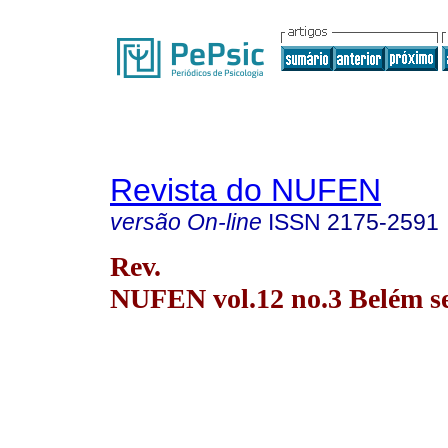
Revista do NUFEN
versão On-line
ISSN
2175-2591
Rev.
NUFEN vol.12 no.3 Belém se