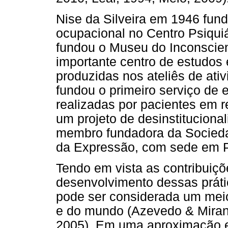
Nise da Silveira em 1946 fund
ocupacional no Centro Psiqui
fundou o Museu do Inconscie
importante centro de estudos
produzidas nos ateliês de ati
fundou o primeiro serviço de
realizadas por pacientes em r
um projeto de desinstitucion
membro fundadora da Sociedad
da Expressão, com sede em Pa
Tendo em vista as contribuiç
desenvolvimento dessas prátic
pode ser considerada um meio
e do mundo (Azevedo & Miran
2005). Em uma aproximação ent