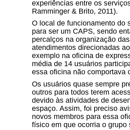
experiências entre os serviç
Ramminger & Brito, 2011).
O local de funcionamento do s
para ser um CAPS, sendo ent
percalços na organização das 
atendimentos direcionadas a
exemplo na oficina de expres
média de 14 usuários particip
essa oficina não comportava
Os usuários quase sempre pr
outros para todos terem acess
devido às atividades de desen
espaço. Assim, foi preciso av
novos membros para essa ofic
físico em que ocorria o grupo