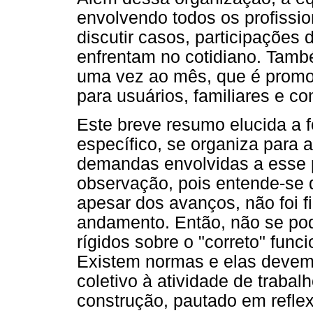
envolvendo todos os profission
discutir casos, participações 
enfrentam no cotidiano. També
uma vez ao mês, que é promo
para usuários, familiares e c
Este breve resumo elucida a
específico, se organiza para a
demandas envolvidas a esse 
observação, pois entende-se q
apesar dos avanços, não foi f
andamento. Então, não se po
rígidos sobre o "correto" func
Existem normas e elas devem 
coletivo à atividade de traba
construção, pautado em reflex