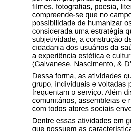
filmes, fotografias, poesia, li
compreende-se que no campo 
possibilidade de humanizar o
considerada uma estratégia q
subjetividade, a construção d
cidadania dos usuários da sa
a experiência estética e cultu
(Galvanese, Nascimento, & D’O
Dessa forma, as atividades 
grupo, individuais e voltadas 
frequentam o serviço. Além di
comunitários, assembleias e 
com todos atores sociais envol
Dentre essas atividades em gr
que possuem as característic