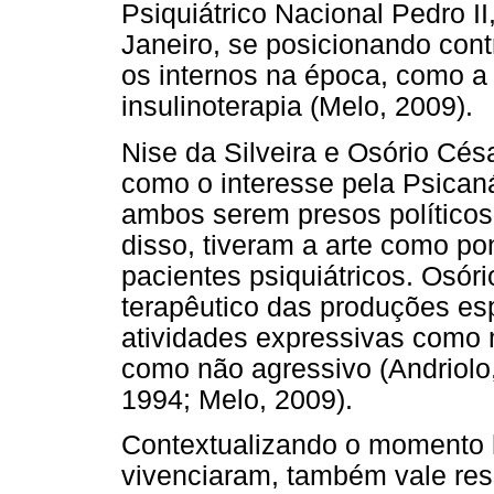
Psiquiátrico Nacional Pedro I
Janeiro, se posicionando cont
os internos na época, como a 
insulinoterapia (Melo, 2009).
Nise da Silveira e Osório Cé
como o interesse pela Psicaná
ambos serem presos políticos
disso, tiveram a arte como po
pacientes psiquiátricos. Osóri
terapêutico das produções esp
atividades expressivas como m
como não agressivo (Andriolo,
1994; Melo, 2009).
Contextualizando o momento h
vivenciaram, também vale res