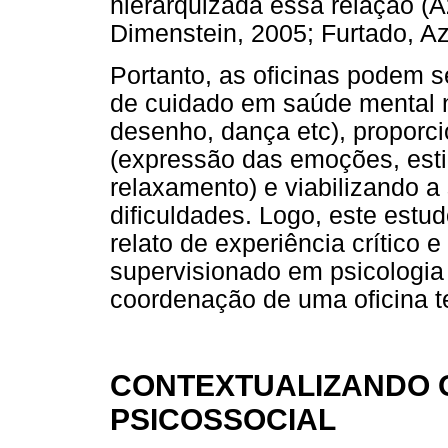
hierarquizada essa relação (
Dimenstein, 2005; Furtado, Az
Portanto, as oficinas podem s
de cuidado em saúde mental n
desenho, dança etc), proporci
(expressão das emoções, esti
relaxamento) e viabilizando a
dificuldades. Logo, este estu
relato de experiência crítico e
supervisionado em psicologi
coordenação de uma oficina te
CONTEXTUALIZANDO 
PSICOSSOCIAL