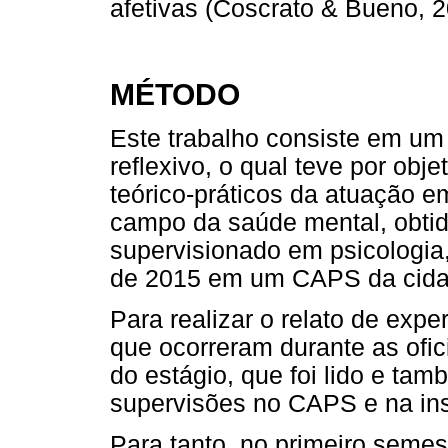
afetivas (Coscrato & Bueno, 2
MÉTODO
Este trabalho consiste em um r
reflexivo, o qual teve por obj
teórico-práticos da atuação e
campo da saúde mental, obtid
supervisionado em psicologia
de 2015 em um CAPS da cida
Para realizar o relato de exp
que ocorreram durante as ofici
do estágio, que foi lido e ta
supervisões no CAPS e na ins
Para tanto, no primeiro seme