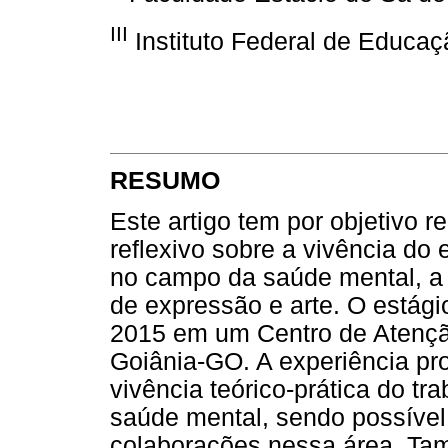
III
Instituto Federal de Educaç
RESUMO
Este artigo tem por objetivo re
reflexivo sobre a vivência do
no campo da saúde mental, a p
de expressão e arte. O estág
2015 em um Centro de Atençã
Goiânia-GO. A experiência pr
vivência teórico-prática do t
saúde mental, sendo possível 
colaborações nessa área. Tam