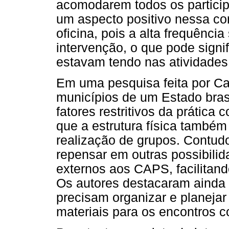
acomodarem todos os partici
um aspecto positivo nessa co
oficina, pois a alta frequênci
intervenção, o que pode signif
estavam tendo nas atividades 
Em uma pesquisa feita por Cai
municípios de um Estado bras
fatores restritivos da prática
que a estrutura física també
realização de grupos. Contud
repensar em outras possibili
externos aos CAPS, facilitand
Os autores destacaram ainda 
precisam organizar e planeja
materiais para os encontros 