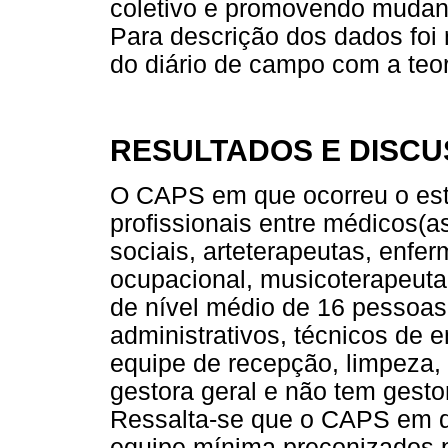
coletivo e promovendo mudança
Para descrição dos dados foi 
do diário de campo com a teor
RESULTADOS E DISC
O CAPS em que ocorreu o est
profissionais entre médicos(as
sociais, arteterapeutas, enfer
ocupacional, musicoterapeuta
de nível médio de 16 pessoas
administrativos, técnicos de 
equipe de recepção, limpeza,
gestora geral e não tem gestor
Ressalta-se que o CAPS em q
equipe mínima preconizados pe