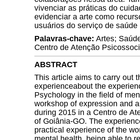
vivenciar as práticas do cuida
evidenciar a arte como recur
usuários do serviço de saúde
Palavras-chave:
Artes; Saúde
Centro de Atenção Psicossoci
ABSTRACT
This article aims to carry out t
experienceabout the experienc
Psychology in the field of ment
workshop of expression and a
during 2015 in a Centro de At
of Goiânia-GO. The experience
practical experience of the wor
mental health, being able to re