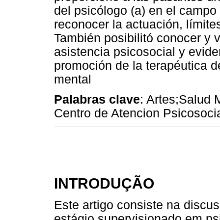
del psicólogo (a) en el campo 
reconocer la actuación, límit
También posibilitó conocer y v
asistencia psicosocial y evide
promoción de la terapéutica de
mental
Palabras clave
: Artes;Salud 
Centro de Atencion Psicosocia
INTRODUÇÃO
Este artigo consiste na discu
estágio supervisionado em ps