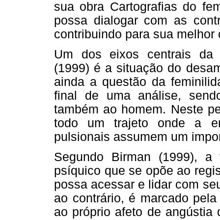
sua obra Cartografias do fem
possa dialogar com as contr
contribuindo para sua melhor
Um dos eixos centrais da 
(1999) é a situação do desa
ainda a questão da feminili
final de uma análise, sen
também ao homem. Neste perc
todo um trajeto onde a er
pulsionais assumem um import
Segundo Birman (1999), a f
psíquico que se opõe ao regist
possa acessar e lidar com seu
ao contrário, é marcado pela
ao próprio afeto de angústia