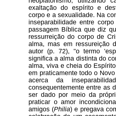
neoplatonismo, utilizando 
exaltação do espírito e des
corpo e a sexualidade. Na co
inseparabilidade entre corpo
passagem Bíblica que diz qu
ressurreição do corpo de Cri
alma, mas em ressureição d
autor (p. 72), "o termo 'es
significa a alma distinta do c
alma, viva e cheia do Espírit
em praticamente todo o Novo
acerca da inseparabilid
consequentemente entre as 
ser dado por meio da própri
praticar o amor incondiciona
amigos (
Philia
) e pregava com