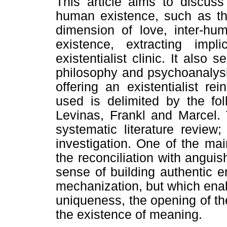
This article aims to discuss
human existence, such as t
dimension of love, inter-h
existence, extracting impl
existentialist clinic. It also
philosophy and psychoanalysi
offering an existentialist rei
used is delimited by the fol
Levinas, Frankl and Marcel.
systematic literature review
investigation. One of the mai
the reconciliation with angui
sense of building authentic en
mechanization, but which enabl
uniqueness, the opening of the
the existence of meaning.