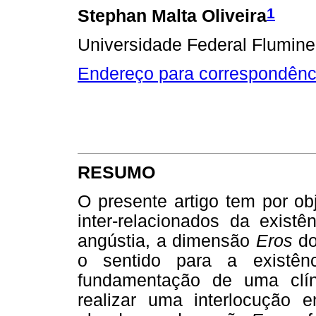
1
Stephan Malta Oliveira
Universidade Federal Flumine
Endereço para correspondênc
RESUMO
O presente artigo tem por ob
inter-relacionados da exis
angústia, a dimensão
Eros
do
o sentido para a existênc
fundamentação de uma clíni
realizar uma interlocução e