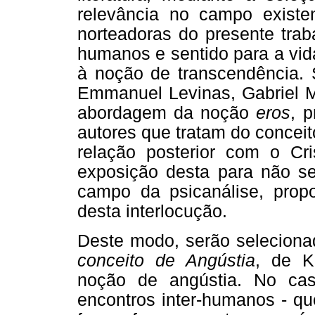
relevância no campo existe
norteadoras do presente trab
humanos e sentido para a vid
à noção de transcendência. S
Emmanuel Levinas, Gabriel Ma
abordagem da noção
eros
, p
autores que tratam do concei
relação posterior com o Cr
exposição desta para não se
campo da psicanálise, propon
desta interlocução.
Deste modo, serão seleciona
conceito de Angústia
, de K
noção de angústia. No ca
encontros inter-humanos - 