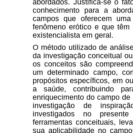
abordados. Justifica-se o fa
conhecimento para a abor
campos que oferecem uma g
fenômeno erótico e que têm 
existencialista em geral.
O método utilizado de anális
da investigação conceitual ou
os conceitos são compreend
um determinado campo, como
propósitos específicos, em 
a saúde, contribuindo p
enriquecimento do campo de 
investigação de inspiraçã
investigados no presente
ferramentas conceituais, lev
sua aplicabilidade no campo