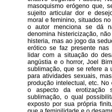
masoquismo erógeno que, seg
sujeito articular dor e des
moral e feminino, situados no
o autor menciona se dá n
denomina histericização, não
histeria, mas ao jogo da sedu
erótico se faz presente nas
lidar com a situação do d
angústia e o horror, Joel Bi
sublimação, que se refere a 
para atividades sexuais, mas 
produção intelectual, etc. No
o aspecto da erotização 
sublimação, o qual possibili
exposto por sua própria fin
que a feminilidade e o desam