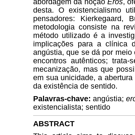
abordagem da noção
Eros
, o
desta. O existencialismo uti
pensadores: Kierkegaard, B
metodologia consiste na revi
método utilizado é a investi
implicações para a clínica d
angústia, que se dá por meio
encontros autênticos; trata
mecanização, mas que possibi
em sua unicidade, a abertura
da existência de sentido.
Palavras-chave:
angústia;
er
existencialista; sentido
ABSTRACT