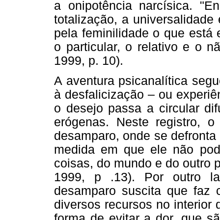
a onipotência narcísica. "E
totalização, a universalidade
pela feminilidade o que está
o particular, o relativo e o 
1999, p. 10).
A aventura psicanalítica segu
à desfalicização – ou experi
o desejo passa a circular di
erógenas. Neste registro, o
desamparo, onde se defronta 
medida em que ele não pode
coisas, do mundo e do outro p
1999, p .13). Por outro l
desamparo suscita que faz
diversos recursos no interior 
forma de evitar a dor, que s