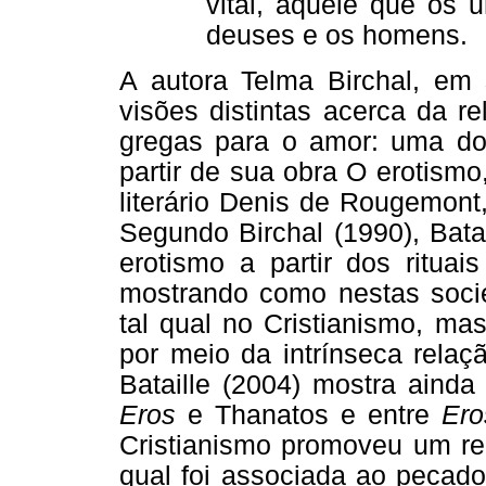
vital, aquele que os 
deuses e os homens.
A autora Telma Birchal, em
visões distintas acerca da r
gregas para o amor: uma do f
partir de sua obra O erotismo
literário Denis de Rougemont
Segundo Birchal (1990), Bata
erotismo a partir dos rituai
mostrando como nestas socie
tal qual no Cristianismo, ma
por meio da intrínseca relaçã
Bataille (2004) mostra ainda 
Eros
e Thanatos e entre
Ero
Cristianismo promoveu um reb
qual foi associada ao pecado