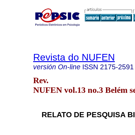
Revista do NUFEN
versión On-line
ISSN
2175-2591
Rev.
NUFEN vol.13 no.3 Belém se
RELATO DE PESQUISA B