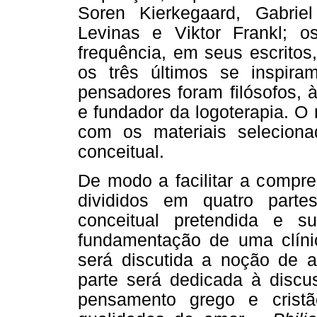
Soren Kierkegaard, Gabrie
Levinas e Viktor Frankl; o
frequência, em seus escritos
os três últimos se inspira
pensadores foram filósofos, à
e fundador da logoterapia. O
com os materiais selecionad
conceitual.
De modo a facilitar a compre
divididos em quatro part
conceitual pretendida e 
fundamentação de uma clínica
será discutida a noção de 
parte será dedicada à disc
pensamento grego e crist