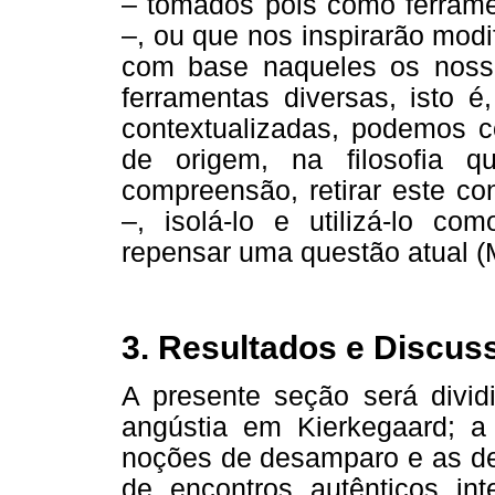
– tomados pois como ferramen
–, ou que nos inspirarão mod
com base naqueles os nosso
ferramentas diversas, isto é
contextualizadas, podemos c
de origem, na filosofia q
compreensão, retirar este co
–, isolá-lo e utilizá-lo co
repensar uma questão atual (M
3. Resultados e Discus
A presente seção será divid
angústia em Kierkegaard; 
noções de desamparo e as de
de encontros autênticos i