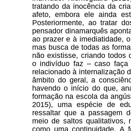
tratando da inocência da cri
afeto, embora ele ainda e
Posteriormente, ao tratar do
pensador dinamarquês aponta 
ao prazer e à imediatidade, 
mas busca de todas as formas
não existisse, criando todos 
o indivíduo faz – caso faça
relacionado à internalização 
âmbito do geral, a consciên
havendo o início do que, a
formação na escola da angústi
2015), uma espécie de edu
ressaltar que a passagem d
meio de saltos qualitativos,
como uma continuidade. A f