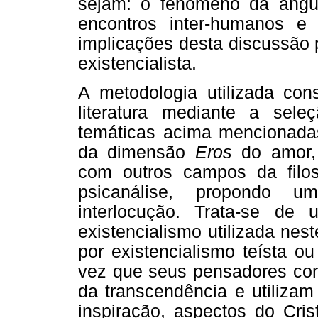
sejam: o fenômeno da angú
encontros inter-humanos e 
implicações desta discussão 
existencialista.
A metodologia utilizada con
literatura mediante a sel
temáticas acima mencionadas
da dimensão
Eros
do amor, 
com outros campos da filo
psicanálise, propondo uma
interlocução. Trata-se de
existencialismo utilizada ne
por existencialismo teísta ou
vez que seus pensadores con
da transcendência e utiliza
inspiração, aspectos do Cri