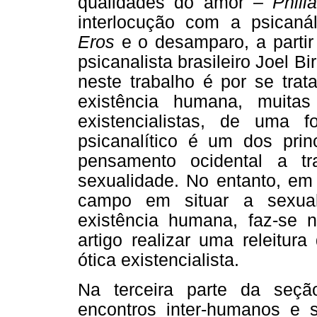
qualidades do amor –
Phili
interlocução com a psicanál
Eros
e o desamparo, a partir 
psicanalista brasileiro Joel B
neste trabalho é por se tra
existência humana, muitas
existencialistas, de uma 
psicanalítico é um dos prin
pensamento ocidental a t
sexualidade. No entanto, em 
campo em situar a sexua
existência humana, faz-se n
artigo realizar uma releitur
ótica existencialista.
Na terceira parte da seçã
encontros inter-humanos e s