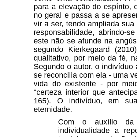
para a elevação do espírito, 
no geral e passa a se aprese
vir a ser, tendo ampliada su
responsabilidade, abrindo-se
este não se afunde na angúst
segundo Kierkegaard (2010
qualitativo, por meio da fé, 
Segundo o autor, o indivíduo
se reconcilia com ela - uma v
vida do existente - por me
"certeza interior que antecip
165). O indivíduo, em su
eternidade.
Com o auxílio da
individualidade a re