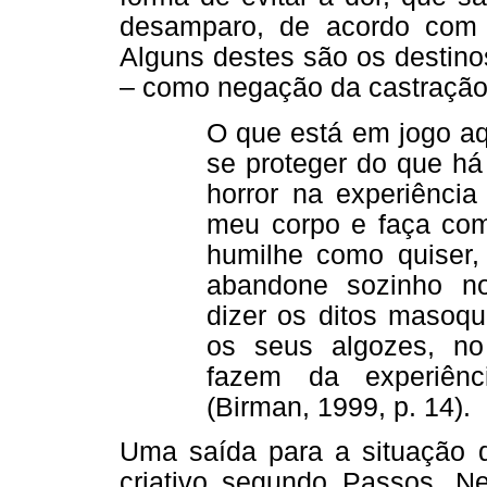
desamparo, de acordo com
Alguns destes são os destino
– como negação da castração
O que está em jogo aq
se proteger do que há
horror na experiênci
meu corpo e faça co
humilhe como quiser
abandone sozinho n
dizer os ditos masoqu
os seus algozes, no
fazem da experiênc
(Birman, 1999, p. 14).
Uma saída para a situação 
criativo segundo Passos, N