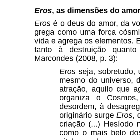
Eros
, as dimensões do amo
Eros
é o deus do amor, da vol
grega como uma força cósmic
vida e agrega os elementos. 
tanto à destruição quant
Marcondes (2008, p. 3):
Eros
seja, sobretudo,
mesmo do universo, 
atração, aquilo que a
organiza o Cosmos
desordem, à desagreg
originário surge
Eros
, 
criação (...) Hesíodo
como o mais belo dos