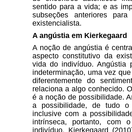
sentido para a vida; e as im
subseções anteriores par
existencialista.
A angústia em Kierkegaard
A noção de angústia é centra
aspecto constitutivo da exi
vida do indivíduo. Angústia
indeterminação, uma vez que 
diferentemente do sentime
relaciona a algo conhecido. O
é a noção de possibilidade. 
a possibilidade, de tudo o
inclusive com a possibilid
intrínseca, portanto, com 
indivíduo. Kierkegaard (201