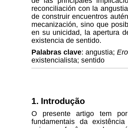
de las principales implicaci
reconciliación con la angusti
de construir encuentros autén
mecanización, sino que posibi
en su unicidad, la apertura d
existencia de sentido.
Palabras clave
: angustia;
Ero
existencialista; sentido
1. Introdução
O presente artigo tem por 
fundamentais da existência 