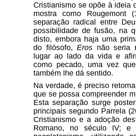
Cristianismo se opõe à ideia 
mostra como Rougemont (1
separação radical entre De
possibilidade de fusão, na q
disto, embora haja uma pri
do filósofo,
Eros
não seria 
lugar ao lado da vida e af
como pecado, uma vez que 
também lhe dá sentido.
Na verdade, é preciso retoma
que se possa compreender mel
Esta separação surge poste
principais segundo Parrela (
Cristianismo e a adoção dest
Romano, no século IV; e a 