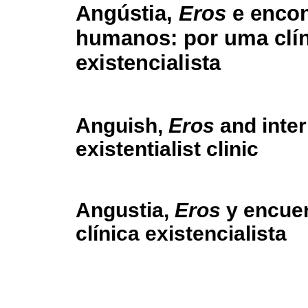
Angústia,
Eros
e encon
humanos: por uma clín
existencialista
Anguish,
Eros
and inte
existentialist clinic
Angustia,
Eros
y encuen
clínica existencialista