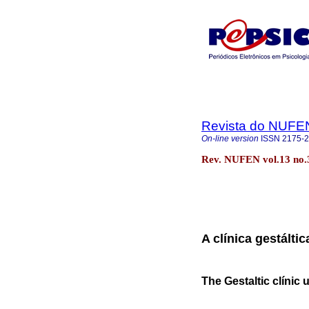
Revista do NUFE
On-line version
ISSN
2175-
Rev. NUFEN vol.13 no.
A clínica gestálti
The Gestaltic clínic