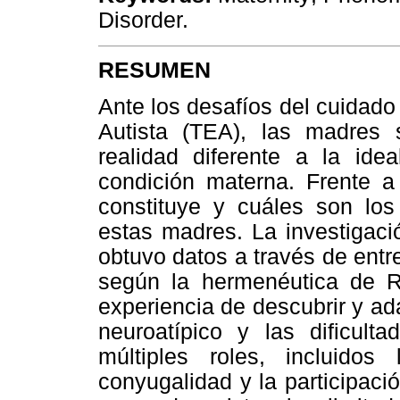
Disorder.
RESUMEN
Ante los desafíos del cuidado
Autista (TEA), las madres
realidad diferente a la id
condición materna. Frente a
constituye y cuáles son los
estas madres. La investigaci
obtuvo datos a través de entr
según la hermenéutica de Ri
experiencia de descubrir y ada
neuroatípico y las dificult
múltiples roles, incluidos
conyugalidad y la participaci