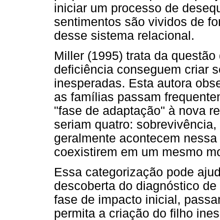
iniciar um processo de desequi
sentimentos são vividos de f
desse sistema relacional.
Miller (1995) trata da questã
deficiência conseguem criar se
inesperadas. Esta autora obse
as famílias passam frequente
"fase de adaptação" à nova r
seriam quatro: sobrevivência
geralmente acontecem nessa 
coexistirem em um mesmo mo
Essa categorização pode ajud
descoberta do diagnóstico de
fase de impacto inicial, pass
permita a criação do filho ine