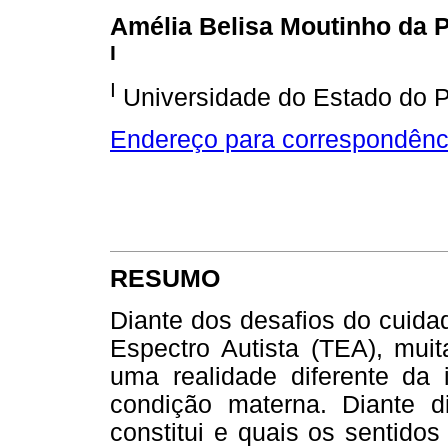
Amélia Belisa Moutinho da 
I
I
Universidade do Estado do Pa
Endereço para correspondênc
RESUMO
Diante dos desafios do cuida
Espectro Autista (TEA), mu
uma realidade diferente da
condição materna. Diante di
constitui e quais os sentid