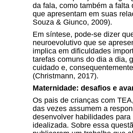
da fala, como também a falta 
que apresentam em suas relaç
Souza & Giunco, 2009).
Em síntese, pode-se dizer qu
neuroevolutivo que se aprese
implica em dificuldades impor
tarefas comuns do dia a dia, 
cuidado e, consequentemente, 
(Christmann, 2017).
Maternidade: desafios e a
Os pais de crianças com TEA,
das vezes assumem a respons
desenvolver habilidades para 
idealizada. Sobre essa quest