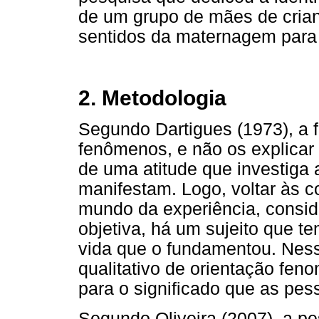
de um grupo de mães de cri
sentidos da maternagem para
2. Metodologia
Segundo Dartigues (1973), a 
fenômenos, e não os explicar 
de uma atitude que investiga 
manifestam. Logo, voltar às c
mundo da experiência, consid
objetiva, há um sujeito que t
vida que o fundamentou. Ness
qualitativo de orientação fen
para o significado que as pes
Segundo Oliveira (2007), a pe