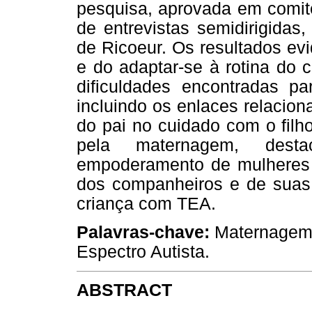
pesquisa, aprovada em comitê
de entrevistas semidirigidas
de Ricoeur. Os resultados ev
e do adaptar-se à rotina do 
dificuldades encontradas pa
incluindo os enlaces relacion
do pai no cuidado com o filho
pela maternagem, des
empoderamento de mulheres q
dos companheiros e de suas
criança com TEA.
Palavras-chave:
Maternagem;
Espectro Autista.
ABSTRACT