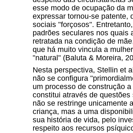
esse modo de ocupação da mul
expressar tornou-se patente,
sociais "forçosos". Entretant
padrões seculares nos quais 
retratada na condição de mãe,
que há muito vincula a mulher
"natural" (Baluta & Moreira, 2
Nesta perspectiva, Stellin et 
não se configura "primordial
um processo de construção a p
constitui através de questões
não se restringe unicamente 
criança, mas a uma disponibi
sua história de vida, pelo inv
respeito aos recursos psíqui