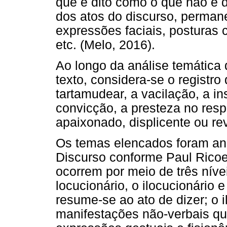
que é dito como o que não é di
dos atos do discurso, perman
expressões faciais, posturas c
etc. (Melo, 2016).
Ao longo da análise temática
texto, considera-se o registro
tartamudear, a vacilação, a i
convicção, a presteza no resp
apaixonado, displicente ou rev
Os temas elencados foram an
Discurso conforme Paul Ricoe
ocorrem por meio de três nívei
locucionário, o ilocucionário 
resume-se ao ato de dizer; o i
manifestações não-verbais qu