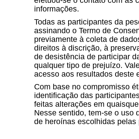
efetuou-se o contato com as 
informações.
Todas as participantes da pe
assinando o Termo de Consent
previamente à coleta de dado
direitos à discrição, à preser
de desistência de participar
qualquer tipo de prejuízo. Val
acesso aos resultados deste e
Com base no compromisso éti
identificação das participantes
feitas alterações em quaisque
Nesse sentido, tem-se o us
de heroínas escolhidas pelas p