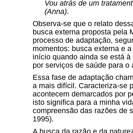
Vou atrás de um tratament
(Anna)
.
Observa-se que o relato des
busca externa proposta pela M
processo de adaptação, segun
momentos: busca externa e a 
início quando ainda se está à
por serviços de saúde para o 
Essa fase de adaptação cham
a mais difícil. Caracteriza-se
acontecem demarcados por per
isto significa para a minha vi
compreensão das razões de se 
1995).
A busca da razão e da natur