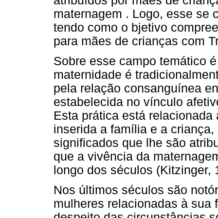
atribuídos por mães de crian
maternagem . Logo, esse se c
tendo como o bjetivo compre
para mães de crianças com Tr
Sobre esse campo temático é 
maternidade é tradicionalmen
pela relação consanguínea en
estabelecida no vínculo afetiv
Esta prática está relacionada
inserida a família e a criança
significados que lhe são atrib
que a vivência da maternagem 
longo dos séculos (Kitzinger, 
Nos últimos séculos são notór
mulheres relacionadas à sua 
despeito das circunstâncias s