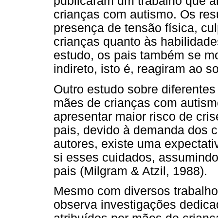
publicaram um trabalho que a
crianças com autismo. Os re
presença de tensão física, c
crianças quanto às habilidade
estudo, os pais também se m
indireto, isto é, reagiram ao 
Outro estudo sobre diferente
mães de crianças com autism
apresentar maior risco de cri
pais, devido à demanda dos 
autores, existe uma expectat
si esses cuidados, assumindo
pais (Milgram & Atzil, 1988).
Mesmo com diversos trabalho
observa investigações dedic