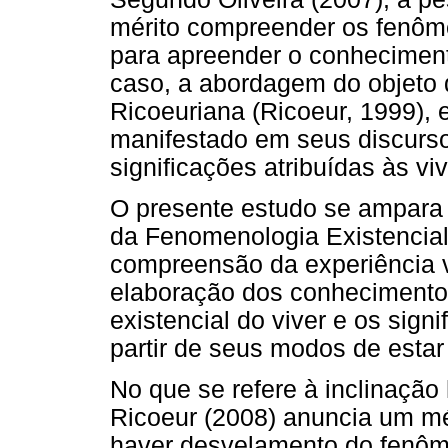
mérito compreender os fenôme
para apreender o conheciment
caso, a abordagem do objeto 
Ricoeuriana (Ricoeur, 1999),
manifestado em seus discurso
significações atribuídas às 
O presente estudo se ampara 
da Fenomenologia Existencial
compreensão da experiência vi
elaboração dos conhecimento
existencial do viver e os signi
partir de seus modos de esta
No que se refere à inclinação
Ricoeur (2008) anuncia um mé
haver desvelamento do fenôm