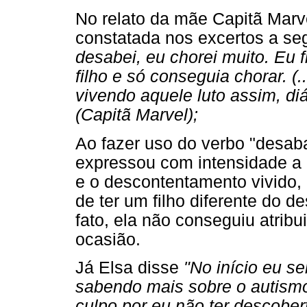
No relato da mãe Capitã Marve
constatada nos excertos a se
desabei, eu chorei muito. Eu 
filho e só conseguia chorar. (
vivendo aquele luto assim, diá
(Capitã Marvel);
Ao fazer uso do verbo "desaba
expressou com intensidade a 
e o descontentamento vivido,
de ter um filho diferente do d
fato, ela não conseguiu atribu
ocasião.
Já Elsa disse
"No início eu se
sabendo mais sobre o autismo
culpo por eu não ter descobert