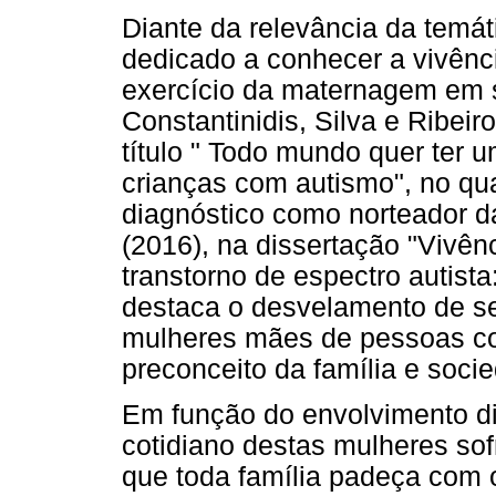
Diante da relevância da temá
dedicado a conhecer a vivên
exercício da maternagem em s
Constantinidis, Silva e Ribei
título " Todo mundo quer ter u
crianças com autismo", no qu
diagnóstico como norteador 
(2016), na dissertação "Vivê
transtorno de espectro autist
destaca o desvelamento de s
mulheres mães de pessoas co
preconceito da família e soci
Em função do envolvimento dir
cotidiano destas mulheres so
que toda família padeça com 