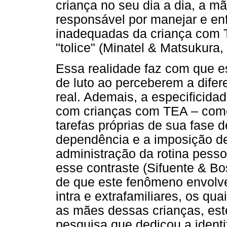
criança no seu dia a dia, a m
responsável por manejar e en
inadequadas da criança com T
"tolice" (Minatel & Matsukura,
Essa realidade faz com que 
de luto ao perceberem a difere
real. Ademais, a especificida
com crianças com TEA – como 
tarefas próprias de sua fase 
dependência e a imposição de
administração da rotina pesso
esse contraste (Sifuente & B
de que este fenômeno envolve 
intra e extrafamiliares, os qua
as mães dessas crianças, est
pesquisa que dedicou a identi