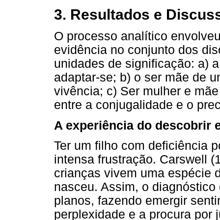
3. Resultados e Discus
O processo analítico envolve
evidência no conjunto dos di
unidades de significação: a) a
adaptar-se; b) o ser mãe de 
vivência; c) Ser mulher e mã
entre a conjugalidade e o pre
A experiência do descobrir 
Ter um filho com deficiência 
intensa frustração. Carswell 
crianças vivem uma espécie de 
nasceu. Assim, o diagnóstico
planos, fazendo emergir senti
perplexidade e a procura por j