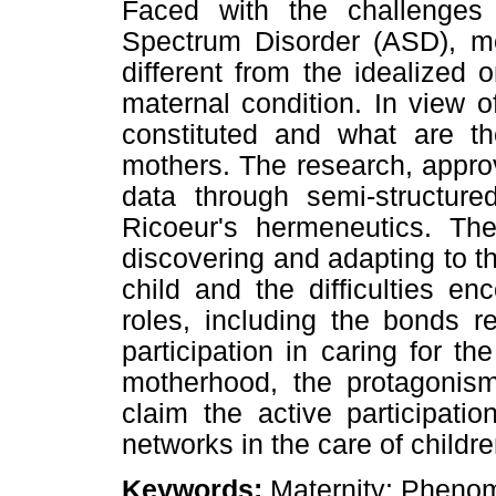
Faced with the challenges 
Spectrum Disorder (ASD), mot
different from the idealized
maternal condition. In view of
constituted and what are t
mothers. The research, appro
data through semi-structure
Ricoeur's hermeneutics. Th
discovering and adapting to th
child and the difficulties en
roles, including the bonds re
participation in caring for th
motherhood, the protagon
claim the active participatio
networks in the care of childr
Keywords:
Maternity; Phenom