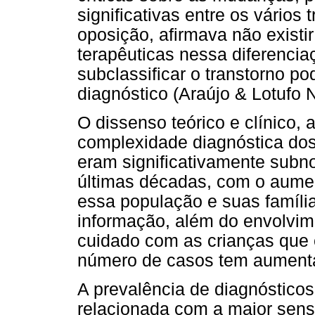
significativas entre os vários
oposição, afirmava não existi
terapêuticas nessa diferencia
subclassificar o transtorno po
diagnóstico (Araújo & Lotufo 
O dissenso teórico e clínico, 
complexidade diagnóstica dos
eram significativamente subnot
últimas décadas, com o aume
essa população e suas família
informação, além do envolvime
cuidado com as crianças que e
número de casos tem aumenta
A prevalência de diagnóstico
relacionada com a maior sensi