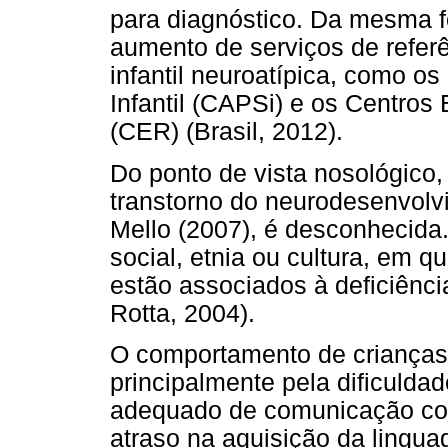
para diagnóstico. Da mesma f
aumento de serviços de refer
infantil neuroatípica, como o
Infantil (CAPSi) e os Centros
(CER) (Brasil, 2012).
Do ponto de vista nosológico
transtorno do neurodesenvolv
Mello (2007), é desconhecida
social, etnia ou cultura, em
estão associados à deficiênci
Rotta, 2004).
O comportamento de crianças
principalmente pela dificulda
adequado de comunicação com
atraso na aquisição da lingua