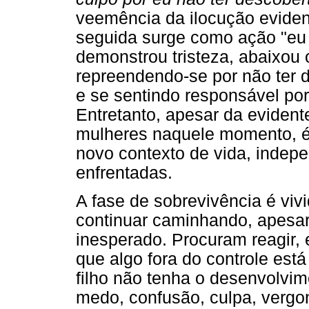
veemência da ilocução eviden
seguida surge como ação "eu m
demonstrou tristeza, abaixou
repreendendo-se por não ter d
e se sentindo responsável por
Entretanto, apesar da evident
mulheres naquele momento, é 
novo contexto de vida, inde
enfrentadas.
A fase de sobrevivência é viv
continuar caminhando, apesar 
inesperado. Procuram reagir, 
que algo fora do controle es
filho não tenha o desenvolvi
medo, confusão, culpa, vergo