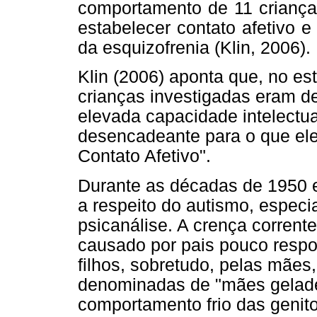
comportamento de 11 criança
estabelecer contato afetivo e
da esquizofrenia (Klin, 2006).
Klin (2006) aponta que, no e
crianças investigadas eram de
elevada capacidade intelectua
desencadeante para o que ele
Contato Afetivo".
Durante as décadas de 1950 e
a respeito do autismo, espec
psicanálise. A crença corren
causado por pais pouco resp
filhos, sobretudo, pelas mãe
denominadas de "mães gelade
comportamento frio das genito