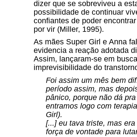
dizer que se sobreviveu a est
possibilidade de continuar viv
confiantes de poder encontrar
por vir (Miller, 1995).
As mães Super Girl e Anna f
evidencia a reação adotada di
Assim, lançaram-se em busca
imprevisibilidade do transtorn
Foi assim um mês bem difíc
período assim, mas depois
pânico, porque não dá pra 
entramos logo com terapia
Girl).
[...] eu tava triste, mas 
força de vontade para lutar