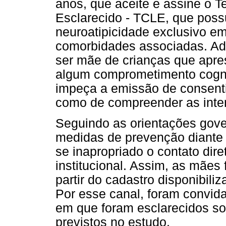
anos, que aceite e assine o 
Esclarecido - TCLE, que poss
neuroatipicidade exclusivo 
comorbidades associadas. Ado
ser mãe de crianças que apr
algum comprometimento cogni
impeça a emissão de consenti
como de compreender as inte
Seguindo as orientações gove
medidas de prevenção diante 
se inapropriado o contato di
institucional. Assim, as mães 
partir do cadastro disponibili
Por esse canal, foram convida
em que foram esclarecidos so
previstos no estudo.