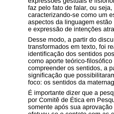
expressões gestuais e fisionô
faz pelo fato de falar, ou seja,
caracterizando-se como um es
aspectos da linguagem estão 
e expressão de intenções atra
Desse modo, a partir do disc
transformados em texto, foi re
identificação dos sentidos pos
como aporte teórico-filosófic
compreender os sentidos, a pa
significação que possibilita
foco: os sentidos da matern
É importante dizer que a pesq
por Comitê de Ética em Pesq
somente após sua aprovação 