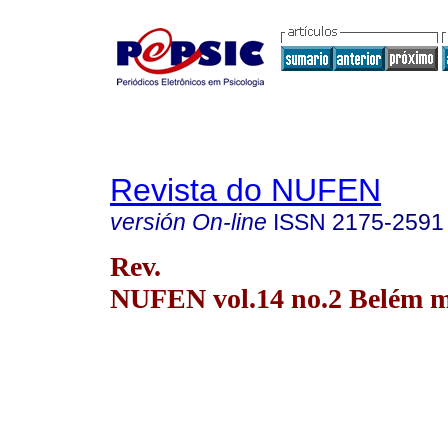
Revista do NUFEN
versión On-line
ISSN
2175-2591
Rev.
NUFEN vol.14 no.2 Belém m