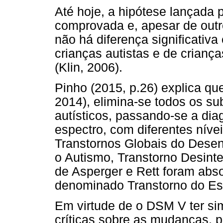
Até hoje, a hipótese lançada 
comprovada e, apesar de outr
não há diferença significativa
crianças autistas e de crianç
(Klin, 2006).
Pinho (2015, p.26) explica q
2014), elimina-se todos os sub
autísticos, passando-se a dia
espectro, com diferentes níve
Transtornos Globais do Dese
o Autismo, Transtorno Desinte
de Asperger e Rett foram abso
denominado Transtorno do Esp
Em virtude de o DSM V ter sim
críticas sobre as mudanças, po