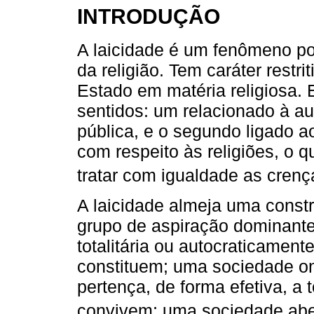
INTRODUÇÃO
A laicidade é um fenômeno pol
da religião. Tem caráter restri
Estado em matéria religiosa. 
sentidos: um relacionado à au
pública, e o segundo ligado a
com respeito às religiões, o 
tratar com igualdade as crenç
A laicidade almeja uma cons
grupo de aspiração dominante 
totalitária ou autocraticamen
constituem; uma sociedade o
pertença, de forma efetiva, a 
convivem; uma sociedade abert