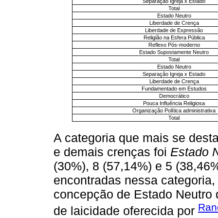
Separação Igreja x Estado
Total
Estado Neutro
Liberdade de Crença
Liberdade de Expressão
Religião na Esfera Pública
Reflexo Pós-moderno
Estado Supostamente Neutro
Total
Estado Neutro
Separação Igreja x Estado
Liberdade de Crença
Fundamentado em Estudos
Democrático
Pouca Influência Religiosa
Organização Política administrativa
Total
A categoria que mais se desta
e demais crenças foi
Estado N
(30%), 8 (57,14%) e 5 (38,46
encontradas nessa categoria, 
concepção de Estado Neutro 
Ranq
de laicidade oferecida por