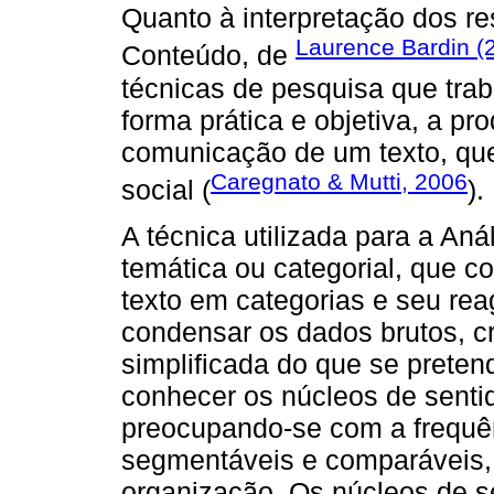
Quanto à interpretação dos re
Laurence Bardin (
Conteúdo, de
técnicas de pesquisa que trab
forma prática e objetiva, a p
comunicação de um texto, que
Caregnato & Mutti, 2006
social (
).
A técnica utilizada para a Aná
temática ou categorial, que
texto em categorias e seu re
condensar os dados brutos, c
simplificada do que se prete
conhecer os núcleos de sen
preocupando-se com a frequên
segmentáveis e comparáveis,
organização. Os núcleos de se