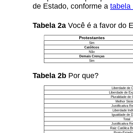
de Estado, conforme a
tabela
Tabela 2a
Você é a favor do 
Protestantes
Sim
Católicos
Não
Demais Crenças
Sim
Tabela 2b
Por que?
Liberdade de 
Liberdade de E
Pluralidade de
Melhor Sist
Justificativa Re
Liberdade Indi
Igualdade de D
Total
Justificativa Re
Raiz Católica Br
Proto-Estado