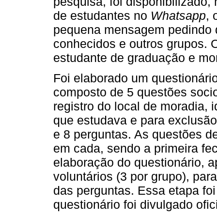
pesquisa, foi disponibilizado,
de estudantes no
Whatsapp
, 
pequena mensagem pedindo q
conhecidos e outros grupos. O
estudante de graduação e mora
Foi elaborado um questionário
composto de 5 questões soci
registro do local de moradia, 
que estudava e para exclusão
e 8 perguntas. As questões d
em cada, sendo a primeira fe
elaboração do questionário, ap
voluntários (3 por grupo), par
das perguntas. Essa etapa foi
questionário foi divulgado ofi