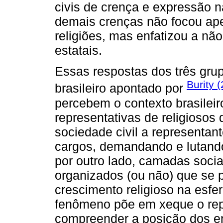
civis de crença e expressão n
demais crenças não focou apen
religiões, mas enfatizou a não
estatais.
Essas respostas dos três gru
Burity 
brasileiro apontado por
percebem o contexto brasileir
representativas de religioso
sociedade civil a representant
cargos, demandando e lutando
por outro lado, camadas soci
organizados (ou não) que se
crescimento religioso na esfer
fenômeno põe em xeque o repu
compreender a posição dos en