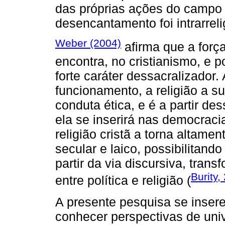
das próprias ações do campo r
desencantamento foi intrarreli
Weber (2004)
afirma que a forç
encontra, no cristianismo, e 
forte caráter dessacralizador.
funcionamento, a religião a su
conduta ética, e é a partir d
ela se inserirá nas democracia
religião cristã a torna altamen
secular e laico, possibilitand
partir da via discursiva, tra
Burity,
entre política e religião (
A presente pesquisa se insere
conhecer perspectivas de univ