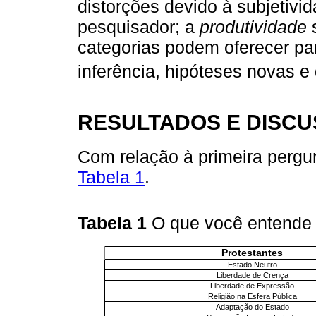
distorções devido à subjetivi
pesquisador; a
produtividade
s
categorias podem oferecer par
inferência, hipóteses novas e
RESULTADOS E DISC
Com relação à primeira pergu
Tabela 1
.
Tabela 1
O que você entende
Protestantes
Estado Neutro
Liberdade de Crença
Liberdade de Expressão
Religião na Esfera Pública
Adaptação do Estado