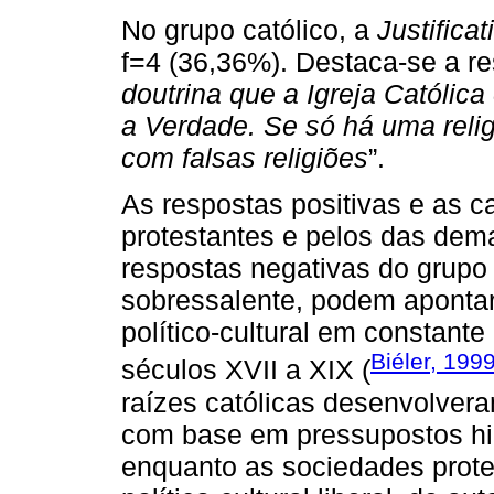
No grupo católico, a
Justifica
f=4 (36,36%). Destaca-se a re
doutrina que a Igreja Católica
a Verdade. Se só há uma relig
com falsas religiões
”.
As respostas positivas e as 
protestantes e pelos das dem
respostas negativas do grupo 
sobressalente, podem apont
político-cultural em constan
Biéler, 199
séculos XVII a XIX (
raízes católicas desenvolvera
com base em pressupostos hier
enquanto as sociedades prot