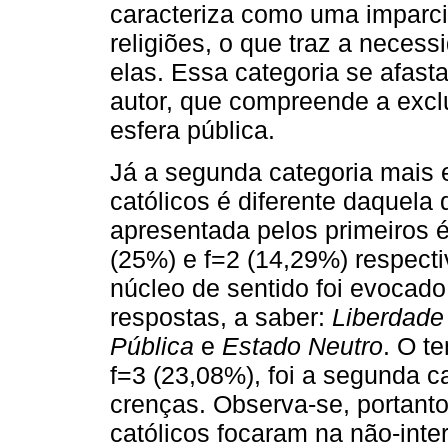
caracteriza como uma imparci
religiões, o que traz a necess
elas. Essa categoria se afasta
autor, que compreende a excl
esfera pública.
Já a segunda categoria mais 
católicos é diferente daquela
apresentada pelos primeiros 
(25%) e f=2 (14,29%) respec
núcleo de sentido foi evocad
respostas, a saber:
Liberdade
Pública
e
Estado Neutro
. O t
f=3 (23,08%), foi a segunda 
crenças. Observa-se, portanto
católicos focaram na não-inter