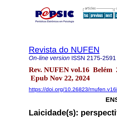
Revista do NUFEN
On-line version
ISSN
2175-2591
Rev. NUFEN vol.16 Belém 
Epub Nov 22, 2024
https://doi.org/10.26823/rnufen.v1
EN
Laicidade(s): perspect