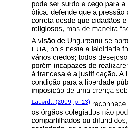
pode ser surdo e cego para a r
ótica, defende que a pressão 
correta desde que cidadãos e 
religiosos, mas de maneira “s
A visão de Ungureanu se apro
EUA, pois nesta a laicidade 
vários credos; todos desejoso
porém incapazes de realizare
à francesa é a justificação. 
condição para a liberdade pú
imposição de uma crença sob
Lacerda (2009, p. 13)
reconhece 
os órgãos colegiados não pod
compartilhados ou difundidos