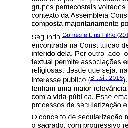
grupos pentecostais voltados 
contexto da Assembleia Const
composta majoritariamente por
Gomes e Lins Filho (20
Segundo
encontrada na Constituição d
inferido dela. Por outro lado,
textual permite associações en
religiosas, desde que seja, n
Brasil, 2016
interesse público (
)
tenham uma maior relevância 
com a vida pública. Esse em
processos de secularização 
O conceito de secularização 
o sagrado, com progressivo r