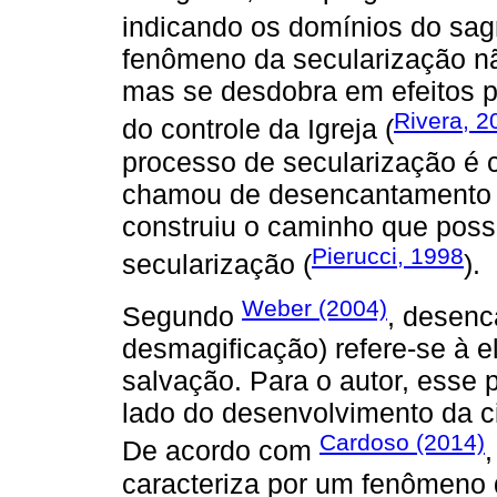
indicando os domínios do sag
fenômeno da secularização não
mas se desdobra em efeitos p
Rivera, 2
do controle da Igreja (
processo de secularização é c
chamou de desencantamento d
construiu o caminho que possi
Pierucci, 1998
secularização (
).
Weber (2004)
Segundo
, desen
desmagificação) refere-se à 
salvação. Para o autor, esse
lado do desenvolvimento da ci
Cardoso (2014)
De acordo com
caracteriza por um fenômeno