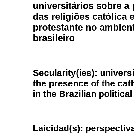
universitários sobre a
das religiões católica 
protestante no ambient
brasileiro
Secularity(ies): univers
the presence of the cath
in the Brazilian politic
Laicidad(s): perspectiv