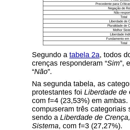
Precedente para Crítica
Negação de Re
Não respo
Total
Liberdade de 
Pluralidade de 
Melhor Sist
Liberdade Indi
Fundamento em 
Total
Segundo a
tabela 2a
, todos d
crenças responderam “
Sim
”, 
“
Não
”.
Na segunda tabela, as catego
protestantes foi
Liberdade de
com f=4 (23,53%) em ambas. 
compuseram três categoriais 
sendo a
Liberdade de Crença,
Sistema
, com f=3 (27,27%).