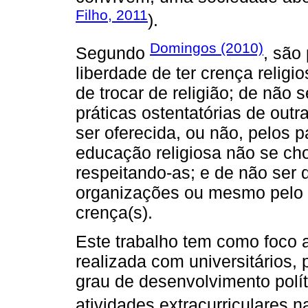
Filho, 2011
).
Domingos (2010)
Segundo
, são 
liberdade de ter crença religio
de trocar de religião; de não
práticas ostentatórias de outr
ser oferecida, ou não, pelos 
educação religiosa não se ch
respeitando-as; e de não ser d
organizações ou mesmo pelo s
crença(s).
Este trabalho tem como foco a
realizada com universitários
grau de desenvolvimento polít
atividades extracurriculares n