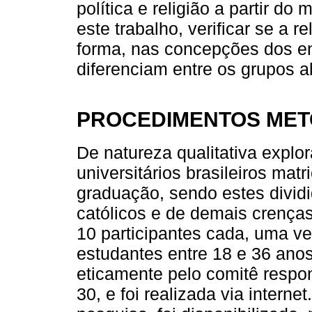
política e religião a partir do
este trabalho, verificar se a r
forma, nas concepções dos en
diferenciam entre os grupos 
PROCEDIMENTOS ME
De natureza qualitativa explor
universitários brasileiros mat
graduação, sendo estes dividi
católicos e de demais crenças 
10 participantes cada, uma v
estudantes entre 18 e 36 anos
eticamente pelo comitê respo
30, e foi realizada via interne