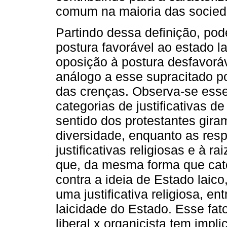
comum na maioria das socie
Partindo dessa definição, pode
postura favorável ao estado l
oposição à postura desfavorá
análogo a esse supracitado po
das crenças. Observa-se esse
categorias de justificativas 
sentido dos protestantes gira
diversidade, enquanto as resp
justificativas religiosas e à ra
que, da mesma forma que catól
contra a ideia de Estado laico
uma justificativa religiosa, en
laicidade do Estado. Esse fat
liberal x organicista tem impl