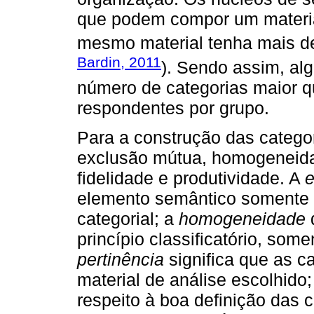
que podem compor um material
mesmo material tenha mais d
Bardin, 2011
). Sendo assim, a
número de categorias maior q
respondentes por grupo.
Para a construção das categor
exclusão mútua, homogeneidad
fidelidade e produtividade. A
e
elemento semântico somente 
categorial; a
homogeneidade
princípio classificatório, so
pertinência
significa que as c
material de análise escolhido
respeito à boa definição das 