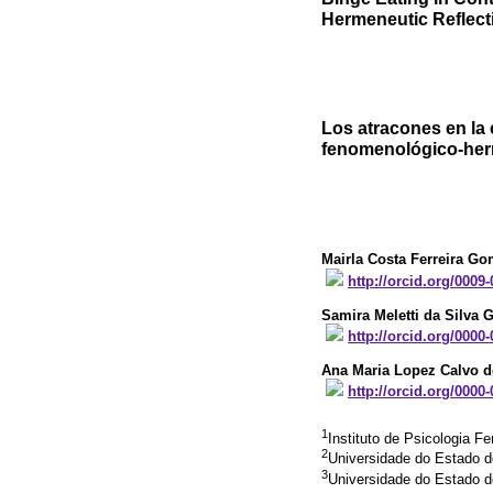
Hermeneutic Reflect
Los atracones en la
fenomenológico-her
Mairla Costa Ferreira G
http://orcid.org/0009
Samira Meletti da Silva G
http://orcid.org/0000
Ana Maria Lopez Calvo d
http://orcid.org/0000
1
Instituto de Psicologia F
2
Universidade do Estado d
3
Universidade do Estado d