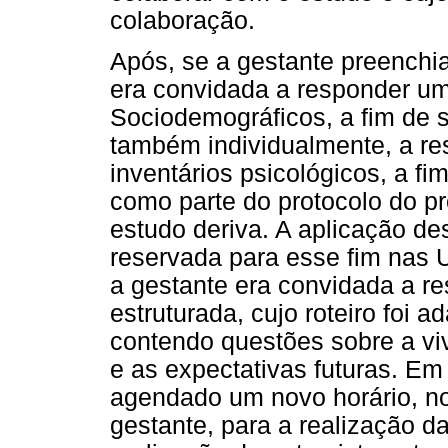
colaboração.
Após, se a gestante preenchia
era convidada a responder u
Sociodemográficos, a fim de se
também individualmente, a r
inventários psicológicos, a fi
como parte do protocolo do pr
estudo deriva. A aplicação de
reservada para esse fim nas 
a gestante era convidada a r
estruturada, cujo roteiro foi ad
contendo questões sobre a vi
e as expectativas futuras. Em
agendado um novo horário, no 
gestante, para a realização 