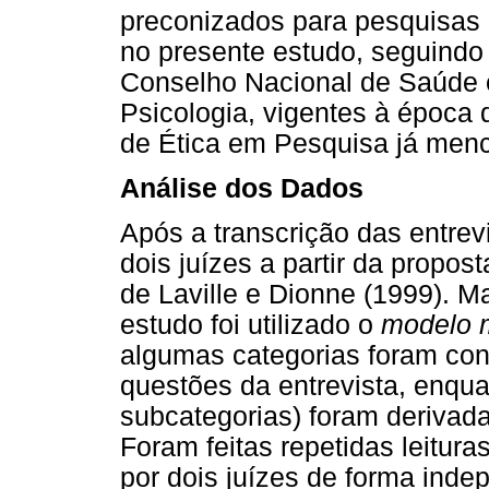
preconizados para pesquisas
no presente estudo, seguind
Conselho Nacional de Saúde 
Psicologia, vigentes à época 
de Ética em Pesquisa já men
Análise dos Dados
Após a transcrição das entrev
dois juízes a partir da propos
de Laville e Dionne (1999). M
estudo foi utilizado o
modelo 
algumas categorias foram cons
questões da entrevista, enqua
subcategorias) foram derivadas
Foram feitas repetidas leitur
por dois juízes de forma indep