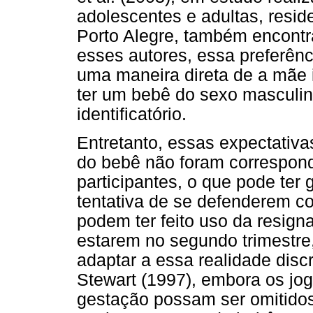
adolescentes e adultas, resid
Porto Alegre, também encont
esses autores, essa preferên
uma maneira direta de a mãe i
ter um bebê do sexo masculino
identificatório.
Entretanto, essas expectativa
do bebê não foram correspond
participantes, o que pode ter
tentativa de se defenderem c
podem ter feito uso da resign
estarem no segundo trimestre,
adaptar a essa realidade dis
Stewart (1997), embora os jog
gestação possam ser omitidos