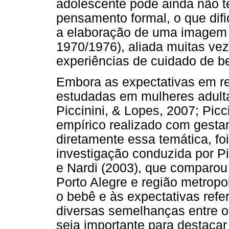
adolescente pode ainda não t
pensamento formal, o que difi
a elaboração de uma imagem m
1970/1976), aliada muitas vez
experiências de cuidado de b
Embora as expectativas em r
estudadas em mulheres adultas
Piccinini, & Lopes, 2007; Picc
empírico realizado com gesta
diretamente essa temática, foi
investigação conduzida por Pi
e Nardi (2003), que comparou
Porto Alegre e região metropo
o bebê e às expectativas refer
diversas semelhanças entre 
seja importante para destacar