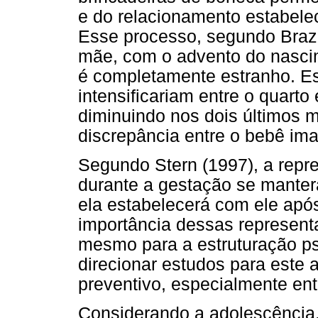
e do relacionamento estabelec
Esse processo, segundo Braze
mãe, com o advento do nasci
é completamente estranho. E
intensificariam entre o quart
diminuindo nos dois últimos 
discrepância entre o bebê imag
Segundo Stern (1997), a repr
durante a gestação se manter
ela estabelecerá com ele apó
importância dessas represent
mesmo para a estruturação ps
direcionar estudos para este 
preventivo, especialmente ent
Considerando a adolescência,