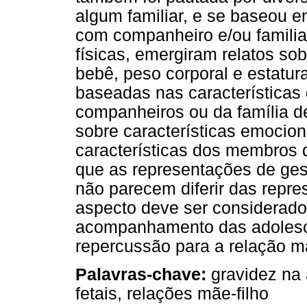
algum familiar, e se baseou e
com companheiro e/ou familiar
físicas, emergiram relatos sob
bebê, peso corporal e estatu
baseadas nas características
companheiros ou da família 
sobre características emoci
características dos membros d
que as representações de ges
não parecem diferir das repr
aspecto deve ser considerado 
acompanhamento das adolesce
repercussão para a relação m
Palavras-chave
:
gravidez na 
fetais, relações mãe-filho