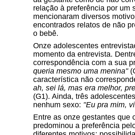
relação à preferência por um s
mencionaram diversos motivo
encontrados relatos de não pr
o bebê.
Onze adolescentes entrevist
momento da entrevista. Dentr
correspondência com a sua pr
queria mesmo uma menina"
(
característica não correspond
ah, sei lá, mas era melhor, p
(G1). Ainda, três adolescentes
nenhum sexo:
"Eu pra mim, v
Entre as onze gestantes que
predominou a preferência pelo
diferentes motivos: possibil