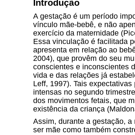
Introdução
A gestação é um período impo
vínculo mãe-bebê, e não apen
exercício da maternidade (Pic
Essa vinculação é facilitada 
apresenta em relação ao bebê
2004), que provêm do seu mu
conscientes e inconscientes di
vida e das relações já estab
Leff, 1997). Tais expectativa
intensas no segundo trimestr
dos movimentos fetais, que 
existência da criança (Maldon
Assim, durante a gestação, a
ser mãe como também constró