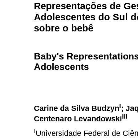
Representações de Ge
Adolescentes do Sul d
sobre o bebê
Baby's Representations
Adolescents
I
Carine da Silva Budzyn
; Ja
III
Centenaro Levandowski
I
Universidade Federal de Ciê