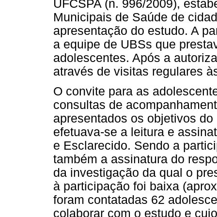
UFCSPA (n. 996/2009), estabe
Municipais de Saúde de cidad
apresentação do estudo. A part
a equipe de UBSs que presta
adolescentes. Após a autorizaç
através de visitas regulares 
O convite para as adolescent
consultas de acompanhamento
apresentados os objetivos do
efetuava-se a leitura e assin
e Esclarecido. Sendo a partic
também a assinatura do respo
da investigação da qual o pre
à participação foi baixa (ap
foram contatadas 62 adolesce
colaborar com o estudo e cuj