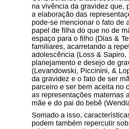
na vivência da gravidez que, po
a elaboração das representaç
pode-se mencionar o fato de 
papel de filha do que no de m
espaço para o filho (Dias & Te
familiares, acarretando a repe
adolescência (Loss & Sapiro,
planejamento e desejo de grav
(Levandowski, Piccinini, & Lo
da gravidez e o fato de ser mã
parceiro e ser bem aceita no 
as representações maternas a
mãe e do pai do bebê (Wendla
Somado a isso, característic
podem também repercutir sobr