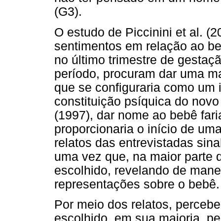
(G3).
O estudo de Piccinini et al. (
sentimentos em relação ao be
no último trimestre de gesta
período, procuram dar uma ma
que se configuraria como um 
constituição psíquica do novo
(1997), dar nome ao bebê fari
proporcionaria o início de u
relatos das entrevistadas sin
uma vez que, na maior parte 
escolhido, revelando de manei
representações sobre o bebê.
Por meio dos relatos, perceb
escolhido, em sua maioria, pe