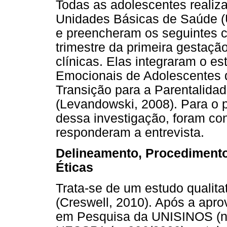
Todas as adolescentes reali
Unidades Básicas de Saúde (
e preencheram os seguintes cr
trimestre da primeira gestaç
clínicas. Elas integraram o e
Emocionais de Adolescentes 
Transição para a Parentalida
(Levandowski, 2008). Para o p
dessa investigação, foram con
responderam a entrevista.
Delineamento, Procedimento
Éticas
Trata-se de um estudo qualitat
(Creswell, 2010). Após a apro
em Pesquisa da UNISINOS (n.