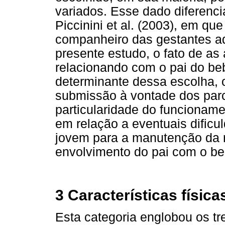
variados. Esse dado diferenc
Piccinini et al. (2003), em q
companheiro das gestantes ad
presente estudo, o fato de as
relacionando com o pai do be
determinante dessa escolha,
submissão à vontade dos par
particularidade do funcioname
em relação a eventuais dific
jovem para a manutenção da 
envolvimento do pai com o be
3 Características físic
Esta categoria englobou os tr