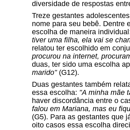
diversidade de respostas entre
Treze gestantes adolescentes
nome para seu bebê. Dentre es
escolha de maneira individual
tiver uma filha, ela vai se ch
relatou ter escolhido em con
procurou na internet, procur
duas, ter sido uma escolha 
marido"
(G12).
Duas gestantes também relata
essa escolha:
"A minha mãe 
haver discordância entre o c
falou em Mariana, mas eu fique
(G5). Para as gestantes que 
oito casos essa escolha dire