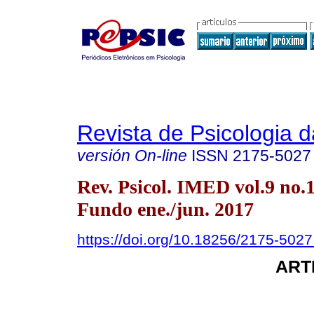
Revista de Psicologia 
versión On-line
ISSN
2175-5027
Rev. Psicol. IMED vol.9 no.
Fundo ene./jun. 2017
https://doi.org/10.18256/2175-502
ART