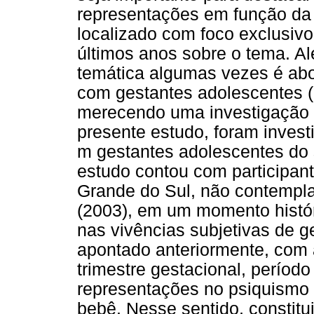
representações em função da 
localizado com foco exclusiv
últimos anos sobre o tema. A
temática algumas vezes é abo
com gestantes adolescentes (p.
merecendo uma investigação m
presente estudo, foram inves
m gestantes adolescentes do s
estudo contou com participan
Grande do Sul, não contemplad
(2003), em um momento histór
nas vivências subjetivas de 
apontado anteriormente, com 
trimestre gestacional, período
representações no psiquismo 
bebê. Nesse sentido, constitu