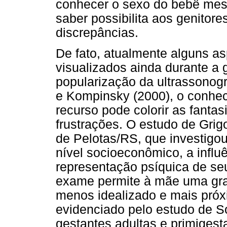
conhecer o sexo do bebê mes
saber possibilita aos genitor
discrepâncias.
De fato, atualmente alguns a
visualizados ainda durante a 
popularização da ultrassonogr
e Kompinsky (2000), o conhe
recurso pode colorir as fanta
frustrações. O estudo de Grigo
de Pelotas/RS, que investigou
nível socioeconômico, a influ
representação psíquica de se
exame permite à mãe uma gr
menos idealizado e mais próx
evidenciado pelo estudo de S
gestantes adultas e primigest