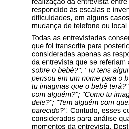
realização da entrevista entr
respondido às escalas e inven
dificuldades, em alguns casos
mudança de telefone ou local
Todas as entrevistadas conse
que foi transcrita para poster
consideradas apenas as resp
da entrevista que se referiam
sobre o bebê?"; "Tu tens algu
pensou em um nome para o beb
tu imaginas que o bebê terá?"
com alguém?"; "Como tu imag
dele?"; "Tem alguém com quem
parecido?".
Contudo, esses c
considerados para análise q
momentos da entrevista. Dest