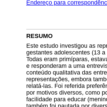
Endereço para correspondênc
RESUMO
Este estudo investigou as re
gestantes adolescentes (13 a 
Todas eram primíparas, estav
e responderam a uma entrevis
conteúdo qualitativa das entr
representações, embora també
relatá-las. Foi referida prefer
por motivos diversos, como po
facilidade para educar (meni
também foi pautada por diver