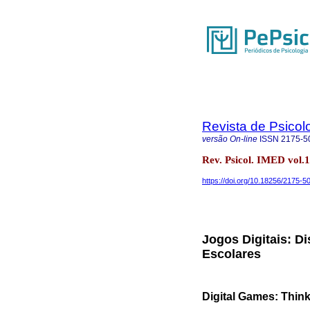
Revista de Psicol
versão On-line
ISSN
2175-5
Rev. Psicol. IMED vol.1
https://doi.org/10.18256/2175-
Jogos Digitais: Di
Escolares
Digital Games: Think