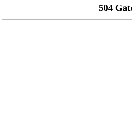
504 Gat