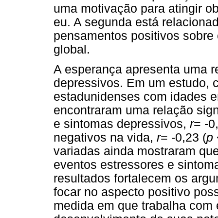
uma motivação para atingir ob
eu. A segunda está relaciona
pensamentos positivos sobre o
global.
A esperança apresenta uma r
depressivos. Em um estudo, c
estadunidenses com idades ent
encontraram uma relação signi
e sintomas depressivos,
r
= -0
negativos na vida,
r
= -0,23 (
p
variadas ainda mostraram que
eventos estressores e sintom
resultados fortalecem os argu
focar no aspecto positivo poss
medida em que trabalha com e