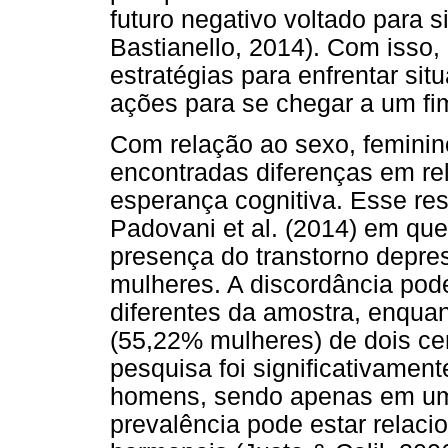
futuro negativo voltado para 
Bastianello, 2014). Com isso
estratégias para enfrentar sit
ações para se chegar a um fim 
Com relação ao sexo, feminin
encontradas diferenças em re
esperança cognitiva. Esse res
Padovani et al. (2014) em que
presença do transtorno depres
mulheres. A discordância pode 
diferentes da amostra, enqua
(55,22% mulheres) de dois ce
pesquisa foi significativame
homens, sendo apenas em um 
prevalência pode estar relacio