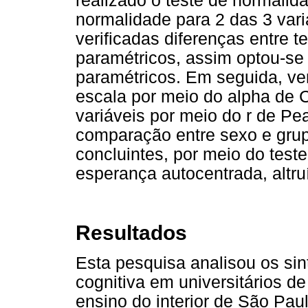
realizado o teste de normalid
normalidade para 2 das 3 vari
verificadas diferenças entre t
paramétricos, assim optou-se 
paramétricos. Em seguida, ver
escala por meio do alpha de C
variáveis por meio do r de Pe
comparação entre sexo e grup
concluintes, por meio do test
esperança autocentrada, altru
Resultados
Esta pesquisa analisou os si
cognitiva em universitários de
ensino do interior de São Paul