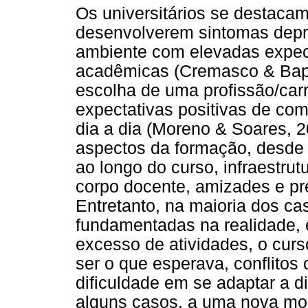
Os universitários se destaca
desenvolverem sintomas depr
ambiente com elevadas expec
acadêmicas (Cremasco & Bapti
escolha de uma profissão/ca
expectativas positivas de com
dia a dia (Moreno & Soares, 
aspectos da formação, desde
ao longo do curso, infraestrutu
corpo docente, amizades e pr
Entretanto, na maioria dos ca
fundamentadas na realidade,
excesso de atividades, o curso
ser o que esperava, conflitos
dificuldade em se adaptar a d
alguns casos, a uma nova mo