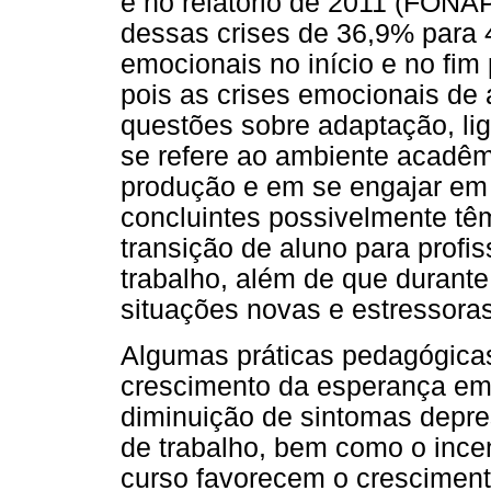
e no relatório de 2011 (FON
dessas crises de 36,9% para 
emocionais no início e no fim
pois as crises emocionais de 
questões sobre adaptação, li
se refere ao ambiente acadê
produção e em se engajar em 
concluintes possivelmente tê
transição de aluno para profi
trabalho, além de que durante
situações novas e estressoras
Algumas práticas pedagógicas
crescimento da esperança em
diminuição de sintomas depre
de trabalho, bem como o incen
curso favorecem o cresciment