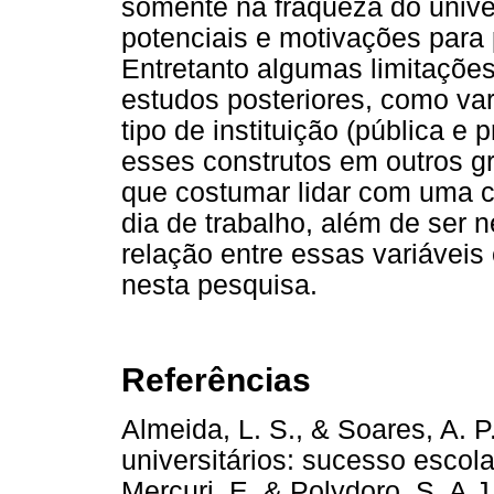
somente na fraqueza do univ
potenciais e motivações para p
Entretanto algumas limitaçõe
estudos posteriores, como var
tipo de instituição (pública e 
esses construtos em outros g
que costumar lidar com uma c
dia de trabalho, além de ser 
relação entre essas variávei
nesta pesquisa.
Referências
Almeida, L. S., & Soares, A. P
universitários: sucesso escol
Mercuri, E. & Polydoro, S. A.J