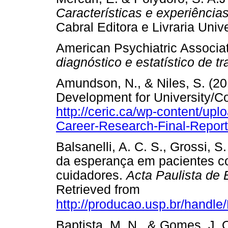
Características e experiência
Cabral Editora e Livraria Un
American Psychiatric Associat
diagnóstico e estatístico de t
Amundson, N., & Niles, S. (2
Development for University/Co
http://ceric.ca/wp-content/u
Career-Research-Final-Report
Balsanelli, A. C. S., Grossi, S
da esperança em pacientes co
cuidadores.
Acta Paulista de
Retrieved from
http://producao.usp.br/handl
Baptista, M. N., & Gomes, J. 