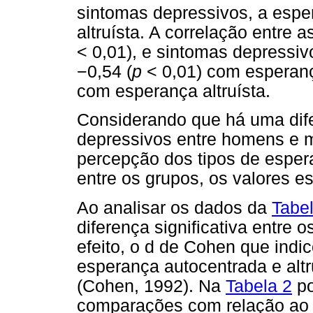
sintomas depressivos, a espe
altruísta. A correlação entre 
< 0,01), e sintomas depressi
−
0,54 (
p
< 0,01) com esperan
com esperança altruísta.
Considerando que há uma dife
depressivos entre homens e m
percepção dos tipos de esper
entre os grupos, os valores 
Ao analisar os dados da
Tabe
diferença significativa entre
efeito, o d de Cohen que ind
esperança autocentrada e altr
(Cohen, 1992). Na
Tabela 2
po
comparações com relação ao