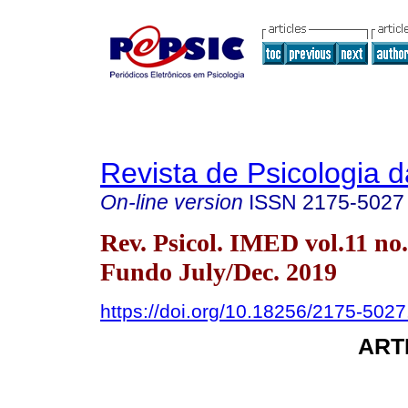
Revista de Psicologia 
On-line version
ISSN
2175-5027
Rev. Psicol. IMED vol.11 no
Fundo July/Dec. 2019
https://doi.org/10.18256/2175-502
ART