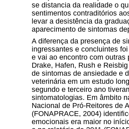
se distancia da realidade o q
sentimentos contraditórios ao
levar a desistência da gradu
aparecimento de sintomas dep
A diferença da presença de s
ingressantes e concluintes fo
e vai ao encontro com outras
Drake, Hafen, Rush e Reisbig 
de sintomas de ansiedade e 
veterinária em um estudo long
segundo e terceiro ano tiver
sintomatologias. Em âmbito na
Nacional de Pró-Reitores de 
(FONAPRACE, 2004) identifico
emocionais era maior no início