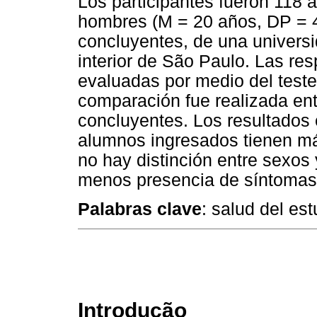
Los participantes fueron 118 
hombres (M = 20 años, DP = 4
concluyentes, de una universi
interior de São Paulo. Las res
evaluadas por medio del test
comparación fue realizada en
concluyentes. Los resultados
alumnos ingresados tienen má
no hay distinción entre sexos
menos presencia de síntomas
Palabras clave
: salud del es
Introdução