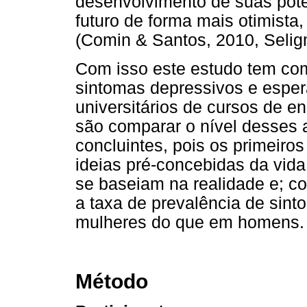
desenvolvimento de suas pote
futuro de forma mais otimist
(Comin & Santos, 2010, Selig
Com isso este estudo tem como
sintomas depressivos e esper
universitários de cursos de e
são comparar o nível desses 
concluintes, pois os primeir
ideias pré-concebidas da vid
se baseiam na realidade e; 
a taxa de prevalência de sin
mulheres do que em homens.
Método