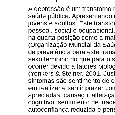
A depressão é um transtorno
saúde pública. Apresentando 
jovens e adultos. Este transt
pessoal, social e ocupaciona
na quarta posição como a mai
(Organização Mundial da Saúde
de prevalência para este tran
sexo feminino do que para o 
ocorrer devido a fatores biol
(Yonkers & Steiner, 2001, Jus
sintomas são sentimento de c
em realizar e sentir prazer c
apreciadas, cansaço, alteração
cognitivo, sentimento de inad
autoconfiança reduzida e pen