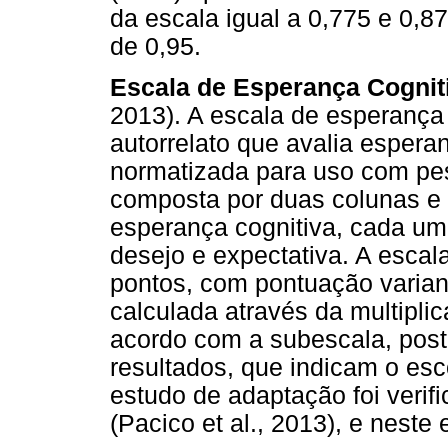
da escala igual a 0,775 e 0,8
de 0,95.
Escala de Esperança Cognit
2013). A escala de esperança
autorrelato que avalia esperan
normatizada para uso com pe
composta por duas colunas e e
esperança cognitiva, cada u
desejo e expectativa. A escala
pontos, com pontuação variand
calculada através da multipli
acordo com a subescala, pos
resultados, que indicam o esc
estudo de adaptação foi verif
(Pacico et al., 2013), e neste 