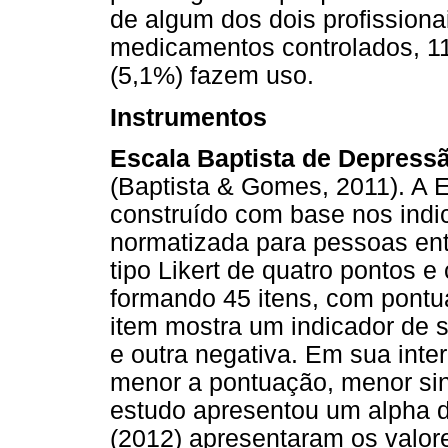
de algum dos dois profissiona
medicamentos controlados, 11
(5,1%) fazem uso.
Instrumentos
Escala Baptista de Depress
(Baptista & Gomes, 2011). A
construído com base nos indi
normatizada para pessoas en
tipo Likert de quatro pontos 
formando 45 itens, com pontu
item mostra um indicador de 
e outra negativa. Em sua inte
menor a pontuação, menor si
estudo apresentou um alpha d
(2012) apresentaram os valore