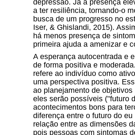
depressão. Já a presença elev
a ter resiliência, tornando-o 
busca de um progresso no est
Iser, & Ghislandi, 2015). Ass
há menos presença de sintom
primeira ajuda a amenizar e 
A esperança autocentrada e e
de forma positiva e moderada
refere ao indivíduo como ativ
uma perspectiva positiva. Esse
ao planejamento de objetivos
eles serão possíveis ("futuro 
acontecimentos bons para terce
diferença entre o futuro do eu
relação entre as dimensões d
pois pessoas com sintomas d