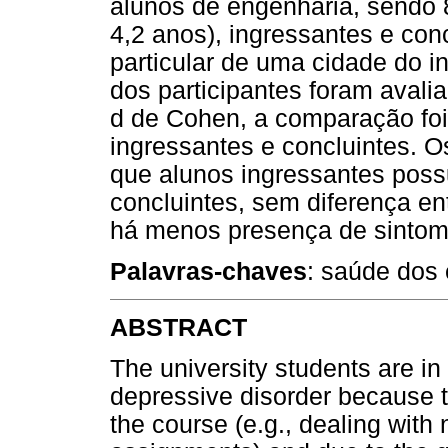
alunos de engenharia, sendo
4,2 anos), ingressantes e con
particular de uma cidade do i
dos participantes foram avali
d de Cohen, a comparação foi 
ingressantes e concluintes. 
que alunos ingressantes pos
concluintes, sem diferença e
há menos presença de sintom
Palavras-chaves
: saúde dos
ABSTRACT
The university students are in 
depressive disorder because th
the course (e.g., dealing with