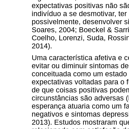
expectativas positivas não sã
indivíduo a se desmotivar, ter
possivelmente, desenvolver s
Soares, 2004; Boeckel & Sarri
Coelho, Lorenzi, Suda, Rossi
2014).
Uma característica afetiva e c
evitar ou diminuir sintomas d
conceituada como um estado 
expectativas voltadas para o f
de que coisas positivas pod
circunstâncias são adversas (
esperança atuaria como um fat
negativos e sintomas depressi
2013). Estudos mostraram que