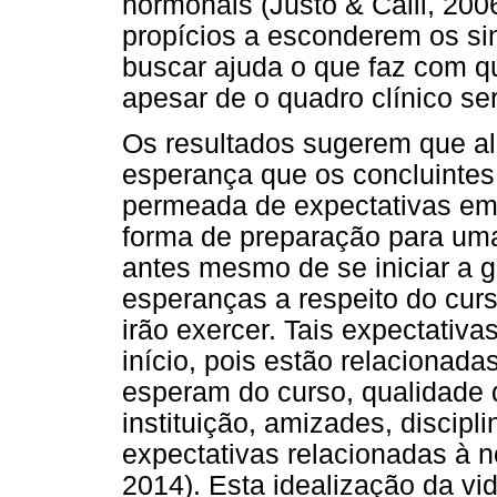
hormonais (Justo & Calil, 20
propícios a esconderem os si
buscar ajuda o que faz com 
apesar de o quadro clínico s
Os resultados sugerem que a
esperança que os concluintes
permeada de expectativas em 
forma de preparação para uma 
antes mesmo de se iniciar a 
esperanças a respeito do curs
irão exercer. Tais expectativ
início, pois estão relacionada
esperam do curso, qualidade d
instituição, amizades, discipl
expectativas relacionadas à 
2014). Esta idealização da vi