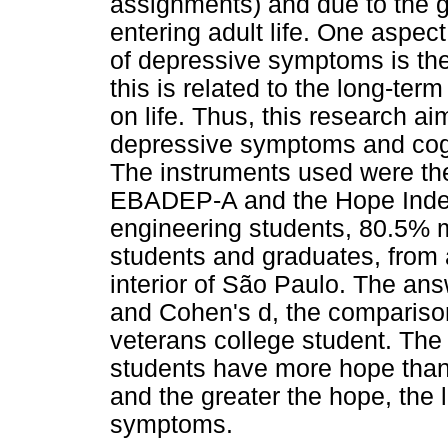
assignments) and due to the g
entering adult life. One aspect
of depressive symptoms is the 
this is related to the long-ter
on life. Thus, this research ai
depressive symptoms and cogni
The instruments used were the
EBADEP-A and the Hope Index
engineering students, 80.5% 
students and graduates, from a 
interior of São Paulo. The an
and Cohen's d, the comparis
veterans college student. The
students have more hope than 
and the greater the hope, the
symptoms.