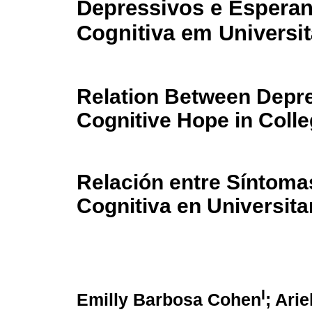
Depressivos e Espera
Cognitiva em Universit
Relation Between Depr
Cognitive Hope in Coll
Relación entre Síntoma
Cognitiva en Universita
I
Emilly Barbosa Cohen
; Ari