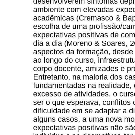
desenvolverem sintomas depr
ambiente com elevadas expec
acadêmicas (Cremasco & Bapti
escolha de uma profissão/ca
expectativas positivas de com
dia a dia (Moreno & Soares, 
aspectos da formação, desde
ao longo do curso, infraestrutu
corpo docente, amizades e pr
Entretanto, na maioria dos ca
fundamentadas na realidade,
excesso de atividades, o curso
ser o que esperava, conflitos
dificuldade em se adaptar a d
alguns casos, a uma nova mo
expectativas positivas não sã