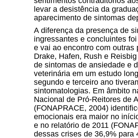
sentimentos contraditórios ao
levar a desistência da gradu
aparecimento de sintomas dep
A diferença da presença de s
ingressantes e concluintes fo
e vai ao encontro com outras
Drake, Hafen, Rush e Reisbig 
de sintomas de ansiedade e 
veterinária em um estudo long
segundo e terceiro ano tiver
sintomatologias. Em âmbito na
Nacional de Pró-Reitores de 
(FONAPRACE, 2004) identifico
emocionais era maior no início
e no relatório de 2011 (FON
dessas crises de 36,9% para 