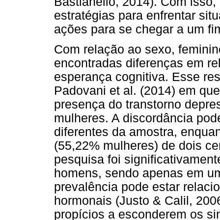
Bastianello, 2014). Com isso
estratégias para enfrentar sit
ações para se chegar a um fim 
Com relação ao sexo, feminin
encontradas diferenças em re
esperança cognitiva. Esse res
Padovani et al. (2014) em que
presença do transtorno depres
mulheres. A discordância pode 
diferentes da amostra, enqua
(55,22% mulheres) de dois ce
pesquisa foi significativame
homens, sendo apenas em um 
prevalência pode estar relacio
hormonais (Justo & Calil, 20
propícios a esconderem os si