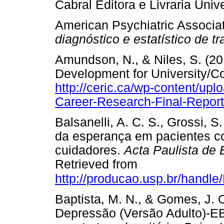
Cabral Editora e Livraria Un
American Psychiatric Associat
diagnóstico e estatístico de t
Amundson, N., & Niles, S. (2
Development for University/Co
http://ceric.ca/wp-content/u
Career-Research-Final-Report
Balsanelli, A. C. S., Grossi, S
da esperança em pacientes co
cuidadores.
Acta Paulista de
Retrieved from
http://producao.usp.br/handl
Baptista, M. N., & Gomes, J. 
Depressão (Versão Adulto)-E