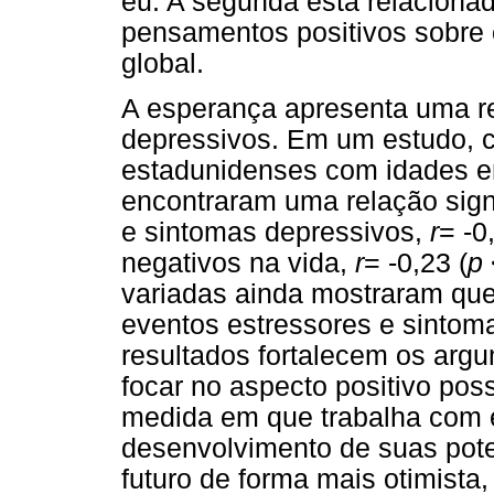
eu. A segunda está relaciona
pensamentos positivos sobre o
global.
A esperança apresenta uma r
depressivos. Em um estudo, c
estadunidenses com idades ent
encontraram uma relação signi
e sintomas depressivos,
r
= -0
negativos na vida,
r
= -0,23 (
p
variadas ainda mostraram que
eventos estressores e sintom
resultados fortalecem os argu
focar no aspecto positivo poss
medida em que trabalha com e
desenvolvimento de suas pote
futuro de forma mais otimist