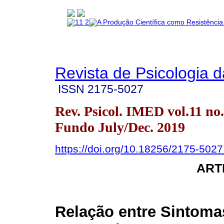
Revista de Psicologia 
ISSN
2175-5027
Rev. Psicol. IMED vol.11 no
Fundo July/Dec. 2019
https://doi.org/10.18256/2175-502
ART
Relação entre Sintoma