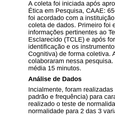
A coleta foi iniciada após ap
Ética em Pesquisa, CAAE: 65
foi acordado com a instituição
coleta de dados. Primeiro foi 
informações pertinentes ao T
Esclarecido (TCLE) e após fo
identificação e os instrumen
Cognitiva) de forma coletiva.
colaboraram nessa pesquisa.
média 15 minutos.
Análise de Dados
Incialmente, foram realizadas 
padrão e frequência) para cara
realizado o teste de normalid
normalidade para 2 das 3 vari