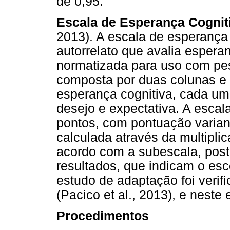
de 0,95.
Escala de Esperança Cognit
2013). A escala de esperança
autorrelato que avalia esperan
normatizada para uso com pe
composta por duas colunas e e
esperança cognitiva, cada u
desejo e expectativa. A escala
pontos, com pontuação variand
calculada através da multipli
acordo com a subescala, pos
resultados, que indicam o esc
estudo de adaptação foi verif
(Pacico et al., 2013), e neste 
Procedimentos