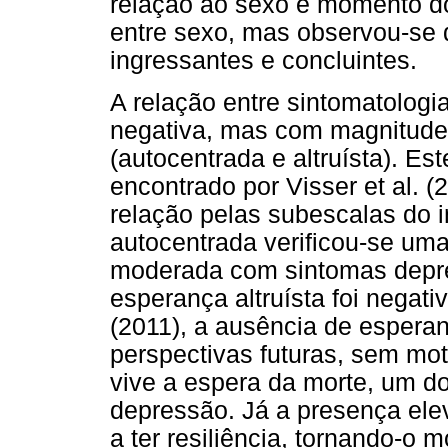
relação ao sexo e momento do 
entre sexo, mas observou-se 
ingressantes e concluintes.
A relação entre sintomatologi
negativa, mas com magnitudes
(autocentrada e altruísta). Es
encontrado por Visser et al. 
relação pelas subescalas do 
autocentrada verificou-se uma 
moderada com sintomas depre
esperança altruísta foi negativ
(2011), a ausência de esperan
perspectivas futuras, sem mot
vive a espera da morte, um do
depressão. Já a presença elev
a ter resiliência, tornando-o 