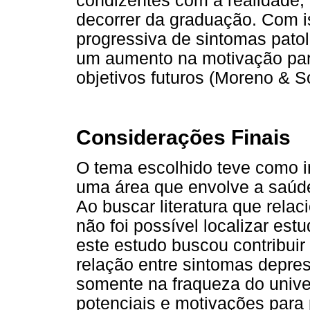
condizentes com a realidade
decorrer da graduação. Com i
progressiva de sintomas pato
um aumento na motivação para
objetivos futuros (Moreno & S
Considerações Finais
O tema escolhido teve como i
uma área que envolve a saúde
Ao buscar literatura que relac
não foi possível localizar es
este estudo buscou contribui
relação entre sintomas depre
somente na fraqueza do univ
potenciais e motivações para p