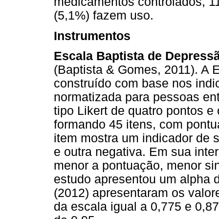
medicamentos controlados, 11
(5,1%) fazem uso.
Instrumentos
Escala Baptista de Depress
(Baptista & Gomes, 2011). A
construído com base nos indi
normatizada para pessoas en
tipo Likert de quatro pontos 
formando 45 itens, com pontu
item mostra um indicador de 
e outra negativa. Em sua inte
menor a pontuação, menor si
estudo apresentou um alpha d
(2012) apresentaram os valore
da escala igual a 0,775 e 0,8