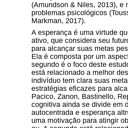
(Amundson & Niles, 2013), e
problemas psicológicos (Touss
Markman, 2017).
A esperança é uma virtude que
ativo, que considera seu futu
para alcançar suas metas pess
Ela é composta por um aspecto
segundo é o foco deste estud
está relacionado a melhor de
indivíduo tem clara suas met
estratégias eficazes para alc
Pacico, Zanon, Bastinello, Re
cognitiva ainda se divide em
autocentrada e esperança altru
uma motivação para atingir ob