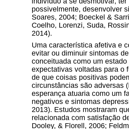
indivíduo a se desmotivar, ter
possivelmente, desenvolver s
Soares, 2004; Boeckel & Sarri
Coelho, Lorenzi, Suda, Rossi
2014).
Uma característica afetiva e c
evitar ou diminuir sintomas d
conceituada como um estado 
expectativas voltadas para o f
de que coisas positivas pod
circunstâncias são adversas (
esperança atuaria como um fat
negativos e sintomas depressi
2013). Estudos mostraram que
relacionada com satisfação d
Dooley, & Florell, 2006; Feld