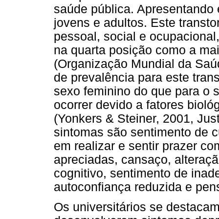
saúde pública. Apresentando 
jovens e adultos. Este transt
pessoal, social e ocupaciona
na quarta posição como a mai
(Organização Mundial da Saúde
de prevalência para este tran
sexo feminino do que para o 
ocorrer devido a fatores biol
(Yonkers & Steiner, 2001, Jus
sintomas são sentimento de c
em realizar e sentir prazer c
apreciadas, cansaço, alteração
cognitivo, sentimento de inad
autoconfiança reduzida e pen
Os universitários se destaca