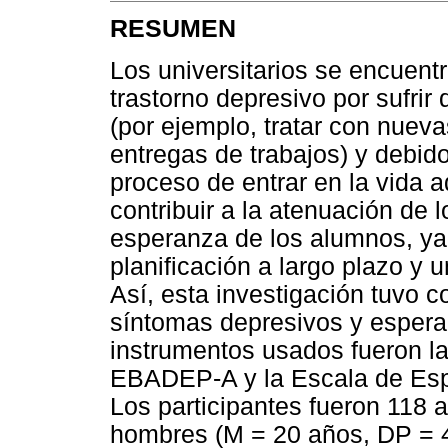
RESUMEN
Los universitarios se encuentr
trastorno depresivo por sufrir
(por ejemplo, tratar con nuev
entregas de trabajos) y debid
proceso de entrar en la vida 
contribuir a la atenuación de 
esperanza de los alumnos, ya 
planificación a largo plazo y u
Así, esta investigación tuvo co
síntomas depresivos y esperan
instrumentos usados fueron la
EBADEP-A y la Escala de Esp
Los participantes fueron 118 
hombres (M = 20 años, DP = 4