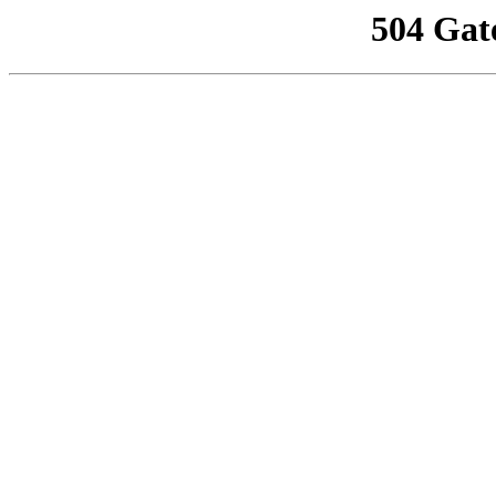
504 Gat