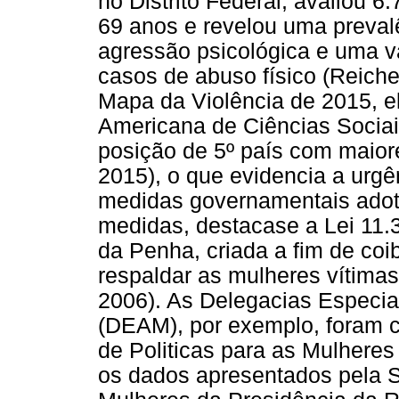
no Distrito Federal, avaliou 
69 anos e revelou uma preval
agressão psicológica e uma v
casos de abuso físico (Reiche
Mapa da Violência de 2015, e
Americana de Ciências Sociai
posição de 5º país com maiore
2015), o que evidencia a urg
medidas governamentais adota
medidas, destacase a Lei 11.
da Penha, criada a fim de coib
respaldar as mulheres vítimas
2006). As Delegacias Especia
(DEAM), por exemplo, foram cri
de Politicas para as Mulheres
os dados apresentados pela Se