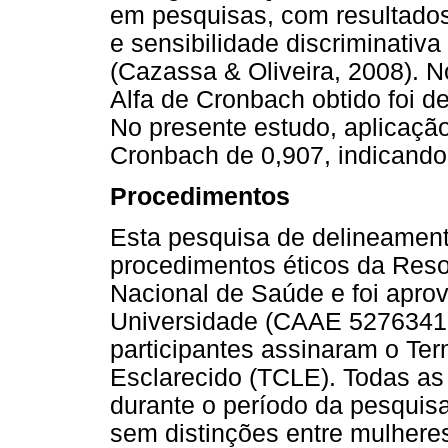
em pesquisas, com resultados 
e sensibilidade discriminativa
(Cazassa & Oliveira, 2008). N
Alfa de Cronbach obtido foi d
No presente estudo, aplicaç
Cronbach de 0,907, indicando 
Procedimentos
Esta pesquisa de delineament
procedimentos éticos da Res
Nacional de Saúde e foi apro
Universidade (CAAE 52763415
participantes assinaram o Te
Esclarecido (TCLE). Todas as
durante o período da pesquis
sem distinções entre mulheres