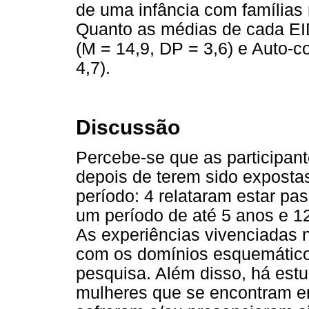
de uma infância com famílias 
Quanto as médias de cada EID
(M = 14,9, DP = 3,6) e Auto-c
4,7).
Discussão
Percebe-se que as participa
depois de terem sido exposta
período: 4 relataram estar pa
um período de até 5 anos e 12
As experiências vivenciadas 
com os domínios esquemático
pesquisa. Além disso, há est
mulheres que se encontram em