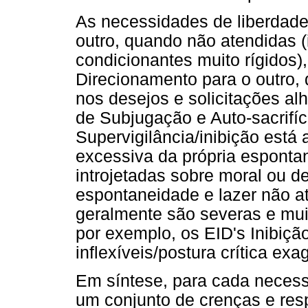
As necessidades de liberdade
outro, quando não atendidas (i
condicionantes muito rígidos
Direcionamento para o outro, 
nos desejos e solicitações alh
de Subjugação e Auto-sacrifíc
Supervigilância/inibição est
excessiva da própria esponta
introjetadas sobre moral ou 
espontaneidade e lazer não at
geralmente são severas e muit
por exemplo, os EID's Inibiç
inflexíveis/postura crítica exa
Em síntese, para cada necess
um conjunto de crenças e res