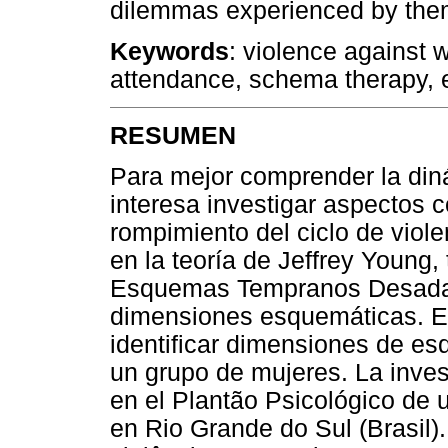
dilemmas experienced by the
Keywords
: violence against
attendance, schema therapy, 
RESUMEN
Para mejor comprender la diná
interesa investigar aspectos c
rompimiento del ciclo de viole
en la teoría de Jeffrey Young,
Esquemas Tempranos Desadapt
dimensiones esquemáticas. El 
identificar dimensiones de es
un grupo de mujeres. La inves
en el Plantão Psicológico de 
en Rio Grande do Sul (Brasil)