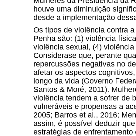
Mulheres da Presidência da R
houve uma diminuição signific
desde a implementação dess
Os tipos de violência contra a
Penha são: (1) violência física
violência sexual, (4) violência
Considerase que, perante quai
repercussões negativas no 
afetar os aspectos cognitivos,
longo da vida (Governo Federa
Santos & Moré, 2011). Mulher
violência tendem a sofrer de 
vulneráveis e propensas a acei
2005
;
Barros et al., 2016
;
Mend
assim, é possível deduzir que
estratégias de enfrentamento