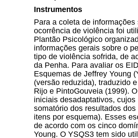
Instrumentos
Para a coleta de informações 
ocorrência de violência foi ut
Plantão Psicológico organiza
informações gerais sobre o pe
tipo de violência sofrida, de 
da Penha. Para avaliar os EID'
Esquemas de Jeffrey Young (
(versão reduzida), traduzido 
Rijo e PintoGouveia (1999). O
iniciais desadaptativos, cujo
somatório dos resultados dos
itens por esquema). Esses es
de acordo com os cinco domín
Young. O YSQS3 tem sido utili