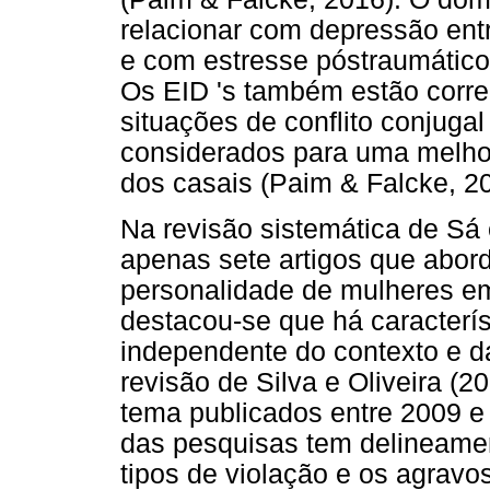
relacionar com depressão ent
e com estresse póstraumático 
Os EID 's também estão corr
situações de conflito conjuga
considerados para uma melhor
dos casais (Paim & Falcke, 2
Na revisão sistemática de Sá 
apenas sete artigos que abord
personalidade de mulheres em 
destacou-se que há caracterí
independente do contexto e d
revisão de Silva e Oliveira (2
tema publicados entre 2009 e
das pesquisas tem delineament
tipos de violação e os agrav