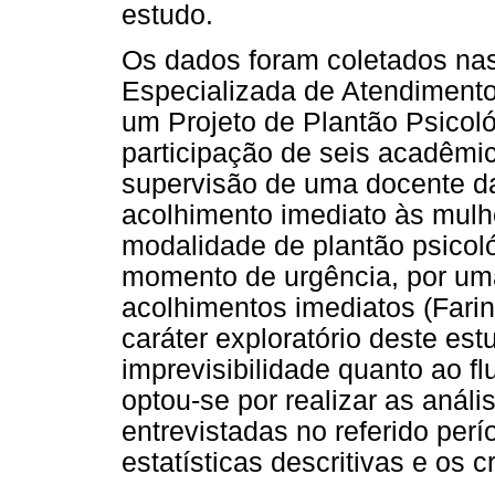
estudo.
Os dados foram coletados na
Especializada de Atendimento
um Projeto de Plantão Psicoló
participação de seis acadêmi
supervisão de uma docente da
acolhimento imediato às mulh
modalidade de plantão psicol
momento de urgência, por uma
acolhimentos imediatos (Fari
caráter exploratório deste es
imprevisibilidade quanto ao fl
optou-se por realizar as análi
entrevistadas no referido perí
estatísticas descritivas e os 