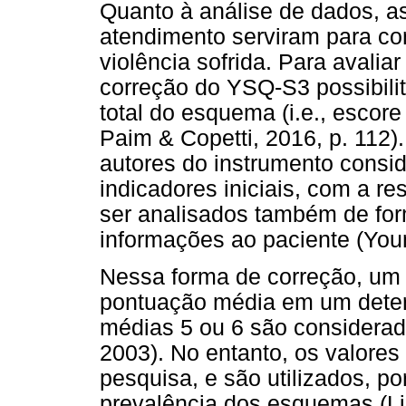
Quanto à análise de dados, a
atendimento serviram para con
violência sofrida. Para avali
correção do YSQ-S3 possibilit
total do esquema (i.e., escor
Paim & Copetti, 2016, p. 112).
autores do instrumento consi
indicadores iniciais, com a r
ser analisados também de form
informações ao paciente (Youn
Nessa forma de correção, um 
pontuação média em um dete
médias 5 ou 6 são considerada
2003). No entanto, os valores
pesquisa, e são utilizados, po
prevalência dos esquemas (Li