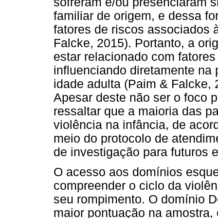
sofreram e/ou presenciaram si
familiar de origem, e dessa 
fatores de riscos associados 
Falcke, 2015). Portanto, a 
estar relacionado com fatore
influenciando diretamente na 
idade adulta (Paim & Falcke, 
Apesar deste não ser o foco p
ressaltar que a maioria das p
violência na infância, de aco
meio do protocolo de atendim
de investigação para futuros 
O acesso aos domínios esque
compreender o ciclo da violên
seu rompimento. O domínio D
maior pontuação na amostra,