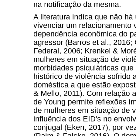
na notificação da mesma.
A literatura indica que não h
vivenciar um relacionamento v
dependência econômica do pa
agressor (Barros et al., 2016;
Federal, 2006; Krenkel & Moré
mulheres em situação de viol
morbidades psiquiátricas que
histórico de violência sofrido 
doméstica a que estão expost
& Mello, 2011). Com relação a
de Young permite reflexões i
de mulheres em situação de v
influência dos EID's no envol
conjugal (Eken, 2017), por v
(Paim & Falcke, 2016). O dom