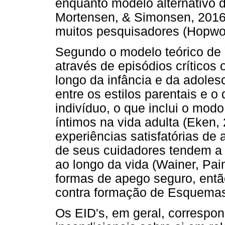
enquanto modelo alternativo 
Mortensen, & Simonsen, 2016
muitos pesquisadores (Hopwoo
Segundo o modelo teórico de 
através de episódios críticos
longo da infância e da adole
entre os estilos parentais e 
indivíduo, o que inclui o mod
íntimos na vida adulta (Eken,
experiências satisfatórias de
de seus cuidadores tendem a
ao longo da vida (Wainer, Pai
formas de apego seguro, entã
contra formação de Esquemas 
Os EID's, em geral, correspo