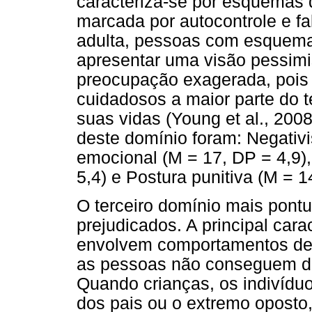
caracteriza-se por esquemas q
marcada por autocontrole e f
adulta, pessoas com esquem
apresentar uma visão pessimi
preocupação exagerada, pois
cuidadosos a maior parte do 
suas vidas (Young et al., 200
deste domínio foram: Negativi
emocional (M = 17, DP = 4,9),
5,4) e Postura punitiva (M = 1
O terceiro domínio mais pon
prejudicados. A principal car
envolvem comportamentos de 
as pessoas não conseguem de
Quando crianças, os indivídu
dos pais ou o extremo oposto,