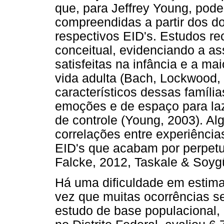
que, para Jeffrey Young, pod
compreendidas a partir dos d
respectivos EID's. Estudos r
conceitual, evidenciando a a
satisfeitas na infância e a ma
vida adulta (Bach, Lockwood, 
característicos dessas famíli
emoções e de espaço para laze
de controle (Young, 2003). A
correlações entre experiência
EID's que acabam por perpetu
Falcke, 2012, Taskale & Soygü
Há uma dificuldade em estimar
vez que muitas ocorrências se
estudo de base populacional, 