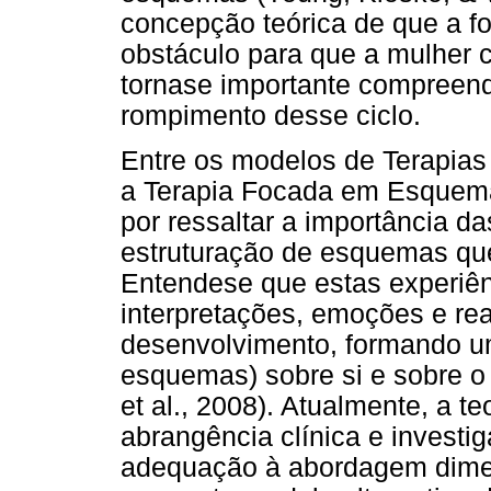
concepção teórica de que a f
obstáculo para que a mulher 
tornase importante compreende
rompimento desse ciclo.
Entre os modelos de Terapias
a Terapia Focada em Esquema
por ressaltar a importância d
estruturação de esquemas que
Entendese que estas experiên
interpretações, emoções e re
desenvolvimento, formando um a
esquemas) sobre si e sobre 
et al., 2008). Atualmente, a 
abrangência clínica e investig
adequação à abordagem dimen