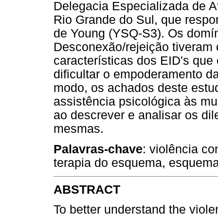
Delegacia Especializada de A
Rio Grande do Sul, que resp
de Young (YSQ-S3). Os domíni
Desconexão/rejeição tiveram 
características dos EID's q
dificultar o empoderamento da
modo, os achados deste estud
assistência psicológica às mu
ao descrever e analisar os di
mesmas.
Palavras-chave
: violência co
terapia do esquema, esquemas
ABSTRACT
To better understand the viol