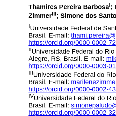
I
Thamires Pereira Barbosa
;
III
Zimmer
; Simone dos Sant
I
Universidade Federal de San
Brasil. E-mail:
thami.pereira
https://orcid.org/0000-0002-7
II
Universidade Federal do Rio
Alegre, RS, Brasil. E-mail:
mik
https://orcid.org/0000-0003-0
III
Universidade Federal do Ri
Brasil. E-mail:
marilenezimme
https://orcid.org/0000-0002-4
IV
Universidade Federal do Ri
Brasil. E-mail:
simonepaludo
https://orcid.org/0000-0002-3