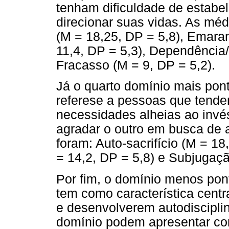
tenham dificuldade de estabel
direcionar suas vidas. As méd
(M = 18,25, DP = 5,8), Emara
11,4, DP = 5,3), Dependência/
Fracasso (M = 9, DP = 5,2).
Já o quarto domínio mais pon
referese a pessoas que tende
necessidades alheias ao invé
agradar o outro em busca de
foram: Auto-sacrifício (M = 1
= 14,2, DP = 5,8) e Subjugaçã
Por fim, o domínio menos pont
tem como característica centra
e desenvolverem autodiscipli
domínio podem apresentar co