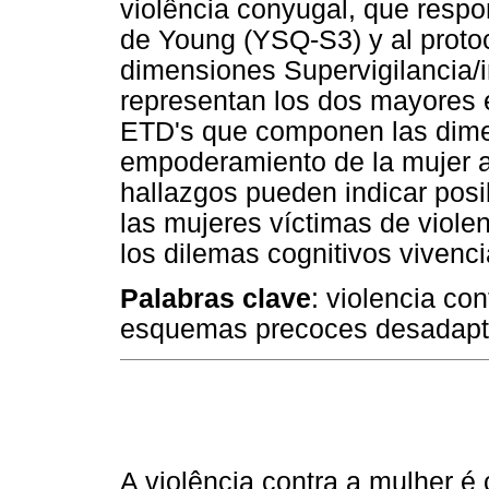
violência conyugal, que resp
de Young (YSQ-S3) y al protoc
dimensiones Supervigilancia/
representan los dos mayores e
ETD's que componen las dimen
empoderamiento de la mujer an
hallazgos pueden indicar posi
las mujeres víctimas de violen
los dilemas cognitivos vivenc
Palabras clave
: violencia co
esquemas precoces desadapt
A violência contra a mulher 