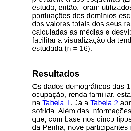
estudo, então, foram utilizado
pontuações dos domínios esq
dos valores totais dos seus r
calculadas as médias e desvi
facilitar a visualização da te
estudada (n = 16).
Resultados
Os dados demográficos das 16 
ocupação, renda familiar, esta
na
Tabela 1
. Já a
Tabela 2
apr
sofrida. Além das informações
que, com base nos cinco tipos
da Penha, nove participantes r