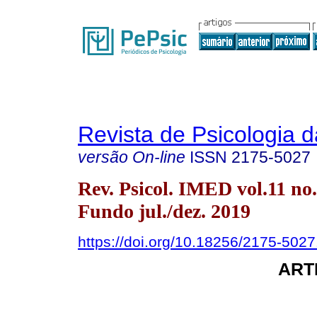
Revista de Psicologia 
versão On-line
ISSN
2175-5027
Rev. Psicol. IMED vol.11 no
Fundo jul./dez. 2019
https://doi.org/10.18256/2175-502
ART