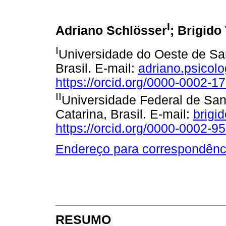
I
Adriano Schlösser
; Brigid
I
Universidade do Oeste de San
Brasil. E-mail:
adriano.psicol
https://orcid.org/0000-0002-1
II
Universidade Federal de Sant
Catarina, Brasil. E-mail:
brigi
https://orcid.org/0000-0002-9
Endereço para correspondênc
RESUMO