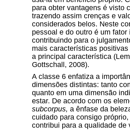
para obter vantagens é visto 
trazendo assim crenças e valo
considerados belos. Neste con
pessoal e do outro é um fator 
contribuindo para o julgamen
mais características positiva
a principal característica (Le
Gottschall, 2008).
A classe 6 enfatiza a importâ
dimensões distintas: tanto co
quanto em uma dimensão indiv
estar. De acordo com os ele
subcorpus,
a ênfase da beleza
cuidado para consigo próprio
contribui para a qualidade de