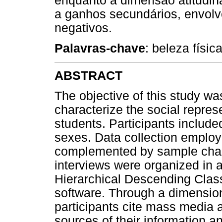
enquanto a dimensão atitudin
a ganhos secundários, envolv
negativos.
Palavras-chave
: beleza físi
ABSTRACT
The objective of this study was
characterize the social repre
students. Participants includ
sexes. Data collection employe
complemented by sample chara
interviews were organized in 
Hierarchical Descending Class
software. Through a dimension
participants cite mass media 
sources of their information a