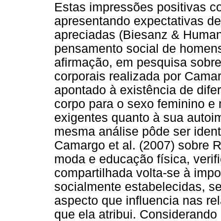
Estas impressões positivas c
apresentando expectativas de
apreciadas (Biesanz & Human,
pensamento social de homens
afirmação, em pesquisa sobre
corporais realizada por Camar
apontado à existência de dife
corpo para o sexo feminino e
exigentes quanto à sua autoi
mesma análise pôde ser ident
Camargo et al. (2007) sobre 
moda e educação física, veri
compartilhada volta-se à imp
socialmente estabelecidas, se
aspecto que influencia nas re
que ela atribui. Considerando