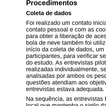
Procedimentos
Coleta de dados
Foi realizado um contato inici
contato pessoal e com as co
para obter a liberação de aces
bola de neve também foi utili
início da coleta de dados, um 
participantes, para verificar 
do estudo. As entrevistas pil
realizadas individualmente, s
analisadas por ambos os pesqu
questões atendiam aos objeti
entrevistas estava adequada.
Na sequência, as entrevista
local que mantenha o sigilo d