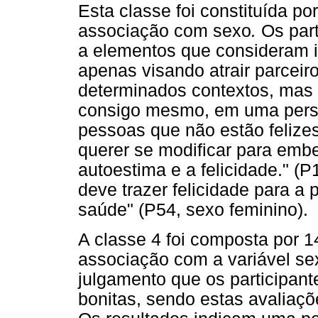
Esta classe foi constituída p
associação com sexo
.
Os part
a elementos que consideram 
apenas visando atrair parcei
determinados contextos, mas 
consigo mesmo, em uma perspec
pessoas que não estão feliz
querer se modificar para emb
autoestima e a felicidade." (P1
deve trazer felicidade para a 
saúde" (P54, sexo feminino).
A classe 4 foi composta por 
associação com a variável se
julgamento que os participan
bonitas, sendo estas avaliaçõ