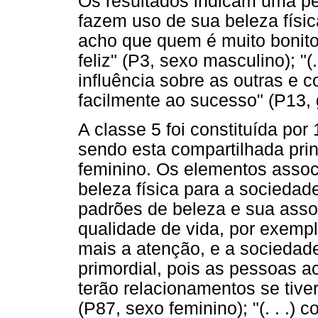
Os resultados indicam uma p
fazem uso de sua beleza física 
acho que quem é muito bonito
feliz" (P3, sexo masculino); "(
influência sobre as outras e 
facilmente ao sucesso" (P13, 
A classe 5 foi constituída por
sendo esta compartilhada prin
feminino. Os elementos asso
beleza física para a socieda
padrões de beleza e sua asso
qualidade de vida, por exempl
mais a atenção, e a sociedad
primordial, pois as pessoas a
terão relacionamentos se tiver
(P87, sexo feminino); "(. . .)