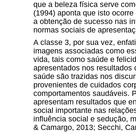
que a beleza física serve com
(1994) aponta que isto ocorre 
a obtenção de sucesso nas in
normas sociais de apresentaçã
A classe 3, por sua vez, enfat
imagens associadas como ess
vida, tais como saúde e felic
apresentados nos resultados d
saúde são trazidas nos discu
provenientes de cuidados cor
comportamentos saudáveis. P
apresentam resultados que en
social importante nas relaçõe
influência social e sedução, 
& Camargo, 2013; Secchi, Cam