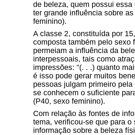
de beleza, quem possui essa 
ter grande influência sobre a
feminino).
A classe 2, constituída por 15
composta também pelo sexo f
permeiam a influência da bele
interpessoais, tais como atra
impressões: "(. . .) quanto ma
é isso pode gerar muitos benefí
pessoas julgam primeiro pel
se conhecem o suficiente para j
(P40, sexo feminino).
Com relação às fontes de info
tema, verificou-se que para o 
informação sobre a beleza fí