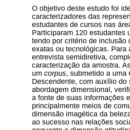
O objetivo deste estudo foi id
caracterizadores das represen
estudantes de cursos nas áre
Participaram 120 estudantes u
tendo por critério de inclusã
exatas ou tecnológicas. Para a
entrevista semidiretiva, com
caracterização da amostra. A
um
corpus
, submetido a uma 
Descendente, com auxílio do
abordagem dimensional, verifi
a fonte de suas informações 
principalmente meios de comu
dimensão imagética da belez
ao sucesso nas relações soci