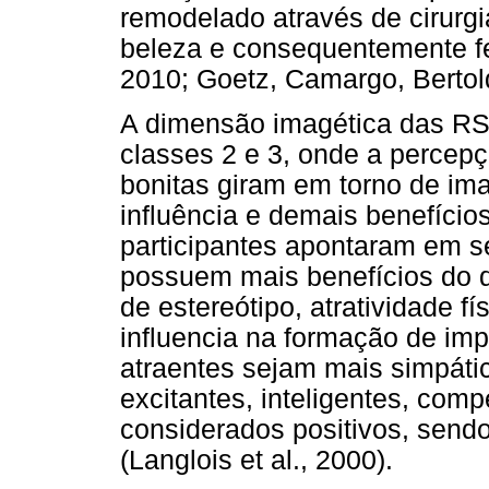
remodelado através de cirurgi
beleza e consequentemente fel
2010; Goetz, Camargo, Bertold
A dimensão imagética das RS 
classes 2 e 3, onde a percep
bonitas giram em torno de im
influência e demais benefício
participantes apontaram em s
possuem mais benefícios do 
de estereótipo, atratividade fí
influencia na formação de im
atraentes sejam mais simpáti
excitantes, inteligentes, com
considerados positivos, send
(Langlois et al., 2000).