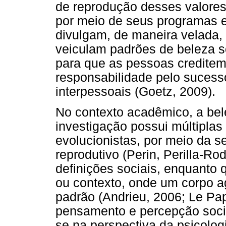
de reprodução desses valores
por meio de seus programas e 
divulgam, de maneira velada, 
veiculam padrões de beleza s
para que as pessoas creditem 
responsabilidade pelo sucesso
interpessoais (Goetz, 2009).
No contexto acadêmico, a bel
investigação possui múltiplas
evolucionistas, por meio da s
reprodutivo (Perin, Perilla-Ro
definições sociais, enquanto
ou contexto, onde um corpo a
padrão (Andrieu, 2006; Le Pap
pensamento e percepção socia
se na perspectiva da psicolog