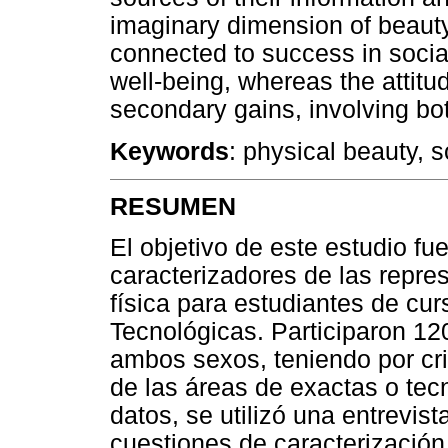
imaginary dimension of beaut
connected to success in social
well-being, whereas the attit
secondary gains, involving bot
Keywords
: physical beauty, 
RESUMEN
El objetivo de este estudio fu
caracterizadores de las repre
física para estudiantes de cu
Tecnológicas. Participaron 120
ambos sexos, teniendo por cri
de las áreas de exactas o tec
datos, se utilizó una entrevi
cuestiones de caracterización