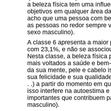
a beleza física tem uma influe
objetivos em qualquer área da v
acho que uma pessoa com bele
as pessoas no redor sempre vã
sexo masculino).
A classe 6 apresenta a maior 
com 23,1%, e não se associo
Nesta classe, a beleza físic
mais voltados a saúde e bem-es
da sua mente, pele e cabelo 
sua felicidade e sua qualidade 
. .) a partir do momento em q
isso interfere na autoestima e
importantes que contribuem pa
masculino).