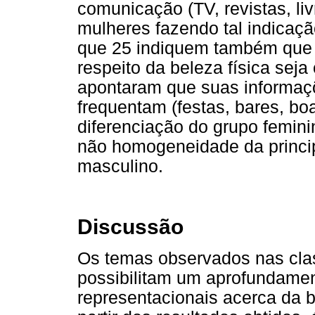
comunicação (TV, revistas, liv
mulheres fazendo tal indicaç
que 25 indiquem também que o
respeito da beleza física sej
apontaram que suas informaç
frequentam (festas, bares, b
diferenciação do grupo femini
não homogeneidade da princip
masculino.
Discussão
Os temas observados nas cla
possibilitam um aprofundamen
representacionais acerca da b