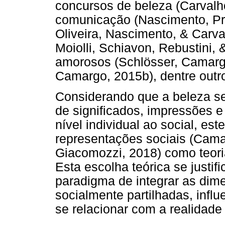
concursos de beleza (Carvalh
comunicação (Nascimento, Pr
Oliveira, Nascimento, & Carval
Moiolli, Schiavon, Rebustini,
amorosos (Schlösser, Camargo
Camargo, 2015b), dentre outr
Considerando que a beleza s
de significados, impressões 
nível individual ao social, es
representações sociais (Cama
Giacomozzi, 2018) como teori
Esta escolha teórica se justi
paradigma de integrar as dim
socialmente partilhadas, inf
se relacionar com a realidade 