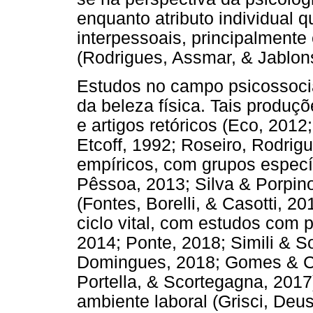
enquanto atributo individual q
interpessoais, principalmente
(Rodrigues, Assmar, & Jablons
Estudos no campo psicossocia
da beleza física. Tais produçõ
e artigos retóricos (Eco, 2012
Etcoff, 1992; Roseiro, Rodrigu
empíricos, com grupos específ
Pêssoa, 2013; Silva & Porpino
(Fontes, Borelli, & Casotti, 20
ciclo vital, com estudos com 
2014; Ponte, 2018; Simili & S
Domingues, 2018; Gomes & Ca
Portella, & Scortegagna, 2017
ambiente laboral (Grisci, Deu