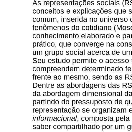
As representações sociais (R
conceitos e explicações que 
comum, inserida no universo 
fenômenos do cotidiano (Mosc
conhecimento elaborado e par
prático, que converge na con
um grupo social acerca de um 
Seu estudo permite o acesso 
compreendem determinado fe
frente ao mesmo, sendo as RS
Dentre as abordagens das RS, 
da abordagem dimensional das
partindo do pressuposto de 
representação se organizam e
informacional
, composta pela
saber compartilhado por um g