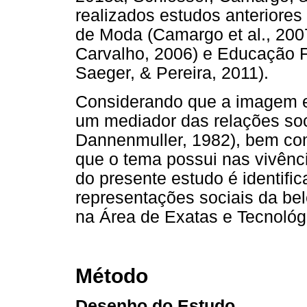
realizados estudos anteriores
de Moda (Camargo et al., 2007
Carvalho, 2006) e Educação Fí
Saeger, & Pereira, 2011).
Considerando que a imagem e
um mediador das relações soc
Dannenmuller, 1982), bem como
que o tema possui nas vivência
do presente estudo é identifi
representações sociais da bel
na Área de Exatas e Tecnológ
Método
Desenho do Estudo