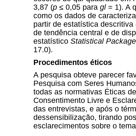
3,87 (
p
≤
0,05 para
gl
= 1). A
como os dados de caracteriza
partir de estatística descritiv
de tendência central e de dis
estatístico
Statistical Package
17.0).
Procedimentos éticos
A pesquisa obteve parecer fa
Pesquisa com Seres Humanos 
todas as normativas Éticas d
Consentimento Livre e Esclare
das entrevistas, e após o tér
dessensibilização, tirando po
esclarecimentos sobre o tema