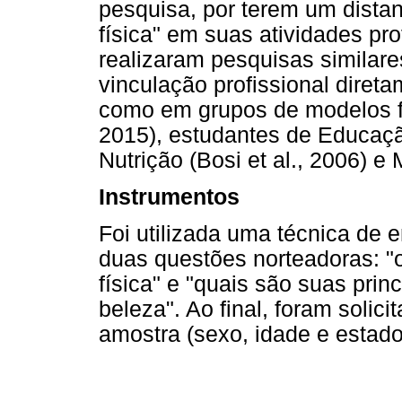
pesquisa, por terem um dista
física" em suas atividades pro
realizaram pesquisas similar
vinculação profissional diret
como em grupos de modelos f
2015), estudantes de Educação
Nutrição (Bosi et al., 2006) e
Instrumentos
Foi utilizada uma técnica de e
duas questões norteadoras: "
física" e "quais são suas prin
beleza". Ao final, foram solic
amostra (sexo, idade e estado 