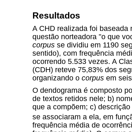
Resultados
A CHD realizada foi baseada 
questão norteadora "o que voc
corpus
se dividiu em 1190 se
sentido), com frequência médi
ocorrendo 5.533 vezes. A Cla
(CDH) reteve 75,83% dos segm
organizando o
corpus
em seis
O dendograma é composto po
de textos retidos nele; b) no
que a compõem; c) descrição 
se associaram a ela, em fun
frequência média de ocorrênc