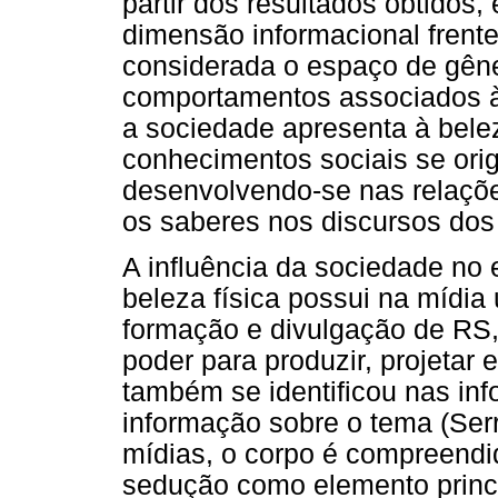
partir dos resultados obtidos, 
dimensão informacional frente
considerada o espaço de gêne
comportamentos associados à 
a sociedade apresenta à belez
conhecimentos sociais se orig
desenvolvendo-se nas relaçõe
os saberes nos discursos dos 
A influência da sociedade no
beleza física possui na mídia
formação e divulgação de RS
poder para produzir, projetar
também se identificou nas in
informação sobre o tema (Ser
mídias, o corpo é compreendi
sedução como elemento princ