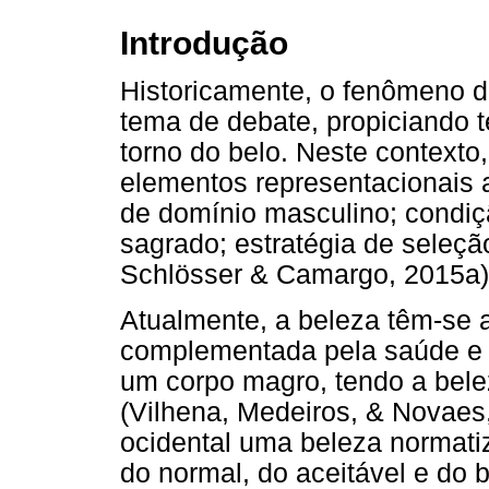
Introdução
Historicamente, o fenômeno d
tema de debate, propiciando 
torno do belo. Neste contexto
elementos representacionais 
de domínio masculino; condiç
sagrado; estratégia de seleção
Schlösser & Camargo, 2015a)
Atualmente, a beleza têm-se 
complementada pela saúde e 
um corpo magro, tendo a bele
(Vilhena, Medeiros, & Novaes,
ocidental uma beleza normati
do normal, do aceitável e do 