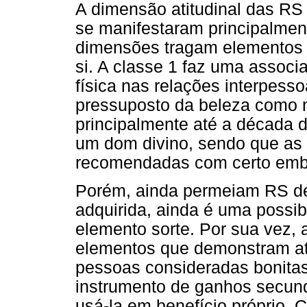
A dimensão atitudinal das RS 
se manifestaram principalmen
dimensões tragam elementos 
si. A classe 1 faz uma associa
física nas relações interpesso
pressuposto da beleza como n
principalmente até a década 
um dom divino, sendo que as
recomendadas com certo emba
Porém, ainda permeiam RS d
adquirida, ainda é uma possib
elemento sorte. Por sua vez,
elementos que demonstram atit
pessoas consideradas bonitas
instrumento de ganhos secund
usá-la em benefício próprio. C