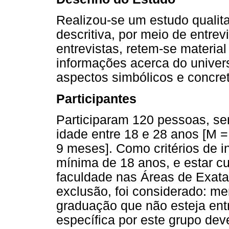
Realizou-se um estudo qualita
descritiva, por meio de entrev
entrevistas, retem-se materia
informações acerca do univers
aspectos simbólicos e concre
Participantes
Participaram 120 pessoas, s
idade entre 18 e 28 anos [M 
9 meses]. Como critérios de i
mínima de 18 anos, e estar c
faculdade nas Áreas de Exata
exclusão, foi considerado: me
graduação que não esteja entr
específica por este grupo de