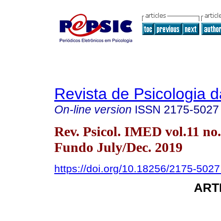
Revista de Psicologia 
On-line version
ISSN
2175-5027
Rev. Psicol. IMED vol.11 no
Fundo July/Dec. 2019
https://doi.org/10.18256/2175-502
ART