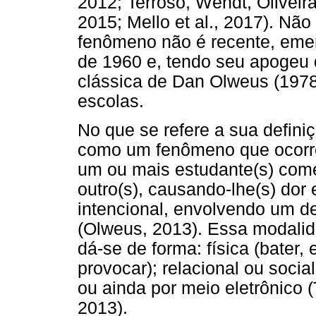
2012; Terroso, Wendt, Oliveira
2015; Mello et al., 2017). Não
fenômeno não é recente, emer
de 1960 e, tendo seu apogeu 
clássica de Dan Olweus (1978
escolas.
No que se refere a sua defin
como um fenômeno que ocorr
um ou mais estudante(s) come
outro(s), causando-lhe(s) dor 
intencional, envolvendo um de
(Olweus, 2013). Essa modalid
dá-se de forma: física (bater, 
provocar); relacional ou socia
ou ainda por meio eletrônico (
2013).