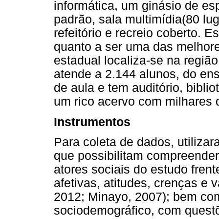
informática, um ginásio de esp
padrão, sala multimídia(80 lug
refeitório e recreio coberto. 
quanto a ser uma das melhore
estadual localiza-se na regiã
atende a 2.144 alunos, do ens
de aula e tem auditório, biblio
um rico acervo com milhares 
Instrumentos
Para coleta de dados, utiliza
que possibilitam compreender 
atores sociais do estudo fren
afetivas, atitudes, crenças e 
2012; Minayo, 2007); bem co
sociodemográfico, com questõ