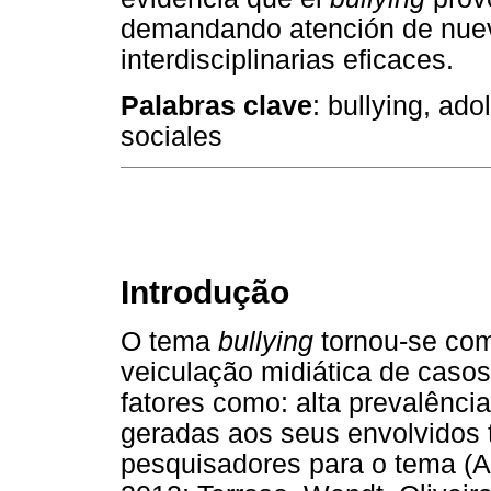
demandando atención de nuev
interdisciplinarias eficaces.
Palabras clave
: bullying, ad
sociales
Introdução
O tema
bullying
tornou-se com
veiculação midiática de casos
fatores como: alta prevalênc
geradas aos seus envolvidos 
pesquisadores para o tema (Al