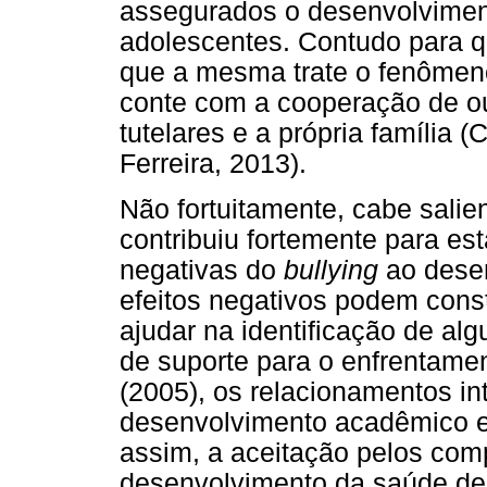
assegurados o desenvolvimento
adolescentes. Contudo para qu
que a mesma trate o fenômeno
conte com a cooperação de ou
tutelares e a própria família
Ferreira, 2013).
Não fortuitamente, cabe salien
contribuiu fortemente para est
negativas do
bullying
ao desem
efeitos negativos podem consti
ajudar na identificação de al
de suporte para o enfrentame
(2005), os relacionamentos in
desenvolvimento acadêmico e
assim, a aceitação pelos com
desenvolvimento da saúde de 