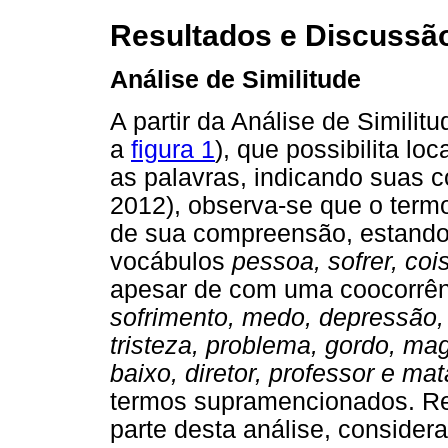
Resultados e Discussã
Análise de Similitude
A partir da Análise de Simili
a
figura 1
), que possibilita lo
as palavras, indicando suas 
2012), observa-se que o ter
de sua compreensão, estando
vocábulos
pessoa, sofrer, coi
apesar de com uma coocorrênc
sofrimento, medo, depressão, p
tristeza, problema, gordo, mag
baixo, diretor, professor e mat
termos supramencionados. Re
parte desta análise, conside