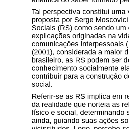
Tal perspectiva constitui uma 
proposta por Serge Moscovici
Sociais (RS) como sendo um c
explicações originadas na vid
comunicações interpessoais (
(2001), considerada a maior d
brasileiro, as RS podem ser 
conhecimento socialmente ela
contribuir para a construção
social.
Referir-se as RS implica em r
da realidade que norteia as r
físico e social, determinando
ainda, guiando suas ações soc
vicissitudes. Logo, percebe-