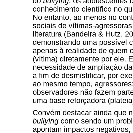
do
bullying
, os adolescentes 
conhecimento científico no qu
No entanto, ao menos no cont
sociais de vítimas-agressora
literatura (Bandeira & Hutz, 
demonstrando uma possível 
apenas à realidade de quem o 
(vítima) diretamente por ele. 
necessidade de ampliação da 
a fim de desmistificar, por e
ao mesmo tempo, agressores;
observadores não fazem part
uma base reforçadora (plateia
Convém destacar ainda que n
bullying
como sendo um probl
apontam impactos negativos, 