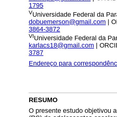
1795
V
Universidade Federal da Para
dobuemerson@gmail.com
| 
3864-3872
VI
Universidade Federal da Para
karlacs18@gmail.com
| ORCI
3787
Endereço para correspondênc
RESUMO
O presente estudo objetivou 