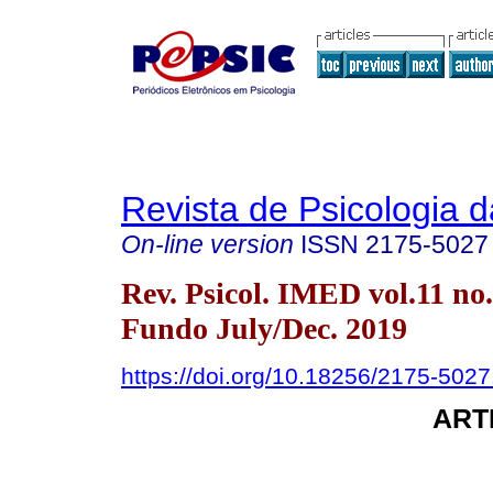
Revista de Psicologia 
On-line version
ISSN
2175-5027
Rev. Psicol. IMED vol.11 no
Fundo July/Dec. 2019
https://doi.org/10.18256/2175-502
ART