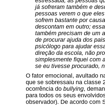
estressada; as pessoas qu
já sofreram também e des
pessoas verem o que eles
sofrem bastante por causa
descontam em outro; essa
também precisam de um a
de procurar ajuda dos pais
psicólogo para ajudar ess
direção da escola, não pro
simplesmente fiquei com a
se eu tivesse procurado, n
O fator emocional, avultado
que se sobressaiu na classe 
ocorrência do
bullying
, deman
para todos os seus envolvidos
observador). De acordo com S