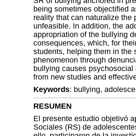
SR of bullying anchored in pre
being sometimes objectified as
reality that can naturalize th
unfeasible. In addition, the a
appropriation of the bullying de
consequences, which, for thei
students, helping them in the s
phenomenon through denunciati
bullying causes psychosocial 
from new studies and effective 
Keywords
: bullying, adolesce
RESUMEN
El presente estudio objetivó 
Sociales (RS) de adolescente
ello, participaron de la inves