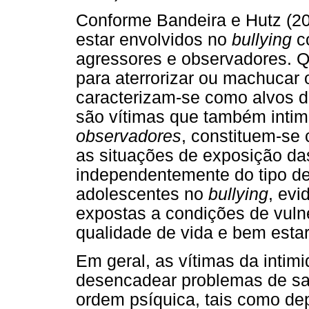
Conforme Bandeira e Hutz (20
estar envolvidos no
bullying
co
agressores e observadores. Q
para aterrorizar ou machucar 
caracterizam-se como alvos 
são vítimas que também intim
observadores
, constituem-s
as situações de exposição das
independentemente do tipo de
adolescentes no
bullying
, evi
expostas a condições de vuln
qualidade de vida e bem estar
Em geral, as vítimas da intim
desencadear problemas de sa
ordem psíquica, tais como de