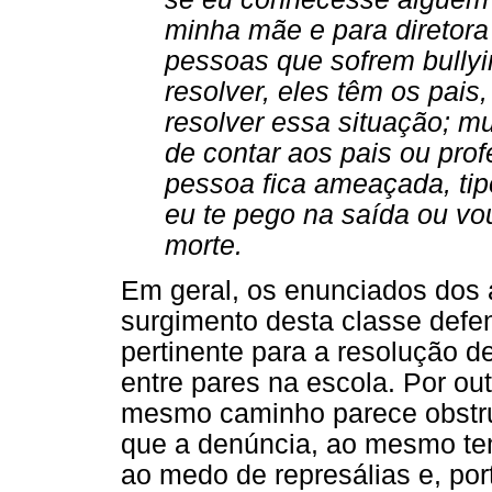
minha mãe e para diretora 
pessoas que sofrem bully
resolver, eles têm os pais
resolver essa situação; 
de contar aos pais ou prof
pessoa fica ameaçada, tip
eu te pego na saída ou vo
morte.
Em geral, os enunciados dos 
surgimento desta classe def
pertinente para a resolução d
entre pares na escola. Por ou
mesmo caminho parece obstru
que a denúncia, ao mesmo te
ao medo de represálias e, por