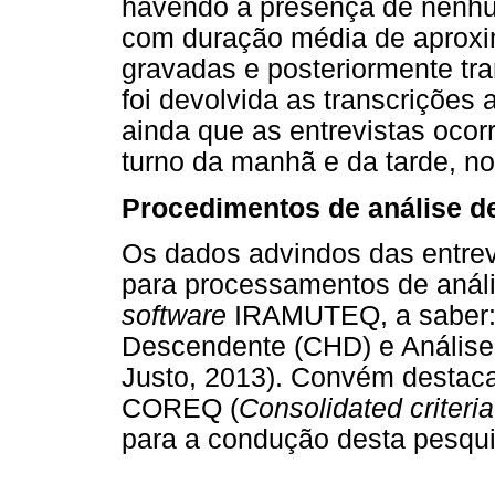
havendo a presença de nenhum
com duração média de aproxi
gravadas e posteriormente tra
foi devolvida as transcrições
ainda que as entrevistas oco
turno da manhã e da tarde, n
Procedimentos de análise d
Os dados advindos das entre
para processamentos de análi
software
IRAMUTEQ, a saber: 
Descendente (CHD) e Análise
Justo, 2013). Convém destaca
COREQ (
Consolidated criteria
para a condução desta pesqui