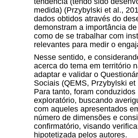
tendência (tendo sido desenvo
medida) (Przybylski et al., 20
dados obtidos através do des
demonstram a importância de 
como de se trabalhar com in
relevantes para medir o enga
Nesse sentido, e considerand
acerca do tema em território 
adaptar e validar o Question
Sociais (QEMS, Przybylski et a
Para tanto, foram conduzidos
exploratório, buscando averi
com aqueles apresentados em 
número de dimensões e consis
confirmatório, visando verifica
hipotetizada pelos autores.