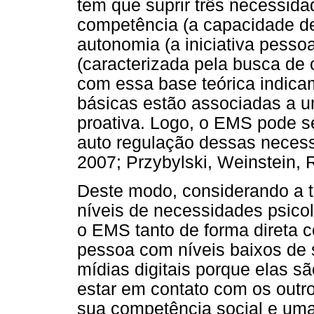
tem que suprir três necessida
competência (a capacidade de
autonomia (a iniciativa pesso
(caracterizada pela busca de
com essa base teórica indica
básicas estão associadas a 
proativa. Logo, o EMS pode 
auto regulação dessas necess
2007; Przybylski, Weinstein, 
Deste modo, considerando a t
níveis de necessidades psicol
o EMS tanto de forma direta c
pessoa com níveis baixos de
mídias digitais porque elas 
estar em contato com os outr
sua competência social e uma