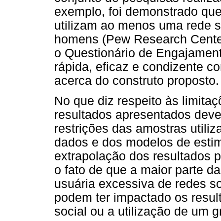
exemplo, foi demonstrado qu
utilizam ao menos uma rede s
homens (Pew Research Center,
o Questionário de Engajamen
rápida, eficaz e condizente c
acerca do construto proposto.
No que diz respeito às limita
resultados apresentados dev
restrições das amostras util
dados e dos modelos de estim
extrapolação dos resultados 
o fato de que a maior parte 
usuária excessiva de redes s
podem ter impactado os resul
social ou a utilização de um g