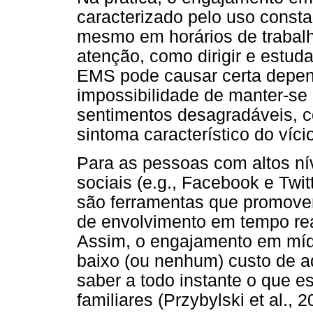
caracterizado pelo uso const
mesmo em horários de trabal
atenção, como dirigir e estuda
EMS pode causar certa depen
impossibilidade de manter-se
sentimentos desagradáveis, c
sintoma característico do vício
Para as pessoas com altos ní
sociais (e.g., Facebook e Twit
são ferramentas que promove
de envolvimento em tempo real
Assim, o engajamento em mídi
baixo (ou nenhum) custo de 
saber a todo instante o que 
familiares (Przybylski et al., 2