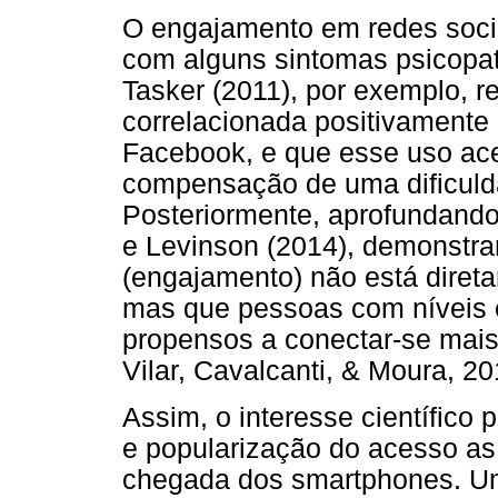
O engajamento em redes soci
com alguns sintomas psicopa
Tasker (2011), por exemplo, r
correlacionada positivamente
Facebook, e que esse uso acen
compensação de uma dificulda
Posteriormente, aprofundand
e Levinson (2014), demonstr
(engajamento) não está diret
mas que pessoas com níveis 
propensos a conectar-se mais
Vilar, Cavalcanti, & Moura, 20
Assim, o interesse científic
e popularização do acesso as 
chegada dos smartphones. U