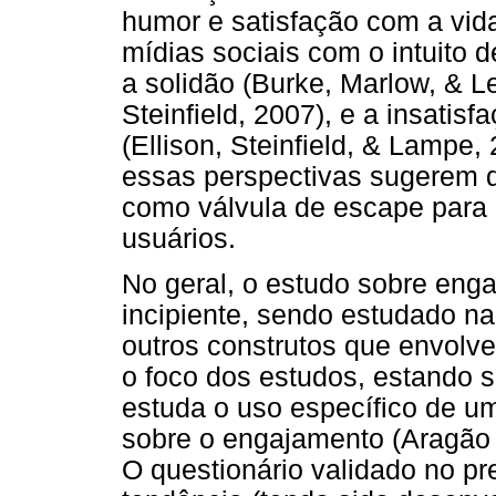
humor e satisfação com a vi
mídias sociais com o intuito 
a solidão (Burke, Marlow, & Le
Steinfield, 2007), e a insatis
(Ellison, Steinfield, & Lampe,
essas perspectivas sugerem q
como válvula de escape para
usuários.
No geral, o estudo sobre eng
incipiente, sendo estudado n
outros construtos que envolv
o foco dos estudos, estando
estuda o uso específico de um
sobre o engajamento (Aragão e
O questionário validado no 