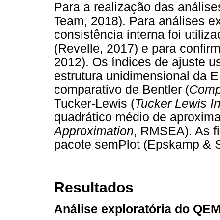
Para a realização das análise
Team, 2018). Para análises e
consistência interna foi utiliz
(Revelle, 2017) e para confir
2012). Os índices de ajuste u
estrutura unidimensional da E
comparativo de Bentler (
Compa
Tucker-Lewis (
Tucker Lewis I
quadrático médio de aproxima
Approximation
, RMSEA). As fi
pacote semPlot (Epskamp & S
Resultados
Análise exploratória do QE