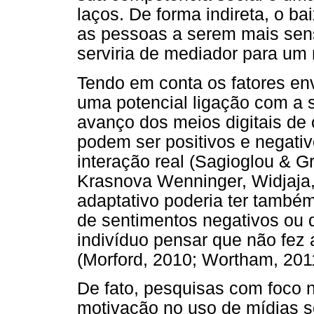
laços. De forma indireta, o b
as pessoas a serem mais sen
serviria de mediador para um 
Tendo em conta os fatores en
uma potencial ligação com a 
avanço dos meios digitais de 
podem ser positivos e negati
interação real (Sagioglou & G
Krasnova Wenninger, Widjaja
adaptativo poderia ter també
de sentimentos negativos ou d
indivíduo pensar que não fez
(Morford, 2010; Wortham, 201
De fato, pesquisas com foco 
motivação no uso de mídias s