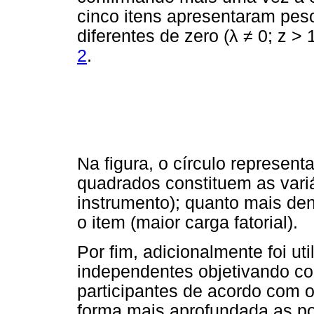
cinco itens apresentaram peso
diferentes de zero (
λ
≠
0; z > 
2
.
Na figura, o círculo representa
quadrados constituem as variá
instrumento); quanto mais den
o item (maior carga fatorial).
Por fim, adicionalmente foi uti
independentes objetivando co
participantes de acordo com 
forma mais aprofundada as po