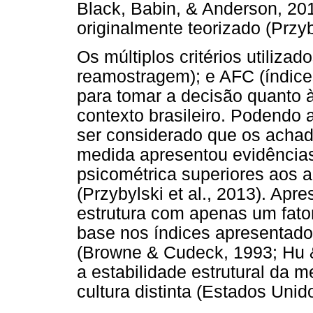
Black, Babin, & Anderson, 201
originalmente teorizado (Przyby
Os múltiplos critérios utilizad
reamostragem); e AFC (índice
para tomar a decisão quanto 
contexto brasileiro. Podendo 
ser considerado que os acha
medida apresentou evidências
psicométrica superiores aos a
(Przybylski et al., 2013). Ap
estrutura com apenas um fator
base nos índices apresentados
(Browne & Cudeck, 1993; Hu &
a estabilidade estrutural da
cultura distinta (Estados Unid