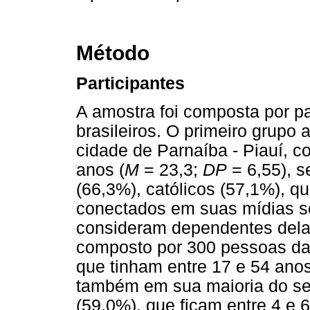
Método
Participantes
A amostra foi composta por pa
brasileiros. O primeiro grup
cidade de Parnaíba - Piauí, c
anos (
M
= 23,3;
DP
= 6,55), s
(66,3%), católicos (57,1%), q
conectados em suas mídias so
consideram dependentes delas
composto por 300 pessoas da
que tinham entre 17 e 54 anos
também em sua maioria do sex
(59,0%), que ficam entre 4 e 