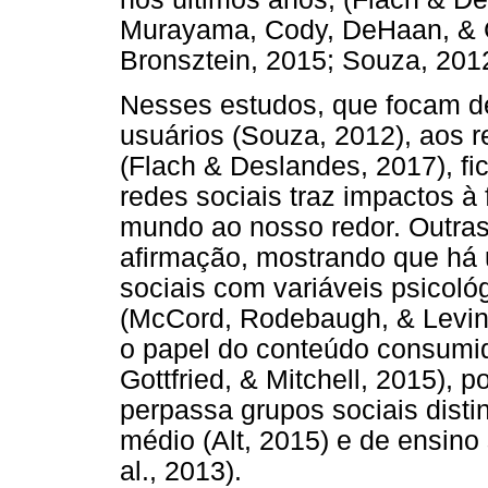
Murayama, Cody, DeHaan, & G
Bronsztein, 2015; Souza, 2012
Nesses estudos, que focam de
usuários (Souza, 2012), aos r
(Flach & Deslandes, 2017), f
redes sociais traz impactos 
mundo ao nosso redor. Outra
afirmação, mostrando que há 
sociais com variáveis psicoló
(McCord, Rodebaugh, & Levinso
o papel do conteúdo consumid
Gottfried, & Mitchell, 2015),
perpassa grupos sociais dist
médio (Alt, 2015) e de ensino 
al., 2013).