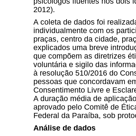
psicólogos fluentes nos dois 
2012).
A coleta de dados foi realizad
individualmente com os partici
praças, centro da cidade, pra
explicados uma breve introdu
que compõem as diretrizes éti
voluntária e sigilo das inform
à resolução 510/2016 do Cons
pessoas que concordavam em 
Consentimento Livre e Esclar
A duração média de aplicação 
aprovado pelo Comitê de Étic
Federal da Paraíba, sob proto
Análise de dados