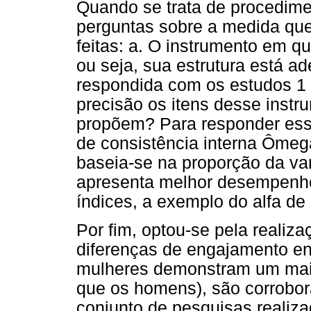
Quando se trata de procedimen
perguntas sobre a medida que
feitas: a. O instrumento em q
ou seja, sua estrutura está a
respondida com os estudos 1 
precisão os itens desse instr
propõem? Para responder essa 
de consistência interna Ômeg
baseia-se na proporção da v
apresenta melhor desempenh
índices, a exemplo do alfa de
Por fim, optou-se pela realiza
diferenças de engajamento ent
mulheres demonstram um maio
que os homens), são corrobor
conjunto de pesquisas realiz