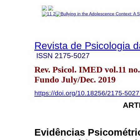
Revista de Psicologia 
ISSN
2175-5027
Rev. Psicol. IMED vol.11 no
Fundo July/Dec. 2019
https://doi.org/10.18256/2175-502
ART
Evidências Psicométri