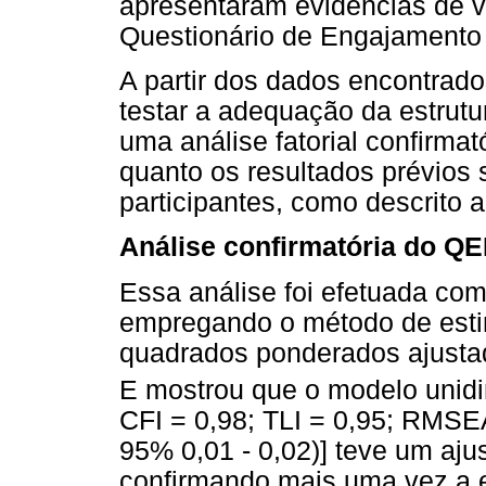
apresentaram evidências de va
Questionário de Engajamento 
A partir dos dados encontrado
testar a adequação da estrutu
uma análise fatorial confirmató
quanto os resultados prévios 
participantes, como descrito a
Análise confirmatória do Q
Essa análise foi efetuada com
empregando o método de est
quadrados ponderados ajusta
E mostrou que o modelo unidi
CFI = 0,98; TLI = 0,95; RMSEA
95% 0,01 - 0,02)] teve um aj
confirmando mais uma vez a e