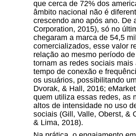
que cerca de 72% dos ameri
âmbito nacional não é difere
crescendo ano após ano. De a
Corporation, 2015), só no últ
chegaram a marca de 54,5 mi
comercializados, esse valor
relação ao mesmo período de
tornam as redes sociais mais
tempo de conexão e frequênc
os usuários, possibilitando u
Dvorak, & Hall, 2016; eMarket
quem utiliza essas redes, as
altos de intensidade no uso 
sociais (Gill, Valle, Oberst, 
& Lima, 2018).
Na prática, o engajamento em