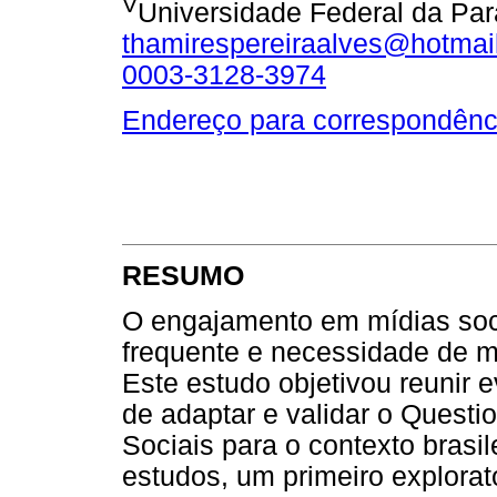
V
Universidade Federal da Para
thamirespereiraalves@hotmai
0003-3128-3974
Endereço para correspondênc
RESUMO
O engajamento em mídias soci
frequente e necessidade de m
Este estudo objetivou reunir 
de adaptar e validar o Quest
Sociais para o contexto brasile
estudos, um primeiro explora