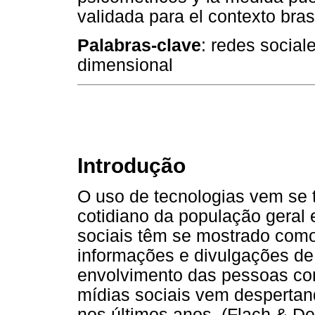
validada para el contexto bras
Palabras-clave
: redes social
dimensional
Introdução
O uso de tecnologias vem se
cotidiano da população geral
sociais têm se mostrado como
informações e divulgações de
envolvimento das pessoas co
mídias sociais vem despertan
nos últimos anos, (Flach & De