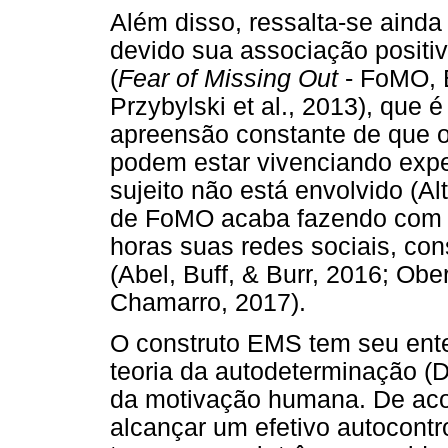
Além disso, ressalta-se aind
devido sua associação positiva
(
Fear of Missing Out
- FoMO, B
Przybylski et al., 2013), que
apreensão constante de que o
podem estar vivenciando expe
sujeito não está envolvido (Al
de FoMO acaba fazendo com 
horas suas redes sociais, con
(Abel, Buff, & Burr, 2016; Ob
Chamarro, 2017).
O construto EMS tem seu ent
teoria da autodeterminação (
da motivação humana. De acor
alcançar um efetivo autocontr