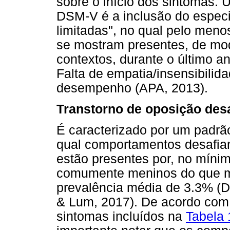
sobre o início dos sintomas.
DSM-V é a inclusão do especi
limitadas", no qual pelo meno
se mostram presentes, de mod
contextos, durante o último a
Falta de empatia/insensibilid
desempenho (APA, 2013).
Transtorno de oposição desa
É caracterizado por um padrão 
qual comportamentos desafian
estão presentes por, no mínim
comumente meninos do que m
prevalência média de 3.3% (D
& Lum, 2017). De acordo com
sintomas incluídos na
Tabela 