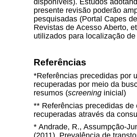
disponíveis). Estudos adotan
presente revisão poderão ampl
pesquisadas (Portal Capes de 
Revistas de Acesso Aberto, e
utilizados para localização de
Referências
*Referências precedidas por 
recuperadas por meio da busca
resumos (
screening
inicial)
** Referências precedidas de
recuperadas através da consul
* Andrade, R., Assumpção-Junio
(2011). Prevalência de transt