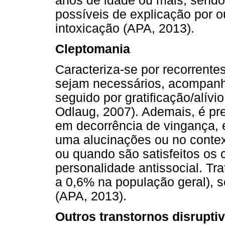
anos de idade ou mais, sendo
possíveis de explicação por 
intoxicação (APA, 2013).
Cleptomania
Caracteriza-se por recorrentes
sejam necessários, acompanh
seguido por gratificação/alívi
Odlaug, 2007). Ademais, é pre
em decorrência de vingança, 
uma alucinações ou no contex
ou quando são satisfeitos os c
personalidade antissocial. Tra
a 0,6% na população geral), 
(APA, 2013).
Outros transtornos disrupti