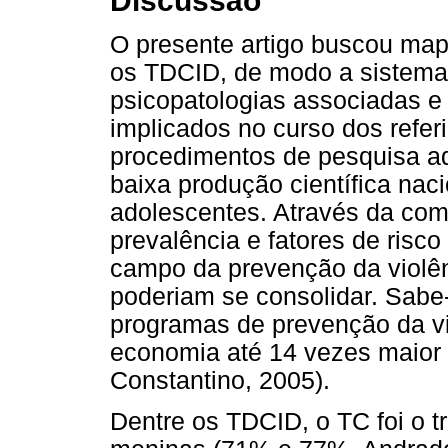
Discussão
O presente artigo buscou map
os TDCID, de modo a sistemat
psicopatologias associadas e
implicados no curso dos refer
procedimentos de pesquisa ad
baixa produção científica na
adolescentes. Através da com
prevalência e fatores de risc
campo da prevenção da violê
poderiam se consolidar. Sabe-
programas de prevenção da v
economia até 14 vezes maior n
Constantino, 2005).
Dentre os TDCID, o TC foi o t