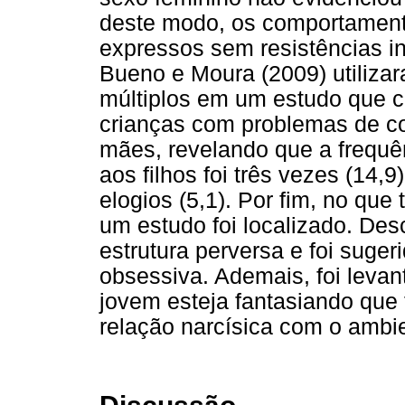
deste modo, os comportamen
expressos sem resistências i
Bueno e Moura (2009) utiliza
múltiplos em um estudo que c
crianças com problemas de c
mães, revelando que a frequê
aos filhos foi três vezes (14
elogios (5,1). Por fim, no qu
um estudo foi localizado. Des
estrutura perversa e foi suge
obsessiva. Ademais, foi levan
jovem esteja fantasiando que
relação narcísica com o ambie