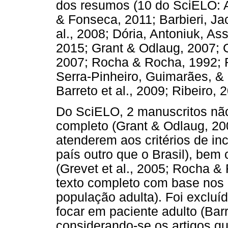
dos resumos (10 do SciELO: A
& Fonseca, 2011; Barbieri, Ja
al., 2008; Dória, Antoniuk, A
2015; Grant & Odlaug, 2007; G
2007; Rocha & Rocha, 1992; 
Serra-Pinheiro, Guimarães, &
Barreto et al., 2009; Ribeiro
Do SciELO, 2 manuscritos não 
completo (Grant & Odlaug, 20
atenderem aos critérios de inc
país outro que o Brasil), bem
(Grevet et al., 2005; Rocha & 
texto completo com base nos c
população adulta). Foi exclu
focar em paciente adulto (Barr
considerando-se os artigos que