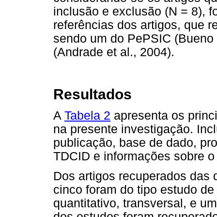
inclusão e exclusão (N = 8), 
referências dos artigos, que r
sendo um do PePSIC (Bueno 
(Andrade et al., 2004).
Resultados
A
Tabela 2
apresenta os princi
na presente investigação. Inc
publicação, base de dado, pro
TDCID e informações sobre o
Dos artigos recuperados das d
cinco foram do tipo estudo de
quantitativo, transversal, e u
dos estudos foram recuperad