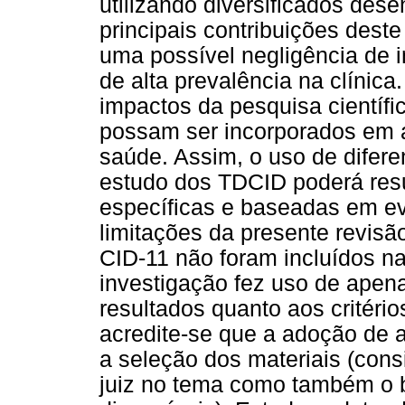
utilizando diversificados de
principais contribuições deste
uma possível negligência de i
de alta prevalência na clínic
impactos da pesquisa científi
possam ser incorporados em 
saúde. Assim, o uso de difer
estudo dos TDCID poderá resu
específicas e baseadas em evi
limitações da presente revisã
CID-11 não foram incluídos n
investigação fez uso de apena
resultados quanto aos critéri
acredite-se que a adoção de 
a seleção dos materiais (cons
juiz no tema como também o 