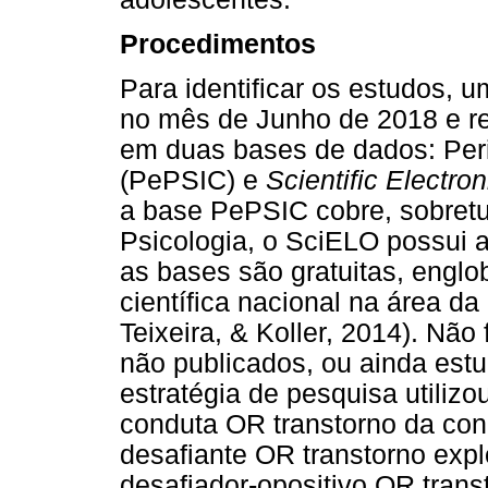
Procedimentos
Para identificar os estudos, u
no mês de Junho de 2018 e re
em duas bases de dados: Peri
(PePSIC) e
Scientific Electron
a base PePSIC cobre, sobretu
Psicologia, o SciELO possui a
as bases são gratuitas, engl
científica nacional na área da
Teixeira, & Koller, 2014). Não
não publicados, ou ainda estud
estratégia de pesquisa utilizo
conduta OR transtorno da con
desafiante OR transtorno expl
desafiador-opositivo OR trans