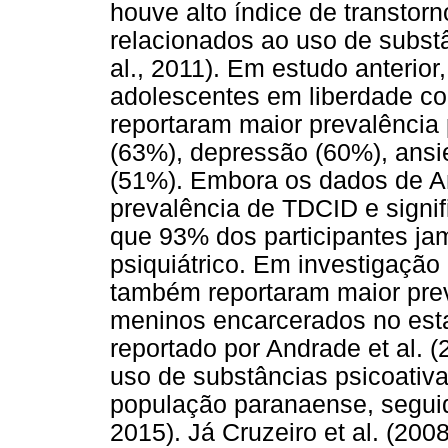
houve alto índice de transtor
relacionados ao uso de subst
al., 2011). Em estudo anterio
adolescentes em liberdade con
reportaram maior prevalência
(63%), depressão (60%), ans
(51%). Embora os dados de An
prevalência de TDCID e signif
que 93% dos participantes ja
psiquiátrico. Em investigação 
também reportaram maior prev
meninos encarcerados no est
reportado por Andrade et al. (
uso de substâncias psicoativ
população paranaense, seguid
2015). Já Cruzeiro et al. (20