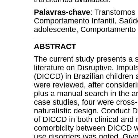
Palavras-chave
: Transtornos
Comportamento Infantil, Saúde
adolescente, Comportamento 
ABSTRACT
The current study presents a s
literature on Disruptive, Impu
(DICCD) in Brazilian children 
were reviewed, after consideri
plus a manual search in the art
case studies, four were cross
naturalistic design. Conduct 
of DICCD in both clinical and 
comorbidity between DICCD wit
use disorders was noted. Give