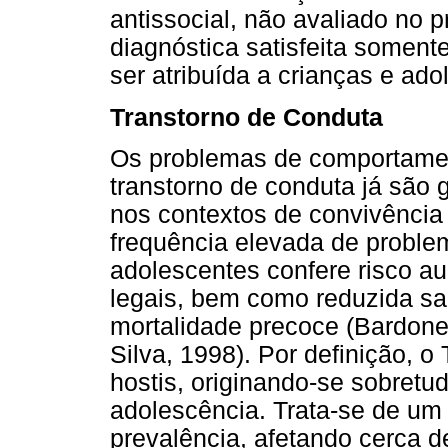
antissocial, não avaliado no 
diagnóstica satisfeita soment
ser atribuída a crianças e ado
Transtorno de Conduta
Os problemas de comportamen
transtorno de conduta já são 
nos contextos de convivência
frequência elevada de probl
adolescentes confere risco a
legais, bem como reduzida saú
mortalidade precoce (Bardone,
Silva, 1998). Por definição, 
hostis, originando-se sobretu
adolescência. Trata-se de um 
prevalência, afetando cerca