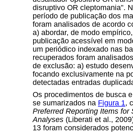
disruptivo OR cleptomania". N
período de publicação dos ma
foram analisados de acordo co
a) abordar, de modo empírico
publicação acessível em modo
um periódico indexado nas ba
recuperados foram analisados
de exclusão: a) estudo desenvo
focando exclusivamente na po
detectadas entradas duplicad
Os procedimentos de busca e
se sumarizados na
Figura 1
, 
Preferred Reporting Items fo
Analyses
(Liberati et al., 200
13 foram considerados potenci