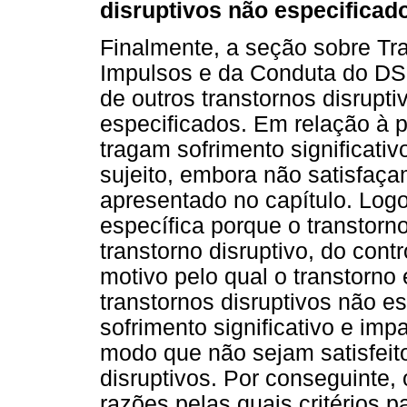
disruptivos não especificad
Finalmente, a seção sobre Tra
Impulsos e da Conduta do DSM
de outros transtornos disrupt
especificados. Em relação à p
tragam sofrimento significati
sujeito, embora não satisfaçam
apresentado no capítulo. Logo,
específica porque o transtorno
transtorno disruptivo, do cont
motivo pelo qual o transtorno
transtornos disruptivos não e
sofrimento significativo e im
modo que não sejam satisfeitos
disruptivos. Por conseguinte,
razões pelas quais critérios pa