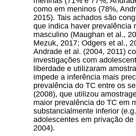
meninas (71% e 77%, Andrade 
como em meninos (78%, Andrade
2015). Tais achados são congr
que indica haver prevalência
masculino (Maughan et al., 2
Mezuk, 2017; Odgers et al., 2
Andrade et al. (2004, 2011) c
investigações com adolescent
liberdade e utilizaram amostr
impede a inferência mais prec
prevalência do TC entre os sex
(2008), que utilizou amostrag
maior prevalência do TC em 
substancialmente inferior (e.
adolescentes em privação de l
2004).