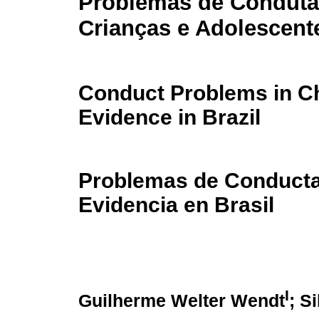
Problemas de Condut
Crianças e Adolescente
Conduct Problems in Ch
Evidence in Brazil
Problemas de Conducta
Evidencia en Brasil
I
Guilherme Welter Wendt
; S