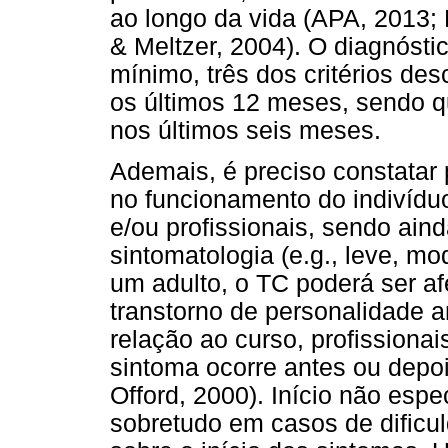
ao longo da vida (APA, 2013
& Meltzer, 2004). O diagnósti
mínimo, três dos critérios des
os últimos 12 meses, sendo qu
nos últimos seis meses.
Ademais, é preciso constatar p
no funcionamento do indivídu
e/ou profissionais, sendo aind
sintomatologia (e.g., leve, m
um adulto, o TC poderá ser af
transtorno de personalidade a
relação ao curso, profission
sintoma ocorre antes ou depo
Offord, 2000). Início não esp
sobretudo em casos de dificu