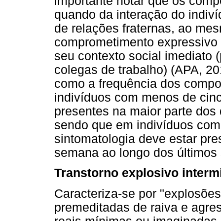
importante notar que os comp
quando da interação do indiv
de relações fraternas, ao m
comprometimento expressivo p
seu contexto social imediato (p
colegas de trabalho) (APA, 201
como a frequência dos compo
indivíduos com menos de cin
presentes na maior parte dos 
sendo que em indivíduos com 
sintomatologia deve estar pr
semana ao longo dos últimos
Transtorno explosivo interm
Caracteriza-se por "explosões
premeditadas de raiva e agre