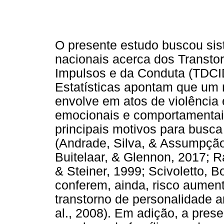
O presente estudo buscou sis
nacionais acerca dos Transtor
Impulsos e da Conduta (TDCID
Estatísticas apontam que um 
envolve em atos de violência 
emocionais e comportamentais
principais motivos para busca
(Andrade, Silva, & Assumpção
Buitelaar, & Glennon, 2017; 
& Steiner, 1999; Scivoletto, 
conferem, ainda, risco aumen
transtorno de personalidade an
al., 2008). Em adição, a pre