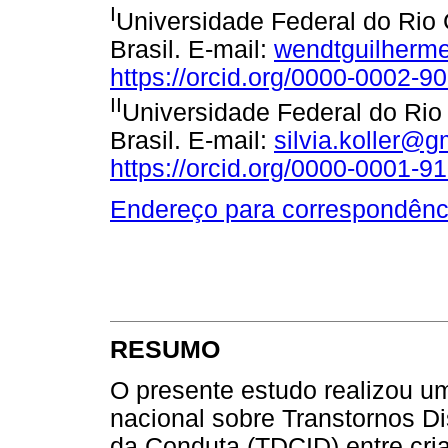
I
Universidade Federal do Rio 
Brasil. E-mail:
wendtguilherm
https://orcid.org/0000-0002-9
II
Universidade Federal do Rio 
Brasil. E-mail:
silvia.koller@
https://orcid.org/0000-0001-9
Endereço para correspondênc
RESUMO
O presente estudo realizou um
nacional sobre Transtornos Di
da Conduta (TDCID) entre cria