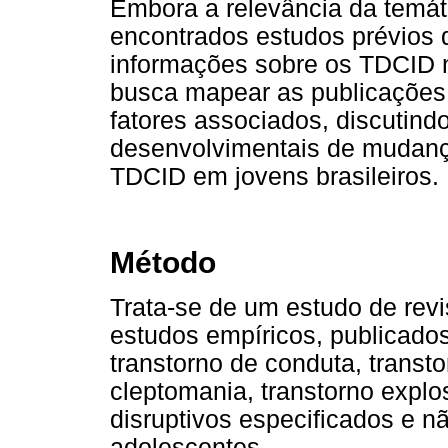
Embora a relevância da temát
encontrados estudos prévios 
informações sobre os TDCID n
busca mapear as publicações e
fatores associados, discutindo
desenvolvimentais de mudanç
TDCID em jovens brasileiros.
Método
Trata-se de um estudo de revis
estudos empíricos, publicados
transtorno de conduta, transt
cleptomania, transtorno explos
disruptivos especificados e n
adolescentes.