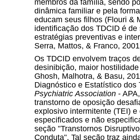
membros da família, sendo pot
dinâmica familiar e pela form
educam seus filhos (Flouri & 
identificação dos TDCID é de
estratégias preventivas e int
Serra, Mattos, & Franco, 2001
Os TDCID envolvem traços de
desinibição, maior hostilidade
Ghosh, Malhotra, & Basu, 201
Diagnóstico e Estatístico do
Psychiatric Association
- APA,
transtorno de oposição desafi
explosivo intermitente (TEI) e
especificados e não especifi
seção "Transtornos Disruptivo
Conduta". Tal seção traz aind