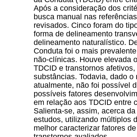
Após a consideração dos crité
busca manual nas referências
revisados. Cinco foram do ti
forma de delineamento transv
delineamento naturalístico. D
Conduta foi o mais prevalente
não-clínicas. Houve elevada 
TDCID e transtornos afetivos
substâncias. Todavia, dado o
atualmente, não foi possível 
possíveis fatores desenvolvi
em relação aos TDCID entre c
Salienta-se, assim, acerca d
estudos, utilizando múltiplos
melhor caracterizar fatores d
transtornos avaliados.