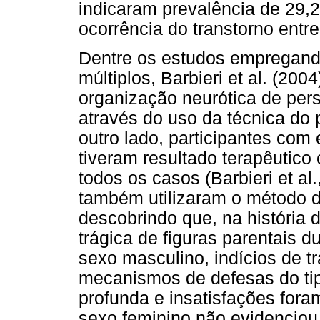
indicaram prevalência de 29,
ocorrência do transtorno entr
Dentre os estudos empregand
múltiplos, Barbieri et al. (20
organização neurótica de per
através do uso da técnica do 
outro lado, participantes com 
tiveram resultado terapêutico
todos os casos (Barbieri et a
também utilizaram o método d
descobrindo que, na história 
trágica de figuras parentais d
sexo masculino, indícios de t
mecanismos de defesas do tip
profunda e insatisfações foram
sexo feminino não evidenciou