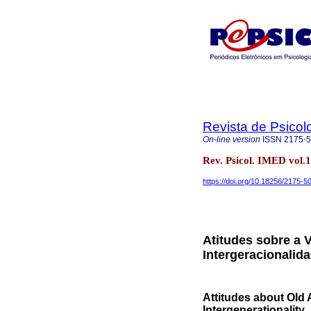
Revista de Psicol
On-line version
ISSN
2175-
Rev. Psicol. IMED vol.
https://doi.org/10.18256/2175-5
Atitudes sobre a V
Intergeracionalid
Attitudes about Old
Intergenerationality