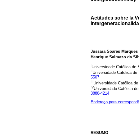
Actitudes sobre la V
Intergeneracionalid
Jussara Soares Marques
Henrique Salmazo da Sil
I
Universidade Católica de B
II
Universidade Católica de 
5507
III
Universidade Católica de 
IV
Universidade Católica de 
3888-4214
Endereço para correspond
RESUMO