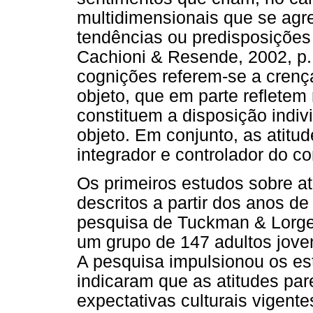
multidimensionais que se ag
tendências ou predisposições
Cachioni & Resende, 2002, p.
cognições referem-se a crenç
objeto, que em parte refletem
constituem a disposição indiv
objeto. Em conjunto, as atitu
integrador e controlador do c
Os primeiros estudos sobre at
descritos a partir dos anos 
pesquisa de Tuckman & Lorge 
um grupo de 147 adultos jove
A pesquisa impulsionou os es
indicaram que as atitudes pa
expectativas culturais vigent