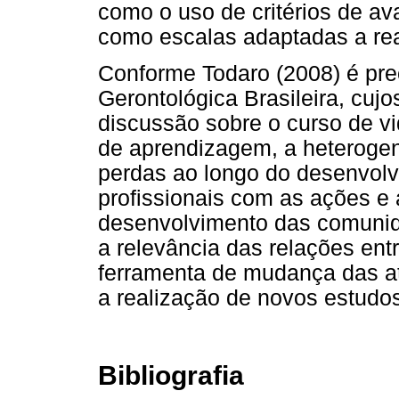
como o uso de critérios de av
como escalas adaptadas a real
Conforme Todaro (2008) é pr
Gerontológica Brasileira, cuj
discussão sobre o curso de v
de aprendizagem, a heterogen
perdas ao longo do desenvol
profissionais com as ações e 
desenvolvimento das comunida
a relevância das relações en
ferramenta de mudança das ati
a realização de novos estudo
Bibliografia