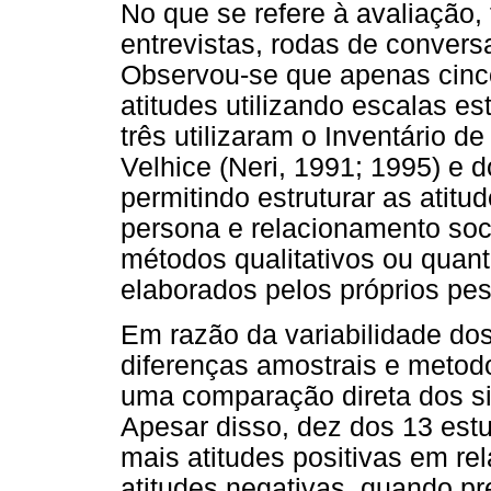
No que se refere à avaliação,
entrevistas, rodas de convers
Observou-se que apenas cinc
atitudes utilizando escalas es
três utilizaram o Inventário 
Velhice (Neri, 1991; 1995) e d
permitindo estruturar as atit
persona e relacionamento soci
métodos qualitativos ou quant
elaborados pelos próprios pe
Em razão da variabilidade do
diferenças amostrais e metodol
uma comparação direta dos si
Apesar disso, dez dos 13 est
mais atitudes positivas em re
atitudes negativas, quando pr