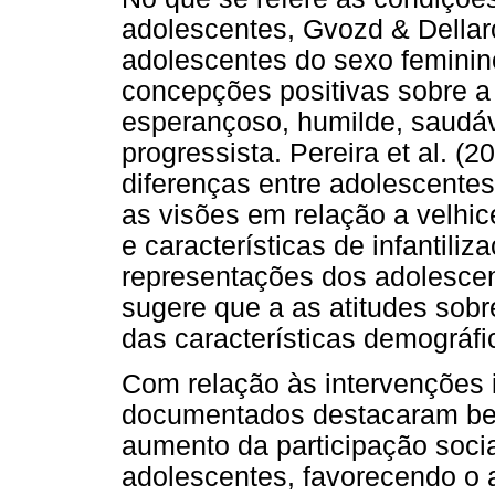
adolescentes, Gvozd & Della
adolescentes do sexo feminin
concepções positivas sobre a v
esperançoso, humilde, saudáve
progressista. Pereira et al. (
diferenças entre adolescentes
as visões em relação a velhic
e características de infantili
representações dos adolescent
sugere que a as atitudes sobr
das características demográf
Com relação às intervenções i
documentados destacaram bene
aumento da participação socia
adolescentes, favorecendo o a