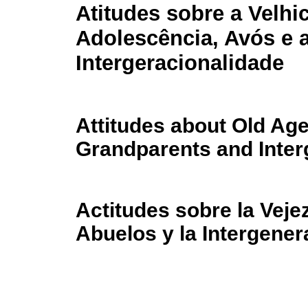
Atitudes sobre a Velhic
Adolescência, Avós e 
Intergeracionalidade
Attitudes about Old Age
Grandparents and Inter
Actitudes sobre la Veje
Abuelos y la Intergener