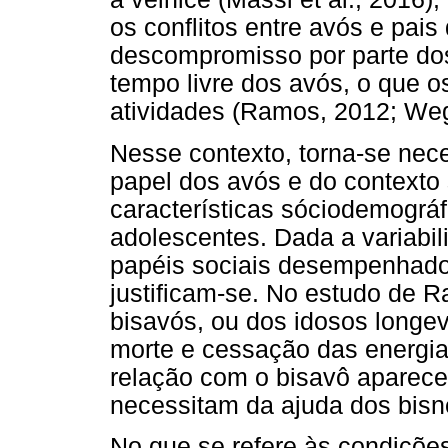
os conflitos entre avós e pai
descompromisso por parte dos
tempo livre dos avós, o que o
atividades (Ramos, 2012; Weg
Nesse contexto, torna-se nec
papel dos avós e do contexto 
características sóciodemográf
adolescentes. Dada a variabil
papéis sociais desempenhado
justificam-se. No estudo de Ra
bisavós, ou dos idosos longe
morte e cessação das energias
relação com o bisavô aparece 
necessitam da ajuda dos bisne
No que se refere às condiçõe