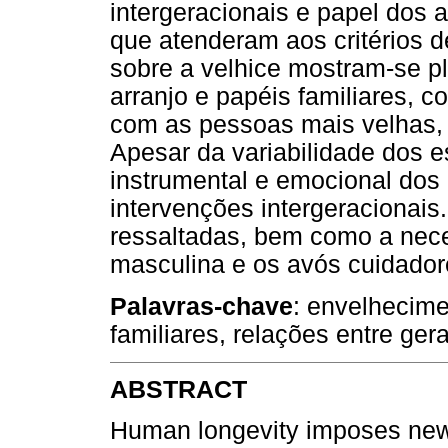
intergeracionais e papel dos 
que atenderam aos critérios d
sobre a velhice mostram-se pl
arranjo e papéis familiares, co
com as pessoas mais velhas,
Apesar da variabilidade dos e
instrumental e emocional dos
intervenções intergeracionai
ressaltadas, bem como a nece
masculina e os avós cuidador
Palavras-chave
: envelhecime
familiares, relações entre ger
ABSTRACT
Human longevity imposes new 