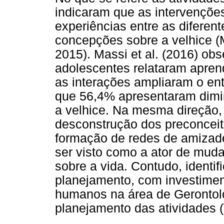
indicaram que as intervençõe
experiências entre as difere
concepções sobre a velhice (Ma
2015). Massi et al. (2016) o
adolescentes relataram apren
as interações ampliaram o ent
que 56,4% apresentaram dimin
a velhice. Na mesma direção, 
desconstrução dos preconceit
formação de redes de amizade
ser visto como a ator de mu
sobre a vida. Contudo, identi
planejamento, com investimen
humanos na área de Gerontol
planejamento das atividades (