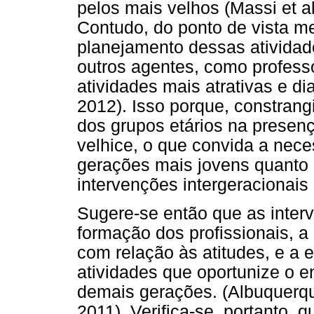
pelos mais velhos (Massi et al.
Contudo, do ponto de vista met
planejamento dessas atividad
outros agentes, como professo
atividades mais atrativas e di
2012). Isso porque, constra
dos grupos etários na presenç
velhice, o que convida a nece
gerações mais jovens quanto 
intervenções intergeracionais
Sugere-se então que as inte
formação dos profissionais, a 
com relação às atitudes, e a 
atividades que oportunize o e
demais gerações. (Albuquerque
2011). Verifica-se, portanto, 