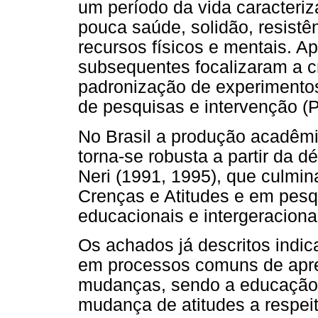
um período da vida caracteri
pouca saúde, solidão, resist
recursos físicos e mentais. A
subsequentes focalizaram a c
padronização de experimentos
de pesquisas e intervenção (
No Brasil a produção acadêmic
torna-se robusta a partir da 
Neri (1991, 1995), que culmin
Crenças e Atitudes e em pesq
educacionais e intergeracionai
Os achados já descritos indic
em processos comuns de apre
mudanças, sendo a educação 
mudança de atitudes a respeit