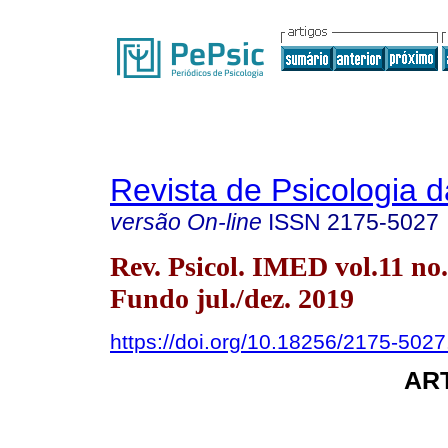
Revista de Psicologia 
versão On-line
ISSN
2175-5027
Rev. Psicol. IMED vol.11 no
Fundo jul./dez. 2019
https://doi.org/10.18256/2175-502
AR