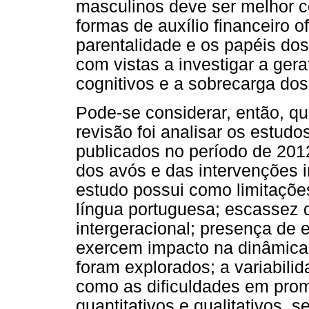
masculinos deve ser melhor 
formas de auxílio financeiro o
parentalidade e os papéis d
com vistas a investigar a ger
cognitivos e a sobrecarga dos
Pode-se considerar, então, que
revisão foi analisar os estud
publicados no período de 201
dos avós e das intervenções i
estudo possui como limitaçõe
língua portuguesa; escassez 
intergeracional; presença de 
exercem impacto na dinâmica 
foram explorados; a variabil
como as dificuldades em pro
quantitativos e qualitativos, 