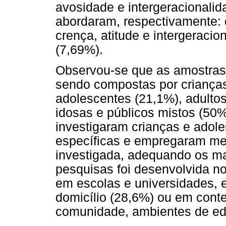
avosidade e intergeracionalid
abordaram, respectivamente: 
crença, atitude e intergeracio
(7,69%).
Observou-se que as amostras
sendo compostas por crianças
adolescentes (21,1%), adulto
idosas e públicos mistos (50%
investigaram crianças e adole
específicas e empregaram meto
investigada, adequando os ma
pesquisas foi desenvolvida n
em escolas e universidades, 
domicílio (28,6%) ou em cont
comunidade, ambientes de edu