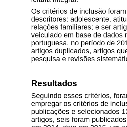
Os critérios de inclusão fora
descritores: adolescente, atit
relações familiares; e ser arti
veiculado em base de dados n
portuguesa, no período de 201
artigos duplicados, artigos q
pesquisa e revisões sistemátic
Resultados
Seguindo esses critérios, for
empregar os critérios de incl
publicações e selecionados 13
artigos, seis foram publicado