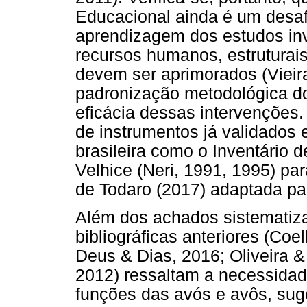
Educacional ainda é um desaf
aprendizagem dos estudos inv
recursos humanos, estruturai
devem ser aprimorados (Vieira,
padronização metodológica do
eficácia dessas intervenções.
de instrumentos já validados 
brasileira como o Inventário 
Velhice (Neri, 1991, 1995) pa
de Todaro (2017) adaptada pa
Além dos achados sistematiza
bibliográficas anteriores (Coe
Deus & Dias, 2016; Oliveira &
2012) ressaltam a necessida
funções das avós e avôs, sug