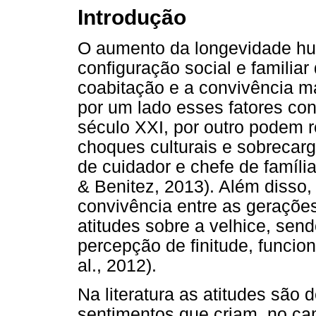
Introdução
O aumento da longevidade hu
configuração social e familiar
coabitação e a convivência m
por um lado esses fatores co
século XXI, por outro podem re
choques culturais e sobrecar
de cuidador e chefe de famíl
& Benitez, 2013). Além disso, 
convivência entre as geraçõe
atitudes sobre a velhice, sen
percepção de finitude, funcion
al., 2012).
Na literatura as atitudes são
sentimentos que criam, no cam