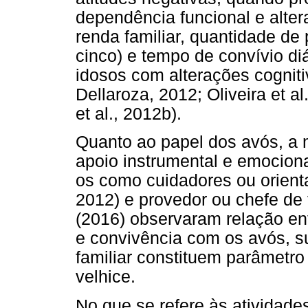
dependência funcional e alter
renda familiar, quantidade de
cinco) e tempo de convívio di
idosos com alterações cogniti
Dellaroza, 2012; Oliveira et al
et al., 2012b).
Quanto ao papel dos avós, a 
apoio instrumental e emociona
os como cuidadores ou orienta
2012) e provedor ou chefe de 
(2016) observaram relação ent
e convivência com os avós, s
familiar constituem parâmetro
velhice.
No que se refere às atividade