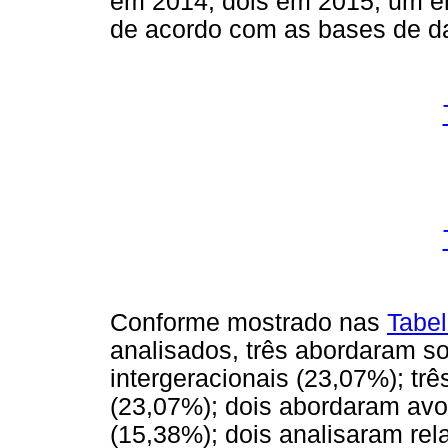
em 2014, dois em 2015, um e
de acordo com as bases de d
Conforme mostrado nas
Tabel
analisados, três abordaram s
intergeracionais (23,07%); t
(23,07%); dois abordaram avo
(15,38%); dois analisaram rela