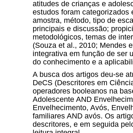
atitudes de crianças e adoles
estudos foram categorizados e
amostra, método, tipo de escal
principais e discussão; propi
metodológicos, temas de inter
(Souza et al., 2010; Mendes et
integrativa em função de ser
do conhecimento e a aplicabil
A busca dos artigos deu-se at
DeCS (Descritores em Ciência
operadores booleanos na bas
Adolescente AND Envelhecim
Envelhecimento, Avós, Envel
familiares AND avós. Os arti
descritores, e em seguida pelo
leitura integral.