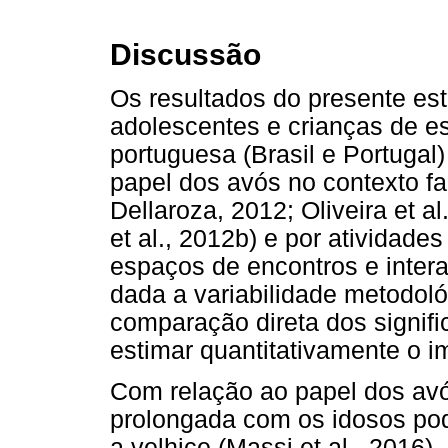
Discussão
Os resultados do presente es
adolescentes e crianças de e
portuguesa (Brasil e Portugal)
papel dos avós no contexto fam
Dellaroza, 2012; Oliveira et al
et al., 2012b) e por atividade
espaços de encontros e intera
dada a variabilidade metodoló
comparação direta dos signif
estimar quantitativamente o i
Com relação ao papel dos avó
prolongada com os idosos pode
a velhice (Massi et al., 2016)