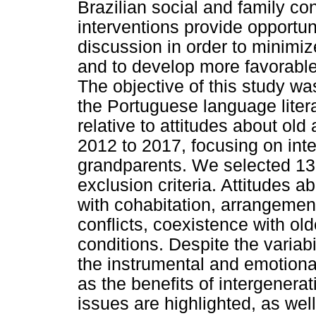
Brazilian social and family con
interventions provide opportun
discussion in order to minimiz
and to develop more favorable 
The objective of this study was
the Portuguese language litera
relative to attitudes about ol
2012 to 2017, focusing on inter
grandparents. We selected 13 a
exclusion criteria. Attitudes a
with cohabitation, arrangement
conflicts, coexistence with o
conditions. Despite the variab
the instrumental and emotional
as the benefits of intergenera
issues are highlighted, as wel