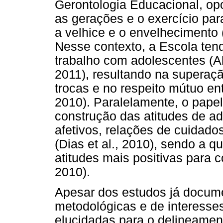
Gerontologia Educacional, op
as gerações e o exercício pa
a velhice e o envelhecimento (F
Nesse contexto, a Escola ten
trabalho com adolescentes (Al
2011), resultando na superaçã
trocas e no respeito mútuo en
2010). Paralelamente, o pape
construção das atitudes de ad
afetivos, relações de cuidado
(Dias et al., 2010), sendo a 
atitudes mais positivas para
2010).
Apesar dos estudos já docume
metodológicas e de interesse
elucidadas para o delineamen