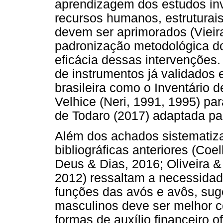
aprendizagem dos estudos inv
recursos humanos, estruturai
devem ser aprimorados (Vieira,
padronização metodológica do
eficácia dessas intervenções.
de instrumentos já validados 
brasileira como o Inventário 
Velhice (Neri, 1991, 1995) pa
de Todaro (2017) adaptada pa
Além dos achados sistematiza
bibliográficas anteriores (Coe
Deus & Dias, 2016; Oliveira &
2012) ressaltam a necessida
funções das avós e avôs, sug
masculinos deve ser melhor 
formas de auxílio financeiro o