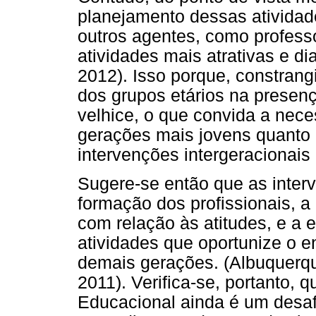
planejamento dessas atividad
outros agentes, como professo
atividades mais atrativas e di
2012). Isso porque, constra
dos grupos etários na presenç
velhice, o que convida a nece
gerações mais jovens quanto 
intervenções intergeracionais
Sugere-se então que as inte
formação dos profissionais, a 
com relação às atitudes, e a 
atividades que oportunize o e
demais gerações. (Albuquerque
2011). Verifica-se, portanto, 
Educacional ainda é um desaf