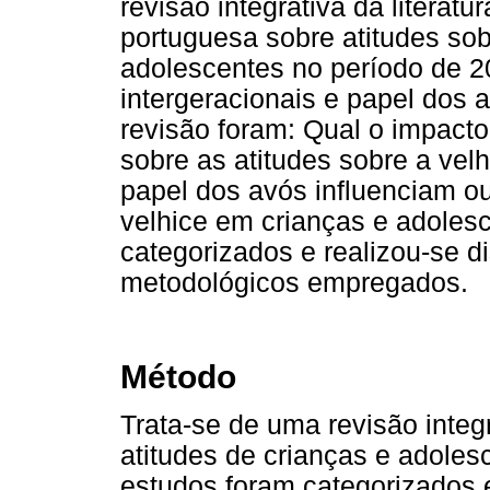
revisão integrativa da literatur
portuguesa sobre atitudes sob
adolescentes no período de 2
intergeracionais e papel dos 
revisão foram: Qual o impacto
sobre as atitudes sobre a vel
papel dos avós influenciam o
velhice em crianças e adoles
categorizados e realizou-se 
metodológicos empregados.
Método
Trata-se de uma revisão integr
atitudes de crianças e adoles
estudos foram categorizados e