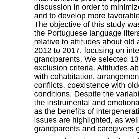
discussion in order to minimiz
and to develop more favorable 
The objective of this study was
the Portuguese language litera
relative to attitudes about ol
2012 to 2017, focusing on inter
grandparents. We selected 13 a
exclusion criteria. Attitudes a
with cohabitation, arrangement
conflicts, coexistence with o
conditions. Despite the variab
the instrumental and emotional
as the benefits of intergenera
issues are highlighted, as wel
grandparents and caregivers 