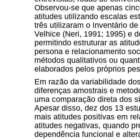
Observou-se que apenas cinc
atitudes utilizando escalas es
três utilizaram o Inventário 
Velhice (Neri, 1991; 1995) e d
permitindo estruturar as atit
persona e relacionamento soci
métodos qualitativos ou quant
elaborados pelos próprios pe
Em razão da variabilidade do
diferenças amostrais e metodol
uma comparação direta dos si
Apesar disso, dez dos 13 est
mais atitudes positivas em re
atitudes negativas, quando pr
dependência funcional e alter