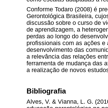
Conforme Todaro (2008) é pr
Gerontológica Brasileira, cuj
discussão sobre o curso de v
de aprendizagem, a heterogen
perdas ao longo do desenvol
profissionais com as ações e 
desenvolvimento das comunida
a relevância das relações en
ferramenta de mudança das ati
a realização de novos estudo
Bibliografia
Alves, V. & Vianna, L. G. (201