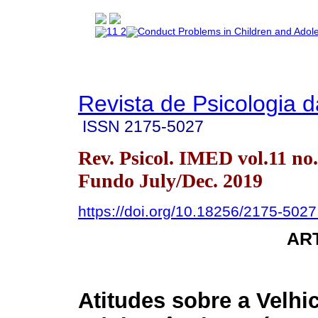
Revista de Psicologia 
ISSN
2175-5027
Rev. Psicol. IMED vol.11 no
Fundo July/Dec. 2019
https://doi.org/10.18256/2175-502
AR
Atitudes sobre a Velhic