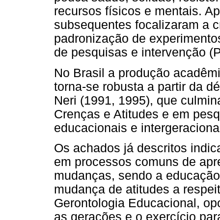
recursos físicos e mentais. A
subsequentes focalizaram a c
padronização de experimentos
de pesquisas e intervenção (
No Brasil a produção acadêmic
torna-se robusta a partir da 
Neri (1991, 1995), que culmin
Crenças e Atitudes e em pesq
educacionais e intergeracionai
Os achados já descritos indic
em processos comuns de apre
mudanças, sendo a educação 
mudança de atitudes a respeit
Gerontologia Educacional, op
as gerações e o exercício pa