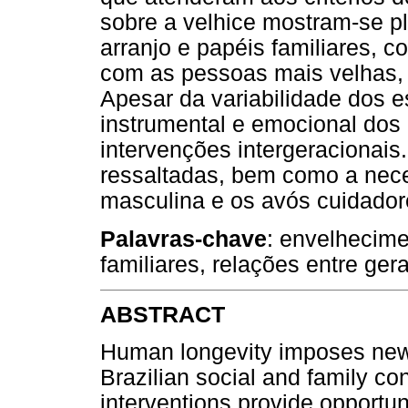
sobre a velhice mostram-se pl
arranjo e papéis familiares, co
com as pessoas mais velhas,
Apesar da variabilidade dos e
instrumental e emocional dos
intervenções intergeracionai
ressaltadas, bem como a nece
masculina e os avós cuidador
Palavras-chave
: envelhecime
familiares, relações entre ger
ABSTRACT
Human longevity imposes new 
Brazilian social and family con
interventions provide opportun