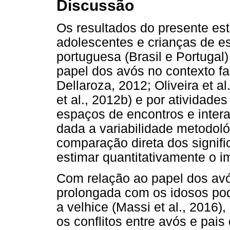
Discussão
Os resultados do presente es
adolescentes e crianças de e
portuguesa (Brasil e Portugal)
papel dos avós no contexto fam
Dellaroza, 2012; Oliveira et al
et al., 2012b) e por atividade
espaços de encontros e intera
dada a variabilidade metodoló
comparação direta dos signif
estimar quantitativamente o i
Com relação ao papel dos avó
prolongada com os idosos pode
a velhice (Massi et al., 2016)
os conflitos entre avós e pai