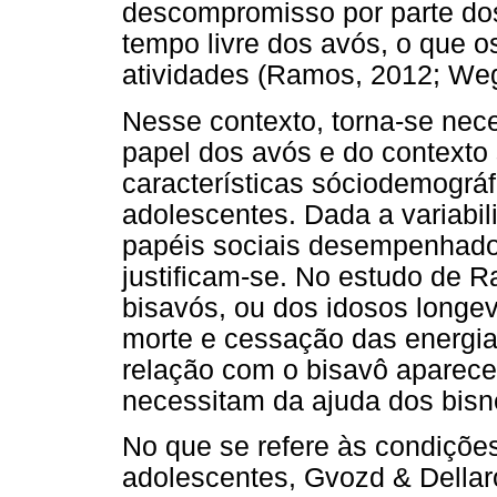
descompromisso por parte dos
tempo livre dos avós, o que o
atividades (Ramos, 2012; Weg
Nesse contexto, torna-se nec
papel dos avós e do contexto 
características sóciodemográf
adolescentes. Dada a variabil
papéis sociais desempenhado
justificam-se. No estudo de Ra
bisavós, ou dos idosos longe
morte e cessação das energias
relação com o bisavô aparece 
necessitam da ajuda dos bisne
No que se refere às condiçõe
adolescentes, Gvozd & Della