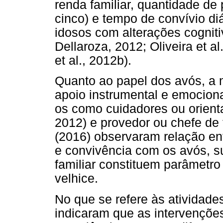
renda familiar, quantidade de
cinco) e tempo de convívio di
idosos com alterações cogniti
Dellaroza, 2012; Oliveira et al
et al., 2012b).
Quanto ao papel dos avós, a 
apoio instrumental e emociona
os como cuidadores ou orienta
2012) e provedor ou chefe de 
(2016) observaram relação ent
e convivência com os avós, s
familiar constituem parâmetro
velhice.
No que se refere às atividade
indicaram que as intervençõe