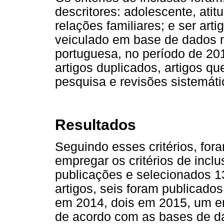
descritores: adolescente, atit
relações familiares; e ser arti
veiculado em base de dados n
portuguesa, no período de 201
artigos duplicados, artigos q
pesquisa e revisões sistemátic
Resultados
Seguindo esses critérios, for
empregar os critérios de incl
publicações e selecionados 13
artigos, seis foram publicado
em 2014, dois em 2015, um e
de acordo com as bases de d