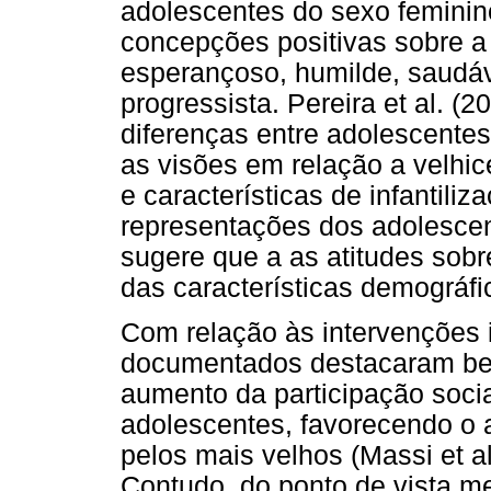
adolescentes do sexo feminin
concepções positivas sobre a v
esperançoso, humilde, saudáve
progressista. Pereira et al. (
diferenças entre adolescentes
as visões em relação a velhic
e características de infantili
representações dos adolescent
sugere que a as atitudes sobr
das características demográf
Com relação às intervenções i
documentados destacaram bene
aumento da participação socia
adolescentes, favorecendo o a
pelos mais velhos (Massi et al.
Contudo, do ponto de vista met