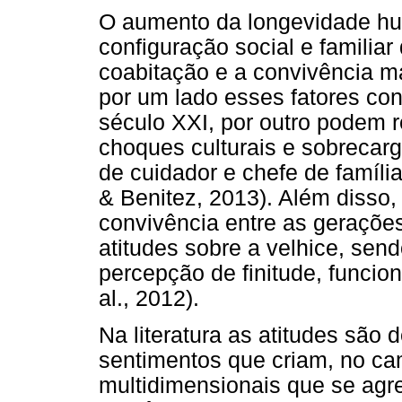
O aumento da longevidade hu
configuração social e familiar
coabitação e a convivência m
por um lado esses fatores co
século XXI, por outro podem re
choques culturais e sobrecar
de cuidador e chefe de famíl
& Benitez, 2013). Além disso, 
convivência entre as geraçõe
atitudes sobre a velhice, sen
percepção de finitude, funcion
al., 2012).
Na literatura as atitudes são
sentimentos que criam, no cam
multidimensionais que se ag