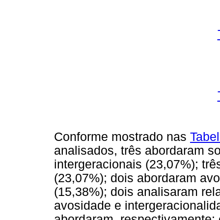
Conforme mostrado nas
Tabel
analisados, três abordaram s
intergeracionais (23,07%); t
(23,07%); dois abordaram avo
(15,38%); dois analisaram rela
avosidade e intergeracionalid
abordaram, respectivamente: 