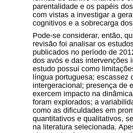
parentalidade e os papéis d
com vistas a investigar a ger
cognitivos e a sobrecarga dos
Pode-se considerar, então, que
revisão foi analisar os estud
publicados no período de 201
dos avós e das intervenções i
estudo possui como limitaçõe
língua portuguesa; escassez 
intergeracional; presença de 
exercem impacto na dinâmica 
foram explorados; a variabil
como as dificuldades em pro
quantitativos e qualitativos, 
na literatura selecionada. Ap