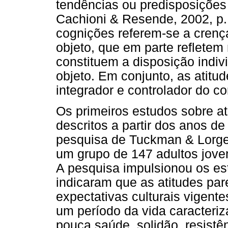
tendências ou predisposições
Cachioni & Resende, 2002, p.
cognições referem-se a crenç
objeto, que em parte refletem
constituem a disposição indiv
objeto. Em conjunto, as atitu
integrador e controlador do c
Os primeiros estudos sobre at
descritos a partir dos anos 
pesquisa de Tuckman & Lorge 
um grupo de 147 adultos jove
A pesquisa impulsionou os es
indicaram que as atitudes pa
expectativas culturais vigent
um período da vida caracteri
pouca saúde, solidão, resist