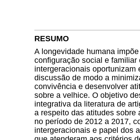
RESUMO
A longevidade humana impõe 
configuração social e familiar
intergeracionais oportunizam 
discussão de modo a minimizar
convivência e desenvolver ati
sobre a velhice. O objetivo de
integrativa da literatura de ar
a respeito das atitudes sobre
no período de 2012 a 2017, c
intergeracionais e papel dos 
que atenderam aos critérios d