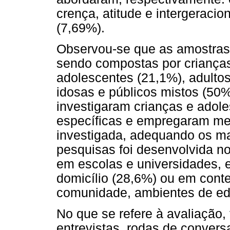
crença, atitude e intergeracio
(7,69%).
Observou-se que as amostras
sendo compostas por crianças
adolescentes (21,1%), adulto
idosas e públicos mistos (50%
investigaram crianças e adole
específicas e empregaram meto
investigada, adequando os ma
pesquisas foi desenvolvida n
em escolas e universidades, 
domicílio (28,6%) ou em cont
comunidade, ambientes de edu
No que se refere à avaliação,
entrevistas, rodas de convers