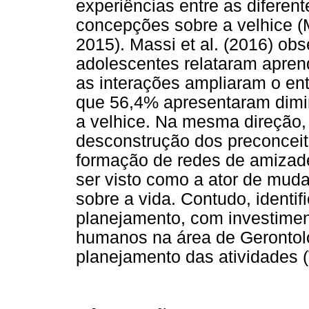
experiências entre as difere
concepções sobre a velhice (Ma
2015). Massi et al. (2016) o
adolescentes relataram apren
as interações ampliaram o ent
que 56,4% apresentaram dimin
a velhice. Na mesma direção, 
desconstrução dos preconceit
formação de redes de amizade
ser visto como a ator de mu
sobre a vida. Contudo, identi
planejamento, com investimen
humanos na área de Gerontol
planejamento das atividades (