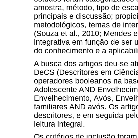
amostra, método, tipo de escal
principais e discussão; propi
metodológicos, temas de inter
(Souza et al., 2010; Mendes et
integrativa em função de ser
do conhecimento e a aplicabil
A busca dos artigos deu-se at
DeCS (Descritores em Ciência
operadores booleanos na bas
Adolescente AND Envelhecim
Envelhecimento, Avós, Envel
familiares AND avós. Os arti
descritores, e em seguida pelo
leitura integral.
Os critérios de inclusão fora