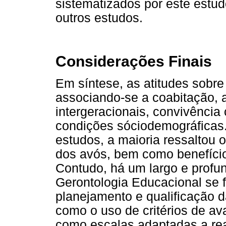
sistematizados por este estu
outros estudos.
Considerações Finais
Em síntese, as atitudes sobre
associando-se a coabitação, ar
intergeracionais, convivênci
condições sóciodemográficas.
estudos, a maioria ressaltou 
dos avós, bem como benefício
Contudo, há um largo e profu
Gerontologia Educacional se f
planejamento e qualificação d
como o uso de critérios de av
como escalas adaptadas a real