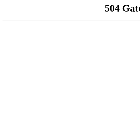
504 Gat