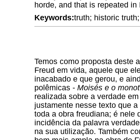
horde, and that is repeated i
Keywords:
truth; historic tru
Temos como proposta deste ar
Freud em vida, aquele que ele
inacabado e que gerou, e ain
polêmicas -
Moisés e o mono
realizada sobre a verdade e
justamente nesse texto que a
toda a obra freudiana; é nel
incidência da palavra verdad
na sua utilização. Também com