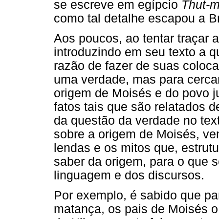
se escreve em egípcio
Thut-
como tal detalhe escapou a B
Aos poucos, ao tentar traçar 
introduzindo em seu texto a 
razão de fazer de suas coloca
uma verdade, mas para cerca
origem de Moisés e do povo j
fatos tais que são relatados d
da questão da verdade no text
sobre a origem de Moisés, ve
lendas e os mitos que, estrut
saber da origem, para o que s
linguagem e dos discursos.
Por exemplo, é sabido que p
matança, os pais de Moisés 