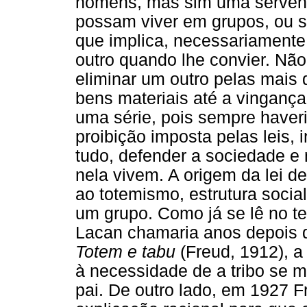
homens, mas sim uma servent
possam viver em grupos, ou s
que implica, necessariamente
outro quando lhe convier. Nã
eliminar um outro pelas mais 
bens materiais até a vinganç
uma série, pois sempre haveri
proibição imposta pelas leis, i
tudo, defender a sociedade e
nela vivem. A origem da lei d
ao totemismo, estrutura social
um grupo. Como já se lê no t
Lacan chamaria anos depois de
Totem e tabu
(Freud, 1912), a
à necessidade de a tribo se 
pai. De outro lado, em 1927 