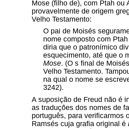
Mose (filho de), com Ptah ou
provavelmente de origem greg
Velho Testamento:
O pai de Moisés segurame
nome composto com Ptah 
diria que o patronímico di
esquecimento, até que o 
Mose
. (O s final de Mois
Velho Testamento. Tampouc
na qual o nome se escrev
3242).
A suposição de Freud não é i
as traduções dos nomes de fa
português, para verificarmos
Ramsés cuja grafia original é