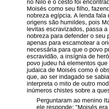
rio Nilo e o cesto foi encontr
Moisés como seu filho, fazen
nobreza egípcia. A lenda fala
origens são humildes, pois Mo
levitas escravizados, passa a
nobreza para defender o seu p
apenas para escamotear a ori
necessária para que o povo pu
escravidão, a insígnia de heró
povo judeu há elementos que
judaica de Moisés como é ob
que, ao ser indagado se sabi
interpreta o mito de outro m
inúmeros chistes sobre a que
Perguntaram ao menino Itz
ele responde: "Moisés era 