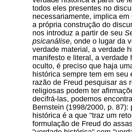
todos eles presentes no discu
necessariamente, implica em 
a própria construção do disc
nos introduz a partir de seu
Se
psicanálise
, onde o lugar da 
verdade material, a verdade h
manifesto e literal, a verdade
oculto, é preciso que haja um
histórica sempre tem em seu 
razão de Freud pesquisar as r
religiosas podem ter afirmaçõ
decifrá-las, podemos encontra
Bernstein (1998/2000, p. 87)
histórica é a que "traz um ret
formulação de Freud do assass
"verdade histórica" com "ver