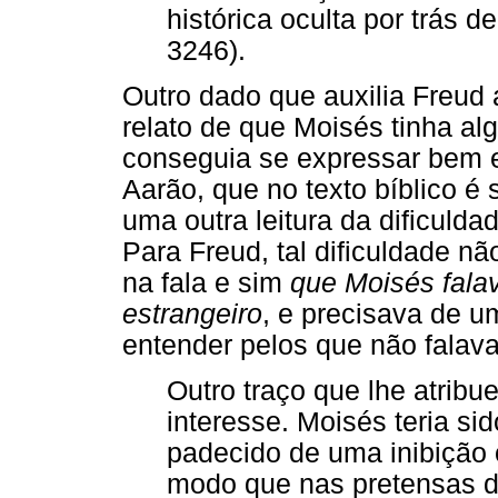
histórica oculta por trás 
3246).
Outro dado que auxilia Freud a
relato de que Moisés tinha al
conseguia se expressar bem e
Aarão, que no texto bíblico é 
uma outra leitura da dificuld
Para Freud, tal dificuldade n
na fala e sim
que Moisés fala
estrangeiro
, e precisava de u
entender pelos que não falav
Outro traço que lhe atribu
interesse. Moisés teria sido
padecido de uma inibição 
modo que nas pretensas d