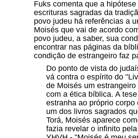
Fuks comenta que a hipótese 
escrituras sagradas da tradiçã
povo judeu há referências a u
Moisés que vai de acordo co
povo judeu, a saber, sua con
encontrar nas páginas da bíbl
condição de estrangeiro faz p
Do ponto de vista do juda
vá contra o espírito do "Li
de Moisés um estrangeiro 
com a ética bíblica. A tes
estranha ao próprio corpo
um dos livros sagrados qu
Torá, Moisés aparece co
fazia revelar o infinito pel
YHVH - "Moisés é meu servi