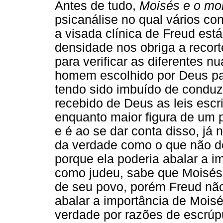
Antes de tudo,
Moisés e o mo
psicanálise no qual vários con
a visada clínica de Freud est
densidade nos obriga a recort
para verificar as diferentes 
homem escolhido por Deus para
tendo sido imbuído de conduzi
recebido de Deus as leis escr
enquanto maior figura de um 
e é ao se dar conta disso, já 
da verdade como o que não de
porque ela poderia abalar a
como judeu, sabe que Moisés 
de seu povo, porém Freud não
abalar a importância de Moisé
verdade por razões de escrúpu