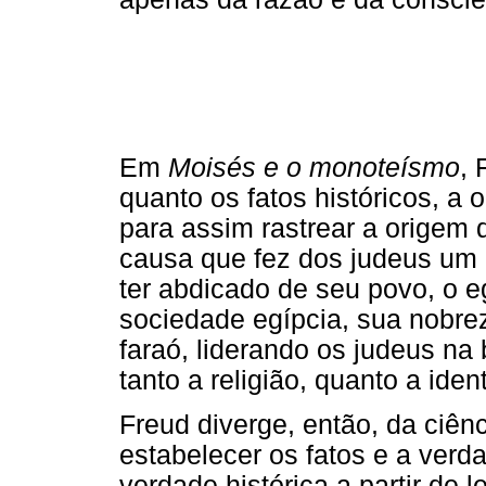
Em
Moisés e o monoteísmo
, 
quanto os fatos históricos, a 
para assim rastrear a origem 
causa que fez dos judeus um
ter abdicado de seu povo, o e
sociedade egípcia, sua nobrez
faraó, liderando os judeus na
tanto a religião, quanto a ide
Freud diverge, então, da ciênc
estabelecer os fatos e a ver
verdade histórica a partir de 