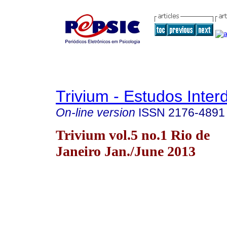
Trivium - Estudos Interd
On-line version
ISSN
2176-4891
Trivium vol.5 no.1 Rio de
Janeiro Jan./June 2013