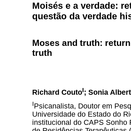
Moisés e a verdade: re
questão da verdade his
Moses and truth: return 
truth
I
Richard Couto
; Sonia Albert
I
Psicanalista, Doutor em Pesq
Universidade do Estado do Rio
institucional do CAPS Sonho 
de Residências Terapêuticas (R