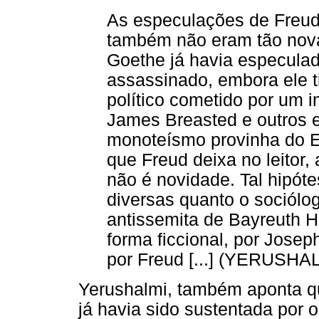
As especulações de Freud 
também não eram tão nov
Goethe já havia especulad
assassinado, embora ele 
político cometido por um 
James Breasted e outros 
monoteísmo provinha do Eg
que Freud deixa no leitor
não é novidade. Tal hipóte
diversas quanto o sociólo
antissemita de Bayreuth H
forma ficcional, por Jose
por Freud [...] (YERUSHAL
Yerushalmi, também aponta q
já havia sido sustentada por o