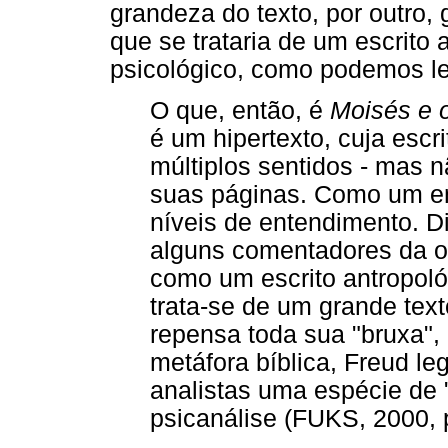
grandeza do texto, por outro,
que se trataria de um escrito
psicológico, como podemos le
O que, então, é
Moisés e 
é um hipertexto, cuja escri
múltiplos sentidos - mas n
suas páginas. Como um en
níveis de entendimento. 
alguns comentadores da o
como um escrito antropológ
trata-se de um grande tex
repensa toda sua "bruxa",
metáfora bíblica, Freud le
analistas uma espécie de
psicanálise (FUKS, 2000, p