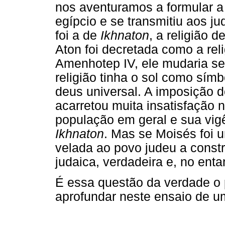
nos aventuramos a formular a
egípcio e se transmitiu aos ju
foi a de
Ikhnaton
, a religião d
Aton foi decretada como a reli
Amenhotep IV, ele mudaria s
religião tinha o sol como sím
deus universal. A imposição
acarretou muita insatisfação 
população em geral e sua vig
Ikhnaton
. Mas se Moisés foi u
velada ao povo judeu a constr
judaica, verdadeira e, no entan
É essa questão da verdade o 
aprofundar neste ensaio de u