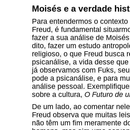
Moisés e a verdade hist
Para entendermos o contexto 
Freud, é fundamental situarm
fazer a sua análise de Moisé
dito, fazer um estudo antrop
religioso, o que Freud busca re
psicanálise, a vida desse q
já observamos com Fuks, seu 
pode a psicanálise, e para mui
análise pessoal. Exemplifiqu
sobre a cultura,
O Futuro de u
De um lado, ao comentar nele 
Freud observa que muitas leis,
não têm um fim meramente dom