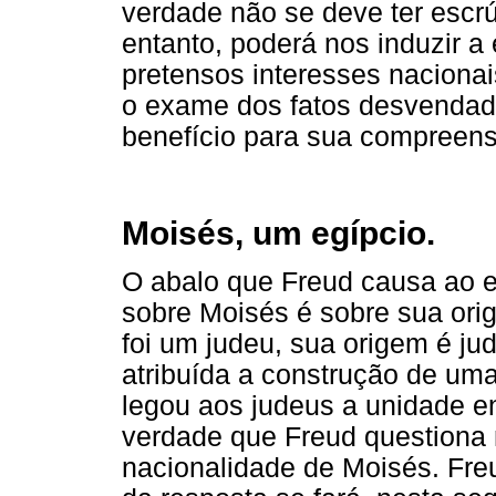
verdade não se deve ter escr
entanto, poderá nos induzir a
pretensos interesses nacionai
o exame dos fatos desvenda
benefício para sua compreens
Moisés, um egípcio.
O abalo que Freud causa ao e
sobre Moisés é sobre sua ori
foi um judeu, sua origem é ju
atribuída a construção de uma
legou aos judeus a unidade e
verdade que Freud questiona n
nacionalidade de Moisés. Fre