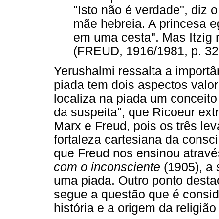
"Isto não é verdade", diz o
mãe hebreia. A princesa e
em uma cesta". Mas Itzig r
(FREUD, 1916/1981, p. 32
Yerushalmi ressalta a importân
piada tem dois aspectos valor
localiza na piada um conceit
da suspeita", que Ricoeur ext
Marx e Freud, pois os três le
fortaleza cartesiana da consc
que Freud nos ensinou atravé
com o inconsciente
(1905), a 
uma piada. Outro ponto desta
segue a questão que é consid
história e a origem da religiã