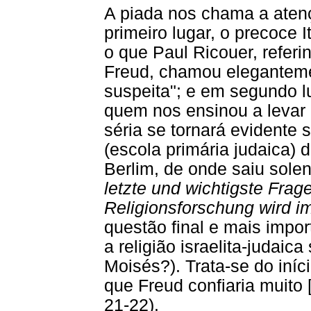
A piada nos chama a aten
primeiro lugar, o precoce I
o que Paul Ricouer, refer
Freud, chamou eleganteme
suspeita"; e em segundo lu
quem nos ensinou a levar 
séria se tornará evidente 
(escola primária judaica) 
Berlim, de onde saiu sole
letzte und wichtigste Frage
Religionsforschung wird 
questão final e mais impo
a religião israelita-judaic
Moisés?). Trata-se do iníc
que Freud confiaria muito
21-22).