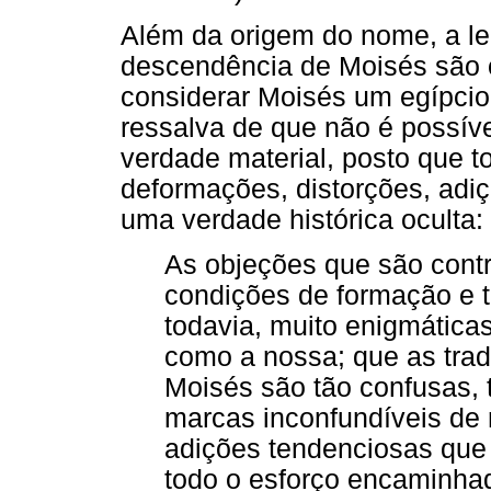
Além da origem do nome, a le
descendência de Moisés são 
considerar Moisés um egípcio
ressalva de que não é possíve
verdade material, posto que 
deformações, distorções, adi
uma verdade histórica oculta:
As objeções que são contr
condições de formação e 
todavia, muito enigmáticas
como a nossa; que as tradi
Moisés são tão confusas, t
marcas inconfundíveis de
adições tendenciosas que
todo o esforço encaminhad