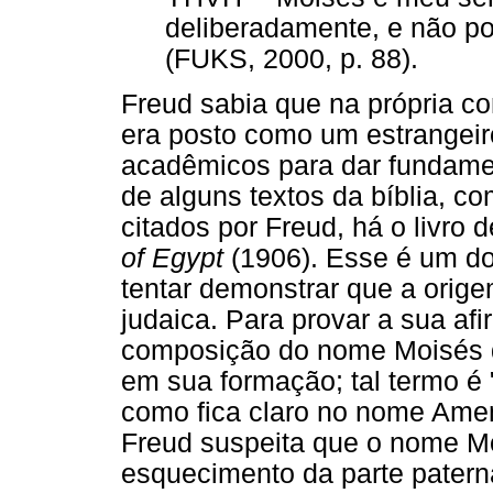
deliberadamente, e não p
(FUKS, 2000, p. 88).
Freud sabia que na própria co
era posto como um estrangeir
acadêmicos para dar fundamen
de alguns textos da bíblia, c
citados por Freud, há o livro d
of Egypt
(1906). Esse é um dos
tentar demonstrar que a orig
judaica. Para provar a sua a
composição do nome Moisés q
em sua formação; tal termo é 
como fica claro no nome Amen
Freud suspeita que o nome Mo
esquecimento da parte pater