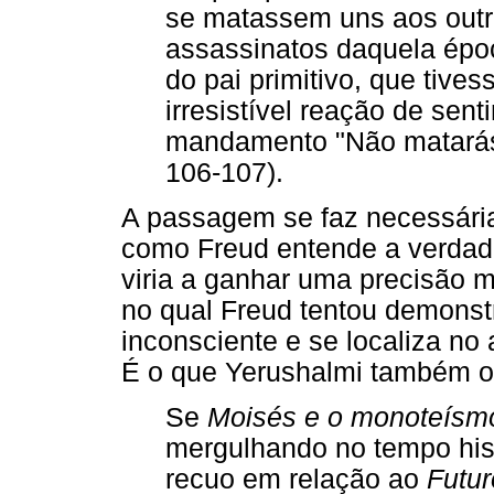
se matassem uns aos outr
assassinatos daquela épo
do pai primitivo, que tive
irresistível reação de sen
mandamento "Não matarás"
106-107).
A passagem se faz necessária
como Freud entende a verdad
viria a ganhar uma precisão
no qual Freud tentou demonstr
inconsciente e se localiza no 
É o que Yerushalmi também o
Se
Moisés e o monoteísm
mergulhando no tempo his
recuo em relação ao
Futur