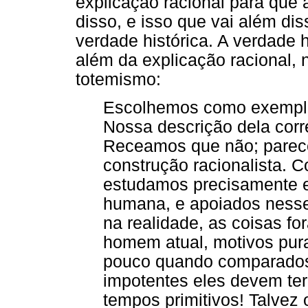
explicação racional para que a
disso, e isso que vai além di
verdade histórica. A verdade 
além da explicação racional,
totemismo:
Escolhemos como exemplo 
Nossa descrição dela corr
Receamos que não; parec
construção racionalista. C
estudamos precisamente es
humana, e apoiados nesse
na realidade, as coisas f
homem atual, motivos pur
pouco quando comparados 
impotentes eles devem te
tempos primitivos! Talvez