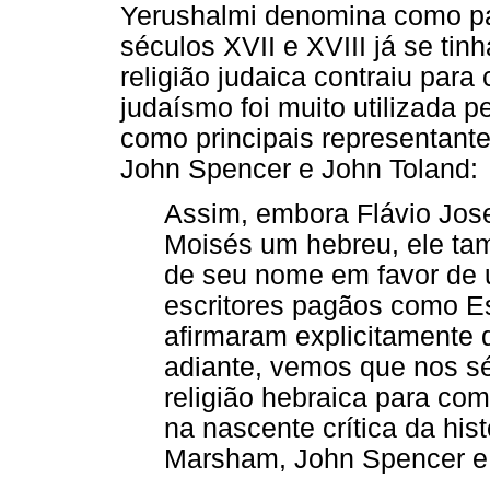
Yerushalmi denomina como pa
séculos XVII e XVIII já se ti
religião judaica contraiu para
judaísmo foi muito utilizada pe
como principais representan
John Spencer e John Toland:
Assim, embora Flávio Jose
Moisés um hebreu, ele tam
de seu nome em favor de u
escritores pagãos como E
afirmaram explicitamente 
adiante, vemos que nos sé
religião hebraica para co
na nascente crítica da hist
Marsham, John Spencer e J