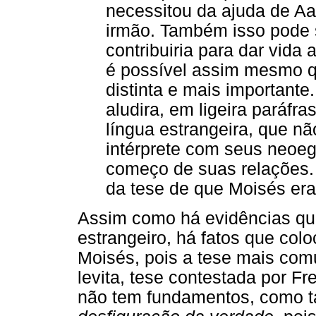
necessitou da ajuda de Aa
irmão. Também isso pode s
contribuiria para dar vid
é possível assim mesmo q
distinta e mais importante.
aludira, em ligeira paráfra
língua estrangeira, que n
intérprete com seus neoeg
começo de suas relações.
da tese de que Moisés era 
Assim como há evidências que
estrangeiro, há fatos que col
Moisés, pois a tese mais co
levita, tese contestada por Fr
não tem fundamentos, como 