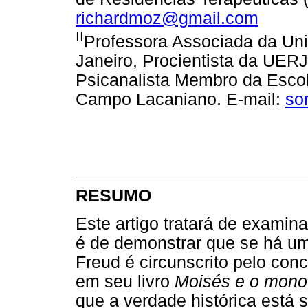
richardmoz@gmail.com
II
Professora Associada da Uni
Janeiro, Procientista da UER
Psicanalista Membro da Escol
Campo Lacaniano. E-mail:
so
RESUMO
Este artigo tratará de examin
é de demonstrar que se há um
Freud é circunscrito pelo conc
em seu livro
Moisés e o mono
que a verdade histórica está 