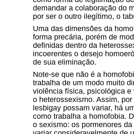
demandar a colaboração do me
por ser o outro ilegítimo, o ta
Uma das dimensões da homofob
forma precária, porém de modo
definidas dentro da heterossex
incoerentes o desejo homoerót
de sua eliminação.
Note-se que não é a homofobi
trabalha de um modo muito di
violência física, psicológica
o heterossexismo. Assim, por
lesbigay possam variar, há u
como trabalha a homofobia. D
o sexismo: os pormenores da 
variar consideravelmente de 