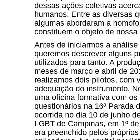
dessas ações coletivas acerca
humanos. Entre as diversas q
algumas abordaram a homofob
constituem o objeto de nossa 
Antes de iniciarmos a análise
queremos descrever alguns p
utilizados para tanto. A produç
meses de março e abril de 20
realizamos dois pilotos, com v
adequação do instrumento. 
uma oficina formativa com os 
questionários na 16ª Parada 
ocorrida no dia 10 de junho d
LGBT de Campinas, em 1º de 
era preenchido pelos próprios