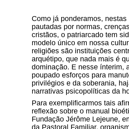
Como já ponderamos, nestas 
pautadas por normas, crenças
cristãos, o patriarcado tem 
modelo único em nossa cultura
religiões são instituições ce
arquétipo, que nada mais é qu
dominação. E nesse ínterim, a
poupado esforços para manut
privilégios e da soberania, ha
narrativas psicopolíticas da 
Para exemplificarmos tais af
reflexão sobre o manual bioét
Fundação Jérôme Lejeune, em
da Pastoral Familiar, organis