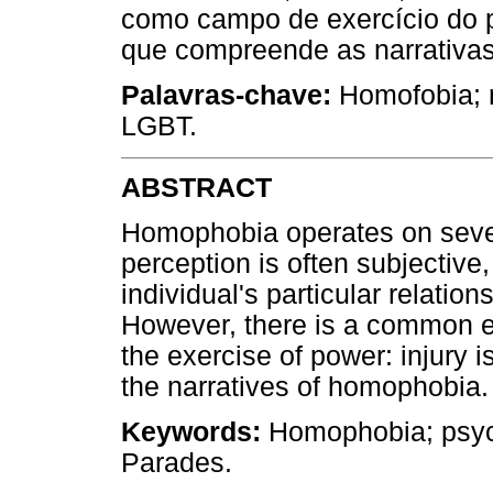
como campo de exercício do pod
que compreende as narrativa
Palavras-chave:
Homofobia; n
LGBT.
ABSTRACT
Homophobia operates on sever
perception is often subjective
individual's particular relations
However, there is a common ele
the exercise of power: injury is
the narratives of homophobia.
Keywords:
Homophobia; psych
Parades.