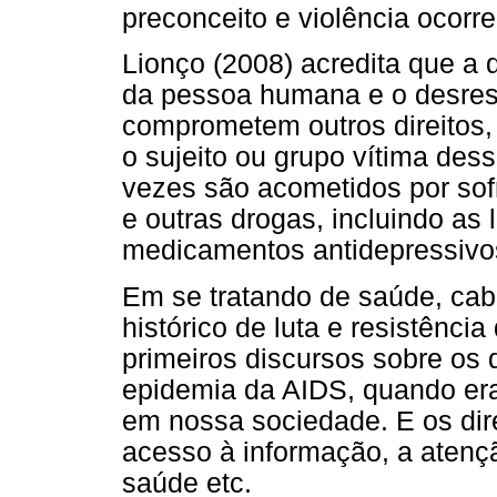
preconceito e violência ocorr
Lionço (2008) acredita que a 
da pessoa humana e o desresp
comprometem outros direitos,
o sujeito ou grupo vítima des
vezes são acometidos por sof
e outras drogas, incluindo as 
medicamentos antidepressivo
Em se tratando de saúde, ca
histórico de luta e resistênc
primeiros discursos sobre os 
epidemia da AIDS, quando era
em nossa sociedade. E os dir
acesso à informação, a atençã
saúde etc.