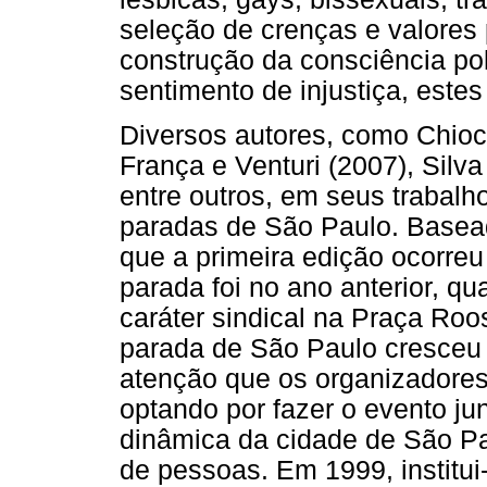
seleção de crenças e valores 
construção da consciência po
sentimento de injustiça, este
Diversos autores, como Chioc
França e Venturi (2007), Silv
entre outros, em seus trabalho
paradas de São Paulo. Basea
que a primeira edição ocorre
parada foi no ano anterior, 
caráter sindical na Praça Roo
parada de São Paulo cresceu 
atenção que os organizadores
optando por fazer o evento ju
dinâmica da cidade de São Pa
de pessoas. Em 1999, institu