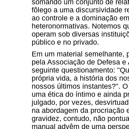
somando um conjunto de relat
fôlego a uma discursividade 
ao controle e a dominação em
heteronormativas. Notemos que
operam sob diversas institui
público e no privado.
Em um material semelhante, p
pela Associação de Defesa e 
seguinte questionamento: "Qu
própria vida, a história dos 
nossos últimos instantes?". O 
uma ética do íntimo e ainda 
julgado, por vezes, desvirtua
na abordagem da procriação e
gravidez, contudo, não pontu
manual advêm de uma perspect