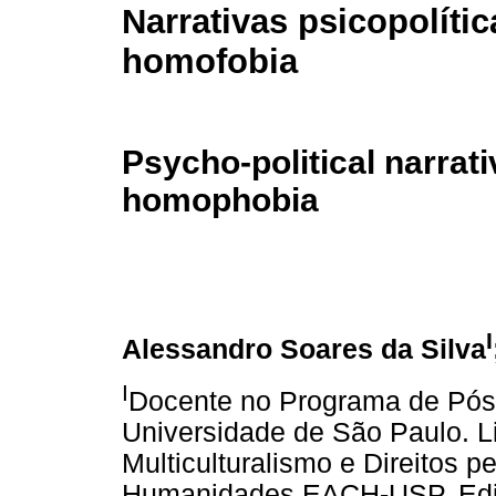
Narrativas psicopolític
homofobia
Psycho-political narrati
homophobia
I
Alessandro Soares da Silva
I
Docente no Programa de Pós
Universidade de São Paulo. L
Multiculturalismo e Direitos p
Humanidades EACH-USP, Editor