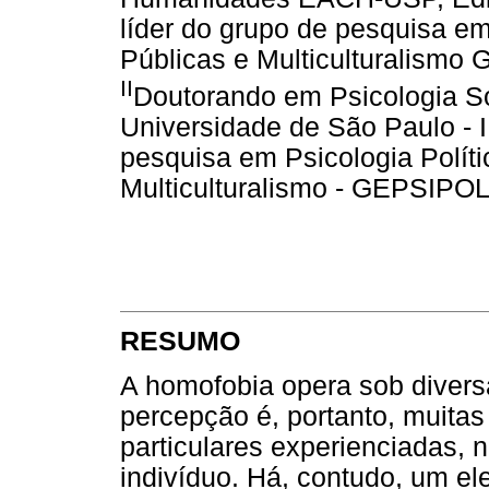
líder do grupo de pesquisa em 
Públicas e Multiculturalism
II
Doutorando em Psicologia Soc
Universidade de São Paulo - 
pesquisa em Psicologia Polític
Multiculturalismo - GEPSIPO
RESUMO
A homofobia opera sob diversa
percepção é, portanto, muitas
particulares experienciadas, n
indivíduo. Há, contudo, um e