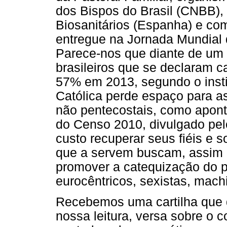
dos Bispos do Brasil (CNBB),
Biosanitários (Espanha) e c
entregue na Jornada Mundial 
Parece-nos que diante de um
brasileiros que se declaram 
57% em 2013, segundo o instit
Católica perde espaço para as
não pentecostais, como apont
do Censo 2010, divulgado pelo
custo recuperar seus fiéis e s
que a servem buscam, assim 
promover a catequização do p
eurocêntricos, sexistas, mach
Recebemos uma cartilha que d
nossa leitura, versa sobre o 