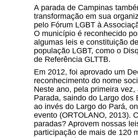
A parada de Campinas també
transformação em sua organiz
pelo Fórum LGBT à Associaç
O município é reconhecido po
algumas leis e constituição de
população LGBT, como o Dis
de Referência GLTTB.
Em 2012, foi aprovado um Dec
reconhecimento do nome soci
Neste ano, pela primeira vez,
Parada, saindo do Largo dos 
ao invés do Largo do Pará, on
evento (ORTOLANO, 2013). C
paradas? Aprovem nossas leis
participação de mais de 120 