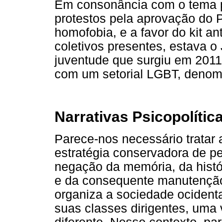
Em consonância com o tema p
protestos pela aprovação do P
homofobia, e a favor do kit a
coletivos presentes, estava 
juventude que surgiu em 2011
com um setorial LGBT, denomi
Narrativas Psicopolíti
Parece-nos necessário tratar
estratégia conservadora de p
negação da memória, da histór
e da consequente manutençã
organiza a sociedade ocidental
suas classes dirigentes, uma 