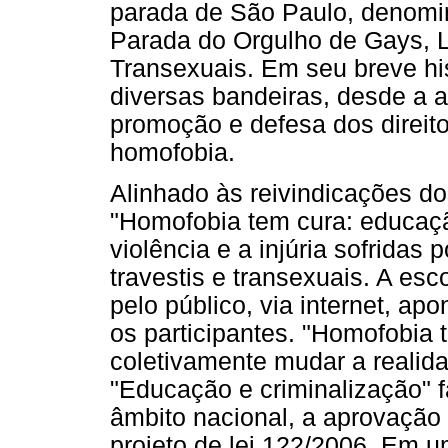
parada de São Paulo, denom
Parada do Orgulho de Gays, L
Transexuais. Em seu breve hi
diversas bandeiras, desde a a
promoção e defesa dos direi
homofobia.
Alinhado às reivindicações do
"Homofobia tem cura: educaçã
violência e a injúria sofridas 
travestis e transexuais. A esco
pelo público, via internet, ap
os participantes. "Homofobia 
coletivamente mudar a realida
"Educação e criminalização" f
âmbito nacional, a aprovação 
projeto de lei 122/2006. Em 