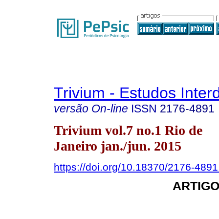
Trivium - Estudos Interd
versão On-line
ISSN
2176-4891
Trivium vol.7 no.1 Rio de
Janeiro jan./jun. 2015
https://doi.org/10.18370/2176-489
ARTIGO