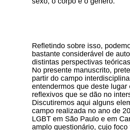
sexo, o corpo e o gênero.
Refletindo sobre isso, podemo
bastante considerável de aut
distintas perspectivas teóric
No presente manuscrito, pret
partir do campo interdisciplina
entendermos que deste lugar 
reflexivos que se dão no inters
Discutiremos aqui alguns ele
campo realizada no ano de 20
LGBT em São Paulo e em Cam
amplo questionário, cujo foco 