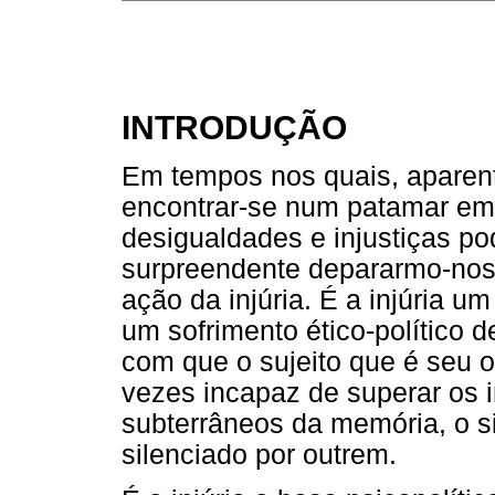
INTRODUÇÃO
Em tempos nos quais, aparen
encontrar-se num patamar em
desigualdades e injustiças po
surpreendente depararmo-nos
ação da injúria. É a injúria u
um sofrimento ético-político 
com que o sujeito que é seu ob
vezes incapaz de superar os i
subterrâneos da memória, o si
silenciado por outrem.