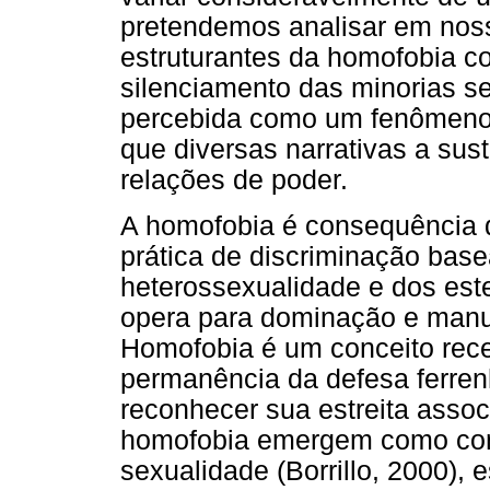
pretendemos analisar em nos
estruturantes da homofobia co
silenciamento das minorias s
percebida como um fenômeno 
que diversas narrativas a sus
relações de poder.
A homofobia é consequência 
prática de discriminação bas
heterossexualidade e dos este
opera para dominação e manut
Homofobia é um conceito rece
permanência da defesa ferren
reconhecer sua estreita asso
homofobia emergem como cons
sexualidade (Borrillo, 2000), 