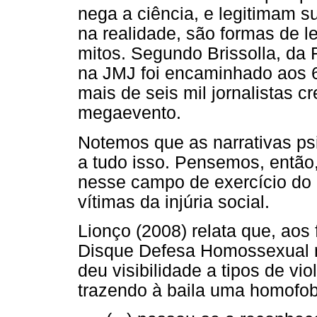
nega a ciência, e legitimam 
na realidade, são formas de le
mitos. Segundo Brissolla, da F
na JMJ foi encaminhado aos 6
mais de seis mil jornalistas 
megaevento.
Notemos que as narrativas ps
a tudo isso. Pensemos, então,
nesse campo de exercício do p
vítimas da injúria social.
Lionço (2008) relata que, aos 
Disque Defesa Homossexual no
deu visibilidade a tipos de v
trazendo à baila uma homofobi