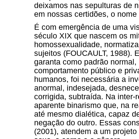
deixamos nas sepulturas de n
em nossas certidões, o nome 
É com emergência de uma vis
século XIX que nascem os mit
homossexualidade, normatizan
sujeitos (FOUCAULT, 1988). E
garanta como padrão normal,
comportamento público e priva
humanos, foi necessária a in
anormal, indesejada, desneces
corrigida, subtraída. Na inte
aparente binarismo que, na re
até mesmo dialética, capaz de
negação do outro. Essas con
(2001), atendem a um projeto