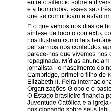
entre o silêncio sobre a dive
e a homofobia, esses são trê
que se comunicam e estão im
E o que vemos nos dias de ho
síntese de todo o contexto, 
nos ilustram como tais fenô
pensarmos nos conteúdos apr
parece-nos que vivemos nos d
repaginada. Mídias anunciam "
jornalista - o nascimento do n
Cambridge, primeiro filho de 
Elizabeth II. Feira Internacion
Organizações Globo e o pastor
O Estado brasileiro financia 
Juventude Católica e a Igreja 
posicionando sobre seus tabu