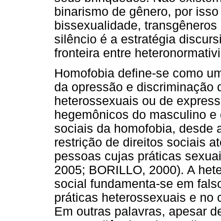
binarismo de gênero, por iss
bissexualidade, transgêneros
silêncio é a estratégia discu
fronteira entre heteronormati
Homofobia define-se como uma
da opressão e discriminação 
heterossexuais ou de express
hegemônicos do masculino e 
sociais da homofobia, desde a
restrição de direitos sociais 
pessoas cujas práticas sexu
2005; BORILLO, 2000). A het
social fundamenta-se em fals
práticas heterossexuais e no c
Em outras palavras, apesar d