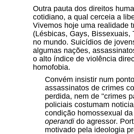
Outra pauta dos direitos huma
cotidiano, a qual cerceia a l
Vivemos hoje uma realidade 
(Lésbicas, Gays, Bissexuais, 
no mundo. Suicídios de joven
algumas nações, assassinatos 
o alto índice de violência dir
homofobia.
Convém insistir num ponto
assassinatos de crimes co
perdida, nem de "crimes 
policiais costumam notici
condição homossexual da 
operandi
do agressor. Port
motivado pela ideologia 