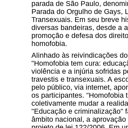
parada de São Paulo, denom
Parada do Orgulho de Gays, L
Transexuais. Em seu breve hi
diversas bandeiras, desde a a
promoção e defesa dos direi
homofobia.
Alinhado às reivindicações do
"Homofobia tem cura: educaçã
violência e a injúria sofridas 
travestis e transexuais. A esco
pelo público, via internet, ap
os participantes. "Homofobia 
coletivamente mudar a realida
"Educação e criminalização" f
âmbito nacional, a aprovação 
projeto de lei 122/2006. Em 