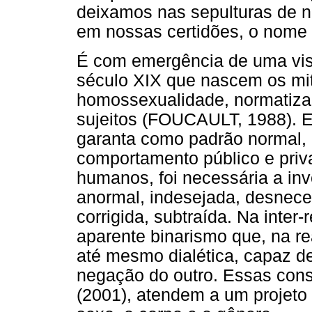
deixamos nas sepulturas de n
em nossas certidões, o nome 
É com emergência de uma vis
século XIX que nascem os mit
homossexualidade, normatizan
sujeitos (FOUCAULT, 1988). E
garanta como padrão normal,
comportamento público e priva
humanos, foi necessária a in
anormal, indesejada, desneces
corrigida, subtraída. Na inte
aparente binarismo que, na re
até mesmo dialética, capaz de
negação do outro. Essas con
(2001), atendem a um projeto