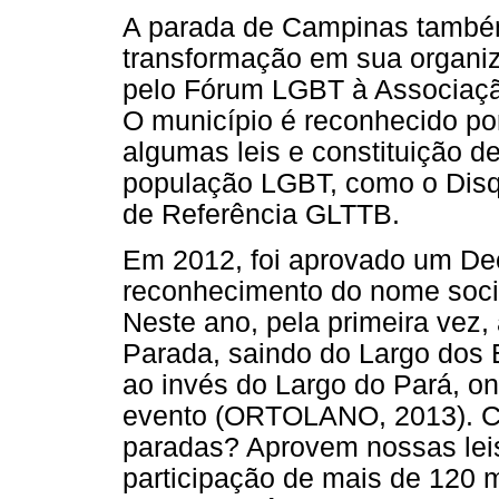
A parada de Campinas també
transformação em sua organiz
pelo Fórum LGBT à Associaç
O município é reconhecido po
algumas leis e constituição de
população LGBT, como o Dis
de Referência GLTTB.
Em 2012, foi aprovado um Dec
reconhecimento do nome soci
Neste ano, pela primeira vez,
Parada, saindo do Largo dos 
ao invés do Largo do Pará, on
evento (ORTOLANO, 2013). C
paradas? Aprovem nossas leis
participação de mais de 120 