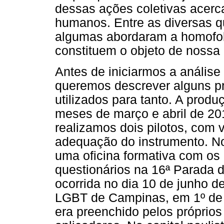
dessas ações coletivas acerca
humanos. Entre as diversas q
algumas abordaram a homofob
constituem o objeto de nossa 
Antes de iniciarmos a análise
queremos descrever alguns p
utilizados para tanto. A produç
meses de março e abril de 20
realizamos dois pilotos, com v
adequação do instrumento. 
uma oficina formativa com os 
questionários na 16ª Parada 
ocorrida no dia 10 de junho d
LGBT de Campinas, em 1º de 
era preenchido pelos próprios