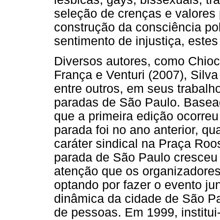
seleção de crenças e valores 
construção da consciência po
sentimento de injustiça, este
Diversos autores, como Chioc
França e Venturi (2007), Silv
entre outros, em seus trabalho
paradas de São Paulo. Basea
que a primeira edição ocorre
parada foi no ano anterior, 
caráter sindical na Praça Roo
parada de São Paulo cresceu 
atenção que os organizadores
optando por fazer o evento ju
dinâmica da cidade de São Pa
de pessoas. Em 1999, institu