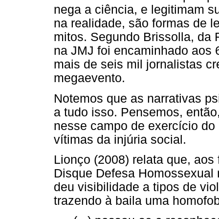
nega a ciência, e legitimam 
na realidade, são formas de le
mitos. Segundo Brissolla, da F
na JMJ foi encaminhado aos 6
mais de seis mil jornalistas 
megaevento.
Notemos que as narrativas ps
a tudo isso. Pensemos, então,
nesse campo de exercício do p
vítimas da injúria social.
Lionço (2008) relata que, aos 
Disque Defesa Homossexual no
deu visibilidade a tipos de v
trazendo à baila uma homofobi