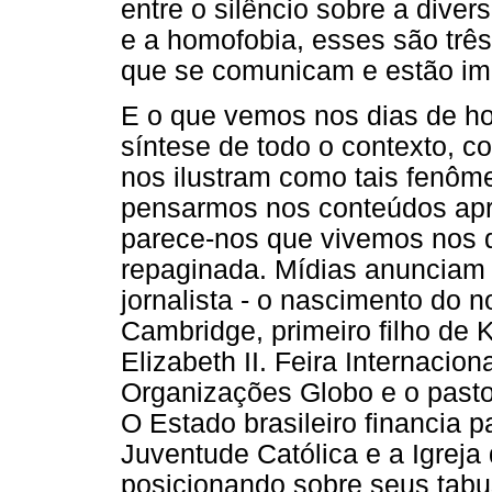
entre o silêncio sobre a dive
e a homofobia, esses são trê
que se comunicam e estão im
E o que vemos nos dias de ho
síntese de todo o contexto, 
nos ilustram como tais fenô
pensarmos nos conteúdos apr
parece-nos que vivemos nos d
repaginada. Mídias anunciam "
jornalista - o nascimento do n
Cambridge, primeiro filho de 
Elizabeth II. Feira Internacion
Organizações Globo e o pastor
O Estado brasileiro financia 
Juventude Católica e a Igreja 
posicionando sobre seus tabu