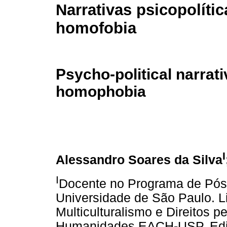
Narrativas psicopolític
homofobia
Psycho-political narrati
homophobia
I
Alessandro Soares da Silva
I
Docente no Programa de Pós
Universidade de São Paulo. L
Multiculturalismo e Direitos p
Humanidades EACH-USP, Editor