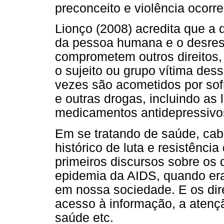
preconceito e violência ocorr
Lionço (2008) acredita que a 
da pessoa humana e o desresp
comprometem outros direitos,
o sujeito ou grupo vítima des
vezes são acometidos por sof
e outras drogas, incluindo as 
medicamentos antidepressivo
Em se tratando de saúde, ca
histórico de luta e resistênc
primeiros discursos sobre os 
epidemia da AIDS, quando era
em nossa sociedade. E os dir
acesso à informação, a atençã
saúde etc.