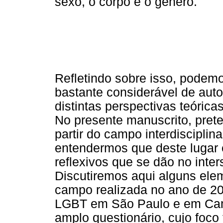
sexo, o corpo e o gênero.
Refletindo sobre isso, podemo
bastante considerável de aut
distintas perspectivas teóric
No presente manuscrito, pret
partir do campo interdisciplina
entendermos que deste lugar 
reflexivos que se dão no inters
Discutiremos aqui alguns ele
campo realizada no ano de 20
LGBT em São Paulo e em Cam
amplo questionário, cujo foco 