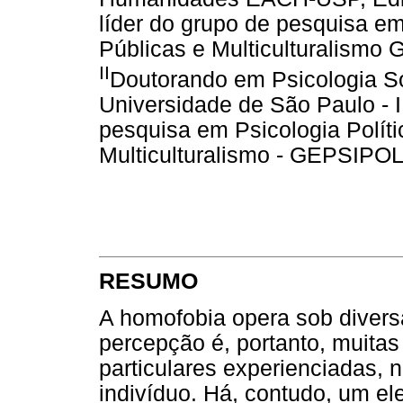
líder do grupo de pesquisa em 
Públicas e Multiculturalism
II
Doutorando em Psicologia Soc
Universidade de São Paulo - 
pesquisa em Psicologia Polític
Multiculturalismo - GEPSIPO
RESUMO
A homofobia opera sob diversa
percepção é, portanto, muitas
particulares experienciadas, n
indivíduo. Há, contudo, um e