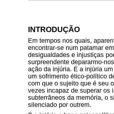
INTRODUÇÃO
Em tempos nos quais, aparen
encontrar-se num patamar em
desigualdades e injustiças po
surpreendente depararmo-nos
ação da injúria. É a injúria u
um sofrimento ético-político 
com que o sujeito que é seu ob
vezes incapaz de superar os i
subterrâneos da memória, o si
silenciado por outrem.