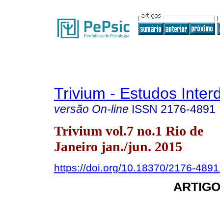
Trivium - Estudos Interd
versão On-line
ISSN
2176-4891
Trivium vol.7 no.1 Rio de
Janeiro jan./jun. 2015
https://doi.org/10.18370/2176-489
ARTIGO