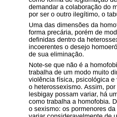
demandar a colaboração do me
por ser o outro ilegítimo, o ta
Uma das dimensões da homofob
forma precária, porém de modo
definidas dentro da heterossex
incoerentes o desejo homoerót
de sua eliminação.
Note-se que não é a homofobi
trabalha de um modo muito di
violência física, psicológica
o heterossexismo. Assim, por
lesbigay possam variar, há u
como trabalha a homofobia. D
o sexismo: os pormenores da 
variar consideravelmente de 