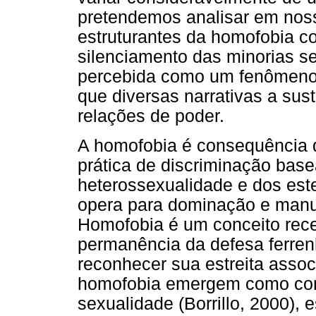
pretendemos analisar em nos
estruturantes da homofobia co
silenciamento das minorias s
percebida como um fenômeno 
que diversas narrativas a sus
relações de poder.
A homofobia é consequência 
prática de discriminação bas
heterossexualidade e dos este
opera para dominação e manut
Homofobia é um conceito rece
permanência da defesa ferren
reconhecer sua estreita asso
homofobia emergem como cons
sexualidade (Borrillo, 2000), 