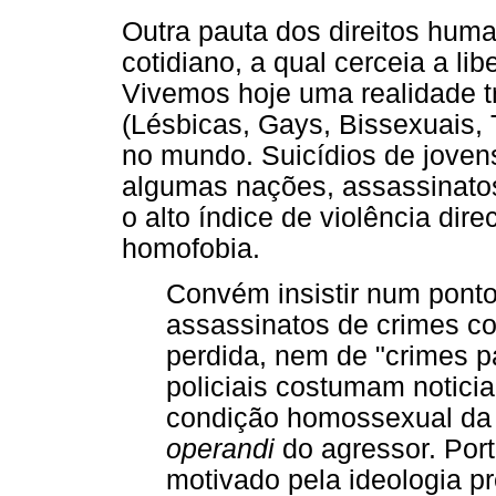
Outra pauta dos direitos huma
cotidiano, a qual cerceia a l
Vivemos hoje uma realidade 
(Lésbicas, Gays, Bissexuais, 
no mundo. Suicídios de joven
algumas nações, assassinatos 
o alto índice de violência dir
homofobia.
Convém insistir num ponto
assassinatos de crimes co
perdida, nem de "crimes 
policiais costumam notici
condição homossexual da 
operandi
do agressor. Port
motivado pela ideologia 