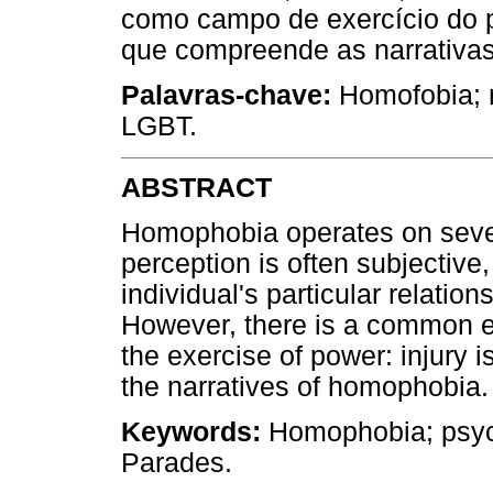
como campo de exercício do pod
que compreende as narrativa
Palavras-chave:
Homofobia; n
LGBT.
ABSTRACT
Homophobia operates on sever
perception is often subjective
individual's particular relations
However, there is a common ele
the exercise of power: injury is
the narratives of homophobia.
Keywords:
Homophobia; psych
Parades.