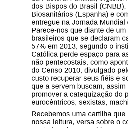
dos Bispos do Brasil (CNBB),
Biosanitários (Espanha) e c
entregue na Jornada Mundial 
Parece-nos que diante de um
brasileiros que se declaram 
57% em 2013, segundo o instit
Católica perde espaço para as
não pentecostais, como apont
do Censo 2010, divulgado pelo
custo recuperar seus fiéis e s
que a servem buscam, assim 
promover a catequização do p
eurocêntricos, sexistas, mach
Recebemos uma cartilha que d
nossa leitura, versa sobre o 