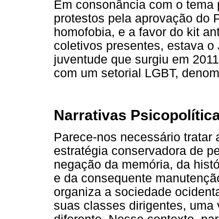
Em consonância com o tema p
protestos pela aprovação do P
homofobia, e a favor do kit a
coletivos presentes, estava 
juventude que surgiu em 2011
com um setorial LGBT, denomi
Narrativas Psicopolíti
Parece-nos necessário tratar
estratégia conservadora de p
negação da memória, da histór
e da consequente manutençã
organiza a sociedade ocidental
suas classes dirigentes, uma 