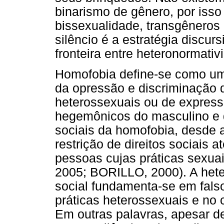
binarismo de gênero, por iss
bissexualidade, transgêneros
silêncio é a estratégia discu
fronteira entre heteronormati
Homofobia define-se como uma
da opressão e discriminação 
heterossexuais ou de express
hegemônicos do masculino e 
sociais da homofobia, desde a
restrição de direitos sociais 
pessoas cujas práticas sexu
2005; BORILLO, 2000). A het
social fundamenta-se em fals
práticas heterossexuais e no c
Em outras palavras, apesar d