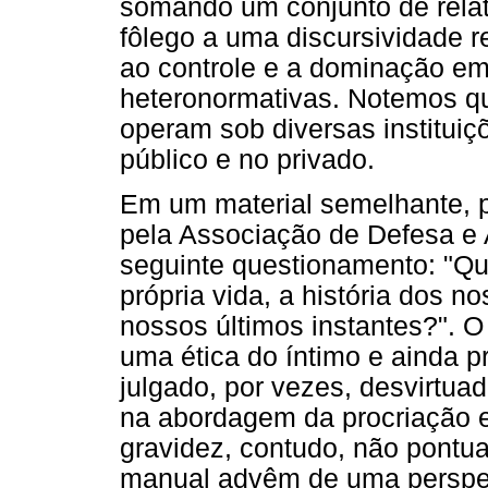
somando um conjunto de relat
fôlego a uma discursividade 
ao controle e a dominação em
heteronormativas. Notemos que
operam sob diversas institui
público e no privado.
Em um material semelhante, p
pela Associação de Defesa e 
seguinte questionamento: "Qu
própria vida, a história dos 
nossos últimos instantes?". O 
uma ética do íntimo e ainda 
julgado, por vezes, desvirtua
na abordagem da procriação e
gravidez, contudo, não pontu
manual advêm de uma perspect