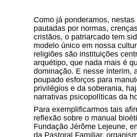
Como já ponderamos, nestas 
pautadas por normas, crenças
cristãos, o patriarcado tem 
modelo único em nossa cultura
religiões são instituições ce
arquétipo, que nada mais é qu
dominação. E nesse ínterim, a
poupado esforços para manut
privilégios e da soberania, ha
narrativas psicopolíticas da 
Para exemplificarmos tais af
reflexão sobre o manual bioét
Fundação Jérôme Lejeune, em
da Pastoral Familiar, organis