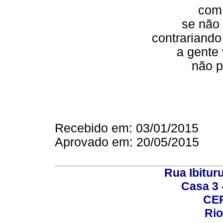
com 
se não
contrariand
a gente 
não p
Recebido em: 03/01/2015
Aprovado em: 20/05/2015
Rua Ibituru
Casa 3 -
CEP
Rio