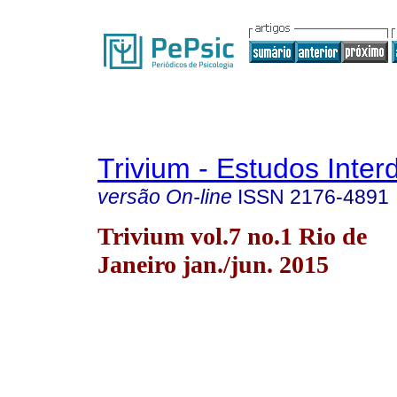
Trivium - Estudos Interd
versão On-line
ISSN
2176-4891
Trivium vol.7 no.1 Rio de
Janeiro jan./jun. 2015