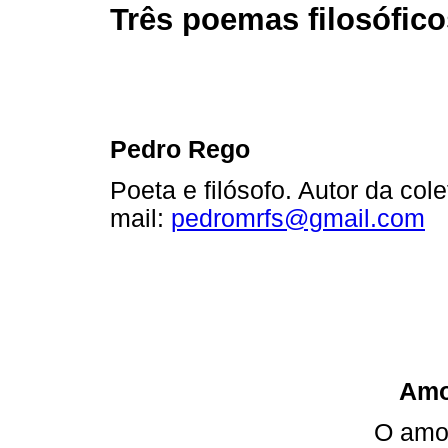
Três poemas filosófico
Pedro Rego
Poeta e filósofo. Autor da co
mail:
pedromrfs@gmail.com
Amo
O amor