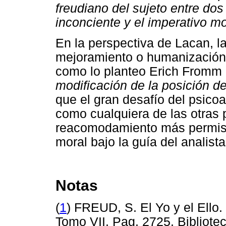
freudiano del sujeto entre dos 
inconciente y el imperativo mo
En la perspectiva de Lacan, la
mejoramiento o humanización d
como lo planteo Erich Fromm 
modificación de la posición de
que el gran desafío del psicoan
como cualquiera de las otras 
reacomodamiento más permisivo
moral bajo la guía del analista
Notas
(
1
) FREUD, S. El Yo y el Ell
Tomo VII. Pag. 2725. Bibli