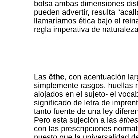
bolsa ambas dimensiones dist
pueden advertir, resulta "aca
llamaríamos ética bajo el rein
regla imperativa de naturaleza
Las
êthe
, con acentuación lar
simplemente rasgos, huellas m
alojados en el sujeto- el voca
significado de letra de imprent
tanto fuente de una ley difere
Pero esta sujeción a las
éthe
con las prescripciones normat
puesto que la universalidad de