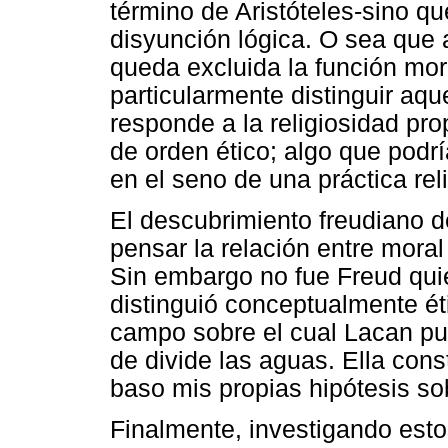
término de Aristóteles-sino q
disyunción lógica. O sea que a
queda excluida la función moral
particularmente distinguir aque
responde a la religiosidad pr
de orden ético; algo que pod
en el seno de una práctica rel
El descubrimiento freudiano de
pensar la relación entre mora
Sin embargo no fue Freud quie
distinguió conceptualmente ét
campo sobre el cual Lacan pu
de divide las aguas. Ella cons
baso mis propias hipótesis so
Finalmente, investigando es