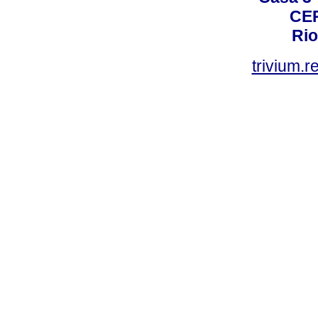
CEP
Rio
trivium.