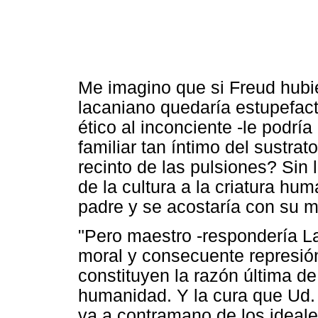
Me imagino que si Freud hubi
lacaniano quedaría estupefact
ético al inconciente -le podrí
familiar tan íntimo del sustrat
recinto de las pulsiones? Sin
de la cultura a la criatura h
padre y se acostaría con su m
"Pero maestro -respondería L
moral y consecuente represión
constituyen la razón última de
humanidad. Y la cura que Ud.
va a contramano de los ideale