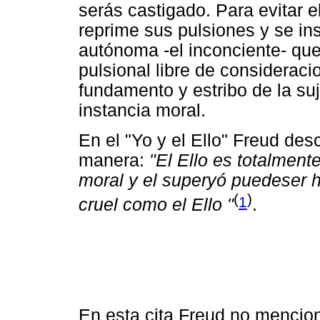
serás castigado. Para evitar el
reprime sus pulsiones y se in
autónoma -el inconciente- que
pulsional libre de consideraci
fundamento y estribo de la suj
instancia moral.
En el "Yo y el Ello" Freud desc
manera:
"El Ello es totalment
moral y el superyó puedeser 
(
)
1
cruel como el Ello "
.
En esta cita Freud no mencion