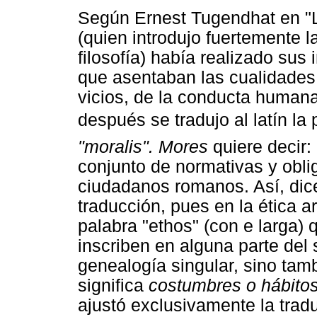
Según Ernest Tugendhat en "Le
(quien introdujo fuertemente l
filosofía) había realizado sus
que asentaban las cualidades
vicios, de la conducta humana 
después se tradujo al latín la
"moralis". Mores
quiere decir:
conjunto de normativas y obli
ciudadanos romanos. Así, dice
traducción, pues en la ética a
palabra "ethos" (con e larga) 
inscriben en alguna parte del 
genealogía singular, sino ta
significa
costumbres o hábitos
ajustó exclusivamente la tradu