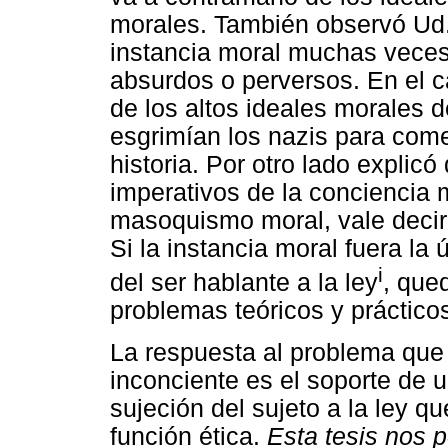
morales. También observó Ud
instancia moral muchas veces
absurdos o perversos. En el c
de los altos ideales morales d
esgrimían los nazis para com
historia. Por otro lado explicó
imperativos de la conciencia m
masoquismo moral, vale decir 
Si la instancia moral fuera la 
i
del ser hablante a la ley
, que
problemas teóricos y prácticos 
La respuesta al problema que 
inconciente es el soporte de 
sujeción del sujeto a la ley qu
función ética.
Esta tesis nos p