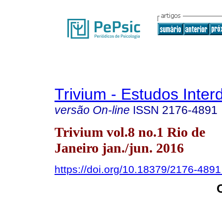
Trivium - Estudos Interd
versão On-line
ISSN
2176-4891
Trivium vol.8 no.1 Rio de
Janeiro jan./jun. 2016
https://doi.org/10.18379/2176-489