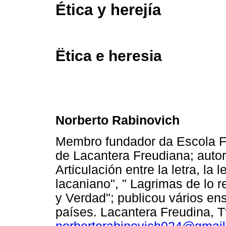
Ética y herejía
Ëtica e heresia
Norberto Rabinovich
Membro fundador da Escola F
de Lacantera Freudiana; auto
Articulación entre la letra, la 
lacaniano", " Lagrimas de lo r
y Verdad"; publicou vários en
países. Lacantera Freudina, T