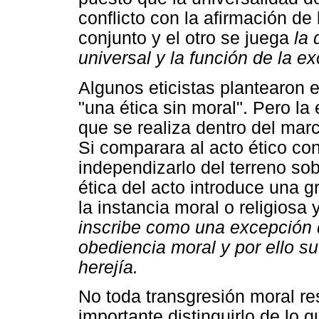
conflicto con la afirmación de 
conjunto y el otro se juega
la 
universal y la función de la ex
Algunos eticistas plantearon 
"una ética sin moral". Pero la 
que se realiza dentro del mar
Si comparara al acto ético co
independizarlo del terreno so
ética del acto introduce una gr
la instancia moral o religiosa 
inscribe como una excepción 
obediencia moral y por ello s
herejía.
No toda transgresión moral res
importante distinguirlo de lo