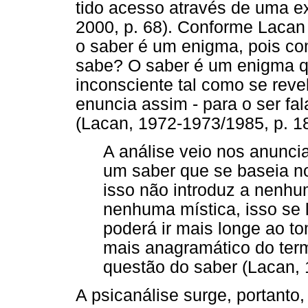
tido acesso através de uma ex
2000, p. 68). Conforme Lacan
o saber é um enigma, pois c
sabe? O saber é um enigma qu
inconsciente tal como se revel
enuncia assim - para o ser fal
(Lacan, 1972-1973/1985, p. 1
A análise veio nos anunci
um saber que se baseia no
isso não introduz a nenhu
nenhuma mística, isso se l
poderá ir mais longe ao t
mais anagramático do termo
questão do saber (Lacan, 
A psicanálise surge, portant