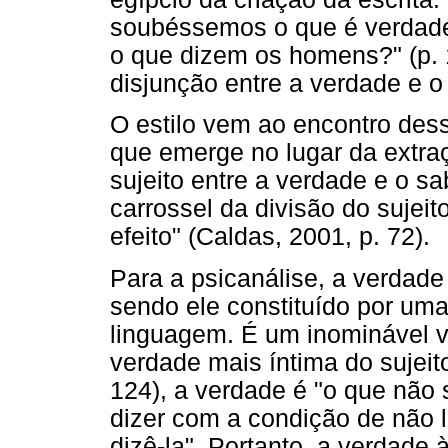
soubéssemos o que é verdade
o que dizem os homens?" (p. 
disjunção entre a verdade e o
O estilo vem ao encontro des
que emerge no lugar da extraç
sujeito entre a verdade e o sa
carrossel da divisão do sujeito
efeito" (Caldas, 2001, p. 72).
Para a psicanálise, a verdade
sendo ele constituído por uma 
linguagem. É um inominável va
verdade mais íntima do sujeit
124), a verdade é "o que não 
dizer com a condição de não le
dizê-la". Portanto, a verdade 