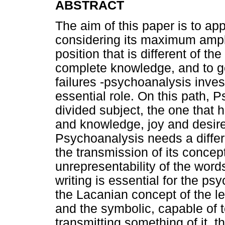
ABSTRACT
The aim of this paper is to a
considering its maximum ampl
position that is different of t
complete knowledge, and to get
failures -psychoanalysis inve
essential role. On this path, 
divided subject, the one that 
and knowledge, joy and desire
Psychoanalysis needs a differen
the transmission of its concep
unrepresentability of the words
writing is essential for the p
the Lacanian concept of the let
and the symbolic, capable of 
transmitting something of it, t