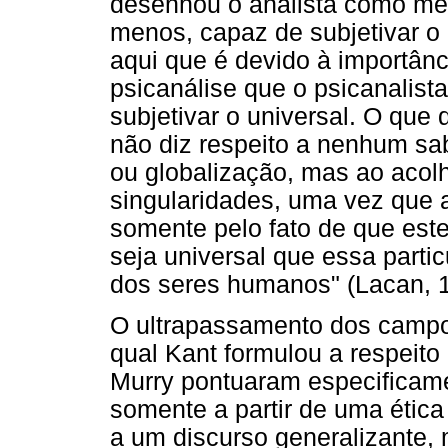
desenhou o analista como mes
menos, capaz de subjetivar o
aqui que é devido à importânc
psicanálise que o psicanalist
subjetivar o universal. O que 
não diz respeito a nenhum sa
ou globalização, mas ao acolh
singularidades, uma vez que 
somente pelo fato de que este
seja universal que essa part
dos seres humanos" (Lacan, 1
O ultrapassamento dos campos 
qual Kant formulou a respeito 
Murry pontuaram especificamen
somente a partir de uma ética 
a um discurso generalizante,