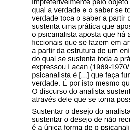
impreterivelmente pelo objet
qual a verdade e o saber se 
verdade toca o saber a partir d
sustenta uma prática que apo
o psicanalista aposta que há
ficcionais que se fazem em a
a partir da estrutura de um en
do qual se sustenta toda a pr
expressou Lacan (1969-1970/1
psicanalista é [...] que faça 
verdade. É por isto mesmo qu
O discurso do analista susten
através dele que se torna poss
Sustentar o desejo do analist
sustentar o desejo de não rec
é a única forma de o psicanali