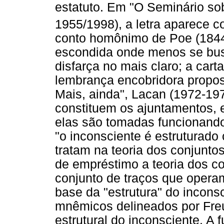
estatuto. Em "O Seminário sob
1955/1998), a letra aparece 
conto homônimo de Poe (1844/
escondida onde menos se bus
disfarça no mais claro; a cart
lembrança encobridora propos
Mais, ainda", Lacan (1972-197
constituem os ajuntamentos,
elas são tomadas funcionand
"o inconsciente é estruturad
tratam na teoria dos conjunto
de empréstimo a teoria dos co
conjunto de traços que opera
base da "estrutura" do incon
mnêmicos delineados por Freu
estrutural do inconsciente. A