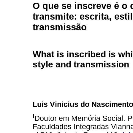
O que se inscreve é o 
transmite: escrita, esti
transmissão
What is inscribed is whi
style and transmission
Luis Vinicius do Nasciment
I
Doutor em Memória Social. Ps
Faculdades Integradas Vianna