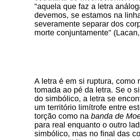
"aquela que faz a letra anál
devemos, se estamos na linha 
severamente separar dos corpo
morte conjuntamente" (Lacan,
A letra é em si ruptura, como
tomada ao pé da letra. Se o s
do simbólico, a letra se enco
um território limítrofe entre e
torção como na
banda de Moe
para real enquanto o outro la
simbólico, mas no final das 