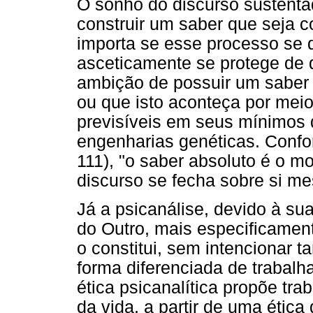
O sonho do discurso sustenta
construir um saber que seja c
importa se esse processo se d
asceticamente se protege de 
ambição de possuir um saber 
ou que isto aconteça por mei
previsíveis em seus mínimos 
engenharias genéticas. Confo
111), "o saber absoluto é o m
discurso se fecha sobre si me
Já a psicanálise, devido à su
do Outro, mais especificamente
o constitui, sem intencionar 
forma diferenciada de trabalh
ética psicanalítica propõe tra
da vida, a partir de uma étic