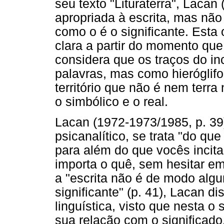
seu texto "Lituraterra", Lacan
apropriada à escrita, mas não
como o é o significante. Esta
clara a partir do momento qu
considera que os traços do i
palavras, mas como hieróglifos
território que não é nem terr
o simbólico e o real.
Lacan (1972-1973/1985, p. 39
psicanalítico, se trata "do qu
para além do que vocês incitara
importa o quê, sem hesitar em
a "escrita não é de modo algu
significante" (p. 41), Lacan di
linguística, visto que nesta o
sua relação com o significado