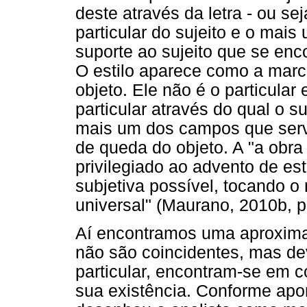
deste através da letra - ou se
particular do sujeito e o mais
suporte ao sujeito que se enco
O estilo aparece como a marc
objeto. Ele não é o particula
particular através do qual o s
mais um dos campos que ser
de queda do objeto. A "a obra 
privilegiado ao advento de es
subjetiva possível, tocando o
universal" (Maurano, 2010b, p.
Aí encontramos uma aproximaçã
não são coincidentes, mas de
particular, encontram-se em co
sua existência. Conforme apon