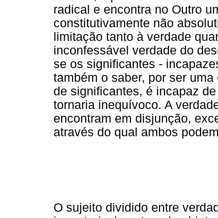
radical e encontra no Outro u
constitutivamente não absolu
limitação tanto à verdade qua
inconfessável verdade do dese
se os significantes - incapaze
também o saber, por ser uma
de significantes, é incapaz d
tornaria inequívoco. A verdad
encontram em disjunção, exce
através do qual ambos podem 
O sujeito dividido entre verd