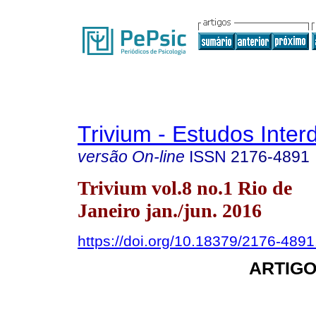
Trivium - Estudos Interd
versão On-line
ISSN
2176-4891
Trivium vol.8 no.1 Rio de
Janeiro jan./jun. 2016
https://doi.org/10.18379/2176-489
ARTIGO