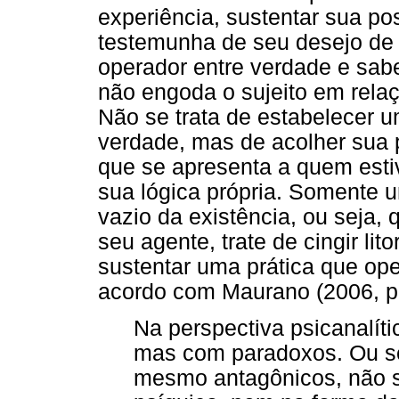
experiência, sustentar sua po
testemunha de seu desejo de
operador entre verdade e saber
não engoda o sujeito em relaç
Não se trata de estabelecer u
verdade, mas de acolher sua 
que se apresenta a quem estiv
sua lógica própria. Somente 
vazio da existência, ou seja,
seu agente, trate de cingir li
sustentar uma prática que o
acordo com Maurano (2006, pp
Na perspectiva psicanalít
mas com paradoxos. Ou se
mesmo antagônicos, não 