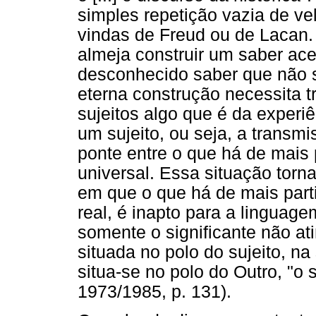
simples repetição vazia de v
vindas de Freud ou de Lacan.
almeja construir um saber ace
desconhecido saber que não 
eterna construção necessita t
sujeitos algo que é da experi
um sujeito, ou seja, a trans
ponte entre o que há de mais 
universal. Essa situação torn
em que o que há de mais parti
real, é inapto para a linguage
somente o significante não at
situada no polo do sujeito, na 
situa-se no polo do Outro, "o 
1973/1985, p. 131).