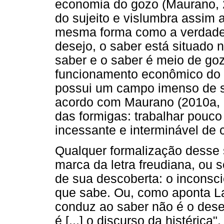
economia do gozo (Maurano, 2
do sujeito e vislumbra assim
mesma forma como a verdade 
desejo, o saber está situado 
saber e o saber é meio de go
funcionamento econômico do i
possui um campo imenso de sa
acordo com Maurano (2010a, p.
das formigas: trabalhar pou
incessante e interminável de 
Qualquer formalização desse s
marca da letra freudiana, ou 
de sua descoberta: o inconsc
que sabe. Ou, como aponta La
conduz ao saber não é o dese
é [...] o discurso da histérica