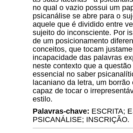
no qual o vazio possui um pape
psicanálise se abre para o suj
aquele que é dividido entre v
sujeito do inconsciente. Por 
de um posicionamento diferen
conceitos, que tocam justamen
incapacidade das palavras ex
neste contexto que a questão 
essencial no saber psicanalíti
lacaniano da letra, um borrão 
capaz de tocar o irrepresentáv
estilo.
Palavras-chave:
ESCRITA; E
PSICANÁLISE; INSCRIÇÃO.