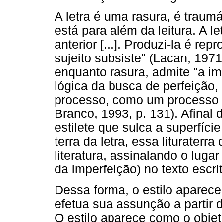
A letra é uma rasura, é traumá
está para além da leitura. A l
anterior [...]. Produzi-la é r
sujeito subsiste" (Lacan, 1971
enquanto rasura, admite "a i
lógica da busca de perfeição
processo, como um processo d
Branco, 1993, p. 131). Afinal 
estilete que sulca a superfície 
terra da letra, essa liturate
literatura, assinalando o luga
da imperfeição) no texto escrit
Dessa forma, o estilo aparece
efetua sua assunção a partir d
O estilo aparece como o obje