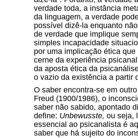
verdade toda, a instância meta
da linguagem, a verdade pode
possível dizê-la enquanto não
de verdade que implique semp
simples incapacidade situaci
por uma implicação ética que 
cerne da experiência psicanalí
da aposta ética da psicanáli
o vazio da existência a partir 
O saber encontra-se em outro
Freud (1900/1986), o inconsc
saber não sabido, apontado d
define:
Unbewusste,
ou seja, 
essencial ao psicanalista é aq
saber que há sujeito do incons