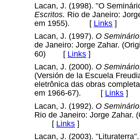
Lacan, J. (1998). "O Seminário
Escritos.
Rio de Janeiro: Jorge
em 1955). [
Links
]
Lacan, J. (1997).
O Seminário.
de Janeiro: Jorge Zahar. (Ori
[
Links
]
60)
Lacan, J. (2000).
O Seminário,
(Versión de la Escuela Freud
eletrônica das obras completa
em 1966-67). [
Links
]
Lacan, J. (1992).
O Seminário.
Rio de Janeiro: Jorge Zahar. 
[
Links
]
Lacan, J. (2003). "Lituraterra".