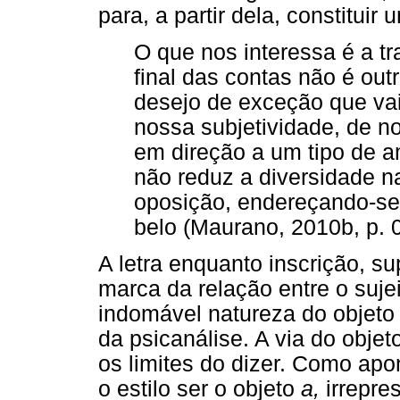
para, a partir dela, constituir 
O que nos interessa é a t
final das contas não é out
desejo de exceção que va
nossa subjetividade, de no
em direção a um tipo de a
não reduz a diversidade n
oposição, endereçando-se 
belo (Maurano, 2010b, p. 0
A letra enquanto inscrição, sup
marca da relação entre o suje
indomável natureza do objet
da psicanálise. A via do objet
os limites do dizer. Como apon
o estilo ser o objeto
a,
irrepres