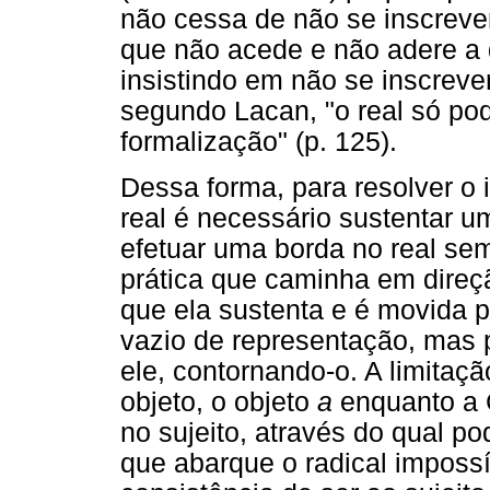
não cessa de não se inscrever,
que não acede e não adere a 
insistindo em não se inscreve
segundo Lacan, "o real só po
formalização" (p. 125).
Dessa forma, para resolver o
real é necessário sustentar u
efetuar uma borda no real sem
prática que caminha em direçã
que ela sustenta e é movida p
vazio de representação, mas 
ele, contornando-o. A limitaç
objeto, o objeto
a
enquanto a 
no sujeito, através do qual p
que abarque o radical impossí