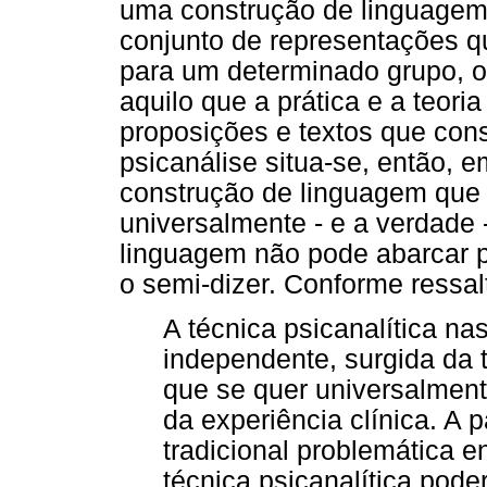
uma construção de linguagem.
conjunto de representações q
para um determinado grupo, o
aquilo que a prática e a teoria
proposições e textos que cons
psicanálise situa-se, então, 
construção de linguagem que 
universalmente - e a verdade -
linguagem não pode abarcar po
o semi-dizer. Conforme ressalt
A técnica psicanalítica n
independente, surgida da 
que se quer universalment
da experiência clínica. A pa
tradicional problemática en
técnica psicanalítica pode