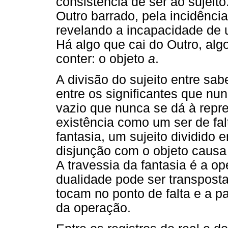
consistência de ser ao sujeito
Outro barrado, pela incidênci
revelando a incapacidade de u
Há algo que cai do Outro, alg
conter: o objeto
a
.
A divisão do sujeito entre sab
entre os significantes que nu
vazio que nunca se dá à repre
existência como um ser de fal
fantasia, um sujeito dividido 
disjunção com o objeto causa
A travessia da fantasia é a o
dualidade pode ser transposta
tocam no ponto de falta e a pa
da operação.