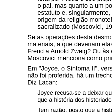
o pai, mas quanto a um po
estatuto e, singularmente
origem da religião monoteí
sacralizado (Moscovici, 198
Se as operações desta desm
materiais, a que deveriam ela
Freud a Arnold Zweig? Ou às 
Moscovici menciona como pri
Em "Joyce, o Sintoma II", ver
não foi proferida, há um trech
Diz Lacan:
Joyce recusa-se a deixar q
que a história dos historia
Tem razão, posto que a his