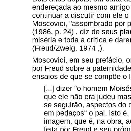
endereçada ao mesmo amigo q
continuar a discutir com ele 
Moscovici, "assombrado por p
(1986, p. 24) , diz de seus p
miséria e toda a crítica e dar
(Freud/Zweig, 1974 ,).
Moscovici, em seu prefácio, 
por Freud sobre a paternidade
ensaios de que se compõe o l
[...] dizer "o homem Moisé
que ele não era judeu mas
se seguirão, aspectos do 
em pedaços" o pai, isto 
imagem, que é, na obra, 
feita por Freud e seu própr