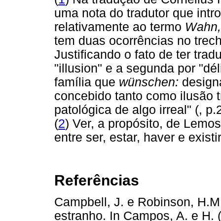
uma nota do tradutor que int
relativamente ao termo
Wahn,
tem duas ocorrências no trecho
Justificando o fato de ter trad
"illusion" e a segunda por "dél
família que
wünschen:
designa
concebido tanto como ilusão 
patológica de algo irreal" (, p.
(
2
) Ver, a propósito, de Lemo
entre ser, estar, haver e exist
Referências
Campbell, J. e Robinson, H.M
estranho. In Campos, A. e H. 