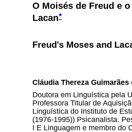
O Moisés de Freud e o
*
Lacan
Freud's Moses and Lac
Cláudia Thereza Guimarães
Doutora em Linguística pela 
Professora Titular de Aquisi
Linguística do Instituto de 
(1976-1995)) Psicanalista. P
I E Linguagem e membro do C