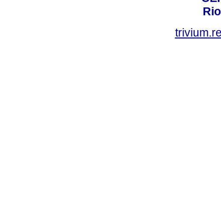
Rio
trivium.