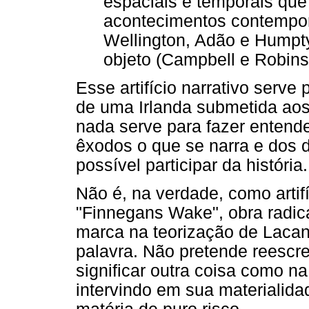
espaciais e temporais qu
acontecimentos contemporâ
Wellington, Adão e Hump
objeto (Campbell e Robins
Esse artifício narrativo serve 
de uma Irlanda submetida aos 
nada serve para fazer entende
êxodos o que se narra e dos 
possível participar da história.
Não é, na verdade, como artifí
"Finnegans Wake", obra radica
marca na teorização de Lacan
palavra. Não pretende reescr
significar outra coisa como na
intervindo em sua materialida