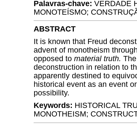
Palavras-chave:
VERDADE H
MONOTEÍSMO; CONSTRUÇ
ABSTRACT
It is known that Freud deconst
advent of monotheism through
opposed to
material truth.
The 
deconstruction in relation to 
apparently destined to equivoc
historical event as an event or
possibility.
Keywords:
HISTORICAL TRU
MONOTHEISM; CONSTRUCT