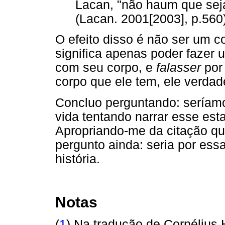
Lacan, "não haum que sej
(Lacan. 2001[2003], p.560)
O efeito disso é não ser um c
significa apenas poder fazer
com seu corpo, e
falasser
por 
corpo que ele tem, ele verdad
Concluo perguntando: seríam
vida tentando narrar esse est
Apropriando-me da citação qu
pergunto ainda: seria por es
história.
Notas
(
1
) Na tradução de Cornélius 