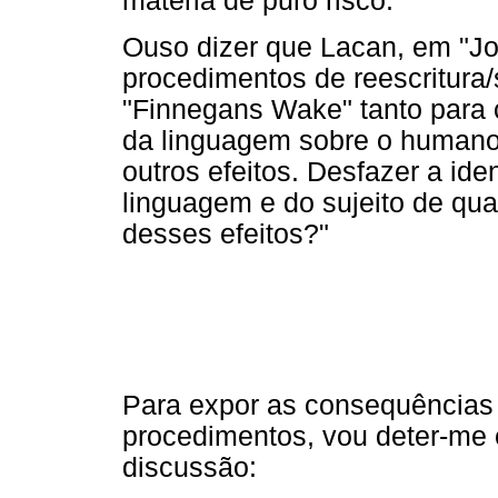
matéria de puro risco.
Ouso dizer que Lacan, em "Joy
procedimentos de reescritura
"Finnegans Wake" tanto para ce
da linguagem sobre o humano 
outros efeitos. Desfazer a id
linguagem e do sujeito de qu
desses efeitos?"
Para expor as consequências
procedimentos, vou deter-me
discussão: