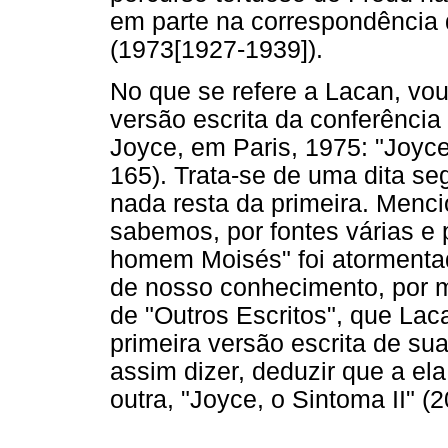
em parte na correspondência 
(1973[1927-1939]).
No que se refere a Lacan, vo
versão escrita da conferência
Joyce, em Paris, 1975: "Joyc
165). Trata-se de uma dita s
nada resta da primeira. Menc
sabemos, por fontes várias e p
homem Moisés" foi atormentad
de nosso conhecimento, por me
de "Outros Escritos", que Lac
primeira versão escrita de sua
assim dizer, deduzir que a el
outra, "Joyce, o Sintoma II" (