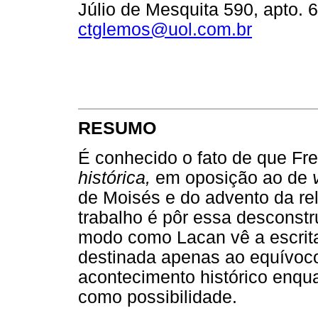
Júlio de Mesquita 590, apto. 
ctglemos@uol.com.br
RESUMO
É conhecido o fato de que Fr
histórica,
em oposição ao de
de Moisés e do advento da rel
trabalho é pôr essa desconst
modo como Lacan vê a escrit
destinada apenas ao equívoco
acontecimento histórico enquan
como possibilidade.