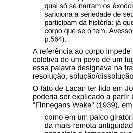
qual só se narram os êxodos.
sanciona a seriedade de se
participam da história: já 
corpo que se o tem. Avess
p.564).
A referência ao corpo impede
coletiva de um povo de um lu
essa palavra designava na trag
resolução, solução/dissolução 
O fato de Lacan ter lido em 
poderia ser explicado a partir 
"Finnegans Wake" (1939), em
como em um palco giratóri
da mais remota antiguid