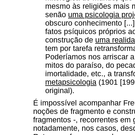
mesmo às religiões mais m
senão
uma psicologia proj
obscuro conhecimento [...]
fatos psíquicos próprios a
construção de
uma realida
tem por tarefa retransfor
Poderíamos nos arriscar a
mitos do paraíso, do peca
imortalidade, etc., a trans
metapsicologia
(1901 [1997
original).
É impossível acompanhar Fre
noções de fragmento e constru
fragmentos -, recorrentes em 
notadamente, nos casos, des