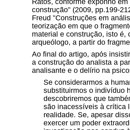
Ratos, conforme exponho em 
construção" (2009, pp.199-212)
Freud "Construções em análi
teorização em que o fragment
material e construção, isto 
arqueólogo, a partir do fragm
Ao final do artigo, após insisti
a construção do analista a pa
analisante e o delírio na psic
Se considerarmos a huma
substituirmos o indivíduo 
descobriremos que também
são inacessíveis à crítica
realidade. Se, apesar diss
exercer um poder extraord