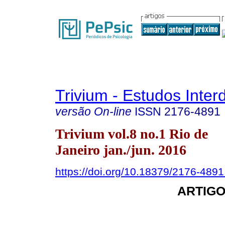
Trivium - Estudos Interd
versão On-line
ISSN
2176-4891
Trivium vol.8 no.1 Rio de
Janeiro jan./jun. 2016
https://doi.org/10.18379/2176-489
ARTIGO