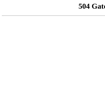
504 Gat