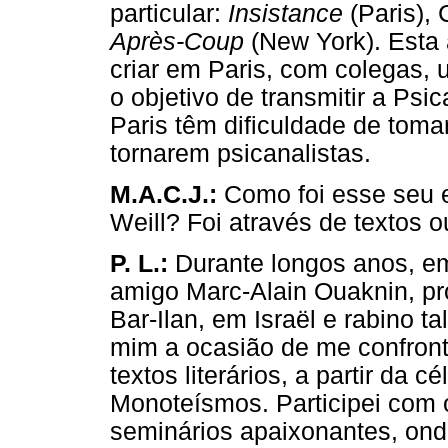
particular:
Insistance
(Paris), 
Après-Coup
(New York). Esta
criar em Paris, com colegas
o objetivo de transmitir a Ps
Paris têm dificuldade de tomar
tornarem psicanalistas.
M.A.C.J.:
Como foi esse seu e
Weill? Foi através de textos
P. L.:
Durante longos anos, em
amigo Marc-Alain Ouaknin, pr
Bar-Ilan, em Israël e rabino 
mim a ocasião de me confront
textos literários, a partir da 
Monoteísmos. Participei com 
seminários apaixonantes, ond