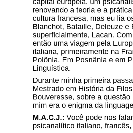
capital européia, um psicanali
renovando a teoria e a prátic
cultura francesa, mas eu lia o
Blanchot, Bataille, Deleuze e
superficialmente, Lacan. Co
então uma viagem pela Europa
italiana, primeiramente na Fr
Polônia. Em Posnânia e em Par
Linguística.
Durante minha primeira passag
Mestrado em História da Filo
Bouveresse, sobre a questão d
mim era o enigma da linguag
M.A.C.J.:
Você pode nos fala
psicanalítico italiano, francê