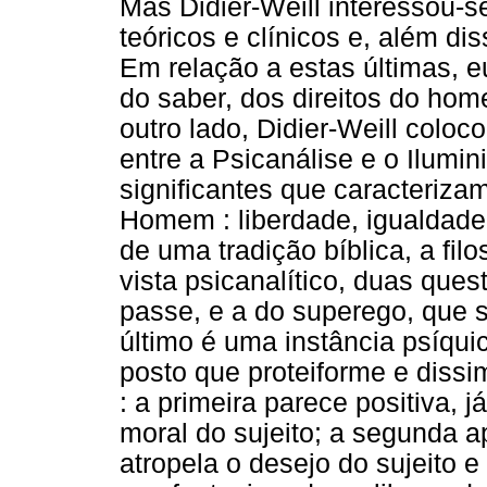
Mas Didier-Weill interessou-
teóricos e clínicos e, além dis
Em relação a estas últimas, 
do saber, dos direitos do home
outro lado, Didier-Weill colo
entre a Psicanálise e o Ilumi
significantes que caracteriza
Homem : liberdade, igualdade 
de uma tradição bíblica, a fil
vista psicanalítico, duas que
passe, e a do superego, que s
último é uma instância psíquic
posto que proteiforme e dissi
: a primeira parece positiva, 
moral do sujeito; a segunda 
atropela o desejo do sujeito 