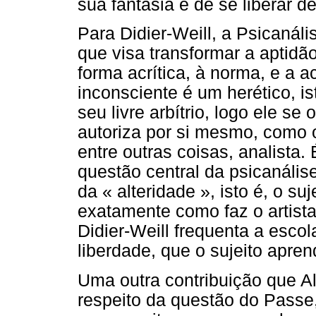
sua fantasia e de se liberar de
Para Didier-Weill, a Psicanál
que visa transformar a aptidã
forma acrítica, à norma, e a a
inconsciente é um herético, i
seu livre arbítrio, logo ele s
autoriza por si mesmo, como o 
entre outras coisas, analista.
questão central da psicanálise
da « alteridade », isto é, o suj
exatamente como faz o artista
Didier-Weill frequenta a escola
liberdade, que o sujeito aprend
Uma outra contribuição que Al
respeito da questão do Passe