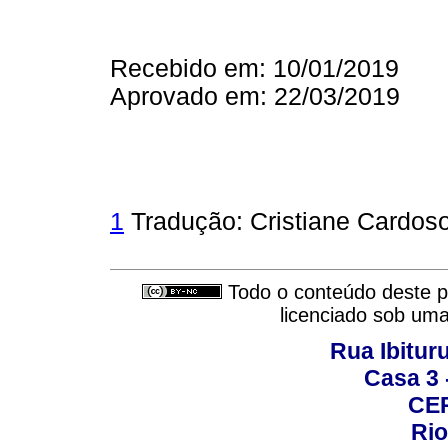
Recebido em: 10/01/2019
Aprovado em: 22/03/2019
1
Tradução: Cristiane Cardoso 
Todo o conteúdo deste pe
licenciado sob um
Rua Ibituru
Casa 3 -
CEP
Rio