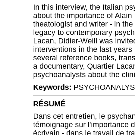
In this interview, the Italian p
about the importance of Alain 
theatologist and writer - in th
legacy to contemporary psych
Lacan, Didier-Weill was invit
interventions in the last years
several reference books, tran
a documentary, Quartier Lacan
psychoanalysts about the clin
Keywords:
PSYCHOANALYSIS
RÉSUMÉ
Dans cet entretien, le psychan
témoignage sur l'importance d'
écrivain - dans le travail de t