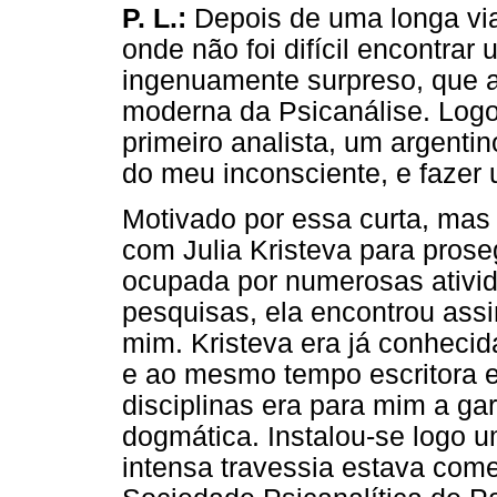
P. L.:
Depois de uma longa via
onde não foi difícil encontrar
ingenuamente surpreso, que a
moderna da Psicanálise. Logo 
primeiro analista, um argenti
do meu inconsciente, e fazer 
Motivado por essa curta, mas si
com Julia Kristeva para prose
ocupada por numerosas ativid
pesquisas, ela encontrou as
mim. Kristeva era já conhecid
e ao mesmo tempo escritora e 
disciplinas era para mim a ga
dogmática. Instalou-se logo u
intensa travessia estava com