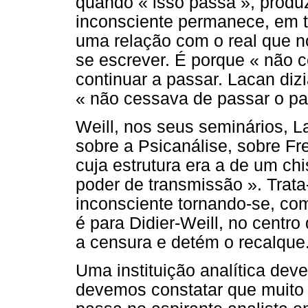
quando « isso passa », produ
inconsciente permanece, em t
uma relação com o real que n
se escrever. É porque « não 
continuar a passar. Lacan diz
« não cessava de passar o pa
Weill, nos seus seminários, 
sobre a Psicanálise, sobre Fr
cuja estrutura era a de um ch
poder de transmissão ». Trat
inconsciente tornando-se, com
é para Didier-Weill, no centro 
a censura e detém o recalque
Uma instituição analítica deve
devemos constatar que muito