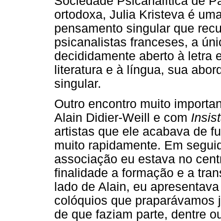
Sociedade Psicanalítica de P
ortodoxa, Julia Kristeva é um
pensamento singular que recu
psicanalistas franceses, a ún
decididamente aberto à letra 
literatura e à língua, sua abo
singular.
Outro encontro muito importan
Alain Didier-Weill e com
Insis
artistas que ele acabava de f
muito rapidamente. Em seguid
associação eu estava no cent
finalidade a formação e a tr
lado de Alain, eu apresentava
colóquios que praparávamos 
de que faziam parte, dentre o