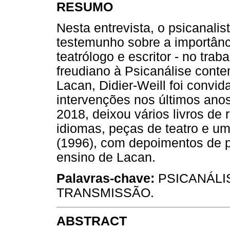
RESUMO
Nesta entrevista, o psicanalis
testemunho sobre a importância
teatrólogo e escritor - no tra
freudiano à Psicanálise cont
Lacan, Didier-Weill foi convid
intervenções nos últimos ano
2018, deixou vários livros de 
idiomas, peças de teatro e u
(1996), com depoimentos de ps
ensino de Lacan.
Palavras-chave:
PSICANÁLIS
TRANSMISSÃO.
ABSTRACT