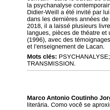
la psychanalyse contemporain
Didier-Weill a été invité par lu
dans les dernières années de
2018, il a laissé plusieurs liv
langues, pièces de théatre et
(1996), avec des témoignages 
et l'enseignement de Lacan.
Mots clés:
PSYCHANALYSE; 
TRANSMISSION.
Marco Antonio Coutinho Jor
literária. Como você se aprox