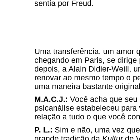
sentia por Freud.
Uma transferência, um amor q
chegando em Paris, se dirige 
depois, a Alain Didier-Weill,
renovar ao mesmo tempo o pe
uma maneira bastante original
M.A.C.J.:
Você acha que seu 
psicanálise estabeleceu para
relação a tudo o que você co
P. L.:
Sim e não, uma vez que 
grande tradição da
Kultur
de V