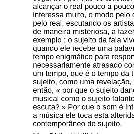
alcançar o real pouco a pouc
interessa muito, o modo pelo 
pelo real, escutando os artis
de maneira misteriosa, a fazer
exemplo : o sujeito da fala v
quando ele recebe uma palavr
tempo enigmático para respon
necessariamente atrasado com
um tempo, que é o tempo da 
sujeito, como uma revelação,
então, « por que o sujeito dan
musical como o sujeito falant
escuta? » Por que o som é int
a música ele toca esta alteri
contemporâneo do sujeito.