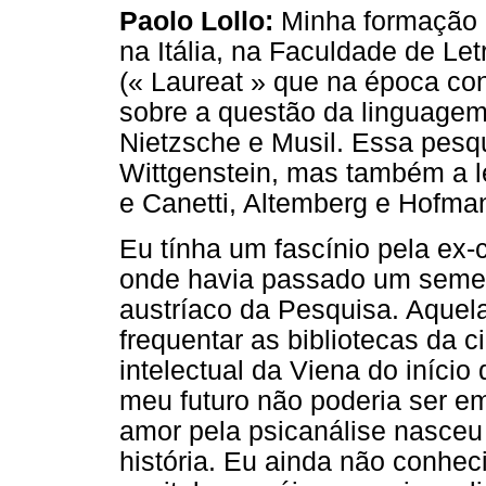
Paolo Lollo:
Minha formação a
na Itália, na Faculdade de Le
(« Laureat » que na época con
sobre a questão da linguagem 
Nietzsche e Musil. Essa pesq
Wittgenstein, mas também a le
e Canetti, Altemberg e Hofma
Eu tínha um fascínio pela ex-
onde havia passado um semes
austríaco da Pesquisa. Aquela
frequentar as bibliotecas da 
intelectual da Viena do iníci
meu futuro não poderia ser e
amor pela psicanálise nasceu
história. Eu ainda não conhec