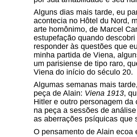
Alguns dias mais tarde, eu pa
acontecia no Hôtel du Nord, mí
arte homônimo, de Marcel Ca
estupefação quando descobri 
responder às questões que e
minha partida de Viena, algun
um parisiense de tipo raro, q
Viena do início do século 20.
Algumas semanas mais tarde, 
peça de Alain:
Viena 1913
, q
Hitler e outro personagem da
na peça a sessões de análise
as aberrações psíquicas que 
O pensamento de Alain ecoa 