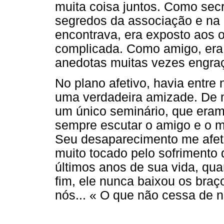
muita coisa juntos. Como secr
segredos da associação e na
encontrava, era exposto aos o
complicada. Como amigo, era 
anedotas muitas vezes engraç
No plano afetivo, havia entre
uma verdadeira amizade. De m
um único seminário, que eram
sempre escutar o amigo e o m
Seu desaparecimento me afet
muito tocado pelo sofrimento
últimos anos de sua vida, quan
fim, ele nunca baixou os braç
nós... « O que não cessa de n