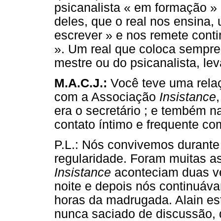
psicanalista « em formação » 
deles, que o real nos ensina,
escrever » e nos remete cont
». Um real que coloca sempre
mestre ou do psicanalista, le
M.A.C.J.:
Você teve uma relaç
com a Associação
Insistance
era o secretário ; e tembém n
contato íntimo e frequente com
P.L.: Nós convivemos durante
regularidade. Foram muitas a
Insistance
aconteciam duas ve
noite e depois nós continuáv
horas da madrugada. Alain est
nunca saciado de discussão, 