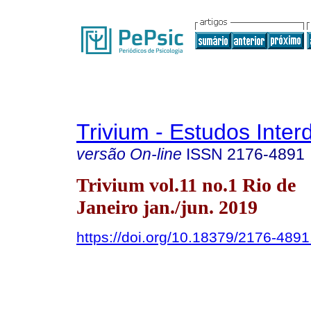
Trivium - Estudos Interd
versão On-line
ISSN
2176-4891
Trivium vol.11 no.1 Rio de
Janeiro jan./jun. 2019
https://doi.org/10.18379/2176-489