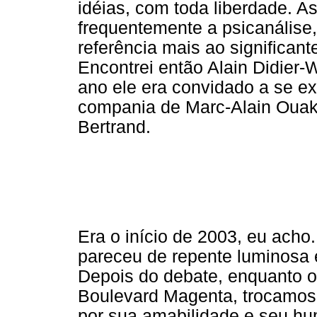
idéias, com toda liberdade. A
frequentemente a psicanálise,
referência mais ao significan
Encontrei então Alain Didier
ano ele era convidado a se e
compania de Marc-Alain Ouak
Bertrand.
Era o início de 2003, eu acho
pareceu de repente luminosa
Depois do debate, enquanto 
Boulevard Magenta, trocamos 
por sua amabilidade e seu hu